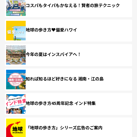
コスパもタイパもかなえる！賢者の旅テクニック
地球の歩き方♥偏愛ハワイ
今年の夏はインスパイアへ！
知れば知るほど好きになる 湘南・江の島
地球の歩き方45周年記念 インド特集
「地球の歩き方」シリーズ広告のご案内