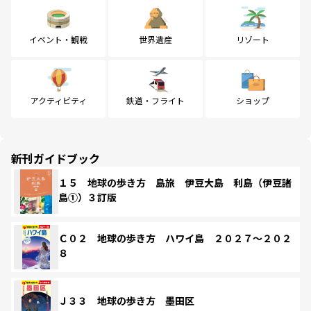
イベント・観戦
世界遺産
リゾート
アクティビティ
鉄道・フライト
ショップ
新刊ガイドブック
１５ 地球の歩き方 島旅 伊豆大島 利島（伊豆諸
島①）３訂版
Ｃ０２ 地球の歩き方 ハワイ島 ２０２７～２０２
８
Ｊ３３ 地球の歩き方 墨田区