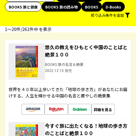
BOOKS 旅と健康
BOOKS 旅の読み物
BOOKS
D-Books
絞り込み条件を追加
1〜20件/261件中 を表示
悠久の教えをひもとく中国のことばと
絶景１００
BOOKS 旅の名言＆絶景
2022.12.15 発売
世界を４０年以上歩いてきた「地球の歩き方」があなたにお届
けする、人生を輝かせる中国の名言と癒やしの絶景集
詳細を見る
今すぐ旅に出たくなる！地球の歩き方
のことばと絶景１００