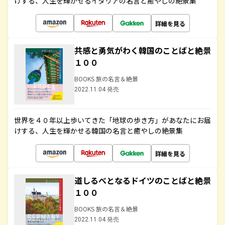
けする、人生を輝かせるイタリアの名言と癒やしの絶景集
詳細を見る
共感と勇気がわく韓国のことばと絶景
１００
BOOKS 旅の名言＆絶景
2022.11.04 発売
世界を４０年以上歩いてきた「地球の歩き方」があなたにお届
けする、人生を輝かせる韓国の名言と癒やしの絶景集
詳細を見る
道しるべとなるドイツのことばと絶景
１００
BOOKS 旅の名言＆絶景
2022.11.04 発売