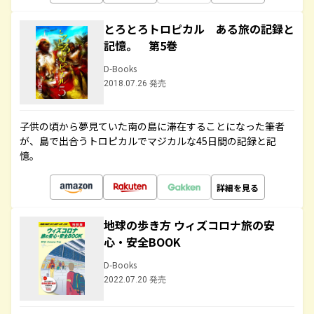
とろとろトロピカル ある旅の記録と
記憶。 第5巻
D-Books
2018.07.26 発売
子供の頃から夢見ていた南の島に滞在することになった筆者
が、島で出合うトロピカルでマジカルな45日間の記録と記
憶。
詳細を見る
地球の歩き方 ウィズコロナ旅の安
心・安全BOOK
D-Books
2022.07.20 発売