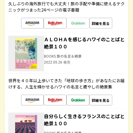
久しぶりの海外旅行でも大丈夫！旅の手配や準備に使えるテク
ニックがつまった24ページの電子書籍
詳細を見る
ＡＬＯＨＡを感じるハワイのことばと
絶景１００
BOOKS 旅の名言＆絶景
2022.05.26 発売
世界を４０年以上歩いてきた「地球の歩き方」があなたにお届
けする、人生を輝かせるハワイの名言と癒やしの絶景集
詳細を見る
自分らしく生きるフランスのことばと
絶景１００
BOOKS 旅の名言＆絶景