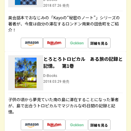
2018.07.26 発売
英会話本でおなじみの「Kayoの“秘密のノート”」シリーズの
著者が、今度は自分の滞在するロンドン南東の田舎町をご紹
介！
詳細を見る
とろとろトロピカル ある旅の記録と
記憶。 第1巻
D-Books
2018.03.29 発売
子供の頃から夢見ていた南の島に滞在することになった筆者
が、島で出合うトロピカルでマジカルな45日間の記録と記
憶。
詳細を見る