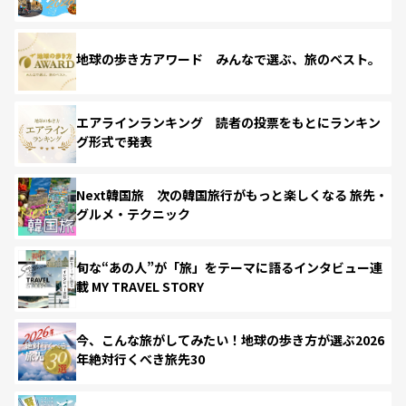
地球の歩き方アワード みんなで選ぶ、旅のベスト。
エアラインランキング 読者の投票をもとにランキン
グ形式で発表
Next韓国旅 次の韓国旅行がもっと楽しくなる 旅先・
グルメ・テクニック
旬な“あの人”が「旅」をテーマに語るインタビュー連
載 MY TRAVEL STORY
今、こんな旅がしてみたい！地球の歩き方が選ぶ2026
年絶対行くべき旅先30