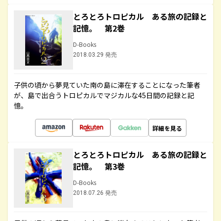
とろとろトロピカル ある旅の記録と
記憶。 第2巻
D-Books
2018.03.29 発売
子供の頃から夢見ていた南の島に滞在することになった筆者
が、島で出合うトロピカルでマジカルな45日間の記録と記
憶。
詳細を見る
とろとろトロピカル ある旅の記録と
記憶。 第3巻
D-Books
2018.07.26 発売