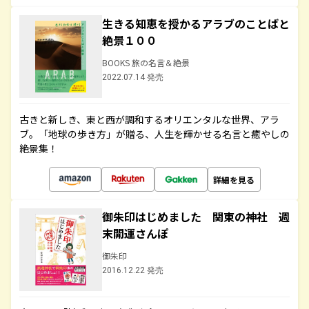
生きる知恵を授かるアラブのことばと
絶景１００
BOOKS 旅の名言＆絶景
2022.07.14 発売
古きと新しき、東と西が調和するオリエンタルな世界、アラ
ブ。「地球の歩き方」が贈る、人生を輝かせる名言と癒やしの
絶景集！
詳細を見る
御朱印はじめました 関東の神社 週
末開運さんぽ
御朱印
2016.12.22 発売