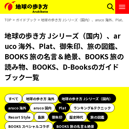
TOP
ガイドブック
地球の歩き方 Jシリーズ（国内）、aruco 海外、Plat、
地球の歩き方 Jシリーズ（国内）、ar
uco 海外、Plat、御朱印、旅の図鑑、
BOOKS 旅の名言＆絶景、BOOKS 旅の
読み物、BOOKS、D-Booksのガイド
ブック一覧
すべて
地球の歩き方 海外
地球の歩き方 Jシリーズ（国内）
aruco 海外
aruco 国内
Plat
ランキング&テクニック
Resort Style
島旅
御朱印
歴史時代
旅の図鑑
BOOKS スペシャルコラボ
BOOKS 旅の名言＆絶景