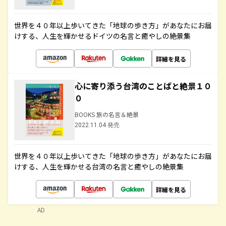
世界を４０年以上歩いてきた「地球の歩き方」があなたにお届
けする、人生を輝かせるドイツの名言と癒やしの絶景集
詳細を見る
心に寄り添う台湾のことばと絶景１０
０
BOOKS 旅の名言＆絶景
2022.11.04 発売
世界を４０年以上歩いてきた「地球の歩き方」があなたにお届
けする、人生を輝かせる台湾の名言と癒やしの絶景集
詳細を見る
AD