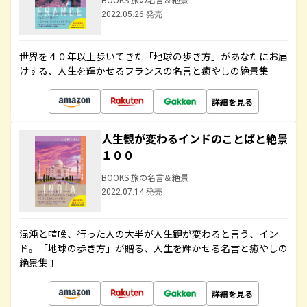
2022.05.26 発売
世界を４０年以上歩いてきた「地球の歩き方」があなたにお届
けする、人生を輝かせるフランスの名言と癒やしの絶景集
詳細を見る
人生観が変わるインドのことばと絶景
１００
BOOKS 旅の名言＆絶景
2022.07.14 発売
混沌と喧噪、行った人の大半が人生観が変わると言う、イン
ド。「地球の歩き方」が贈る、人生を輝かせる名言と癒やしの
絶景集！
詳細を見る