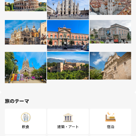
旅のテーマ
飲食
建築・アート
宿泊