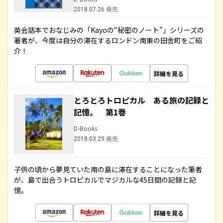
2018.07.26 発売
英会話本でおなじみの「Kayoの“秘密のノート”」シリーズの
著者が、今度は自分の滞在するロンドン南東の田舎町をご紹
介！
詳細を見る
とろとろトロピカル ある旅の記録と
記憶。 第1巻
D-Books
2018.03.29 発売
子供の頃から夢見ていた南の島に滞在することになった筆者
が、島で出合うトロピカルでマジカルな45日間の記録と記
憶。
詳細を見る