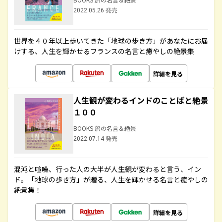
2022.05.26 発売
世界を４０年以上歩いてきた「地球の歩き方」があなたにお届
けする、人生を輝かせるフランスの名言と癒やしの絶景集
詳細を見る
人生観が変わるインドのことばと絶景
１００
BOOKS 旅の名言＆絶景
2022.07.14 発売
混沌と喧噪、行った人の大半が人生観が変わると言う、イン
ド。「地球の歩き方」が贈る、人生を輝かせる名言と癒やしの
絶景集！
詳細を見る