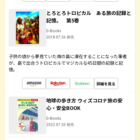
とろとろトロピカル ある旅の記録と
記憶。 第5巻
D-Books
2018.07.26 発売
子供の頃から夢見ていた南の島に滞在することになった筆者
が、島で出合うトロピカルでマジカルな45日間の記録と記
憶。
詳細を見る
地球の歩き方 ウィズコロナ旅の安
心・安全BOOK
D-Books
2022.07.20 発売