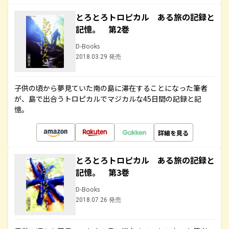
とろとろトロピカル ある旅の記録と
記憶。 第2巻
D-Books
2018.03.29 発売
子供の頃から夢見ていた南の島に滞在することになった筆者
が、島で出合うトロピカルでマジカルな45日間の記録と記
憶。
詳細を見る
とろとろトロピカル ある旅の記録と
記憶。 第3巻
D-Books
2018.07.26 発売