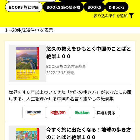
BOOKS 旅と健康
BOOKS 旅の読み物
BOOKS
D-Books
絞り込み条件を追加
1〜20件/358件中 を表示
悠久の教えをひもとく中国のことばと
絶景１００
BOOKS 旅の名言＆絶景
2022.12.15 発売
世界を４０年以上歩いてきた「地球の歩き方」があなたにお届
けする、人生を輝かせる中国の名言と癒やしの絶景集
詳細を見る
今すぐ旅に出たくなる！地球の歩き方
のことばと絶景１００