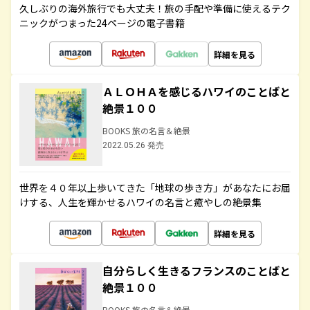
久しぶりの海外旅行でも大丈夫！旅の手配や準備に使えるテク
ニックがつまった24ページの電子書籍
詳細を見る
ＡＬＯＨＡを感じるハワイのことばと
絶景１００
BOOKS 旅の名言＆絶景
2022.05.26 発売
世界を４０年以上歩いてきた「地球の歩き方」があなたにお届
けする、人生を輝かせるハワイの名言と癒やしの絶景集
詳細を見る
自分らしく生きるフランスのことばと
絶景１００
BOOKS 旅の名言＆絶景