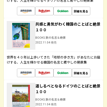
けする、人生を輝かせるイタリアの名言と癒やしの絶景集
詳細を見る
共感と勇気がわく韓国のことばと絶景
１００
BOOKS 旅の名言＆絶景
2022.11.04 発売
世界を４０年以上歩いてきた「地球の歩き方」があなたにお届
けする、人生を輝かせる韓国の名言と癒やしの絶景集
詳細を見る
道しるべとなるドイツのことばと絶景
１００
BOOKS 旅の名言＆絶景
2022.11.04 発売