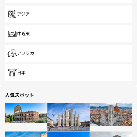
アジア
中近東
アフリカ
日本
人気スポット