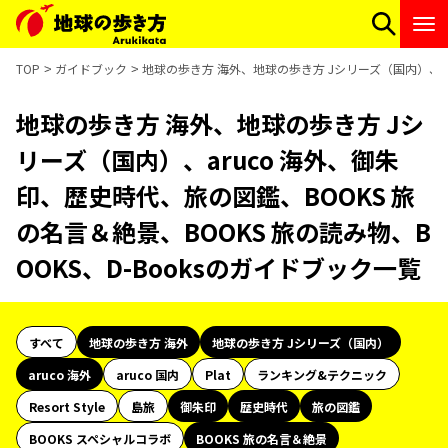
TOP
ガイドブック
地球の歩き方 海外、地球の歩き方 Jシリーズ（国内）、aru
地球の歩き方 海外、地球の歩き方 Jシ
リーズ（国内）、aruco 海外、御朱
印、歴史時代、旅の図鑑、BOOKS 旅
の名言＆絶景、BOOKS 旅の読み物、B
OOKS、D-Booksのガイドブック一覧
すべて
地球の歩き方 海外
地球の歩き方 Jシリーズ（国内）
aruco 海外
aruco 国内
Plat
ランキング&テクニック
Resort Style
島旅
御朱印
歴史時代
旅の図鑑
BOOKS スペシャルコラボ
BOOKS 旅の名言＆絶景