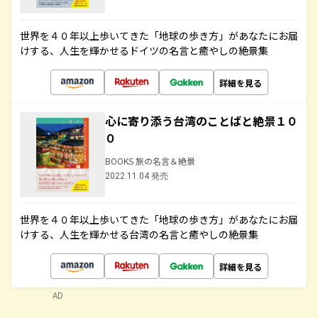
世界を４０年以上歩いてきた「地球の歩き方」があなたにお届
けする、人生を輝かせるドイツの名言と癒やしの絶景集
詳細を見る
心に寄り添う台湾のことばと絶景１０
０
BOOKS 旅の名言＆絶景
2022.11.04 発売
世界を４０年以上歩いてきた「地球の歩き方」があなたにお届
けする、人生を輝かせる台湾の名言と癒やしの絶景集
詳細を見る
AD