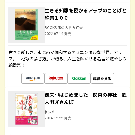
生きる知恵を授かるアラブのことばと
絶景１００
BOOKS 旅の名言＆絶景
2022.07.14 発売
古きと新しき、東と西が調和するオリエンタルな世界、アラ
ブ。「地球の歩き方」が贈る、人生を輝かせる名言と癒やしの
絶景集！
詳細を見る
御朱印はじめました 関東の神社 週
末開運さんぽ
御朱印
2016.12.22 発売