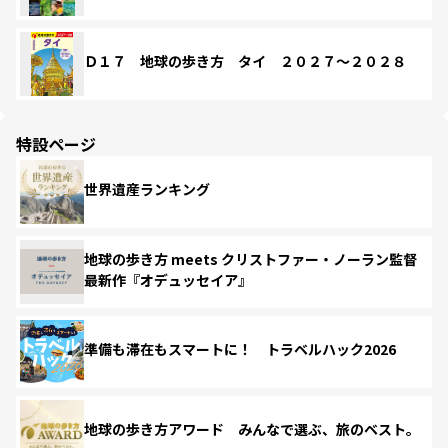
Ｄ１７ 地球の歩き方 タイ ２０２７～２０２８
特設ページ
世界遺産ランキング
地球の歩き方 meets クリストファー・ノーラン監督
最新作『オデュッセイア』
準備も滞在もスマートに！ トラベルハック2026
地球の歩き方アワード みんなで選ぶ、旅のベスト。