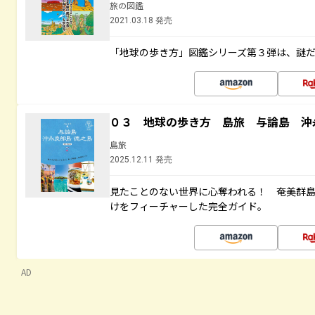
旅の図鑑
2021.03.18 発売
「地球の歩き方」図鑑シリーズ第３弾は、謎
０３ 地球の歩き方 島旅 与論島 沖
島旅
2025.12.11 発売
見たことのない世界に心奪われる！ 奄美群
けをフィーチャーした完全ガイド。
AD