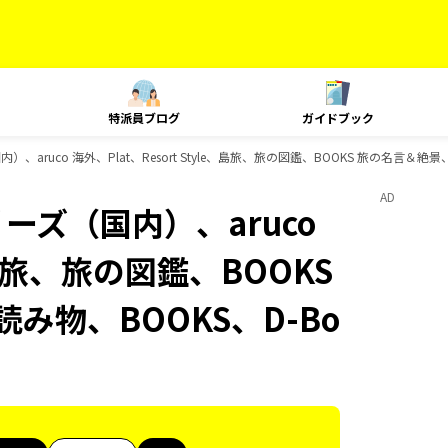
特派員ブログ
ガイドブック
、aruco 海外、Plat、Resort Style、島旅、旅の図鑑、BOOKS 旅の名言＆絶
AD
ーズ（国内）、aruco
e、島旅、旅の図鑑、BOOKS
み物、BOOKS、D-Bo