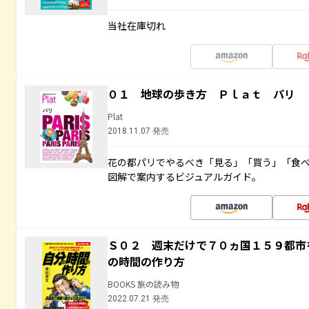
当社在庫切れ
０１ 地球の歩き方 Ｐｌａｔ パリ
Plat
2018.11.07 発売
花の都パリでやるべき「見る」「買う」「食
図解で案内するビジュアルガイド。
Ｓ０２ 週末だけで７０ヵ国１５９都市
の時間の作り方
BOOKS 旅の読み物
2022.07.21 発売