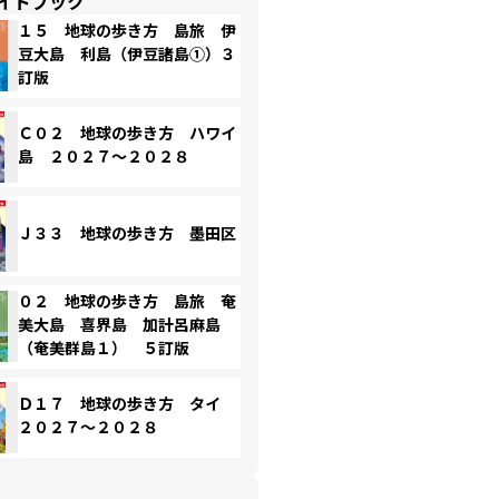
イドブック
１５ 地球の歩き方 島旅 伊
豆大島 利島（伊豆諸島①）３
訂版
Ｃ０２ 地球の歩き方 ハワイ
島 ２０２７～２０２８
Ｊ３３ 地球の歩き方 墨田区
０２ 地球の歩き方 島旅 奄
美大島 喜界島 加計呂麻島
（奄美群島１） ５訂版
Ｄ１７ 地球の歩き方 タイ
２０２７～２０２８