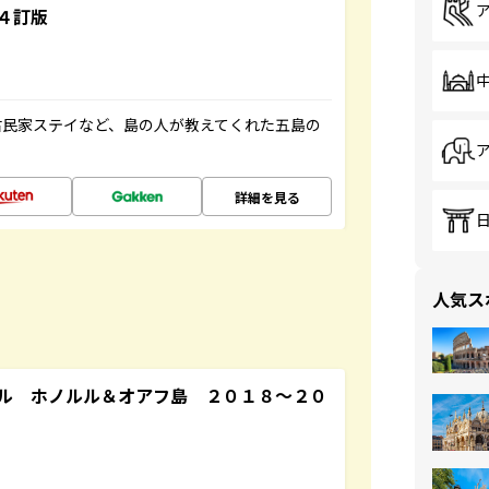
４訂版
古民家ステイなど、島の人が教えてくれた五島の
詳細を見る
人気ス
ル ホノルル＆オアフ島 ２０１８～２０