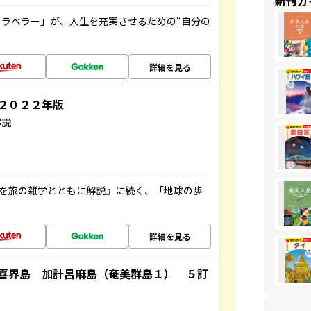
新刊ガ
ラベラー」が、人生を充実させるための“自分の
詳細を見る
～２０２２年版
解説
域を旅の雑学とともに解説』に続く、「地球の歩
詳細を見る
喜界島 加計呂麻島（奄美群島１） ５訂