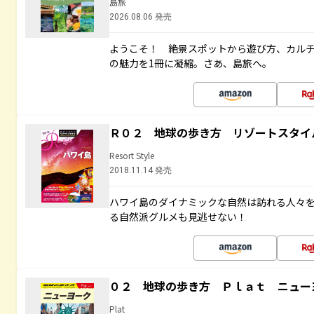
島旅
2026.08.06 発売
ようこそ！ 絶景スポットから遊び方、カル
の魅力を1冊に凝縮。さあ、島旅へ。
Ｒ０２ 地球の歩き方 リゾートスタイ
Resort Style
2018.11.14 発売
ハワイ島のダイナミックな自然は訪れる人々
る自然派グルメも見逃せない！
０２ 地球の歩き方 Ｐｌａｔ ニュー
Plat