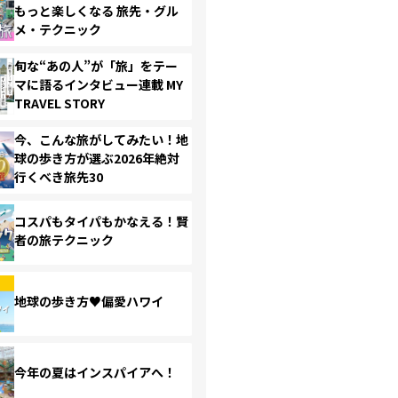
もっと楽しくなる 旅先・グル
メ・テクニック
旬な“あの人”が「旅」をテー
マに語るインタビュー連載 MY
TRAVEL STORY
今、こんな旅がしてみたい！地
球の歩き方が選ぶ2026年絶対
行くべき旅先30
コスパもタイパもかなえる！賢
者の旅テクニック
地球の歩き方♥偏愛ハワイ
今年の夏はインスパイアへ！