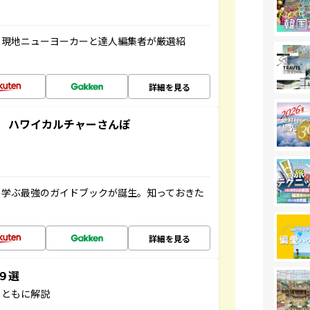
、現地ニューヨーカーと達人編集者が厳選紹
詳細を見る
 ハワイカルチャーさんぽ
く学ぶ最強のガイドブックが誕生。知っておきた
詳細を見る
３９選
とともに解説