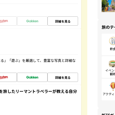
詳細を見る
旅のテ
飲
べる」「遊ぶ」を厳選して、豊富な写真と詳細な
イベン
観
詳細を見る
を旅したリーマントラベラーが教える自分
アクティ