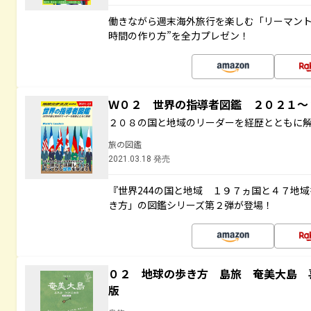
働きながら週末海外旅行を楽しむ「リーマント
時間の作り方”を全力プレゼン！
Ｗ０２ 世界の指導者図鑑 ２０２１
２０８の国と地域のリーダーを経歴とともに
旅の図鑑
2021.03.18 発売
『世界244の国と地域 １９７ヵ国と４７地
き方」の図鑑シリーズ第２弾が登場！
０２ 地球の歩き方 島旅 奄美大島 
版