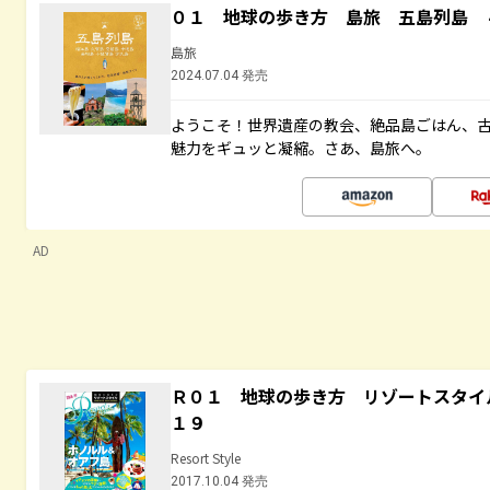
０１ 地球の歩き方 島旅 五島列島 
島旅
2024.07.04 発売
ようこそ！世界遺産の教会、絶品島ごはん、
魅力をギュッと凝縮。さあ、島旅へ。
AD
Ｒ０１ 地球の歩き方 リゾートスタイ
１９
Resort Style
2017.10.04 発売