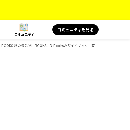
コミュニティを見る
コミュニティ
景、BOOKS 旅の読み物、BOOKS、D-Booksのガイドブック一覧