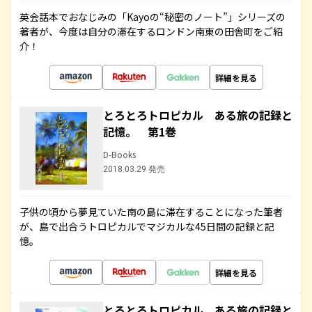
英会話本でおなじみの「Kayoの“秘密のノート”」シリーズの
著者が、今度は自分の滞在するロンドン南東の田舎町をご紹
介！
詳細を見る
とろとろトロピカル ある旅の記録と
記憶。 第1巻
D-Books
2018.03.29 発売
子供の頃から夢見ていた南の島に滞在することになった筆者
が、島で出合うトロピカルでマジカルな45日間の記録と記
憶。
詳細を見る
とろとろトロピカル ある旅の記録と