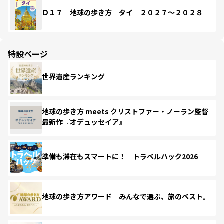
Ｄ１７ 地球の歩き方 タイ ２０２７～２０２８
特設ページ
世界遺産ランキング
地球の歩き方 meets クリストファー・ノーラン監督
最新作『オデュッセイア』
準備も滞在もスマートに！ トラベルハック2026
地球の歩き方アワード みんなで選ぶ、旅のベスト。