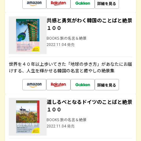
詳細を見る
共感と勇気がわく韓国のことばと絶景
１００
BOOKS 旅の名言＆絶景
2022.11.04 発売
世界を４０年以上歩いてきた「地球の歩き方」があなたにお届
けする、人生を輝かせる韓国の名言と癒やしの絶景集
詳細を見る
道しるべとなるドイツのことばと絶景
１００
BOOKS 旅の名言＆絶景
2022.11.04 発売