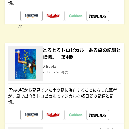
憶。
詳細を見る
AD
とろとろトロピカル ある旅の記録と
記憶。 第4巻
D-Books
2018.07.26 発売
子供の頃から夢見ていた南の島に滞在することになった筆者
が、島で出合うトロピカルでマジカルな45日間の記録と記
憶。
詳細を見る