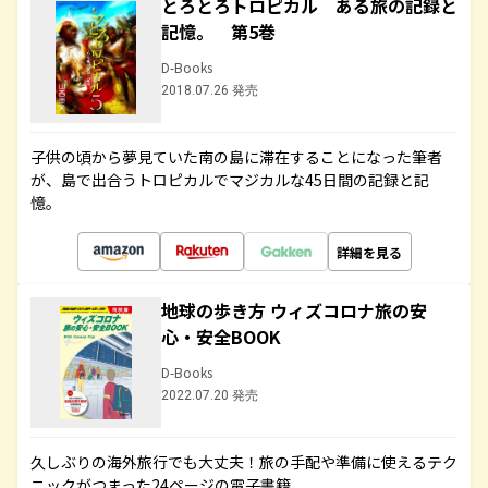
とろとろトロピカル ある旅の記録と
記憶。 第5巻
D-Books
2018.07.26 発売
子供の頃から夢見ていた南の島に滞在することになった筆者
が、島で出合うトロピカルでマジカルな45日間の記録と記
憶。
詳細を見る
地球の歩き方 ウィズコロナ旅の安
心・安全BOOK
D-Books
2022.07.20 発売
久しぶりの海外旅行でも大丈夫！旅の手配や準備に使えるテク
ニックがつまった24ページの電子書籍