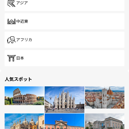
アジア
中近東
アフリカ
日本
人気スポット