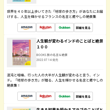
世界を４０年以上歩いてきた「地球の歩き方」があなたにお届
けする、人生を輝かせるフランスの名言と癒やしの絶景集
詳細を見る
人生観が変わるインドのことばと絶景
１００
BOOKS 旅の名言＆絶景
2022.07.14 発売
混沌と喧噪、行った人の大半が人生観が変わると言う、イン
ド。「地球の歩き方」が贈る、人生を輝かせる名言と癒やしの
絶景集！
詳細を見る
生きる知恵を授かるアラブのことばと