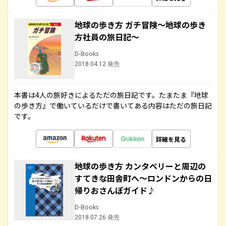
地球の歩き方 ガチ冒険～地球の歩き
方社員の旅日記～
D-Books
2018.04.12 発売
本書は4人の旅好きによるただの旅日記です。たまたま『地球
の歩き方』で働いているだけで書いてある内容はただの旅日記
です。
詳細を見る
地球の歩き方 カンタベリーと周辺の
すてきな田舎町へ～ロンドンからの日
帰りおさんぽガイド♪
D-Books
2018.07.26 発売