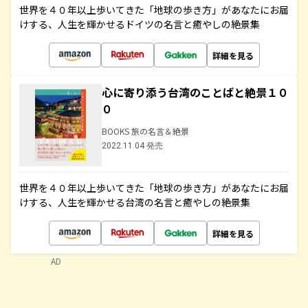
世界を４０年以上歩いてきた「地球の歩き方」があなたにお届
けする、人生を輝かせるドイツの名言と癒やしの絶景集
詳細を見る
心に寄り添う台湾のことばと絶景１０
０
BOOKS 旅の名言＆絶景
2022.11.04 発売
世界を４０年以上歩いてきた「地球の歩き方」があなたにお届
けする、人生を輝かせる台湾の名言と癒やしの絶景集
詳細を見る
AD