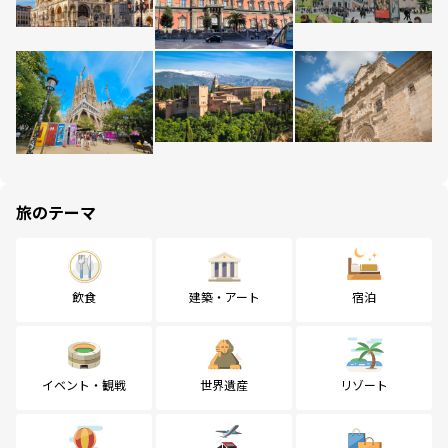
旅のテーマ
飲食
建築・アート
宿泊
イベント・観戦
世界遺産
リゾート