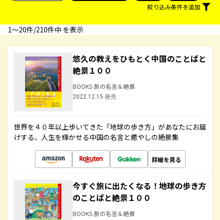
絞り込み条件を追加
1〜20件/210件中 を表示
悠久の教えをひもとく中国のことばと
絶景１００
BOOKS 旅の名言＆絶景
2022.12.15 発売
世界を４０年以上歩いてきた「地球の歩き方」があなたにお届
けする、人生を輝かせる中国の名言と癒やしの絶景集
詳細を見る
今すぐ旅に出たくなる！地球の歩き方
のことばと絶景１００
BOOKS 旅の名言＆絶景