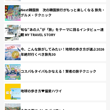
Next韓国旅 次の韓国旅行がもっと楽しくなる 旅先・
グルメ・テクニック
旬な“あの人”が「旅」をテーマに語るインタビュー連
載 MY TRAVEL STORY
今、こんな旅がしてみたい！地球の歩き方が選ぶ2026
年絶対行くべき旅先30
コスパもタイパもかなえる！賢者の旅テクニック
地球の歩き方♥偏愛ハワイ