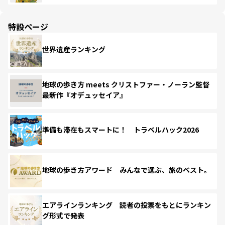
特設ページ
世界遺産ランキング
地球の歩き方 meets クリストファー・ノーラン監督
最新作『オデュッセイア』
準備も滞在もスマートに！ トラベルハック2026
地球の歩き方アワード みんなで選ぶ、旅のベスト。
エアラインランキング 読者の投票をもとにランキン
グ形式で発表