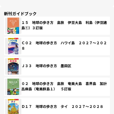
新刊ガイドブック
１５ 地球の歩き方 島旅 伊豆大島 利島（伊豆諸
島①）３訂版
Ｃ０２ 地球の歩き方 ハワイ島 ２０２７～２０２
８
Ｊ３３ 地球の歩き方 墨田区
０２ 地球の歩き方 島旅 奄美大島 喜界島 加計
呂麻島（奄美群島１） ５訂版
Ｄ１７ 地球の歩き方 タイ ２０２７～２０２８