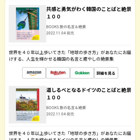
共感と勇気がわく韓国のことばと絶景
１００
BOOKS 旅の名言＆絶景
2022.11.04 発売
世界を４０年以上歩いてきた「地球の歩き方」があなたにお届
けする、人生を輝かせる韓国の名言と癒やしの絶景集
詳細を見る
道しるべとなるドイツのことばと絶景
１００
BOOKS 旅の名言＆絶景
2022.11.04 発売
世界を４０年以上歩いてきた「地球の歩き方」があなたにお届
けする、人生を輝かせるドイツの名言と癒やしの絶景集