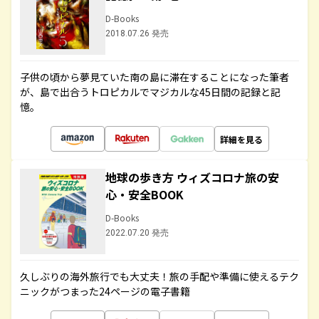
D-Books
2018.07.26 発売
子供の頃から夢見ていた南の島に滞在することになった筆者
が、島で出合うトロピカルでマジカルな45日間の記録と記
憶。
詳細を見る
地球の歩き方 ウィズコロナ旅の安
心・安全BOOK
D-Books
2022.07.20 発売
久しぶりの海外旅行でも大丈夫！旅の手配や準備に使えるテク
ニックがつまった24ページの電子書籍