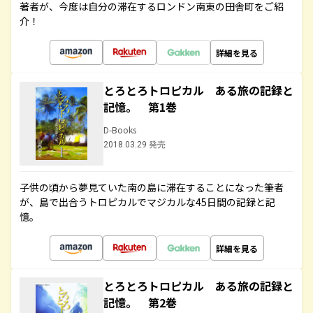
著者が、今度は自分の滞在するロンドン南東の田舎町をご紹
介！
詳細を見る
とろとろトロピカル ある旅の記録と
記憶。 第1巻
D-Books
2018.03.29 発売
子供の頃から夢見ていた南の島に滞在することになった筆者
が、島で出合うトロピカルでマジカルな45日間の記録と記
憶。
詳細を見る
とろとろトロピカル ある旅の記録と
記憶。 第2巻