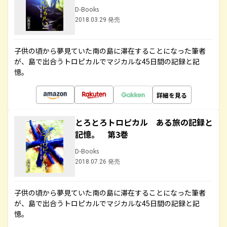
D-Books
2018.03.29 発売
子供の頃から夢見ていた南の島に滞在することになった筆者
が、島で出合うトロピカルでマジカルな45日間の記録と記
憶。
詳細を見る
とろとろトロピカル ある旅の記録と
記憶。 第3巻
D-Books
2018.07.26 発売
子供の頃から夢見ていた南の島に滞在することになった筆者
が、島で出合うトロピカルでマジカルな45日間の記録と記
憶。