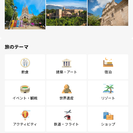
旅のテーマ
飲食
建築・アート
宿泊
イベント・観戦
世界遺産
リゾート
アクティビティ
鉄道・フライト
ショップ