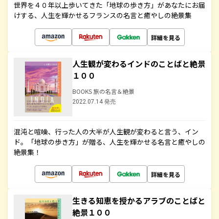
世界を４０年以上歩いてきた「地球の歩き方」があなたにお届
けする、人生を輝かせるフランスの名言と癒やしの絶景集
詳細を見る
人生観が変わるインドのことばと絶景
１００
BOOKS 旅の名言＆絶景
2022.07.14 発売
混沌と喧噪、行った人の大半が人生観が変わると言う、イン
ド。「地球の歩き方」が贈る、人生を輝かせる名言と癒やしの
絶景集！
詳細を見る
生きる知恵を授かるアラブのことばと
絶景１００