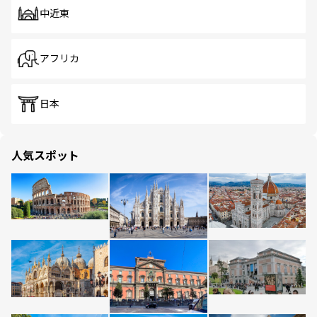
中近東
アフリカ
日本
人気スポット