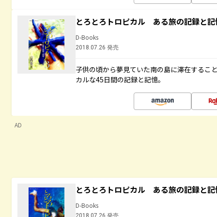
とろとろトロピカル ある旅の記録と記
D-Books
2018.07.26 発売
子供の頃から夢見ていた南の島に滞在するこ
カルな45日間の記録と記憶。
AD
とろとろトロピカル ある旅の記録と記
D-Books
2018.07.26 発売