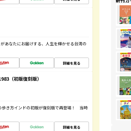
新刊ガ
」があなたにお届けする、人生を輝かせる台湾の
詳細を見る
-1983（初版復刻版）
球の歩き方インドの初版が復刻版で再登場！ 当時
詳細を見る