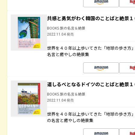
共感と勇気がわく韓国のことばと絶景１
BOOKS 旅の名言＆絶景
2022.11.04 発売
世界を４０年以上歩いてきた「地球の歩き方
名言と癒やしの絶景集
道しるべとなるドイツのことばと絶景１
BOOKS 旅の名言＆絶景
2022.11.04 発売
世界を４０年以上歩いてきた「地球の歩き方
の名言と癒やしの絶景集