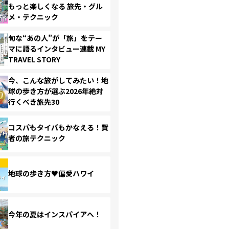
もっと楽しくなる 旅先・グル
メ・テクニック
旬な“あの人”が「旅」をテー
マに語るインタビュー連載 MY
TRAVEL STORY
今、こんな旅がしてみたい！地
球の歩き方が選ぶ2026年絶対
行くべき旅先30
コスパもタイパもかなえる！賢
者の旅テクニック
地球の歩き方♥偏愛ハワイ
今年の夏はインスパイアへ！