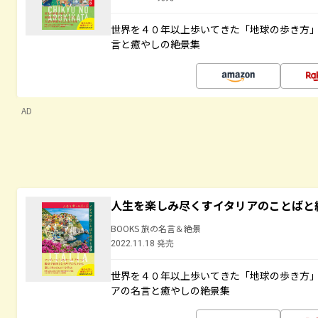
世界を４０年以上歩いてきた「地球の歩き方
言と癒やしの絶景集
AD
人生を楽しみ尽くすイタリアのことばと
BOOKS 旅の名言＆絶景
2022.11.18 発売
世界を４０年以上歩いてきた「地球の歩き方
アの名言と癒やしの絶景集