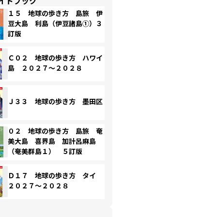
イドブック
１５ 地球の歩き方 島旅 伊
豆大島 利島（伊豆諸島①）３
訂版
Ｃ０２ 地球の歩き方 ハワイ
島 ２０２７～２０２８
Ｊ３３ 地球の歩き方 墨田区
０２ 地球の歩き方 島旅 奄
美大島 喜界島 加計呂麻島
（奄美群島１） ５訂版
Ｄ１７ 地球の歩き方 タイ
２０２７～２０２８