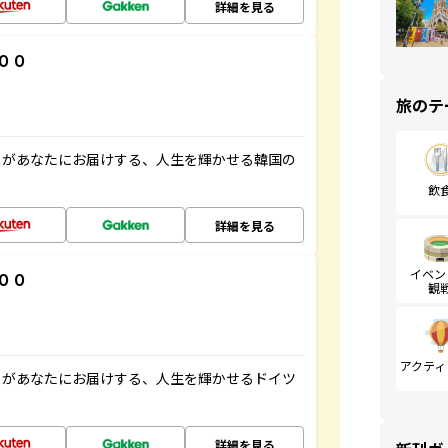
詳細を見る
００
旅のテ
」があなたにお届けする、人生を輝かせる韓国の
飲
詳細を見る
イベン
００
観
アクティ
」があなたにお届けする、人生を輝かせるドイツ
詳細を見る