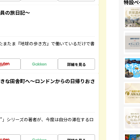
特設ペ
社員の旅日記～
たまたま『地球の歩き方』で働いているだけで書
詳細を見る
てきな田舎町へ～ロンドンからの日帰りおさ
ト”」シリーズの著者が、今度は自分の滞在するロ