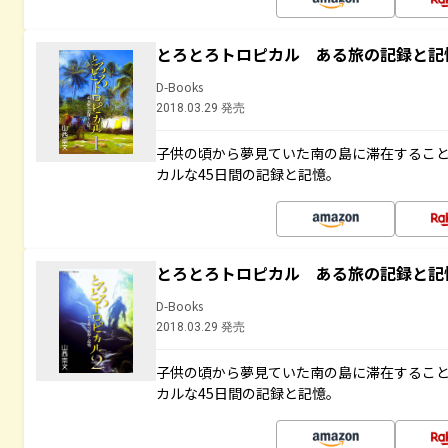
とろとろトロピカル ある旅の記録と記
D-Books
2018.03.29 発売
子供の頃から夢見ていた南の島に滞在するこ
カルな45日間の記録と記憶。
とろとろトロピカル ある旅の記録と記
D-Books
2018.03.29 発売
子供の頃から夢見ていた南の島に滞在するこ
カルな45日間の記録と記憶。