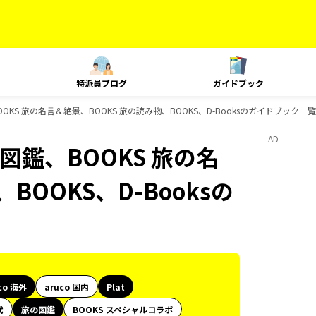
特派員ブログ
ガイドブック
BOOKS 旅の名言＆絶景、BOOKS 旅の読み物、BOOKS、D-Booksのガイドブック一覧
AD
の図鑑、BOOKS 旅の名
BOOKS、D-Booksの
co 海外
aruco 国内
Plat
代
旅の図鑑
BOOKS スペシャルコラボ