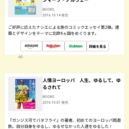
BOOKS
2016.10.14 発売
ご好評に応えたナシエによる旅のコミックエッセイ第2弾。建
築とデザインをテーマに北欧4ヵ国をめぐります。
詳細を見る
AD
人情ヨーロッパ 人生、ゆるして、ゆ
るされて
BOOKS
2016.10.07 発売
『ガンジス河でバタフライ』の著者、初めてのヨーロッパ周遊
旅。自分自身をゆるし、ゆるせなかった人達をゆるした！