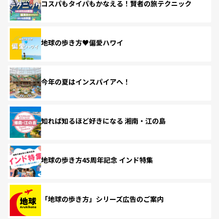
コスパもタイパもかなえる！賢者の旅テクニック
地球の歩き方♥偏愛ハワイ
今年の夏はインスパイアへ！
知れば知るほど好きになる 湘南・江の島
地球の歩き方45周年記念 インド特集
「地球の歩き方」シリーズ広告のご案内