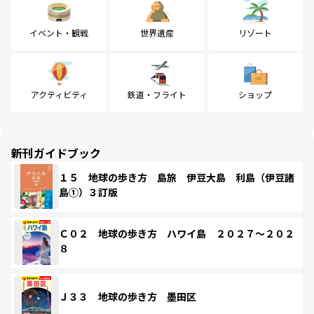
イベント・観戦
世界遺産
リゾート
アクティビティ
鉄道・フライト
ショップ
新刊ガイドブック
１５ 地球の歩き方 島旅 伊豆大島 利島（伊豆諸
島①）３訂版
Ｃ０２ 地球の歩き方 ハワイ島 ２０２７～２０２
８
Ｊ３３ 地球の歩き方 墨田区