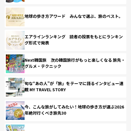
地球の歩き方アワード みんなで選ぶ、旅のベスト。
エアラインランキング 読者の投票をもとにランキン
グ形式で発表
Next韓国旅 次の韓国旅行がもっと楽しくなる 旅先・
グルメ・テクニック
旬な“あの人”が「旅」をテーマに語るインタビュー連
載 MY TRAVEL STORY
今、こんな旅がしてみたい！地球の歩き方が選ぶ2026
年絶対行くべき旅先30