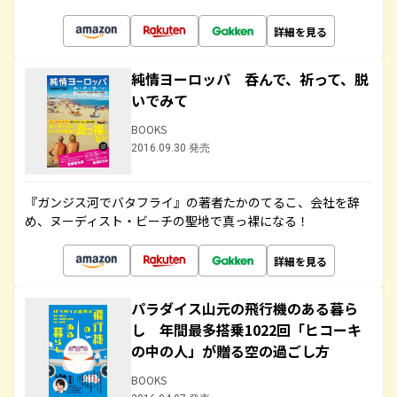
詳細を見る
純情ヨーロッパ 呑んで、祈って、脱
いでみて
BOOKS
2016.09.30 発売
『ガンジス河でバタフライ』の著者たかのてるこ、会社を辞
め、ヌーディスト・ビーチの聖地で真っ裸になる！
詳細を見る
パラダイス山元の飛行機のある暮ら
し 年間最多搭乗1022回「ヒコーキ
の中の人」が贈る空の過ごし方
BOOKS