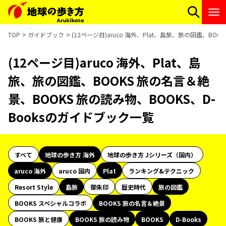
TOP
ガイドブック
(12ページ目)aruco 海外、Plat、島旅、旅の図鑑、BO
(12ページ目)aruco 海外、Plat、島
旅、旅の図鑑、BOOKS 旅の名言＆絶
景、BOOKS 旅の読み物、BOOKS、D-
Booksのガイドブック一覧
すべて
地球の歩き方 海外
地球の歩き方 Jシリーズ（国内）
aruco 海外
aruco 国内
Plat
ランキング&テクニック
Resort Style
島旅
御朱印
歴史時代
旅の図鑑
BOOKS スペシャルコラボ
BOOKS 旅の名言＆絶景
BOOKS 旅と健康
BOOKS 旅の読み物
BOOKS
D-Books