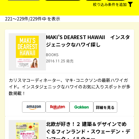
絞り込み条件を追加
221〜229件/229件中 を表示
MAKI'S DEAREST HAWAII インスタ
ジェニックなハワイ探し
BOOKS
2016.11.25 発売
カリスマコーディネーター、マキ･コニクソンの最新ハワイガ
イド。インスタジェニックなハワイのお気に入りスポットが多
数掲載！
詳細を見る
北欧が好き！２ 建築＆デザインでめ
ぐるフィンランド・スウェーデン・デ
ンマーク・ノルウェー