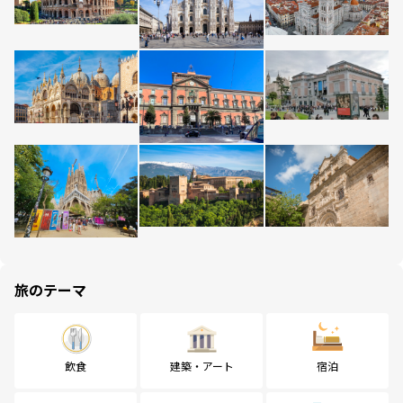
旅のテーマ
飲食
建築・アート
宿泊