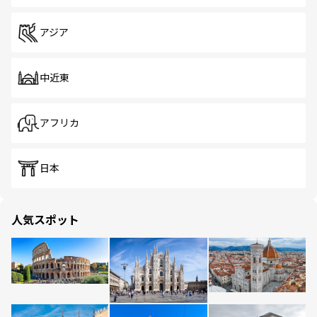
アジア
中近東
アフリカ
日本
人気スポット