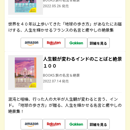
2022.05.26 発売
世界を４０年以上歩いてきた「地球の歩き方」があなたにお届
けする、人生を輝かせるフランスの名言と癒やしの絶景集
詳細を見る
人生観が変わるインドのことばと絶景
１００
BOOKS 旅の名言＆絶景
2022.07.14 発売
混沌と喧噪、行った人の大半が人生観が変わると言う、イン
ド。「地球の歩き方」が贈る、人生を輝かせる名言と癒やしの
絶景集！
詳細を見る