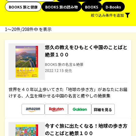
BOOKS 旅と健康
BOOKS 旅の読み物
BOOKS
D-Books
絞り込み条件を追加
1〜20件/208件中 を表示
悠久の教えをひもとく中国のことばと
絶景１００
BOOKS 旅の名言＆絶景
2022.12.15 発売
世界を４０年以上歩いてきた「地球の歩き方」があなたにお届
けする、人生を輝かせる中国の名言と癒やしの絶景集
詳細を見る
今すぐ旅に出たくなる！地球の歩き方
のことばと絶景１００