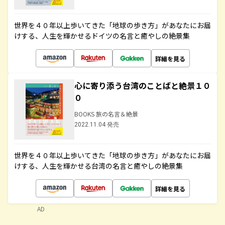
世界を４０年以上歩いてきた「地球の歩き方」があなたにお届
けする、人生を輝かせるドイツの名言と癒やしの絶景集
詳細を見る
心に寄り添う台湾のことばと絶景１０
０
BOOKS 旅の名言＆絶景
2022.11.04 発売
世界を４０年以上歩いてきた「地球の歩き方」があなたにお届
けする、人生を輝かせる台湾の名言と癒やしの絶景集
詳細を見る
AD