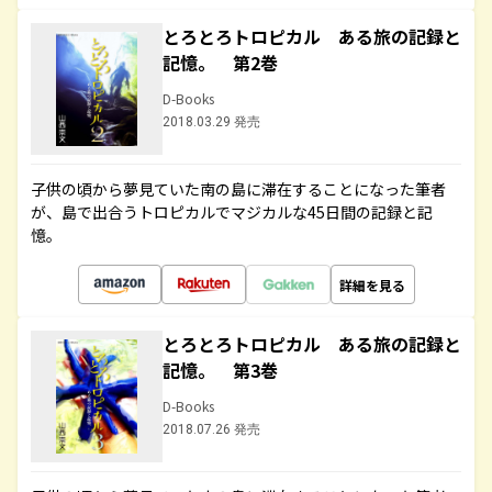
とろとろトロピカル ある旅の記録と
記憶。 第2巻
D-Books
2018.03.29 発売
子供の頃から夢見ていた南の島に滞在することになった筆者
が、島で出合うトロピカルでマジカルな45日間の記録と記
憶。
詳細を見る
とろとろトロピカル ある旅の記録と
記憶。 第3巻
D-Books
2018.07.26 発売