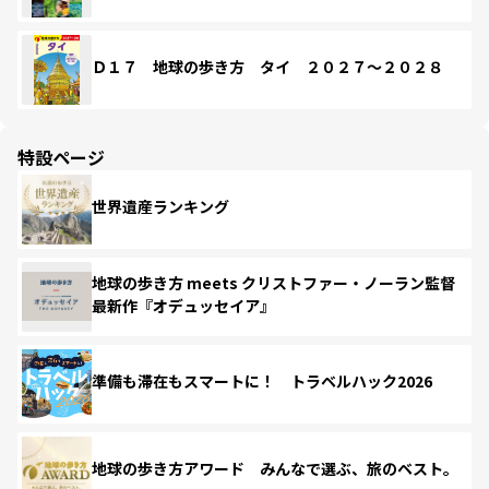
Ｄ１７ 地球の歩き方 タイ ２０２７～２０２８
特設ページ
世界遺産ランキング
地球の歩き方 meets クリストファー・ノーラン監督
最新作『オデュッセイア』
準備も滞在もスマートに！ トラベルハック2026
地球の歩き方アワード みんなで選ぶ、旅のベスト。