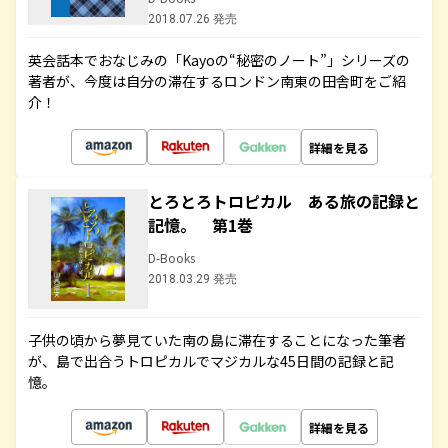
2018.07.26 発売
英会話本でおなじみの「Kayoの“秘密のノート”」シリーズの
著者が、今度は自分の滞在するロンドン南東の田舎町をご紹
介！
詳細を見る
とろとろトロピカル ある旅の記録と
記憶。 第1巻
D-Books
2018.03.29 発売
子供の頃から夢見ていた南の島に滞在することになった筆者
が、島で出合うトロピカルでマジカルな45日間の記録と記
憶。
詳細を見る