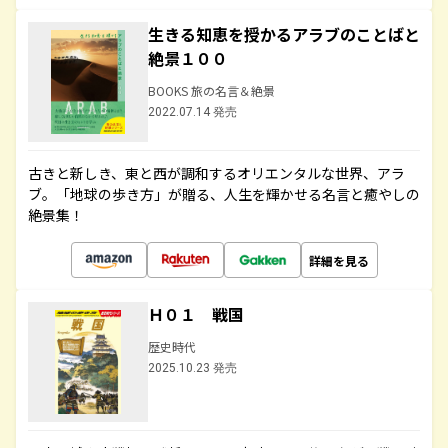
生きる知恵を授かるアラブのことばと
絶景１００
BOOKS 旅の名言＆絶景
2022.07.14 発売
古きと新しき、東と西が調和するオリエンタルな世界、アラ
ブ。「地球の歩き方」が贈る、人生を輝かせる名言と癒やしの
絶景集！
詳細を見る
Ｈ０１ 戦国
歴史時代
2025.10.23 発売