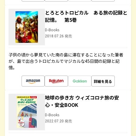
とろとろトロピカル ある旅の記録と
記憶。 第5巻
D-Books
2018.07.26 発売
子供の頃から夢見ていた南の島に滞在することになった筆者
が、島で出合うトロピカルでマジカルな45日間の記録と記
憶。
詳細を見る
地球の歩き方 ウィズコロナ旅の安
心・安全BOOK
D-Books
2022.07.20 発売