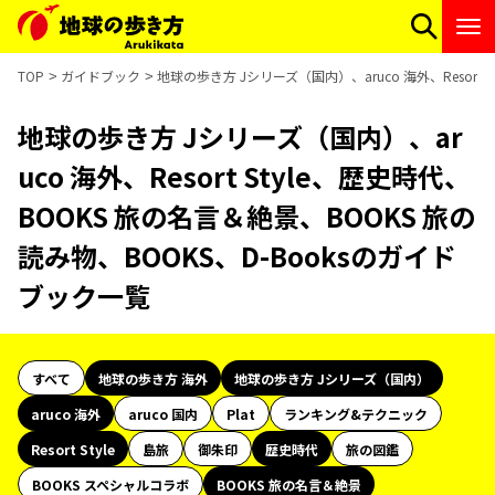
TOP
ガイドブック
地球の歩き方 Jシリーズ（国内）、aruco 海外、Resort
地球の歩き方 Jシリーズ（国内）、ar
uco 海外、Resort Style、歴史時代、
BOOKS 旅の名言＆絶景、BOOKS 旅の
読み物、BOOKS、D-Booksのガイド
ブック一覧
すべて
地球の歩き方 海外
地球の歩き方 Jシリーズ（国内）
aruco 海外
aruco 国内
Plat
ランキング&テクニック
Resort Style
島旅
御朱印
歴史時代
旅の図鑑
BOOKS スペシャルコラボ
BOOKS 旅の名言＆絶景