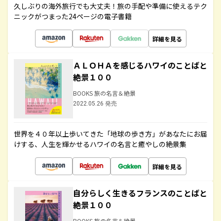
久しぶりの海外旅行でも大丈夫！旅の手配や準備に使えるテク
ニックがつまった24ページの電子書籍
詳細を見る
ＡＬＯＨＡを感じるハワイのことばと
絶景１００
BOOKS 旅の名言＆絶景
2022.05.26 発売
世界を４０年以上歩いてきた「地球の歩き方」があなたにお届
けする、人生を輝かせるハワイの名言と癒やしの絶景集
詳細を見る
自分らしく生きるフランスのことばと
絶景１００
BOOKS 旅の名言＆絶景