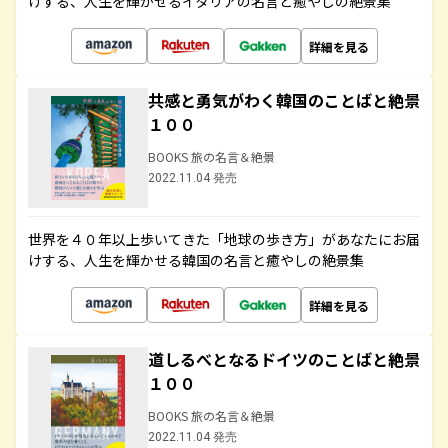
けする、人生を輝かせるイタリアの名言と癒やしの絶景集
詳細を見る
共感と勇気がわく韓国のことばと絶景
１００
BOOKS 旅の名言＆絶景
2022.11.04 発売
世界を４０年以上歩いてきた「地球の歩き方」があなたにお届
けする、人生を輝かせる韓国の名言と癒やしの絶景集
詳細を見る
道しるべとなるドイツのことばと絶景
１００
BOOKS 旅の名言＆絶景
2022.11.04 発売