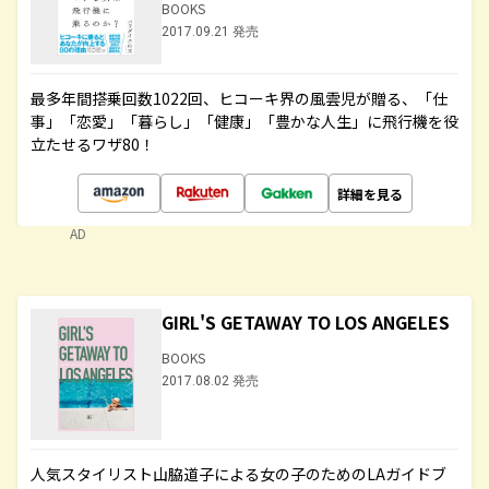
BOOKS
2017.09.21 発売
最多年間搭乗回数1022回、ヒコーキ界の風雲児が贈る、「仕
事」「恋愛」「暮らし」「健康」「豊かな人生」に飛行機を役
立たせるワザ80！
詳細を見る
AD
GIRL'S GETAWAY TO LOS ANGELES
BOOKS
2017.08.02 発売
人気スタイリスト山脇道子による女の子のためのLAガイドブ