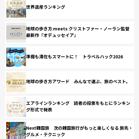
世界遺産ランキング
地球の歩き方 meets クリストファー・ノーラン監督
最新作『オデュッセイア』
準備も滞在もスマートに！ トラベルハック2026
地球の歩き方アワード みんなで選ぶ、旅のベスト。
エアラインランキング 読者の投票をもとにランキン
グ形式で発表
Next韓国旅 次の韓国旅行がもっと楽しくなる 旅先・
グルメ・テクニック