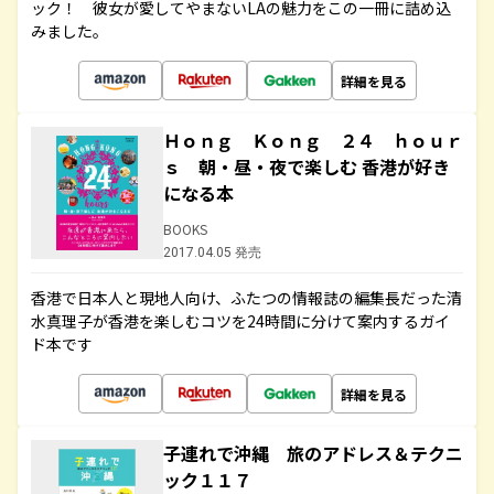
ック！ 彼女が愛してやまないLAの魅力をこの一冊に詰め込
みました。
詳細を見る
Ｈｏｎｇ Ｋｏｎｇ ２４ ｈｏｕｒ
ｓ 朝・昼・夜で楽しむ 香港が好き
になる本
BOOKS
2017.04.05 発売
香港で日本人と現地人向け、ふたつの情報誌の編集長だった清
水真理子が香港を楽しむコツを24時間に分けて案内するガイ
ド本です
詳細を見る
子連れで沖縄 旅のアドレス＆テクニ
ック１１７