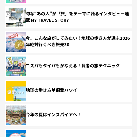
旬な“あの人”が「旅」をテーマに語るインタビュー連
載 MY TRAVEL STORY
今、こんな旅がしてみたい！地球の歩き方が選ぶ2026
年絶対行くべき旅先30
コスパもタイパもかなえる！賢者の旅テクニック
地球の歩き方♥偏愛ハワイ
今年の夏はインスパイアへ！