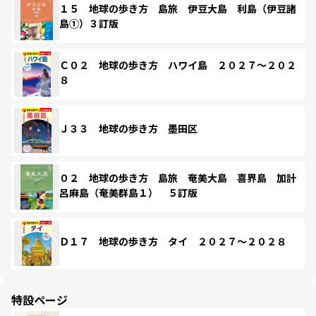
１５ 地球の歩き方 島旅 伊豆大島 利島（伊豆諸
島①）３訂版
Ｃ０２ 地球の歩き方 ハワイ島 ２０２７～２０２
８
Ｊ３３ 地球の歩き方 墨田区
０２ 地球の歩き方 島旅 奄美大島 喜界島 加計
呂麻島（奄美群島１） ５訂版
Ｄ１７ 地球の歩き方 タイ ２０２７～２０２８
特設ページ