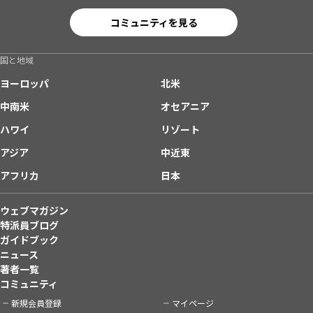
コミュニティを見る
国と地域
ヨーロッパ
北米
中南米
オセアニア
ハワイ
リゾート
アジア
中近東
アフリカ
日本
ウェブマガジン
特派員ブログ
ガイドブック
ニュース
著者一覧
コミュニティ
新規会員登録
マイページ