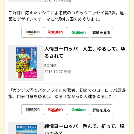
2016.10.14 発売
ご好評に応えたナシエによる旅のコミックエッセイ第2弾。建
築とデザインをテーマに北欧4ヵ国をめぐります。
詳細を見る
人情ヨーロッパ 人生、ゆるして、ゆ
るされて
BOOKS
2016.10.07 発売
『ガンジス河でバタフライ』の著者、初めてのヨーロッパ周遊
旅。自分自身をゆるし、ゆるせなかった人達をゆるした！
詳細を見る
純情ヨーロッパ 呑んで、祈って、脱
いでみて