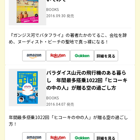
BOOKS
2016.09.30 発売
『ガンジス河でバタフライ』の著者たかのてるこ、会社を辞
め、ヌーディスト・ビーチの聖地で真っ裸になる！
詳細を見る
パラダイス山元の飛行機のある暮ら
し 年間最多搭乗1022回「ヒコーキ
の中の人」が贈る空の過ごし方
BOOKS
2016.04.07 発売
年間最多搭乗1022回「ヒコーキの中の人」が贈る空の過ごし
方！
詳細を見る