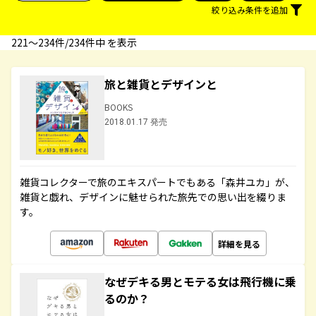
絞り込み条件を追加
221〜234件/234件中 を表示
旅と雑貨とデザインと
BOOKS
2018.01.17 発売
雑貨コレクターで旅のエキスパートでもある「森井ユカ」が、
雑貨と戯れ、デザインに魅せられた旅先での思い出を綴りま
す。
詳細を見る
なぜデキる男とモテる女は飛行機に乗
るのか？