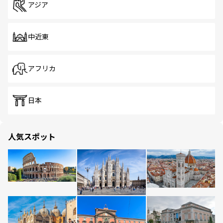
アジア
中近東
アフリカ
日本
人気スポット