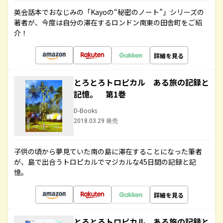
英会話本でおなじみの「Kayoの“秘密のノート”」シリーズの
著者が、今度は自分の滞在するロンドン南東の田舎町をご紹
介！
詳細を見る
とろとろトロピカル ある旅の記録と
記憶。 第1巻
D-Books
2018.03.29 発売
子供の頃から夢見ていた南の島に滞在することになった筆者
が、島で出合うトロピカルでマジカルな45日間の記録と記
憶。
詳細を見る
とろとろトロピカル ある旅の記録と