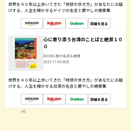
世界を４０年以上歩いてきた「地球の歩き方」があなたにお届
けする、人生を輝かせるドイツの名言と癒やしの絶景集
詳細を見る
心に寄り添う台湾のことばと絶景１０
０
BOOKS 旅の名言＆絶景
2022.11.04 発売
世界を４０年以上歩いてきた「地球の歩き方」があなたにお届
けする、人生を輝かせる台湾の名言と癒やしの絶景集
詳細を見る
AD