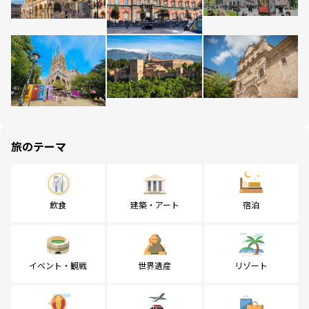
旅のテーマ
飲食
建築・アート
宿泊
イベント・観戦
世界遺産
リゾート