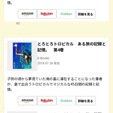
憶。
詳細を見る
AD
とろとろトロピカル ある旅の記録と
記憶。 第4巻
D-Books
2018.07.26 発売
子供の頃から夢見ていた南の島に滞在することになった筆者
が、島で出合うトロピカルでマジカルな45日間の記録と記
憶。
詳細を見る