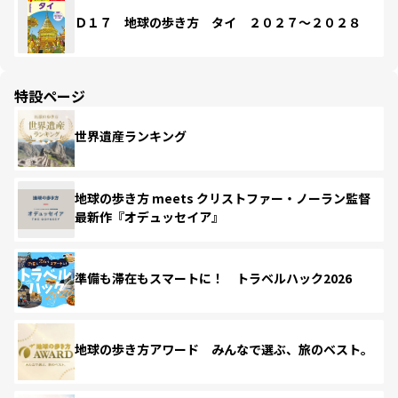
Ｄ１７ 地球の歩き方 タイ ２０２７～２０２８
特設ページ
世界遺産ランキング
地球の歩き方 meets クリストファー・ノーラン監督
最新作『オデュッセイア』
準備も滞在もスマートに！ トラベルハック2026
地球の歩き方アワード みんなで選ぶ、旅のベスト。