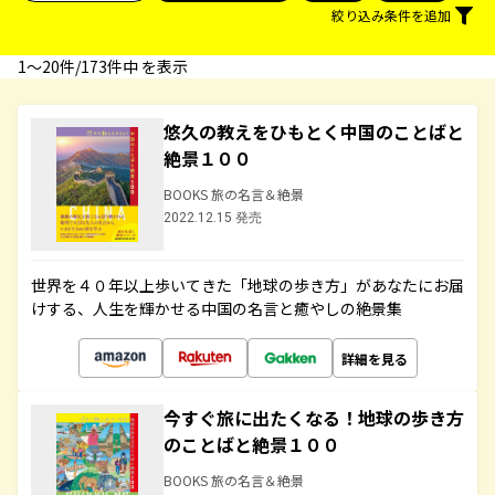
絞り込み条件を追加
1〜20件/173件中 を表示
悠久の教えをひもとく中国のことばと
絶景１００
BOOKS 旅の名言＆絶景
2022.12.15 発売
世界を４０年以上歩いてきた「地球の歩き方」があなたにお届
けする、人生を輝かせる中国の名言と癒やしの絶景集
詳細を見る
今すぐ旅に出たくなる！地球の歩き方
のことばと絶景１００
BOOKS 旅の名言＆絶景