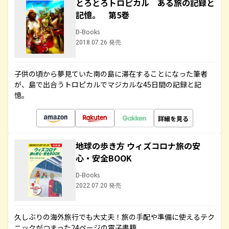
とろとろトロピカル ある旅の記録と
記憶。 第5巻
D-Books
2018.07.26 発売
子供の頃から夢見ていた南の島に滞在することになった筆者
が、島で出合うトロピカルでマジカルな45日間の記録と記
憶。
詳細を見る
地球の歩き方 ウィズコロナ旅の安
心・安全BOOK
D-Books
2022.07.20 発売
久しぶりの海外旅行でも大丈夫！旅の手配や準備に使えるテク
ニックがつまった24ページの電子書籍