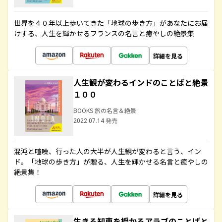
世界を４０年以上歩いてきた「地球の歩き方」があなたにお届
けする、人生を輝かせるフランスの名言と癒やしの絶景集
詳細を見る
人生観が変わるインドのことばと絶景
１００
BOOKS 旅の名言＆絶景
2022.07.14 発売
混沌と喧噪、行った人の大半が人生観が変わると言う、イン
ド。「地球の歩き方」が贈る、人生を輝かせる名言と癒やしの
絶景集！
詳細を見る
生きる知恵を授かるアラブのことばと