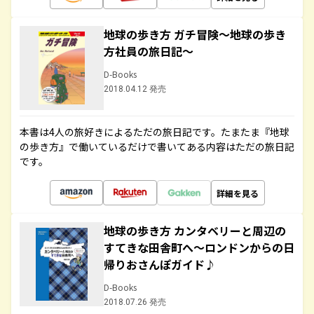
地球の歩き方 ガチ冒険～地球の歩き
方社員の旅日記～
D-Books
2018.04.12 発売
本書は4人の旅好きによるただの旅日記です。たまたま『地球
の歩き方』で働いているだけで書いてある内容はただの旅日記
です。
詳細を見る
地球の歩き方 カンタベリーと周辺の
すてきな田舎町へ～ロンドンからの日
帰りおさんぽガイド♪
D-Books
2018.07.26 発売