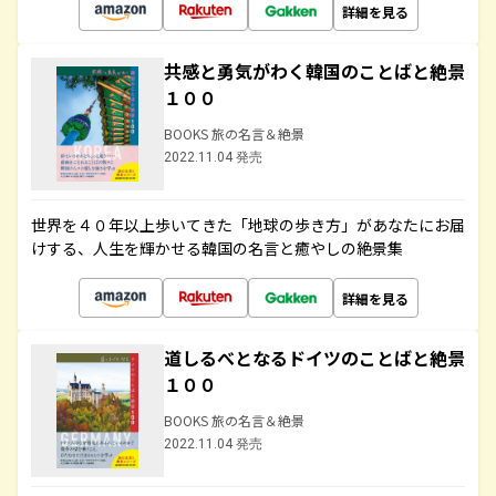
詳細を見る
共感と勇気がわく韓国のことばと絶景
１００
BOOKS 旅の名言＆絶景
2022.11.04 発売
世界を４０年以上歩いてきた「地球の歩き方」があなたにお届
けする、人生を輝かせる韓国の名言と癒やしの絶景集
詳細を見る
道しるべとなるドイツのことばと絶景
１００
BOOKS 旅の名言＆絶景
2022.11.04 発売