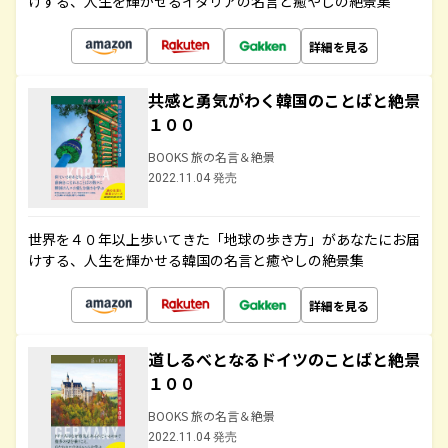
けする、人生を輝かせるイタリアの名言と癒やしの絶景集
詳細を見る
共感と勇気がわく韓国のことばと絶景
１００
BOOKS 旅の名言＆絶景
2022.11.04 発売
世界を４０年以上歩いてきた「地球の歩き方」があなたにお届
けする、人生を輝かせる韓国の名言と癒やしの絶景集
詳細を見る
道しるべとなるドイツのことばと絶景
１００
BOOKS 旅の名言＆絶景
2022.11.04 発売