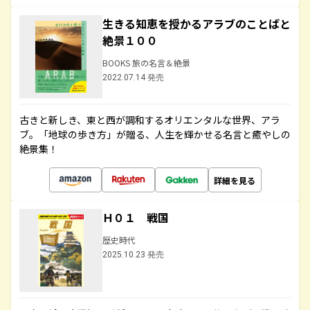
生きる知恵を授かるアラブのことばと
絶景１００
BOOKS 旅の名言＆絶景
2022.07.14 発売
古きと新しき、東と西が調和するオリエンタルな世界、アラ
ブ。「地球の歩き方」が贈る、人生を輝かせる名言と癒やしの
絶景集！
詳細を見る
Ｈ０１ 戦国
歴史時代
2025.10.23 発売