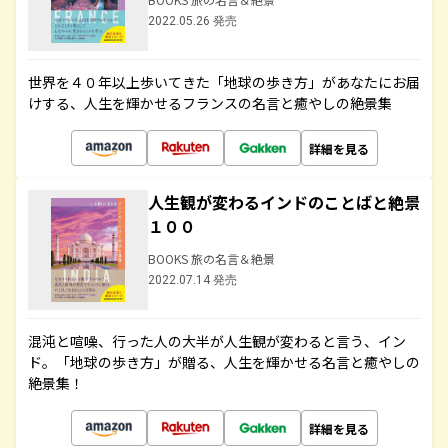
2022.05.26 発売
世界を４０年以上歩いてきた「地球の歩き方」があなたにお届
けする、人生を輝かせるフランスの名言と癒やしの絶景集
詳細を見る
人生観が変わるインドのことばと絶景
１００
BOOKS 旅の名言＆絶景
2022.07.14 発売
混沌と喧噪、行った人の大半が人生観が変わると言う、イン
ド。「地球の歩き方」が贈る、人生を輝かせる名言と癒やしの
絶景集！
詳細を見る