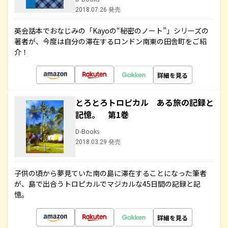
2018.07.26 発売
英会話本でおなじみの「Kayoの“秘密のノート”」シリーズの
著者が、今度は自分の滞在するロンドン南東の田舎町をご紹
介！
詳細を見る
とろとろトロピカル ある旅の記録と
記憶。 第1巻
D-Books
2018.03.29 発売
子供の頃から夢見ていた南の島に滞在することになった筆者
が、島で出合うトロピカルでマジカルな45日間の記録と記
憶。
詳細を見る