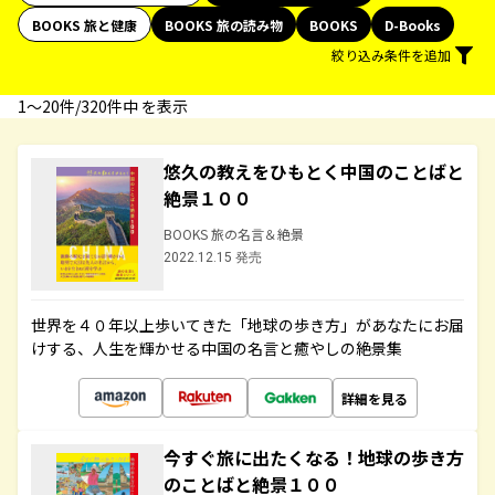
BOOKS 旅と健康
BOOKS 旅の読み物
BOOKS
D-Books
絞り込み条件を追加
1〜20件/320件中 を表示
悠久の教えをひもとく中国のことばと
絶景１００
BOOKS 旅の名言＆絶景
2022.12.15 発売
世界を４０年以上歩いてきた「地球の歩き方」があなたにお届
けする、人生を輝かせる中国の名言と癒やしの絶景集
詳細を見る
今すぐ旅に出たくなる！地球の歩き方
のことばと絶景１００