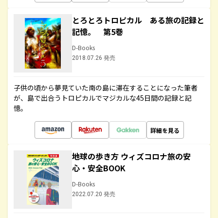
とろとろトロピカル ある旅の記録と
記憶。 第5巻
D-Books
2018.07.26 発売
子供の頃から夢見ていた南の島に滞在することになった筆者
が、島で出合うトロピカルでマジカルな45日間の記録と記
憶。
詳細を見る
地球の歩き方 ウィズコロナ旅の安
心・安全BOOK
D-Books
2022.07.20 発売