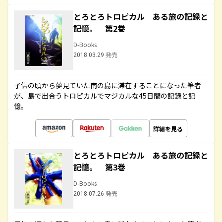
とろとろトロピカル ある旅の記録と
記憶。 第2巻
D-Books
2018.03.29 発売
子供の頃から夢見ていた南の島に滞在することになった筆者
が、島で出合うトロピカルでマジカルな45日間の記録と記
憶。
詳細を見る
とろとろトロピカル ある旅の記録と
記憶。 第3巻
D-Books
2018.07.26 発売