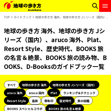
TOP
ガイドブック
地球の歩き方 海外、地球の歩き方 Jシリーズ（国内）、aruco
地球の歩き方 海外、地球の歩き方 Jシ
リーズ（国内）、aruco 海外、Plat、
Resort Style、歴史時代、BOOKS 旅
の名言＆絶景、BOOKS 旅の読み物、B
OOKS、D-Booksのガイドブック一覧
すべて
地球の歩き方 海外
地球の歩き方 Jシリーズ（国内）
aruco 海外
aruco 国内
Plat
ランキング&テクニック
Resort Style
島旅
御朱印
歴史時代
旅の図鑑
BOOKS スペシャルコラボ
BOOKS 旅の名言＆絶景