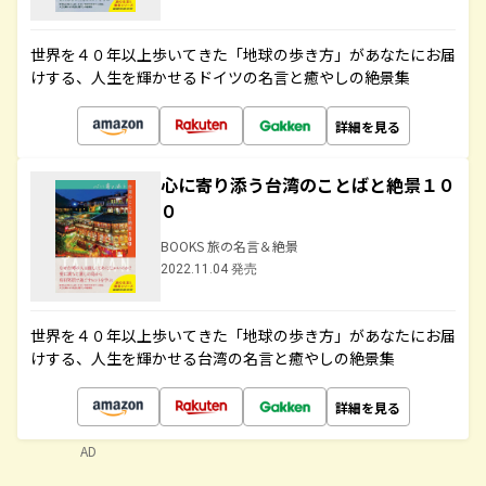
世界を４０年以上歩いてきた「地球の歩き方」があなたにお届
けする、人生を輝かせるドイツの名言と癒やしの絶景集
詳細を見る
心に寄り添う台湾のことばと絶景１０
０
BOOKS 旅の名言＆絶景
2022.11.04 発売
世界を４０年以上歩いてきた「地球の歩き方」があなたにお届
けする、人生を輝かせる台湾の名言と癒やしの絶景集
詳細を見る
AD