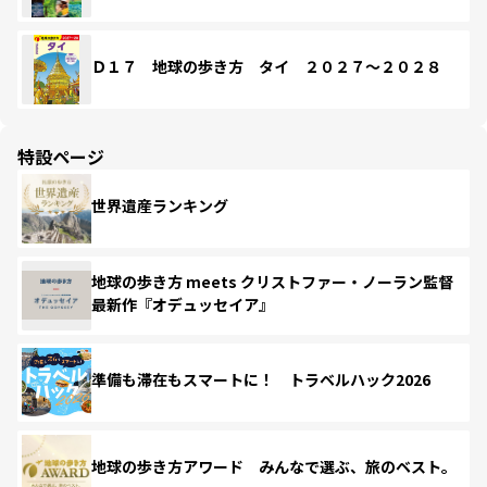
Ｄ１７ 地球の歩き方 タイ ２０２７～２０２８
特設ページ
世界遺産ランキング
地球の歩き方 meets クリストファー・ノーラン監督
最新作『オデュッセイア』
準備も滞在もスマートに！ トラベルハック2026
地球の歩き方アワード みんなで選ぶ、旅のベスト。