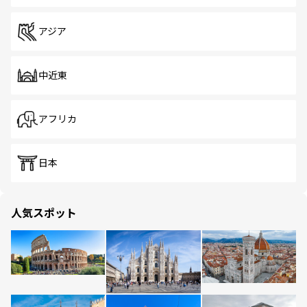
アジア
中近東
アフリカ
日本
人気スポット