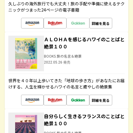
久しぶりの海外旅行でも大丈夫！旅の手配や準備に使えるテク
ニックがつまった24ページの電子書籍
詳細を見る
ＡＬＯＨＡを感じるハワイのことばと
絶景１００
BOOKS 旅の名言＆絶景
2022.05.26 発売
世界を４０年以上歩いてきた「地球の歩き方」があなたにお届
けする、人生を輝かせるハワイの名言と癒やしの絶景集
詳細を見る
自分らしく生きるフランスのことばと
絶景１００
BOOKS 旅の名言＆絶景