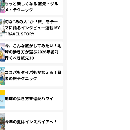
もっと楽しくなる 旅先・グル
メ・テクニック
旬な“あの人”が「旅」をテー
マに語るインタビュー連載 MY
TRAVEL STORY
今、こんな旅がしてみたい！地
球の歩き方が選ぶ2026年絶対
行くべき旅先30
コスパもタイパもかなえる！賢
者の旅テクニック
地球の歩き方♥偏愛ハワイ
今年の夏はインスパイアへ！