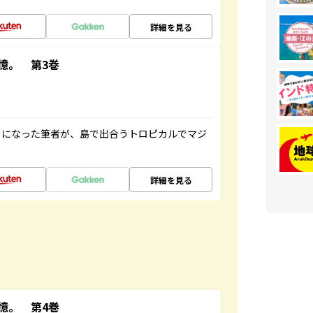
詳細を見る
憶。 第3巻
とになった筆者が、島で出合うトロピカルでマジ
詳細を見る
憶。 第4巻