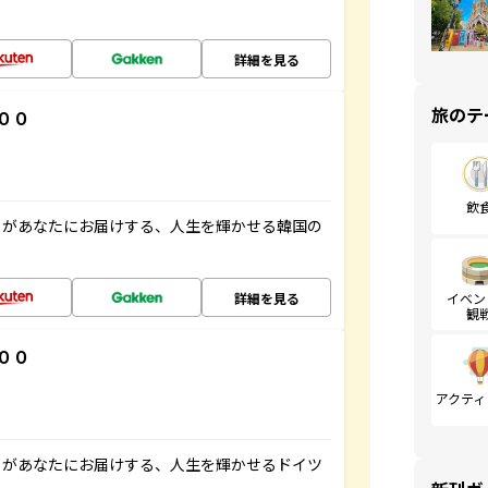
詳細を見る
旅のテ
００
飲
」があなたにお届けする、人生を輝かせる韓国の
詳細を見る
イベン
観
００
アクティ
」があなたにお届けする、人生を輝かせるドイツ