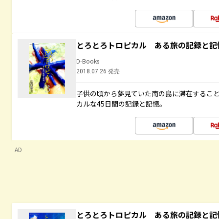
とろとろトロピカル ある旅の記録と記
D-Books
2018.07.26 発売
子供の頃から夢見ていた南の島に滞在するこ
カルな45日間の記録と記憶。
AD
とろとろトロピカル ある旅の記録と記