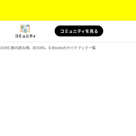
コミュニティを見る
コミュニティ
BOOKS 旅の読み物、BOOKS、D-Booksのガイドブック一覧