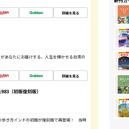
新刊ガ
詳細を見る
」があなたにお届けする、人生を輝かせる台湾の
詳細を見る
-1983（初版復刻版）
球の歩き方インドの初版が復刻版で再登場！ 当時