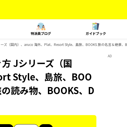
特派員ブログ
ガイドブック
（国内）、aruco 海外、Plat、Resort Style、島旅、BOOKS 旅の名言＆絶景、
AD
方 Jシリーズ（国
ort Style、島旅、BOO
旅の読み物、BOOKS、D