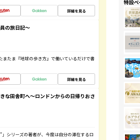
特設ペ
詳細を見る
社員の旅日記～
たまたま『地球の歩き方』で働いているだけで書
詳細を見る
てきな田舎町へ～ロンドンからの日帰りおさ
ト”」シリーズの著者が、今度は自分の滞在するロ