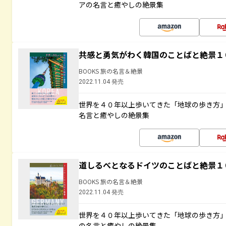
アの名言と癒やしの絶景集
共感と勇気がわく韓国のことばと絶景１
BOOKS 旅の名言＆絶景
2022.11.04 発売
世界を４０年以上歩いてきた「地球の歩き方
名言と癒やしの絶景集
道しるべとなるドイツのことばと絶景１
BOOKS 旅の名言＆絶景
2022.11.04 発売
世界を４０年以上歩いてきた「地球の歩き方
の名言と癒やしの絶景集