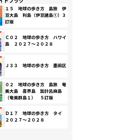
イドブック
１５ 地球の歩き方 島旅 伊
豆大島 利島（伊豆諸島①）３
訂版
Ｃ０２ 地球の歩き方 ハワイ
島 ２０２７～２０２８
Ｊ３３ 地球の歩き方 墨田区
０２ 地球の歩き方 島旅 奄
美大島 喜界島 加計呂麻島
（奄美群島１） ５訂版
Ｄ１７ 地球の歩き方 タイ
２０２７～２０２８