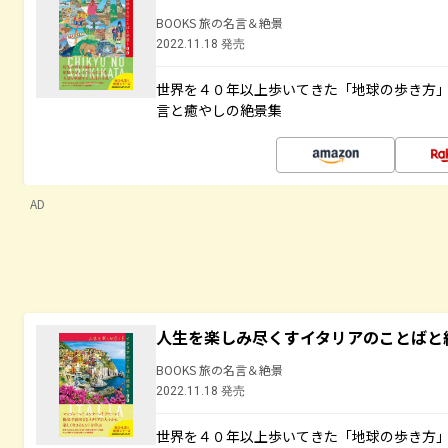
BOOKS 旅の名言＆絶景
2022.11.18 発売
世界を４０年以上歩いてきた「地球の歩き方
言と癒やしの絶景集
AD
人生を楽しみ尽くすイタリアのことばと
BOOKS 旅の名言＆絶景
2022.11.18 発売
世界を４０年以上歩いてきた「地球の歩き方