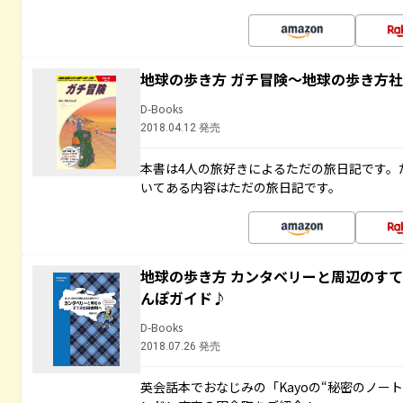
地球の歩き方 ガチ冒険～地球の歩き方
D-Books
2018.04.12 発売
本書は4人の旅好きによるただの旅日記です。
いてある内容はただの旅日記です。
地球の歩き方 カンタベリーと周辺のす
んぽガイド♪
D-Books
2018.07.26 発売
英会話本でおなじみの「Kayoの“秘密のノー