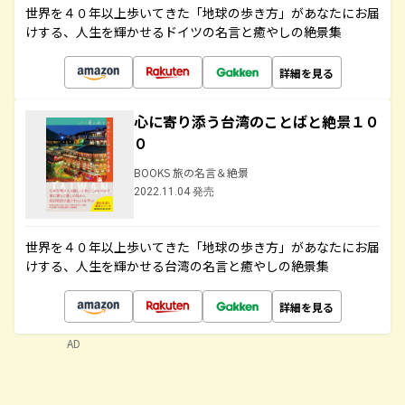
世界を４０年以上歩いてきた「地球の歩き方」があなたにお届
けする、人生を輝かせるドイツの名言と癒やしの絶景集
詳細を見る
心に寄り添う台湾のことばと絶景１０
０
BOOKS 旅の名言＆絶景
2022.11.04 発売
世界を４０年以上歩いてきた「地球の歩き方」があなたにお届
けする、人生を輝かせる台湾の名言と癒やしの絶景集
詳細を見る
AD