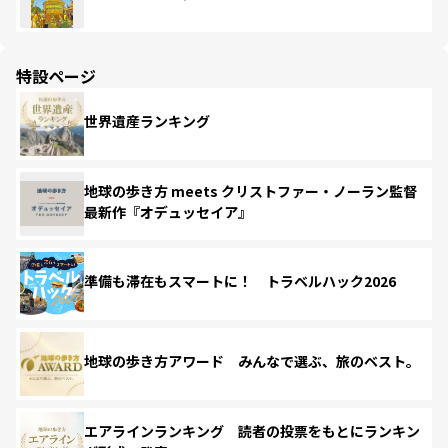
特設ページ
世界遺産ランキング
地球の歩き方 meets クリストファー・ノーラン監督
最新作『オデュッセイア』
準備も滞在もスマートに！ トラベルハック2026
地球の歩き方アワード みんなで選ぶ、旅のベスト。
エアラインランキング 読者の投票をもとにランキン