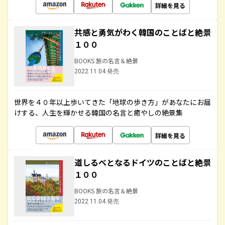
詳細を見る
共感と勇気がわく韓国のことばと絶景
１００
BOOKS 旅の名言＆絶景
2022.11.04 発売
世界を４０年以上歩いてきた「地球の歩き方」があなたにお届
けする、人生を輝かせる韓国の名言と癒やしの絶景集
詳細を見る
道しるべとなるドイツのことばと絶景
１００
BOOKS 旅の名言＆絶景
2022.11.04 発売