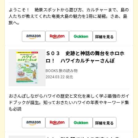
ようこそ！ 絶景スポットから遊び方、カルチャーまで、島の
人たちが教えてくれた奄美大島の魅力を1冊に凝縮。さあ、島
旅へ。
詳細を見る
Ｓ０３ 史跡と神話の舞台をホロホ
ロ！ ハワイカルチャーさんぽ
BOOKS 旅の読み物
2024.03.22 発売
おさんぽしながらハワイの歴史と文化を楽しく学ぶ最強のガイ
ドブックが誕生。知っておきたいハワイの年表やキーワード集
も必読
詳細を見る