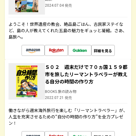
2024.07.04 発売
ようこそ！世界遺産の教会、絶品島ごはん、古民家ステイな
ど、島の人が教えてくれた五島の魅力をギュッと凝縮。さあ、
島旅へ。
詳細を見る
Ｓ０２ 週末だけで７０ヵ国１５９都
市を旅したリーマントラベラーが教え
る自分の時間の作り方
BOOKS 旅の読み物
2022.07.21 発売
働きながら週末海外旅行を楽しむ「リーマントラベラー」が、
人生を充実させるための“自分の時間の作り方”を全力プレゼ
ン！