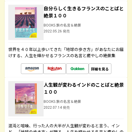
自分らしく生きるフランスのことばと
絶景１００
BOOKS 旅の名言＆絶景
2022.05.26 発売
世界を４０年以上歩いてきた「地球の歩き方」があなたにお届
けする、人生を輝かせるフランスの名言と癒やしの絶景集
詳細を見る
人生観が変わるインドのことばと絶景
１００
BOOKS 旅の名言＆絶景
2022.07.14 発売
混沌と喧噪、行った人の大半が人生観が変わると言う、イン
ド。「地球の歩き方」が贈る、人生を輝かせる名言と癒やしの