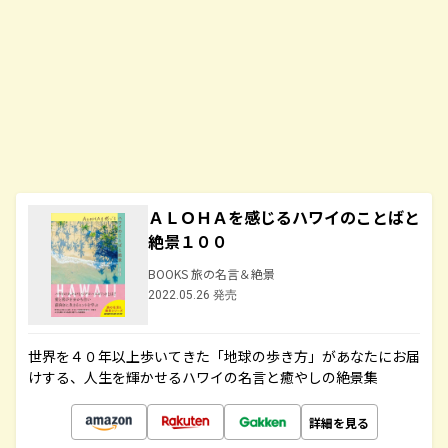
ＡＬＯＨＡを感じるハワイのことばと
絶景１００
BOOKS 旅の名言＆絶景
2022.05.26 発売
世界を４０年以上歩いてきた「地球の歩き方」があなたにお届
けする、人生を輝かせるハワイの名言と癒やしの絶景集
詳細を見る