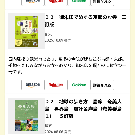
詳細を見る
０２ 御朱印でめぐる京都のお寺 三
訂版
御朱印
2025.10.09 発売
国内屈指の観光地であり、数多の寺院が建ち並ぶ古都・京都。
季節を楽しみながらお寺をめぐり、御朱印を頂くのに役立つ一
冊です。
詳細を見る
０２ 地球の歩き方 島旅 奄美大
島 喜界島 加計呂麻島（奄美群島
１） ５訂版
島旅
2026.08.06 発売