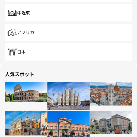
中近東
アフリカ
日本
人気スポット