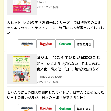
御朱印
2016.12.22 発売
大ヒット「地球の歩き方 御朱印シリーズ」では初めてのコミ
ックエッセイ。イラストレーター柴田かおるが書きおろしまし
た
詳細を見る
Ｓ０１ 今こそ学びたい日本のこと
知っているようで知らない 日本人の心、
食文化、職文化、信仰、地域の魅力など
BOOKS 旅の読み物
2022.07.21 発売
１万人の訪日外国人を案内したガイドが、日本人にこそ伝えた
い日本の魅力が満載。日本の再発見ができる１冊！
詳細を見る