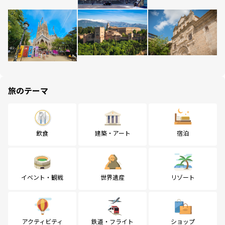
旅のテーマ
飲食
建築・アート
宿泊
イベント・観戦
世界遺産
リゾート
アクティビティ
鉄道・フライト
ショップ