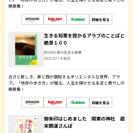
絶景集！
詳細を見る
生きる知恵を授かるアラブのことばと
絶景１００
BOOKS 旅の名言＆絶景
2022.07.14 発売
古きと新しき、東と西が調和するオリエンタルな世界、アラ
ブ。「地球の歩き方」が贈る、人生を輝かせる名言と癒やしの
絶景集！
詳細を見る
御朱印はじめました 関東の神社 週
末開運さんぽ