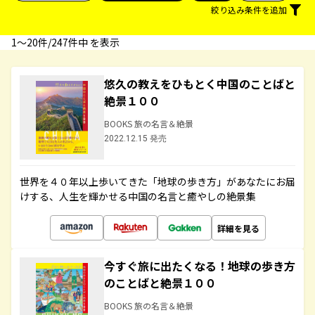
絞り込み条件を追加
1〜20件/247件中 を表示
悠久の教えをひもとく中国のことばと
絶景１００
BOOKS 旅の名言＆絶景
2022.12.15 発売
世界を４０年以上歩いてきた「地球の歩き方」があなたにお届
けする、人生を輝かせる中国の名言と癒やしの絶景集
詳細を見る
今すぐ旅に出たくなる！地球の歩き方
のことばと絶景１００
BOOKS 旅の名言＆絶景