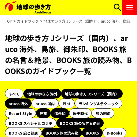
TOP
ガイドブック
地球の歩き方 Jシリーズ（国内）、aruco 海外、島旅、
地球の歩き方 Jシリーズ（国内）、ar
uco 海外、島旅、御朱印、BOOKS 旅
の名言＆絶景、BOOKS 旅の読み物、B
OOKSのガイドブック一覧
すべて
地球の歩き方 海外
地球の歩き方 Jシリーズ（国内）
aruco 海外
aruco 国内
Plat
ランキング&テクニック
Resort Style
島旅
御朱印
歴史時代
旅の図鑑
BOOKS スペシャルコラボ
BOOKS 旅の名言＆絶景
BOOKS 旅と健康
BOOKS 旅の読み物
BOOKS
D-Books