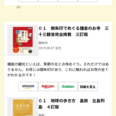
AD
０１ 御朱印でめぐる鎌倉のお寺 三
十三観音完全掲載 三訂版
御朱印
2019.08.07 発売
鎌倉の観光といえば、季節の花とお寺めぐり。それだけではあ
りません。お寺には御朱印があり、これに触れればお寺の全て
がわかるのです！
詳細を見る
０１ 地球の歩き方 島旅 五島列
島 ４訂版
島旅