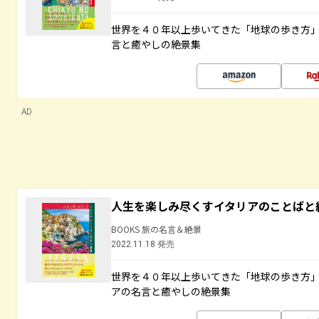
世界を４０年以上歩いてきた「地球の歩き方
言と癒やしの絶景集
AD
人生を楽しみ尽くすイタリアのことばと
BOOKS 旅の名言＆絶景
2022.11.18 発売
世界を４０年以上歩いてきた「地球の歩き方
アの名言と癒やしの絶景集