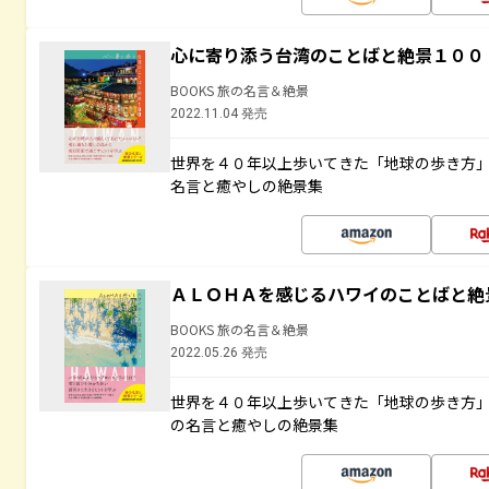
心に寄り添う台湾のことばと絶景１００
BOOKS 旅の名言＆絶景
2022.11.04 発売
世界を４０年以上歩いてきた「地球の歩き方
名言と癒やしの絶景集
ＡＬＯＨＡを感じるハワイのことばと絶
BOOKS 旅の名言＆絶景
2022.05.26 発売
世界を４０年以上歩いてきた「地球の歩き方
の名言と癒やしの絶景集