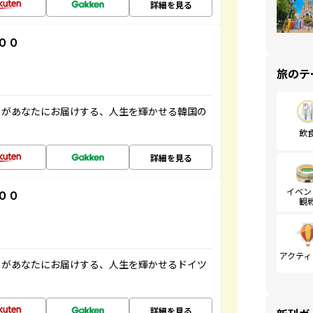
詳細を見る
００
旅のテ
」があなたにお届けする、人生を輝かせる韓国の
飲
詳細を見る
イベン
００
観
アクティ
」があなたにお届けする、人生を輝かせるドイツ
詳細を見る