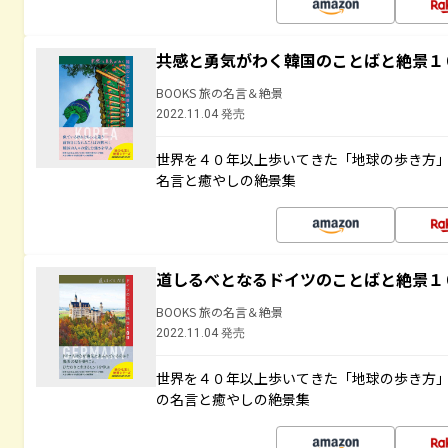
共感と勇気がわく韓国のことばと絶景１
BOOKS 旅の名言＆絶景
2022.11.04 発売
世界を４０年以上歩いてきた「地球の歩き方
名言と癒やしの絶景集
道しるべとなるドイツのことばと絶景１
BOOKS 旅の名言＆絶景
2022.11.04 発売
世界を４０年以上歩いてきた「地球の歩き方
の名言と癒やしの絶景集