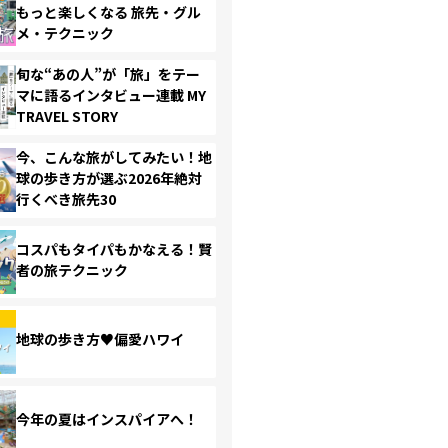
もっと楽しくなる 旅先・グル
メ・テクニック
旬な“あの人”が「旅」をテー
マに語るインタビュー連載 MY
TRAVEL STORY
今、こんな旅がしてみたい！地
球の歩き方が選ぶ2026年絶対
行くべき旅先30
コスパもタイパもかなえる！賢
者の旅テクニック
地球の歩き方♥偏愛ハワイ
今年の夏はインスパイアへ！