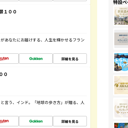
特設ペ
景１００
」があなたにお届けする、人生を輝かせるフラン
詳細を見る
００
ると言う、インド。「地球の歩き方」が贈る、人
詳細を見る