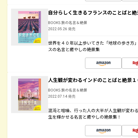
自分らしく生きるフランスのことばと絶
BOOKS 旅の名言＆絶景
2022.05.26 発売
世界を４０年以上歩いてきた「地球の歩き方
スの名言と癒やしの絶景集
人生観が変わるインドのことばと絶景１
BOOKS 旅の名言＆絶景
2022.07.14 発売
混沌と喧噪、行った人の大半が人生観が変わ
生を輝かせる名言と癒やしの絶景集！