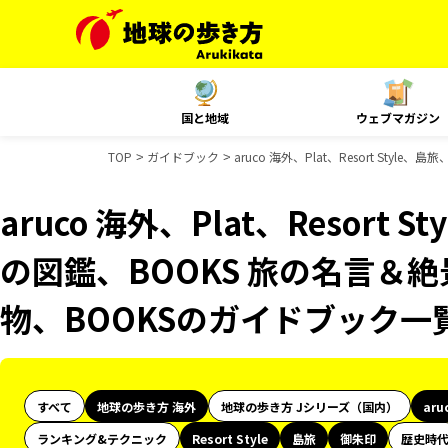
国と地域
ウェブマガジン
TOP
ガイドブック
aruco 海外、Plat、Resort St
aruco 海外、Plat、Resort
の図鑑、BOOKS 旅の名言＆絶
物、BOOKSのガイドブック一
すべて
地球の歩き方 海外
地球の歩き方 Jシリーズ（国内）
aru
ランキング&テクニック
Resort Style
島旅
御朱印
歴史時