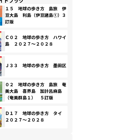
イドブック
１５ 地球の歩き方 島旅 伊
豆大島 利島（伊豆諸島①）３
訂版
Ｃ０２ 地球の歩き方 ハワイ
島 ２０２７～２０２８
Ｊ３３ 地球の歩き方 墨田区
０２ 地球の歩き方 島旅 奄
美大島 喜界島 加計呂麻島
（奄美群島１） ５訂版
Ｄ１７ 地球の歩き方 タイ
２０２７～２０２８