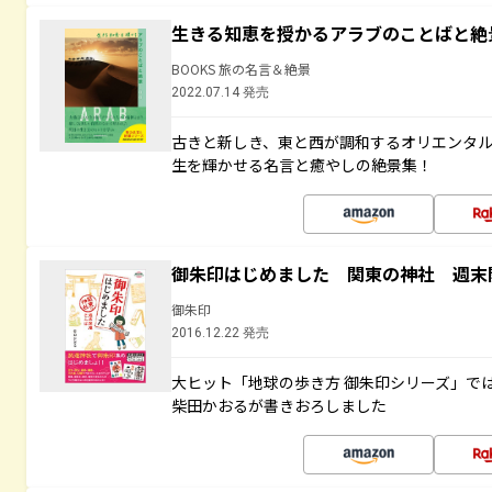
生きる知恵を授かるアラブのことばと絶
BOOKS 旅の名言＆絶景
2022.07.14 発売
古きと新しき、東と西が調和するオリエンタ
生を輝かせる名言と癒やしの絶景集！
御朱印はじめました 関東の神社 週末
御朱印
2016.12.22 発売
大ヒット「地球の歩き方 御朱印シリーズ」で
柴田かおるが書きおろしました