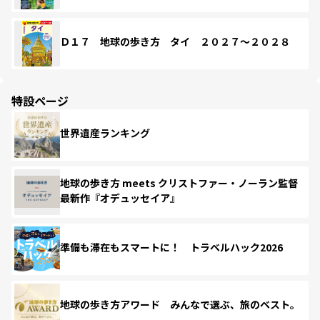
Ｄ１７ 地球の歩き方 タイ ２０２７～２０２８
特設ページ
世界遺産ランキング
地球の歩き方 meets クリストファー・ノーラン監督
最新作『オデュッセイア』
準備も滞在もスマートに！ トラベルハック2026
地球の歩き方アワード みんなで選ぶ、旅のベスト。