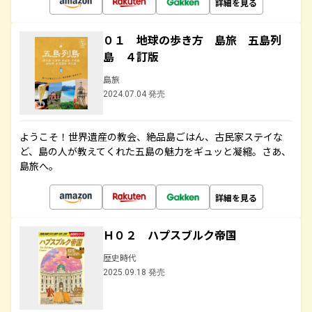
詳細を見る
０１ 地球の歩き方 島旅 五島列
島 ４訂版
島旅
2024.07.04 発売
ようこそ！世界遺産の教会、絶品島ごはん、古民家ステイな
ど、島の人が教えてくれた五島の魅力をギュッと凝縮。さあ、
島旅へ。
詳細を見る
Ｈ０２ ハプスブルク帝国
歴史時代
2025.09.18 発売