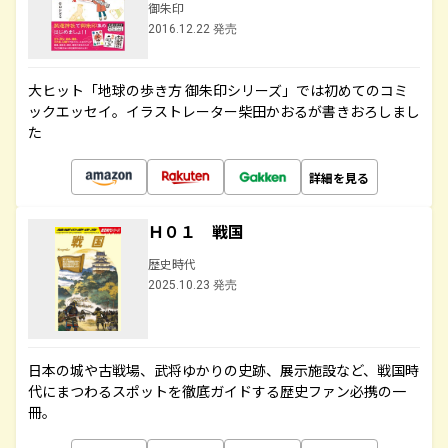
御朱印
2016.12.22 発売
大ヒット「地球の歩き方 御朱印シリーズ」では初めてのコミ
ックエッセイ。イラストレーター柴田かおるが書きおろしまし
た
詳細を見る
Ｈ０１ 戦国
歴史時代
2025.10.23 発売
日本の城や古戦場、武将ゆかりの史跡、展示施設など、戦国時
代にまつわるスポットを徹底ガイドする歴史ファン必携の一
冊。