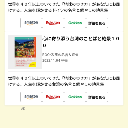
世界を４０年以上歩いてきた「地球の歩き方」があなたにお届
けする、人生を輝かせるドイツの名言と癒やしの絶景集
詳細を見る
心に寄り添う台湾のことばと絶景１０
０
BOOKS 旅の名言＆絶景
2022.11.04 発売
世界を４０年以上歩いてきた「地球の歩き方」があなたにお届
けする、人生を輝かせる台湾の名言と癒やしの絶景集
詳細を見る
AD