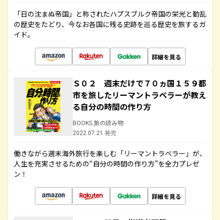
「日の沈まぬ帝国」と称されたハプスブルク帝国の栄光と動乱
の歴史をたどり、今なお各国に残る史跡を巡る歴史を旅するガ
イド。
詳細を見る
Ｓ０２ 週末だけで７０ヵ国１５９都
市を旅したリーマントラベラーが教え
る自分の時間の作り方
BOOKS 旅の読み物
2022.07.21 発売
働きながら週末海外旅行を楽しむ「リーマントラベラー」が、
人生を充実させるための“自分の時間の作り方”を全力プレゼ
ン！
詳細を見る