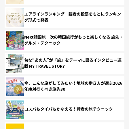
エアラインランキング 読者の投票をもとにランキン
グ形式で発表
Next韓国旅 次の韓国旅行がもっと楽しくなる 旅先・
グルメ・テクニック
旬な“あの人”が「旅」をテーマに語るインタビュー連
載 MY TRAVEL STORY
今、こんな旅がしてみたい！地球の歩き方が選ぶ2026
年絶対行くべき旅先30
コスパもタイパもかなえる！賢者の旅テクニック