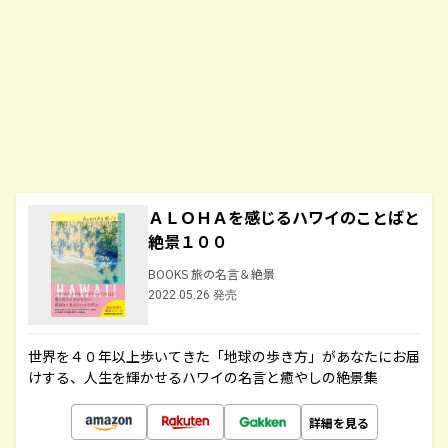
ＡＬＯＨＡを感じるハワイのことばと
絶景１００
BOOKS 旅の名言＆絶景
2022.05.26 発売
世界を４０年以上歩いてきた「地球の歩き方」があなたにお届
けする、人生を輝かせるハワイの名言と癒やしの絶景集
詳細を見る