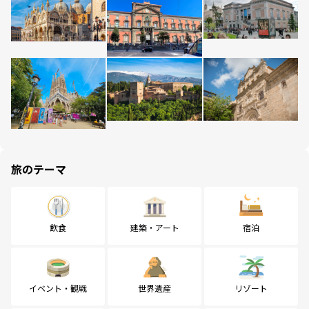
旅のテーマ
飲食
建築・アート
宿泊
イベント・観戦
世界遺産
リゾート