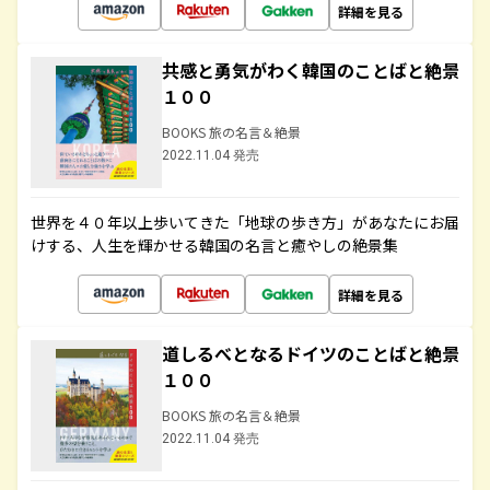
詳細を見る
共感と勇気がわく韓国のことばと絶景
１００
BOOKS 旅の名言＆絶景
2022.11.04 発売
世界を４０年以上歩いてきた「地球の歩き方」があなたにお届
けする、人生を輝かせる韓国の名言と癒やしの絶景集
詳細を見る
道しるべとなるドイツのことばと絶景
１００
BOOKS 旅の名言＆絶景
2022.11.04 発売