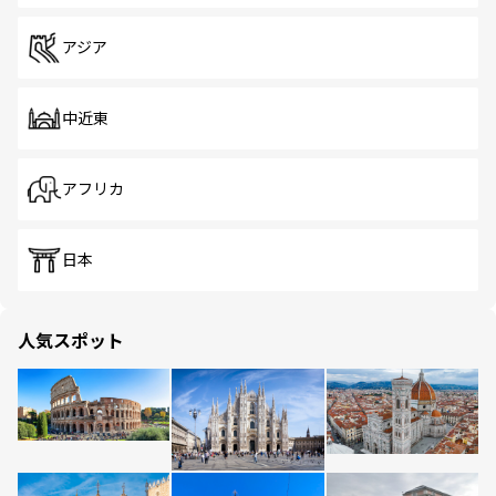
アジア
中近東
アフリカ
日本
人気スポット