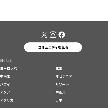
コミュニティを見る
国と地域
ヨーロッパ
北米
中南米
オセアニア
ハワイ
リゾート
アジア
中近東
アフリカ
日本