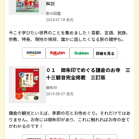
解説
旅の図鑑
2024.07.18 発売
今こそ学びたい世界のことを集めました！首都、言語、民族、
宗教、特長、現地の挨拶、誰かに話したくなる旅の雑学も。
詳細を見る
０１ 御朱印でめぐる鎌倉のお寺 三
十三観音完全掲載 三訂版
御朱印
2019.08.07 発売
鎌倉の観光といえば、季節の花とお寺めぐり。それだけではあ
りません。お寺には御朱印があり、これに触れればお寺の全て
がわかるのです！