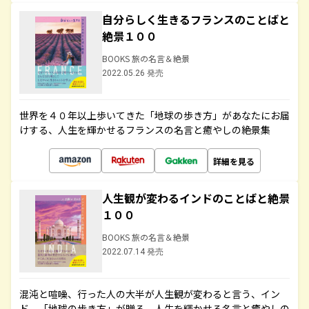
自分らしく生きるフランスのことばと
絶景１００
BOOKS 旅の名言＆絶景
2022.05.26 発売
世界を４０年以上歩いてきた「地球の歩き方」があなたにお届
けする、人生を輝かせるフランスの名言と癒やしの絶景集
詳細を見る
人生観が変わるインドのことばと絶景
１００
BOOKS 旅の名言＆絶景
2022.07.14 発売
混沌と喧噪、行った人の大半が人生観が変わると言う、イン
ド。「地球の歩き方」が贈る、人生を輝かせる名言と癒やしの