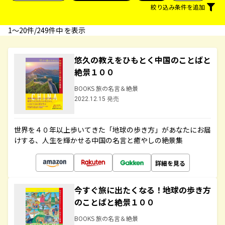
絞り込み条件を追加
1〜20件/249件中 を表示
悠久の教えをひもとく中国のことばと
絶景１００
BOOKS 旅の名言＆絶景
2022.12.15 発売
世界を４０年以上歩いてきた「地球の歩き方」があなたにお届
けする、人生を輝かせる中国の名言と癒やしの絶景集
詳細を見る
今すぐ旅に出たくなる！地球の歩き方
のことばと絶景１００
BOOKS 旅の名言＆絶景