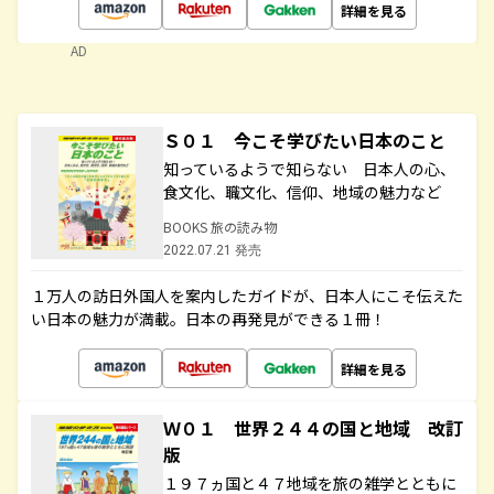
詳細を見る
AD
Ｓ０１ 今こそ学びたい日本のこと
知っているようで知らない 日本人の心、
食文化、職文化、信仰、地域の魅力など
BOOKS 旅の読み物
2022.07.21 発売
１万人の訪日外国人を案内したガイドが、日本人にこそ伝えた
い日本の魅力が満載。日本の再発見ができる１冊！
詳細を見る
Ｗ０１ 世界２４４の国と地域 改訂
版
１９７ヵ国と４７地域を旅の雑学とともに