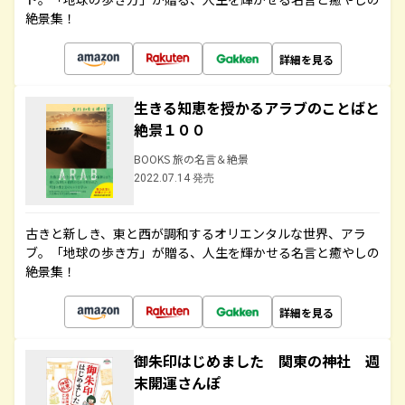
絶景集！
詳細を見る
生きる知恵を授かるアラブのことばと
絶景１００
BOOKS 旅の名言＆絶景
2022.07.14 発売
古きと新しき、東と西が調和するオリエンタルな世界、アラ
ブ。「地球の歩き方」が贈る、人生を輝かせる名言と癒やしの
絶景集！
詳細を見る
御朱印はじめました 関東の神社 週
末開運さんぽ