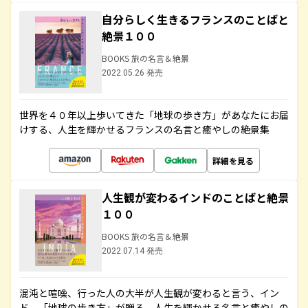
自分らしく生きるフランスのことばと
絶景１００
BOOKS 旅の名言＆絶景
2022.05.26 発売
世界を４０年以上歩いてきた「地球の歩き方」があなたにお届
けする、人生を輝かせるフランスの名言と癒やしの絶景集
詳細を見る
人生観が変わるインドのことばと絶景
１００
BOOKS 旅の名言＆絶景
2022.07.14 発売
混沌と喧噪、行った人の大半が人生観が変わると言う、イン
ド。「地球の歩き方」が贈る、人生を輝かせる名言と癒やしの