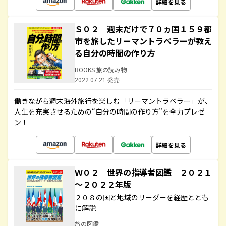
詳細を見る
Ｓ０２ 週末だけで７０ヵ国１５９都
市を旅したリーマントラベラーが教え
る自分の時間の作り方
BOOKS 旅の読み物
2022.07.21 発売
働きながら週末海外旅行を楽しむ「リーマントラベラー」が、
人生を充実させるための“自分の時間の作り方”を全力プレゼ
ン！
詳細を見る
Ｗ０２ 世界の指導者図鑑 ２０２１
～２０２２年版
２０８の国と地域のリーダーを経歴ととも
に解説
旅の図鑑