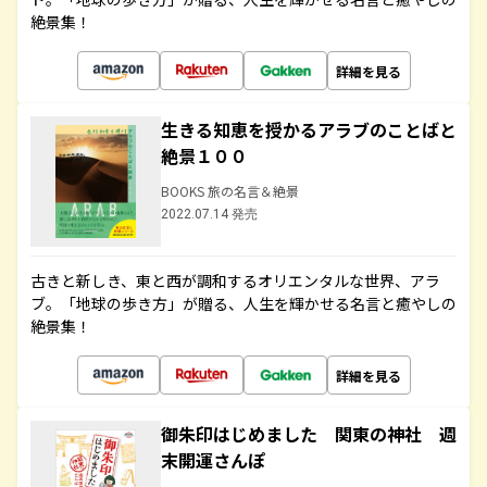
絶景集！
詳細を見る
生きる知恵を授かるアラブのことばと
絶景１００
BOOKS 旅の名言＆絶景
2022.07.14 発売
古きと新しき、東と西が調和するオリエンタルな世界、アラ
ブ。「地球の歩き方」が贈る、人生を輝かせる名言と癒やしの
絶景集！
詳細を見る
御朱印はじめました 関東の神社 週
末開運さんぽ