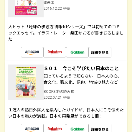
御朱印
2016.12.22 発売
大ヒット「地球の歩き方 御朱印シリーズ」では初めてのコミ
ックエッセイ。イラストレーター柴田かおるが書きおろしまし
た
詳細を見る
Ｓ０１ 今こそ学びたい日本のこと
知っているようで知らない 日本人の心、
食文化、職文化、信仰、地域の魅力など
BOOKS 旅の読み物
2022.07.21 発売
１万人の訪日外国人を案内したガイドが、日本人にこそ伝えた
い日本の魅力が満載。日本の再発見ができる１冊！
詳細を見る