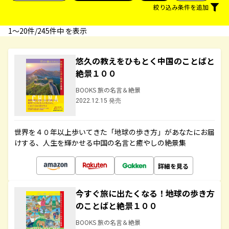
絞り込み条件を追加
1〜20件/245件中 を表示
悠久の教えをひもとく中国のことばと
絶景１００
BOOKS 旅の名言＆絶景
2022.12.15 発売
世界を４０年以上歩いてきた「地球の歩き方」があなたにお届
けする、人生を輝かせる中国の名言と癒やしの絶景集
詳細を見る
今すぐ旅に出たくなる！地球の歩き方
のことばと絶景１００
BOOKS 旅の名言＆絶景