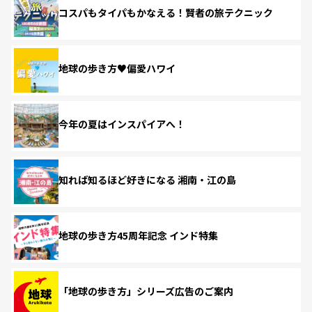
コスパもタイパもかなえる！賢者の旅テクニック
地球の歩き方♥偏愛ハワイ
今年の夏はインスパイアへ！
知れば知るほど好きになる 湘南・江の島
地球の歩き方45周年記念 インド特集
「地球の歩き方」シリーズ広告のご案内