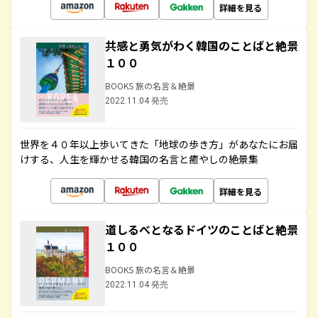
詳細を見る
共感と勇気がわく韓国のことばと絶景
１００
BOOKS 旅の名言＆絶景
2022.11.04 発売
世界を４０年以上歩いてきた「地球の歩き方」があなたにお届
けする、人生を輝かせる韓国の名言と癒やしの絶景集
詳細を見る
道しるべとなるドイツのことばと絶景
１００
BOOKS 旅の名言＆絶景
2022.11.04 発売