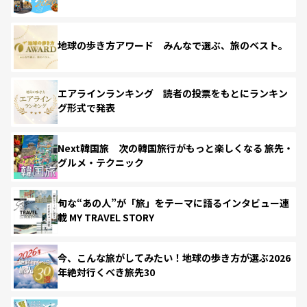
地球の歩き方アワード みんなで選ぶ、旅のベスト。
エアラインランキング 読者の投票をもとにランキン
グ形式で発表
Next韓国旅 次の韓国旅行がもっと楽しくなる 旅先・
グルメ・テクニック
旬な“あの人”が「旅」をテーマに語るインタビュー連
載 MY TRAVEL STORY
今、こんな旅がしてみたい！地球の歩き方が選ぶ2026
年絶対行くべき旅先30