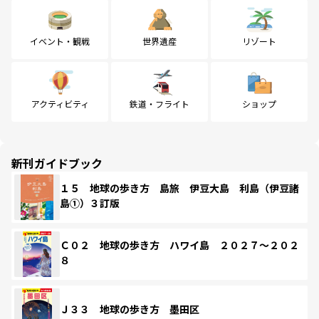
イベント・観戦
世界遺産
リゾート
アクティビティ
鉄道・フライト
ショップ
新刊ガイドブック
１５ 地球の歩き方 島旅 伊豆大島 利島（伊豆諸
島①）３訂版
Ｃ０２ 地球の歩き方 ハワイ島 ２０２７～２０２
８
Ｊ３３ 地球の歩き方 墨田区