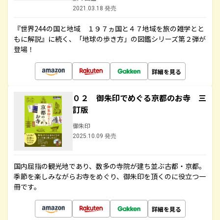
2021.03.18 発売
『世界244の国と地域 １９７ヵ国と４７地域を旅の雑学とと
もに解説』に続く、「地球の歩き方」の図鑑シリーズ第２弾が
登場！
詳細を見る
０２ 御朱印でめぐる京都のお寺 三
訂版
御朱印
2025.10.09 発売
国内屈指の観光地であり、数多の寺院が建ち並ぶ古都・京都。
季節を楽しみながらお寺をめぐり、御朱印を頂くのに役立つ一
冊です。
詳細を見る