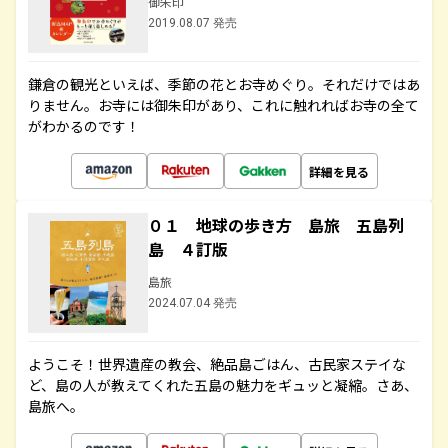
御朱印
2019.08.07 発売
鎌倉の観光といえば、季節の花とお寺めぐり。それだけではあ
りません。お寺には御朱印があり、これに触れればお寺の全て
がわかるのです！
詳細を見る
０１ 地球の歩き方 島旅 五島列
島 ４訂版
島旅
2024.07.04 発売
ようこそ！世界遺産の教会、絶品島ごはん、古民家ステイな
ど、島の人が教えてくれた五島の魅力をギュッと凝縮。さあ、
島旅へ。