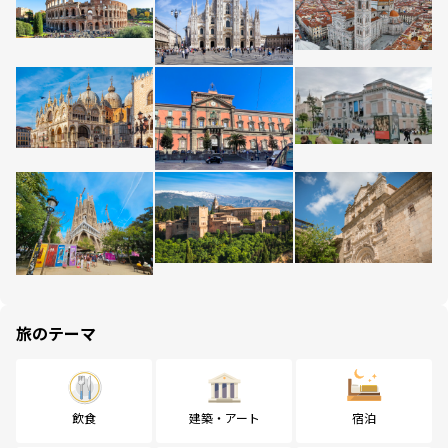
旅のテーマ
飲食
建築・アート
宿泊