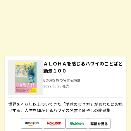
ＡＬＯＨＡを感じるハワイのことばと
絶景１００
BOOKS 旅の名言＆絶景
2022.05.26 発売
世界を４０年以上歩いてきた「地球の歩き方」があなたにお届
けする、人生を輝かせるハワイの名言と癒やしの絶景集
詳細を見る