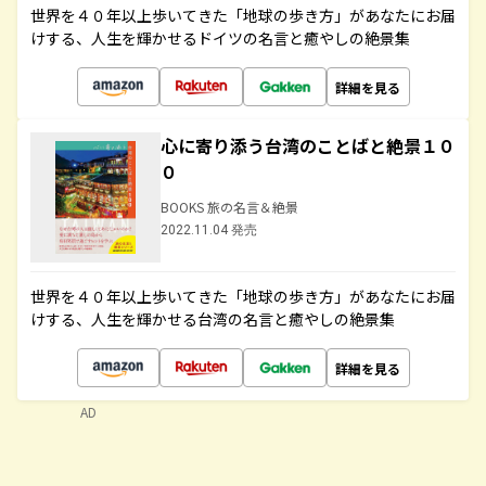
世界を４０年以上歩いてきた「地球の歩き方」があなたにお届
けする、人生を輝かせるドイツの名言と癒やしの絶景集
詳細を見る
心に寄り添う台湾のことばと絶景１０
０
BOOKS 旅の名言＆絶景
2022.11.04 発売
世界を４０年以上歩いてきた「地球の歩き方」があなたにお届
けする、人生を輝かせる台湾の名言と癒やしの絶景集
詳細を見る
AD