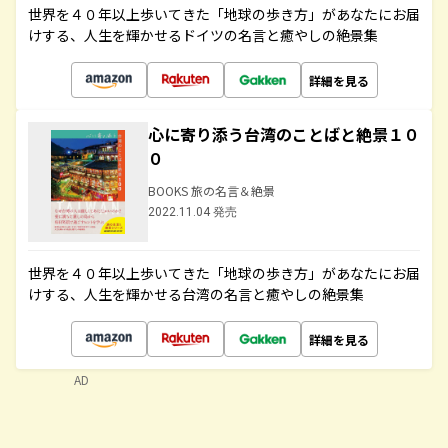
世界を４０年以上歩いてきた「地球の歩き方」があなたにお届
けする、人生を輝かせるドイツの名言と癒やしの絶景集
詳細を見る
心に寄り添う台湾のことばと絶景１０
０
BOOKS 旅の名言＆絶景
2022.11.04 発売
世界を４０年以上歩いてきた「地球の歩き方」があなたにお届
けする、人生を輝かせる台湾の名言と癒やしの絶景集
詳細を見る
AD