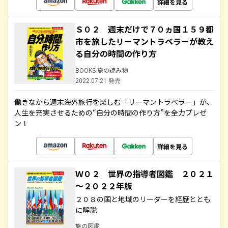
詳細を見る
Ｓ０２ 週末だけで７０ヵ国１５９都
市を旅したリーマントラベラーが教え
る自分の時間の作り方
BOOKS 旅の読み物
2022.07.21 発売
働きながら週末海外旅行を楽しむ「リーマントラベラー」が、
人生を充実させるための“自分の時間の作り方”を全力プレゼ
ン！
詳細を見る
Ｗ０２ 世界の指導者図鑑 ２０２１
～２０２２年版
２０８の国と地域のリーダーを経歴ととも
に解説
旅の図鑑