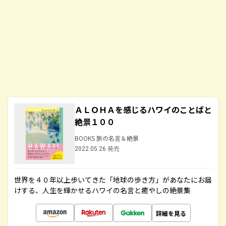
ＡＬＯＨＡを感じるハワイのことばと
絶景１００
BOOKS 旅の名言＆絶景
2022.05.26 発売
世界を４０年以上歩いてきた「地球の歩き方」があなたにお届
けする、人生を輝かせるハワイの名言と癒やしの絶景集
詳細を見る