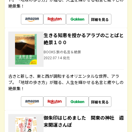
絶景集！
詳細を見る
生きる知恵を授かるアラブのことばと
絶景１００
BOOKS 旅の名言＆絶景
2022.07.14 発売
古きと新しき、東と西が調和するオリエンタルな世界、アラ
ブ。「地球の歩き方」が贈る、人生を輝かせる名言と癒やしの
絶景集！
詳細を見る
御朱印はじめました 関東の神社 週
末開運さんぽ