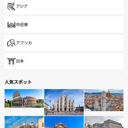
アジア
中近東
アフリカ
日本
人気スポット