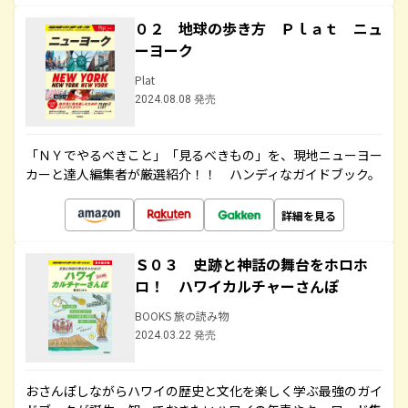
０２ 地球の歩き方 Ｐｌａｔ ニュ
ーヨーク
Plat
2024.08.08 発売
「ＮＹでやるべきこと」「見るべきもの」を、現地ニューヨー
カーと達人編集者が厳選紹介！！ ハンディなガイドブック。
詳細を見る
Ｓ０３ 史跡と神話の舞台をホロホ
ロ！ ハワイカルチャーさんぽ
BOOKS 旅の読み物
2024.03.22 発売
おさんぽしながらハワイの歴史と文化を楽しく学ぶ最強のガイ