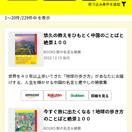
絞り込み条件を追加
1〜20件/229件中 を表示
悠久の教えをひもとく中国のことばと
絶景１００
BOOKS 旅の名言＆絶景
2022.12.15 発売
世界を４０年以上歩いてきた「地球の歩き方」があなたにお届
けする、人生を輝かせる中国の名言と癒やしの絶景集
詳細を見る
今すぐ旅に出たくなる！地球の歩き方
のことばと絶景１００
BOOKS 旅の名言＆絶景