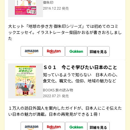
御朱印
2016.12.22 発売
大ヒット「地球の歩き方 御朱印シリーズ」では初めてのコミ
ックエッセイ。イラストレーター柴田かおるが書きおろしまし
た
詳細を見る
Ｓ０１ 今こそ学びたい日本のこと
知っているようで知らない 日本人の心、
食文化、職文化、信仰、地域の魅力など
BOOKS 旅の読み物
2022.07.21 発売
１万人の訪日外国人を案内したガイドが、日本人にこそ伝えた
い日本の魅力が満載。日本の再発見ができる１冊！
詳細を見る