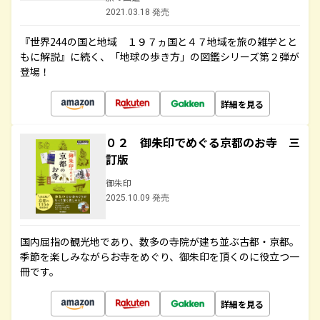
2021.03.18 発売
『世界244の国と地域 １９７ヵ国と４７地域を旅の雑学とと
もに解説』に続く、「地球の歩き方」の図鑑シリーズ第２弾が
登場！
詳細を見る
０２ 御朱印でめぐる京都のお寺 三
訂版
御朱印
2025.10.09 発売
国内屈指の観光地であり、数多の寺院が建ち並ぶ古都・京都。
季節を楽しみながらお寺をめぐり、御朱印を頂くのに役立つ一
冊です。
詳細を見る