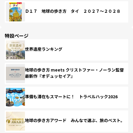
Ｄ１７ 地球の歩き方 タイ ２０２７～２０２８
特設ページ
世界遺産ランキング
地球の歩き方 meets クリストファー・ノーラン監督
最新作『オデュッセイア』
準備も滞在もスマートに！ トラベルハック2026
地球の歩き方アワード みんなで選ぶ、旅のベスト。