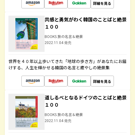
詳細を見る
共感と勇気がわく韓国のことばと絶景
１００
BOOKS 旅の名言＆絶景
2022.11.04 発売
世界を４０年以上歩いてきた「地球の歩き方」があなたにお届
けする、人生を輝かせる韓国の名言と癒やしの絶景集
詳細を見る
道しるべとなるドイツのことばと絶景
１００
BOOKS 旅の名言＆絶景
2022.11.04 発売