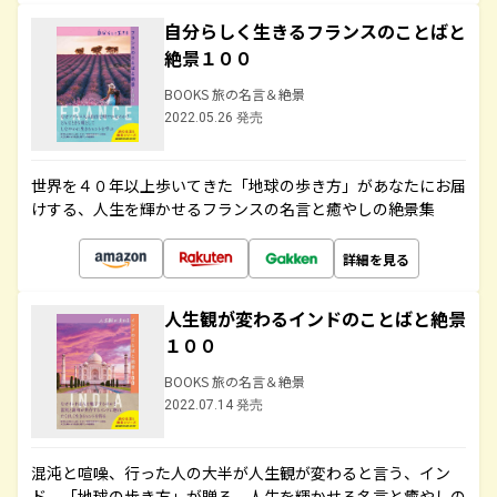
自分らしく生きるフランスのことばと
絶景１００
BOOKS 旅の名言＆絶景
2022.05.26 発売
世界を４０年以上歩いてきた「地球の歩き方」があなたにお届
けする、人生を輝かせるフランスの名言と癒やしの絶景集
詳細を見る
人生観が変わるインドのことばと絶景
１００
BOOKS 旅の名言＆絶景
2022.07.14 発売
混沌と喧噪、行った人の大半が人生観が変わると言う、イン
ド。「地球の歩き方」が贈る、人生を輝かせる名言と癒やしの