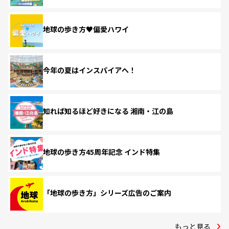
地球の歩き方♥偏愛ハワイ
今年の夏はインスパイアへ！
知れば知るほど好きになる 湘南・江の島
地球の歩き方45周年記念 インド特集
「地球の歩き方」シリーズ広告のご案内
もっと見る