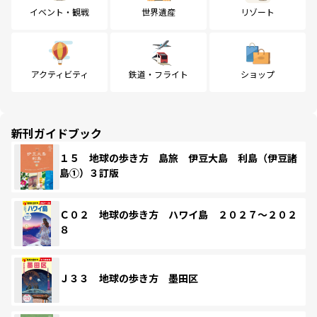
イベント・観戦
世界遺産
リゾート
アクティビティ
鉄道・フライト
ショップ
新刊ガイドブック
１５ 地球の歩き方 島旅 伊豆大島 利島（伊豆諸
島①）３訂版
Ｃ０２ 地球の歩き方 ハワイ島 ２０２７～２０２
８
Ｊ３３ 地球の歩き方 墨田区