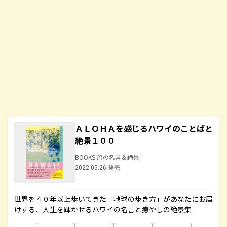
ＡＬＯＨＡを感じるハワイのことばと
絶景１００
BOOKS 旅の名言＆絶景
2022.05.26 発売
世界を４０年以上歩いてきた「地球の歩き方」があなたにお届
けする、人生を輝かせるハワイの名言と癒やしの絶景集