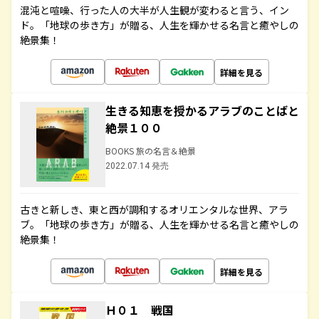
混沌と喧噪、行った人の大半が人生観が変わると言う、イン
ド。「地球の歩き方」が贈る、人生を輝かせる名言と癒やしの
絶景集！
詳細を見る
生きる知恵を授かるアラブのことばと
絶景１００
BOOKS 旅の名言＆絶景
2022.07.14 発売
古きと新しき、東と西が調和するオリエンタルな世界、アラ
ブ。「地球の歩き方」が贈る、人生を輝かせる名言と癒やしの
絶景集！
詳細を見る
Ｈ０１ 戦国