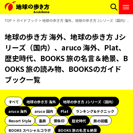
TOP
ガイドブック
地球の歩き方 海外、地球の歩き方 Jシリーズ（国内）、aru
地球の歩き方 海外、地球の歩き方 Jシ
リーズ（国内）、aruco 海外、Plat、
歴史時代、BOOKS 旅の名言＆絶景、B
OOKS 旅の読み物、BOOKSのガイド
ブック一覧
すべて
地球の歩き方 海外
地球の歩き方 Jシリーズ（国内）
aruco 海外
aruco 国内
Plat
ランキング&テクニック
Resort Style
島旅
御朱印
歴史時代
旅の図鑑
BOOKS スペシャルコラボ
BOOKS 旅の名言＆絶景