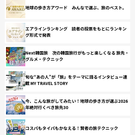
地球の歩き方アワード みんなで選ぶ、旅のベスト。
エアラインランキング 読者の投票をもとにランキン
グ形式で発表
Next韓国旅 次の韓国旅行がもっと楽しくなる 旅先・
グルメ・テクニック
旬な“あの人”が「旅」をテーマに語るインタビュー連
載 MY TRAVEL STORY
今、こんな旅がしてみたい！地球の歩き方が選ぶ2026
年絶対行くべき旅先30
コスパもタイパもかなえる！賢者の旅テクニック