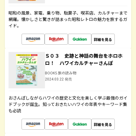
昭和の風景、家電、乗り物、駄菓子、喫茶店、カルチャーまで
網羅。懐かしさと驚きが詰まった昭和レトロの魅力を旅するガ
イド。
詳細を見る
Ｓ０３ 史跡と神話の舞台をホロホ
ロ！ ハワイカルチャーさんぽ
BOOKS 旅の読み物
2024.03.22 発売
おさんぽしながらハワイの歴史と文化を楽しく学ぶ最強のガイ
ドブックが誕生。知っておきたいハワイの年表やキーワード集
も必読
詳細を見る