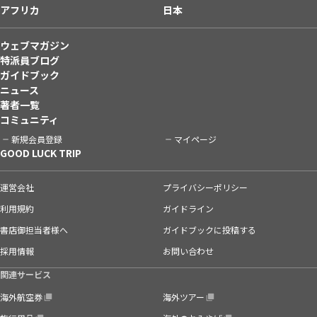
アフリカ
日本
ウェブマガジン
特派員ブログ
ガイドブック
ニュース
著者一覧
コミュニティ
新規会員登録
マイページ
GOOD LUCK TRIP
運営会社
プライバシーポリシー
利用規約
ガイドライン
書店御担当者様へ
ガイドブックに投稿する
採用情報
お問い合わせ
関連サービス
海外航空券
海外ツアー