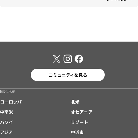
コミュニティを見る
国と地域
ヨーロッパ
北米
中南米
オセアニア
ハワイ
リゾート
アジア
中近東