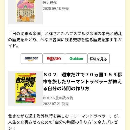
歴史時代
2025.09.18 発売
「日の沈まぬ帝国」と称されたハプスブルク帝国の栄光と動乱
の歴史をたどり、今なお各国に残る史跡を巡る歴史を旅するガ
イド。
詳細を見る
Ｓ０２ 週末だけで７０ヵ国１５９都
市を旅したリーマントラベラーが教え
る自分の時間の作り方
BOOKS 旅の読み物
2022.07.21 発売
働きながら週末海外旅行を楽しむ「リーマントラベラー」が、
人生を充実させるための“自分の時間の作り方”を全力プレゼ
ン！