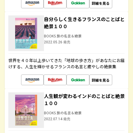
詳細を見る
自分らしく生きるフランスのことばと
絶景１００
BOOKS 旅の名言＆絶景
2022.05.26 発売
世界を４０年以上歩いてきた「地球の歩き方」があなたにお届
けする、人生を輝かせるフランスの名言と癒やしの絶景集
詳細を見る
人生観が変わるインドのことばと絶景
１００
BOOKS 旅の名言＆絶景
2022.07.14 発売