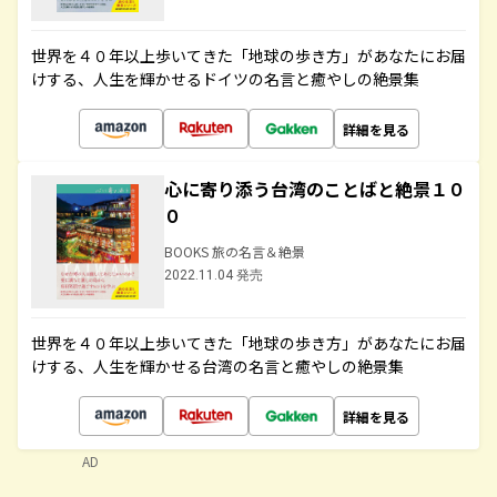
世界を４０年以上歩いてきた「地球の歩き方」があなたにお届
けする、人生を輝かせるドイツの名言と癒やしの絶景集
詳細を見る
心に寄り添う台湾のことばと絶景１０
０
BOOKS 旅の名言＆絶景
2022.11.04 発売
世界を４０年以上歩いてきた「地球の歩き方」があなたにお届
けする、人生を輝かせる台湾の名言と癒やしの絶景集
詳細を見る
AD