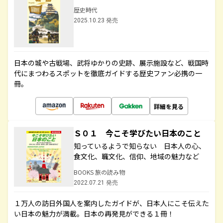
歴史時代
2025.10.23 発売
日本の城や古戦場、武将ゆかりの史跡、展示施設など、戦国時
代にまつわるスポットを徹底ガイドする歴史ファン必携の一
冊。
詳細を見る
Ｓ０１ 今こそ学びたい日本のこと
知っているようで知らない 日本人の心、
食文化、職文化、信仰、地域の魅力など
BOOKS 旅の読み物
2022.07.21 発売
１万人の訪日外国人を案内したガイドが、日本人にこそ伝えた
い日本の魅力が満載。日本の再発見ができる１冊！