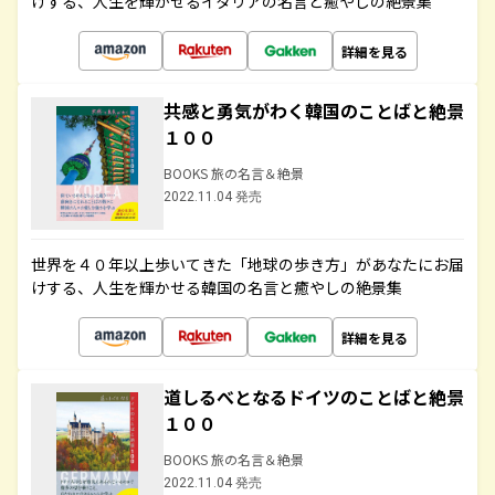
けする、人生を輝かせるイタリアの名言と癒やしの絶景集
詳細を見る
共感と勇気がわく韓国のことばと絶景
１００
BOOKS 旅の名言＆絶景
2022.11.04 発売
世界を４０年以上歩いてきた「地球の歩き方」があなたにお届
けする、人生を輝かせる韓国の名言と癒やしの絶景集
詳細を見る
道しるべとなるドイツのことばと絶景
１００
BOOKS 旅の名言＆絶景
2022.11.04 発売