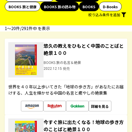
BOOKS 旅と健康
BOOKS 旅の読み物
BOOKS
D-Books
絞り込み条件を追加
1〜20件/291件中 を表示
悠久の教えをひもとく中国のことばと
絶景１００
BOOKS 旅の名言＆絶景
2022.12.15 発売
世界を４０年以上歩いてきた「地球の歩き方」があなたにお届
けする、人生を輝かせる中国の名言と癒やしの絶景集
詳細を見る
今すぐ旅に出たくなる！地球の歩き方
のことばと絶景１００