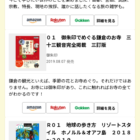
宗教、特長、現地の挨拶、誰かに話したくなる旅の雑学も。
詳細を見る
０１ 御朱印でめぐる鎌倉のお寺 三
十三観音完全掲載 三訂版
御朱印
2019.08.07 発売
鎌倉の観光といえば、季節の花とお寺めぐり。それだけではあ
りません。お寺には御朱印があり、これに触れればお寺の全て
がわかるのです！
詳細を見る
Ｒ０１ 地球の歩き方 リゾートスタ
イル ホノルル＆オアフ島 ２０１８
～２０１９