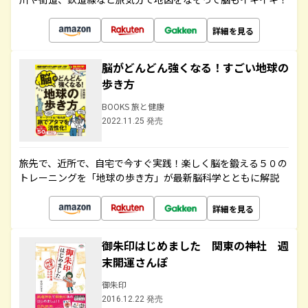
詳細を見る
脳がどんどん強くなる！すごい地球の
歩き方
BOOKS 旅と健康
2022.11.25 発売
旅先で、近所で、自宅で今すぐ実践！楽しく脳を鍛える５０の
トレーニングを「地球の歩き方」が最新脳科学とともに解説
詳細を見る
御朱印はじめました 関東の神社 週
末開運さんぽ
御朱印
2016.12.22 発売