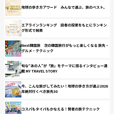
地球の歩き方アワード みんなで選ぶ、旅のベスト。
エアラインランキング 読者の投票をもとにランキン
グ形式で発表
Next韓国旅 次の韓国旅行がもっと楽しくなる 旅先・
グルメ・テクニック
旬な“あの人”が「旅」をテーマに語るインタビュー連
載 MY TRAVEL STORY
今、こんな旅がしてみたい！地球の歩き方が選ぶ2026
年絶対行くべき旅先30
コスパもタイパもかなえる！賢者の旅テクニック