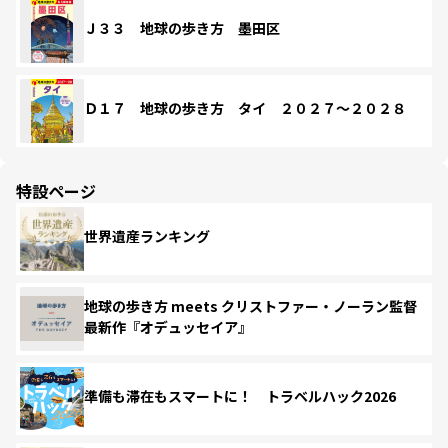
Ｊ３３ 地球の歩き方 墨田区
Ｄ１７ 地球の歩き方 タイ ２０２７～２０２８
特設ページ
世界遺産ランキング
地球の歩き方 meets クリストファー・ノーラン監督
最新作『オデュッセイア』
準備も滞在もスマートに！ トラベルハック2026