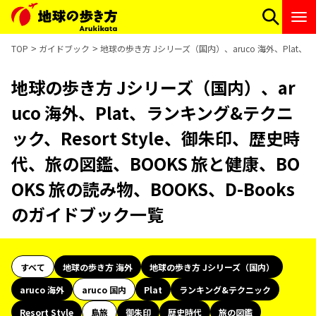
TOP
ガイドブック
地球の歩き方 Jシリーズ（国内）、aruco 海外、Plat、
地球の歩き方 Jシリーズ（国内）、ar
uco 海外、Plat、ランキング&テクニ
ック、Resort Style、御朱印、歴史時
代、旅の図鑑、BOOKS 旅と健康、BO
OKS 旅の読み物、BOOKS、D-Books
のガイドブック一覧
すべて
地球の歩き方 海外
地球の歩き方 Jシリーズ（国内）
aruco 海外
aruco 国内
Plat
ランキング&テクニック
Resort Style
島旅
御朱印
歴史時代
旅の図鑑