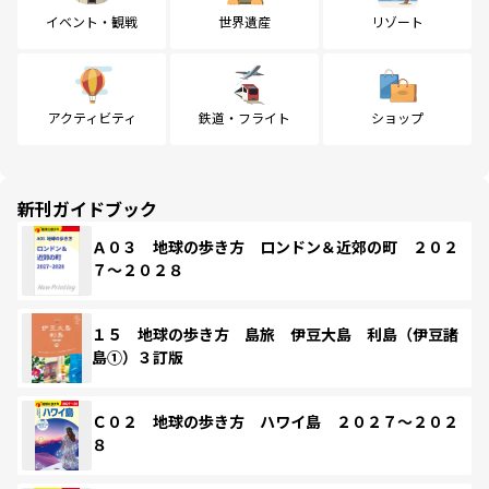
イベント・観戦
世界遺産
リゾート
アクティビティ
鉄道・フライト
ショップ
新刊ガイドブック
Ａ０３ 地球の歩き方 ロンドン＆近郊の町 ２０２
７～２０２８
１５ 地球の歩き方 島旅 伊豆大島 利島（伊豆諸
島①）３訂版
Ｃ０２ 地球の歩き方 ハワイ島 ２０２７～２０２
８