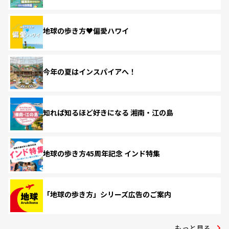
地球の歩き方♥偏愛ハワイ
今年の夏はインスパイアへ！
知れば知るほど好きになる 湘南・江の島
地球の歩き方45周年記念 インド特集
「地球の歩き方」シリーズ広告のご案内
もっと見る