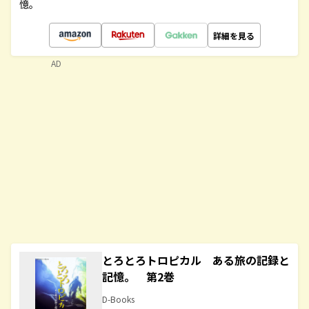
憶。
詳細を見る
AD
とろとろトロピカル ある旅の記録と
記憶。 第2巻
D-Books