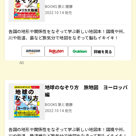
BOOKS 旅と健康
2022.10.14 発売
各国の地形や関係性をなぞって学ぶ新しい地図本！国境や州、
川や街道、島など旅気分で地図をなぞって脳もイキイキ！
詳細を見る
AD
地球のなぞり方 旅地図 ヨーロッパ
編
BOOKS 旅と健康
2022.10.14 発売
各国の地形や関係性をなぞって学ぶ新しい地図本！国境や州、
川や街道、鉄道線など旅気分で地図をなぞって脳もイキイキ！