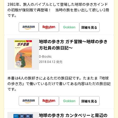
1981年、旅人のバイブルとして登場した地球の歩き方インド
の初版が復刻版で再登場！ 当時の旅を思い出して欲しい1冊
です。
詳細を見る
地球の歩き方 ガチ冒険～地球の歩き
方社員の旅日記～
D-Books
2018.04.12 発売
本書は4人の旅好きによるただの旅日記です。たまたま『地球
の歩き方』で働いているだけで書いてある内容はただの旅日記
です。
詳細を見る
地球の歩き方 カンタベリーと周辺の