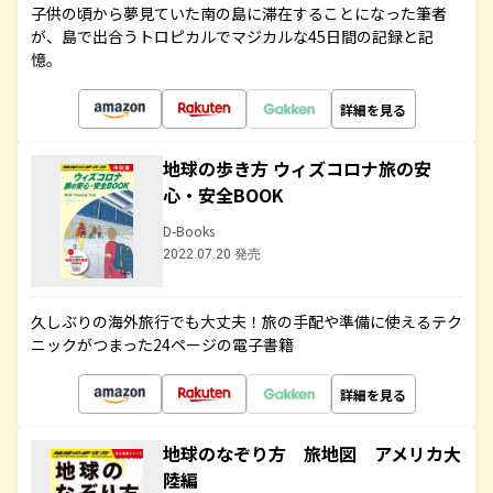
子供の頃から夢見ていた南の島に滞在することになった筆者
が、島で出合うトロピカルでマジカルな45日間の記録と記
憶。
詳細を見る
地球の歩き方 ウィズコロナ旅の安
心・安全BOOK
D-Books
2022.07.20 発売
久しぶりの海外旅行でも大丈夫！旅の手配や準備に使えるテク
ニックがつまった24ページの電子書籍
詳細を見る
地球のなぞり方 旅地図 アメリカ大
陸編