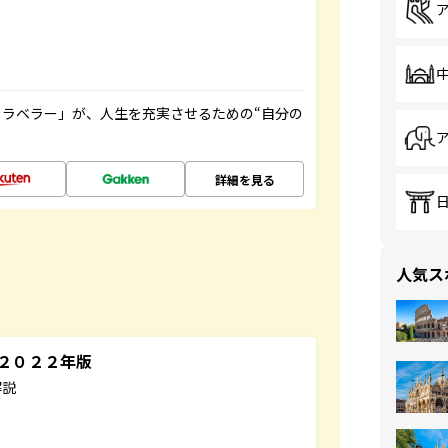
ラベラー」が、人生を充実させるための“自分の
詳細を見る
人気ス
～２０２２年版
解説