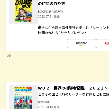
の時間の作り方
BOOKS 旅の読み物
2022.07.21 発売
働きながら週末海外旅行を楽しむ「リーマント
時間の作り方”を全力プレゼン！
AD
Ｗ０２ 世界の指導者図鑑 ２０２１
２０８の国と地域のリーダーを経歴とともに
旅の図鑑
2021.03.18 発売