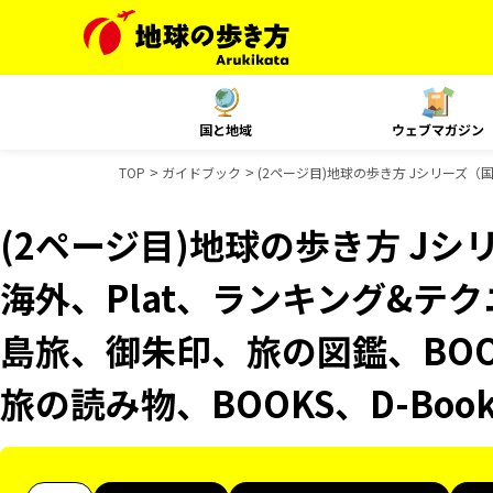
国と地域
ウェブマガジン
TOP
ガイドブック
(2ページ目)地球の歩き方 Jシリーズ（国内
(2ページ目)地球の歩き方 Jシリ
海外、Plat、ランキング&テクニッ
島旅、御朱印、旅の図鑑、BOOK
旅の読み物、BOOKS、D-Bo