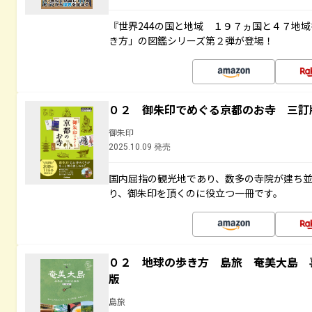
『世界244の国と地域 １９７ヵ国と４７地
き方」の図鑑シリーズ第２弾が登場！
０２ 御朱印でめぐる京都のお寺 三訂
御朱印
2025.10.09 発売
国内屈指の観光地であり、数多の寺院が建ち
り、御朱印を頂くのに役立つ一冊です。
０２ 地球の歩き方 島旅 奄美大島 
版
島旅