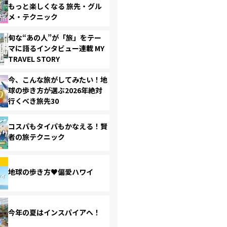
もっと楽しくなる 旅先・グル
メ・テクニック
旬な“あの人”が「旅」をテー
マに語るインタビュー連載 MY
TRAVEL STORY
今、こんな旅がしてみたい！地
球の歩き方が選ぶ2026年絶対
行くべき旅先30
コスパもタイパもかなえる！賢
者の旅テクニック
地球の歩き方♥偏愛ハワイ
今年の夏はインスパイアへ！