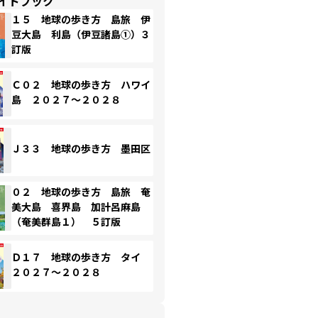
イドブック
１５ 地球の歩き方 島旅 伊
豆大島 利島（伊豆諸島①）３
訂版
Ｃ０２ 地球の歩き方 ハワイ
島 ２０２７～２０２８
Ｊ３３ 地球の歩き方 墨田区
０２ 地球の歩き方 島旅 奄
美大島 喜界島 加計呂麻島
（奄美群島１） ５訂版
Ｄ１７ 地球の歩き方 タイ
２０２７～２０２８