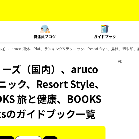
特派員ブログ
ガイドブック
）、aruco 海外、Plat、ランキング&テクニック、Resort Style、島旅、御朱印
AD
ーズ（国内）、aruco
ク、Resort Style、
S 旅と健康、BOOKS
oksのガイドブック一覧