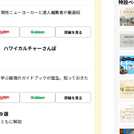
特設ペ
、現地ニューヨーカーと達人編集者が厳選紹
詳細を見る
 ハワイカルチャーさんぽ
く学ぶ最強のガイドブックが誕生。知っておきた
詳細を見る
３９選
とともに解説