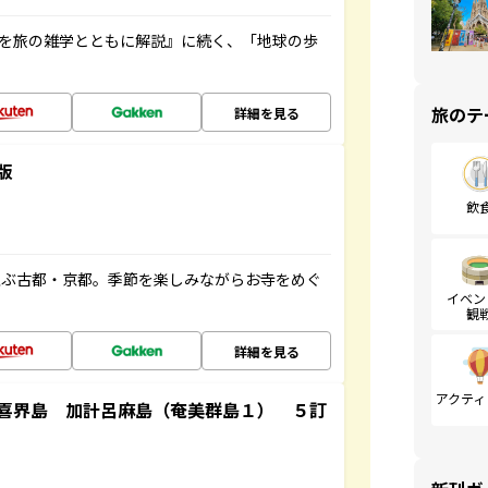
域を旅の雑学とともに解説』に続く、「地球の歩
旅のテ
詳細を見る
版
飲
並ぶ古都・京都。季節を楽しみながらお寺をめぐ
イベン
観
詳細を見る
アクティ
喜界島 加計呂麻島（奄美群島１） ５訂