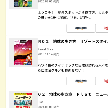
2026.08.06 発売
ようこそ！ 絶景スポットから遊び方、カル
の魅力を1冊に凝縮。さあ、島旅へ。
Ｒ０２ 地球の歩き方 リゾートスタイ
Resort Style
2018.11.14 発売
ハワイ島のダイナミックな自然は訪れる人々
る自然派グルメも見逃せない！
０２ 地球の歩き方 Ｐｌａｔ ニュー
Plat
2024.08.08 発売