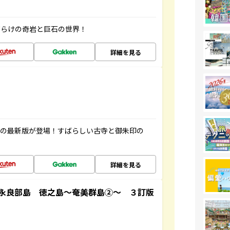
だらけの奇岩と巨石の世界！
詳細を見る
寺の最新版が登場！すばらしい古寺と御朱印の
詳細を見る
永良部島 徳之島～奄美群島②～ ３訂版