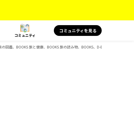
コミュニティを見る
コミュニティ
、旅の図鑑、BOOKS 旅と健康、BOOKS 旅の読み物、BOOKS、D-Booksのガイドブ