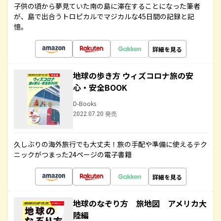
子供の頃から夢見ていた南の島に滞在することになった筆者
が、島で出合うトロピカルでマジカルな45日間の記録と記
憶。
詳細を見る
地球の歩き方 ウィズコロナ旅の安
心・安全BOOK
D-Books
2022.07.20 発売
久しぶりの海外旅行でも大丈夫！旅の手配や準備に使えるテク
ニックがつまった24ページの電子書籍
詳細を見る
地球のなぞり方 旅地図 アメリカ大
陸編