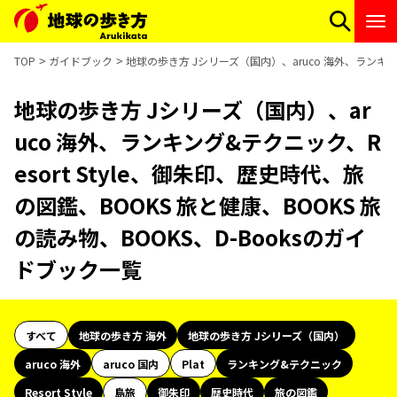
TOP
ガイドブック
地球の歩き方 Jシリーズ（国内）、aruco 海外、ランキング
地球の歩き方 Jシリーズ（国内）、ar
uco 海外、ランキング&テクニック、R
esort Style、御朱印、歴史時代、旅
の図鑑、BOOKS 旅と健康、BOOKS 旅
の読み物、BOOKS、D-Booksのガイ
ドブック一覧
すべて
地球の歩き方 海外
地球の歩き方 Jシリーズ（国内）
aruco 海外
aruco 国内
Plat
ランキング&テクニック
Resort Style
島旅
御朱印
歴史時代
旅の図鑑