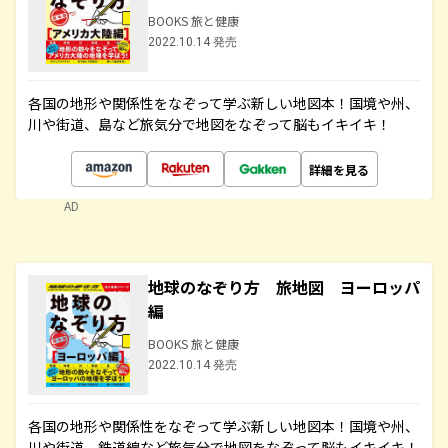
BOOKS 旅と健康
2022.10.14 発売
各国の地形や関係性をなぞって学ぶ新しい地図本！国境や州、
川や街道、島など旅気分で地図をなぞって脳もイキイキ！
詳細を見る
AD
地球のなぞり方 旅地図 ヨーロッパ
編
BOOKS 旅と健康
2022.10.14 発売
各国の地形や関係性をなぞって学ぶ新しい地図本！国境や州、
川や街道、鉄道線など旅気分で地図をなぞって脳もイキイキ！