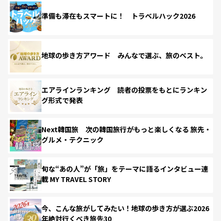
準備も滞在もスマートに！ トラベルハック2026
地球の歩き方アワード みんなで選ぶ、旅のベスト。
エアラインランキング 読者の投票をもとにランキン
グ形式で発表
Next韓国旅 次の韓国旅行がもっと楽しくなる 旅先・
グルメ・テクニック
旬な“あの人”が「旅」をテーマに語るインタビュー連
載 MY TRAVEL STORY
今、こんな旅がしてみたい！地球の歩き方が選ぶ2026
年絶対行くべき旅先30