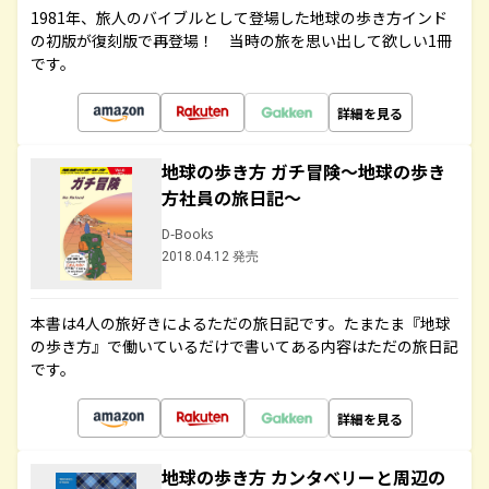
1981年、旅人のバイブルとして登場した地球の歩き方インド
の初版が復刻版で再登場！ 当時の旅を思い出して欲しい1冊
です。
詳細を見る
地球の歩き方 ガチ冒険～地球の歩き
方社員の旅日記～
D-Books
2018.04.12 発売
本書は4人の旅好きによるただの旅日記です。たまたま『地球
の歩き方』で働いているだけで書いてある内容はただの旅日記
です。
詳細を見る
地球の歩き方 カンタベリーと周辺の