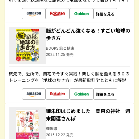
詳細を見る
脳がどんどん強くなる！すごい地球の
歩き方
BOOKS 旅と健康
2022.11.25 発売
旅先で、近所で、自宅で今すぐ実践！楽しく脳を鍛える５０の
トレーニングを「地球の歩き方」が最新脳科学とともに解説
詳細を見る
御朱印はじめました 関東の神社 週
末開運さんぽ
御朱印
2016.12.22 発売