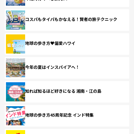
コスパもタイパもかなえる！賢者の旅テクニック
地球の歩き方♥偏愛ハワイ
今年の夏はインスパイアへ！
知れば知るほど好きになる 湘南・江の島
地球の歩き方45周年記念 インド特集