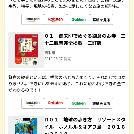
宗教、特長、現地の挨拶、誰かに話したくなる旅の雑学も。
詳細を見る
０１ 御朱印でめぐる鎌倉のお寺 三
十三観音完全掲載 三訂版
御朱印
2019.08.07 発売
鎌倉の観光といえば、季節の花とお寺めぐり。それだけではあ
りません。お寺には御朱印があり、これに触れればお寺の全て
がわかるのです！
詳細を見る
Ｒ０１ 地球の歩き方 リゾートスタ
イル ホノルル＆オアフ島 ２０１８
～２０１９