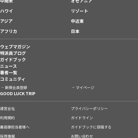
中南米
オセアニア
ハワイ
リゾート
アジア
中近東
アフリカ
日本
ウェブマガジン
特派員ブログ
ガイドブック
ニュース
著者一覧
コミュニティ
新規会員登録
マイページ
GOOD LUCK TRIP
運営会社
プライバシーポリシー
利用規約
ガイドライン
書店御担当者様へ
ガイドブックに投稿する
採用情報
お問い合わせ