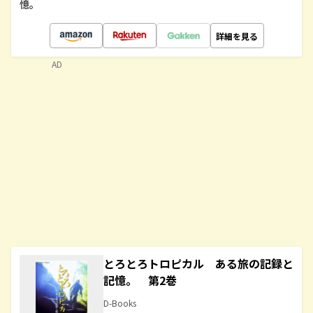
憶。
詳細を見る
AD
とろとろトロピカル ある旅の記録と
記憶。 第2巻
D-Books