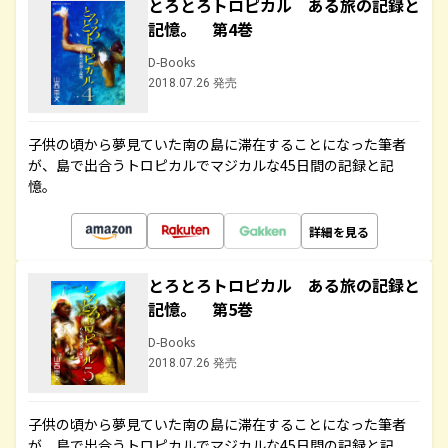
とろとろトロピカル ある旅の記録と
記憶。 第4巻
D-Books
2018.07.26 発売
子供の頃から夢見ていた南の島に滞在することになった筆者
が、島で出合うトロピカルでマジカルな45日間の記録と記
憶。
詳細を見る
とろとろトロピカル ある旅の記録と
記憶。 第5巻
D-Books
2018.07.26 発売
子供の頃から夢見ていた南の島に滞在することになった筆者
が、島で出合うトロピカルでマジカルな45日間の記録と記