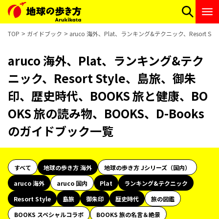
TOP
ガイドブック
aruco 海外、Plat、ランキング&テクニック、Resort 
aruco 海外、Plat、ランキング&テク
ニック、Resort Style、島旅、御朱
印、歴史時代、BOOKS 旅と健康、BO
OKS 旅の読み物、BOOKS、D-Books
のガイドブック一覧
すべて
地球の歩き方 海外
地球の歩き方 Jシリーズ（国内）
aruco 海外
aruco 国内
Plat
ランキング&テクニック
Resort Style
島旅
御朱印
歴史時代
旅の図鑑
BOOKS スペシャルコラボ
BOOKS 旅の名言＆絶景