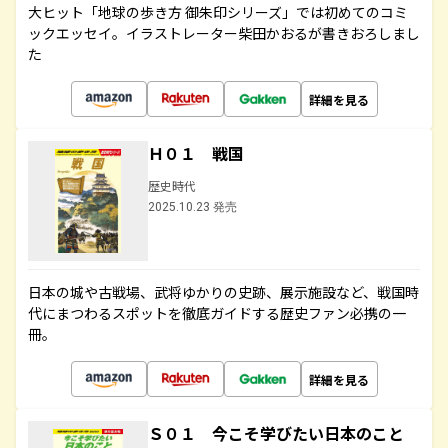
大ヒット「地球の歩き方 御朱印シリーズ」では初めてのコミ
ックエッセイ。イラストレーター柴田かおるが書きおろしまし
た
詳細を見る
Ｈ０１ 戦国
歴史時代
2025.10.23 発売
日本の城や古戦場、武将ゆかりの史跡、展示施設など、戦国時
代にまつわるスポットを徹底ガイドする歴史ファン必携の一
冊。
詳細を見る
Ｓ０１ 今こそ学びたい日本のこと