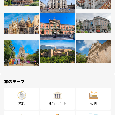
旅のテーマ
飲食
建築・アート
宿泊