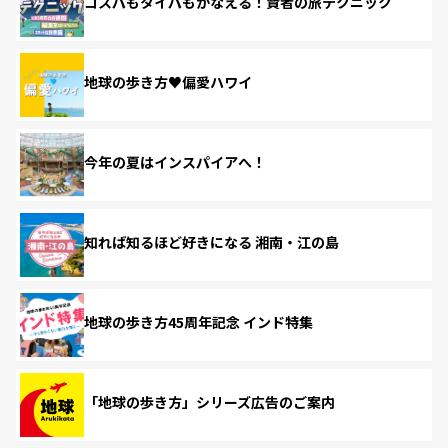
コスパもタイパもかなえる！賢者の旅テクニック
地球の歩き方♥偏愛ハワイ
今年の夏はインスパイアへ！
知れば知るほど好きになる 湘南・江の島
地球の歩き方45周年記念 インド特集
「地球の歩き方」シリーズ広告のご案内