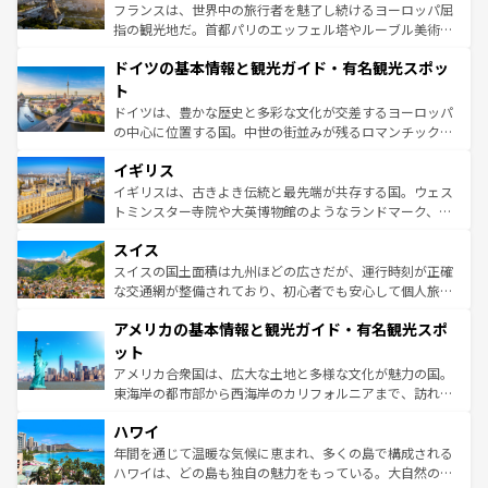
しい。
る。首都マドリードの洗練された雰囲気や、バルセロナの
フランスは、世界中の旅行者を魅了し続けるヨーロッパ屈
アートに溢れた街角から、地方では古代ローマ遺跡や中世
指の観光地だ。首都パリのエッフェル塔やルーブル美術館
の城塞都市、穏やかなビーチリゾートまで多彩な表情を見
といった象徴的なスポットから、田舎町の古風な美しさま
せる。地方によって風土や気候が異なるスペインはその個
ドイツの基本情報と観光ガイド・有名観光スポッ
で、幅広い魅力が詰まっている。華麗な宮殿、歴史的な大
性で訪れる人を魅了する。 なお、新着のスペイン情報は
コ
聖堂、美しいビーチ、そして豊かな自然が、訪れる者を心
ト
ンテンツ一覧
を参照してほしい。
から魅了する。また、フランスは美食の国としても知ら
ドイツは、豊かな歴史と多彩な文化が交差するヨーロッパ
れ、フランス料理はユネスコ無形文化遺産にも登録されて
の中心に位置する国。中世の街並みが残るロマンチック街
いる。シャンパンの発祥地であるランス、プロヴァンスの
道から、未来を先取りするようなモダンな都市まで多様な
香り高いラベンダー畑など、多彩な楽しみ方が可能だ。さ
イギリス
顔を持つこの国は、どこを歩いても飽きることがない。ベ
らに、パリ以外の地域にも魅力が溢れており、どの街角に
ルリンの文化的活気、バイエルン州のアルプスの絶景、そ
イギリスは、古きよき伝統と最先端が共存する国。ウェス
も豊かな歴史と文化が息づいている。パリ以外の個性あふ
してライン川沿いのワイン畑といった風景は必見。ビール
トミンスター寺院や大英博物館のようなランドマーク、歴
れる地方に足を運ぶとそれぞれで全く異なる文化を体験で
とソーセージを味わいながら地元の人と過ごす楽しい時間
史ある大学都市、美しい丘陵地帯や牧歌的な風景など、エ
きるだろう。 なお、新着のフランス情報は
コンテンツ一覧
スイス
は、お酒好きな人にはぜひ体験してほしい。 なお、新着の
リアごとに異なる魅力がある。また、優雅なアフタヌーン
を参照してほしい。
ドイツ情報は
コンテンツ一覧
を参照してほしい。
ティー、ビール好きにはたまらない英国パブ、サッカー観
スイスの国土面積は九州ほどの広さだが、運行時刻が正確
戦など、本場だからこそできる体験も豊富。イギリスを旅
な交通網が整備されており、初心者でも安心して個人旅行
して楽しみつくそう。 なお、新着のイギリス情報は
コンテ
を楽しめる。日本同様に時刻表どおりの旅が可能だ。中世
アメリカの基本情報と観光ガイド・有名観光スポ
ンツ一覧
を参照してほしい。
の建物がそのまま残る町や、スイスならではのユニークな
博物館もあり、アルプス観光だけでなく町歩きも満喫する
ット
ことができる。国民の所得が高いため物価も高いが、旅行
アメリカ合衆国は、広大な土地と多様な文化が魅力の国。
者向けの交通パス提供のサービスもあり、うまく活用すれ
東海岸の都市部から西海岸のカリフォルニアまで、訪れる
ば市内交通費無料で観光を楽しむこともできる。 なお、新
場所ごとに異なる風景と体験が待っている。ニューヨーク
着のスイス情報は
コンテンツ一覧
を参照してほしい。
ハワイ
のような巨大都市は、観光、ショッピング、エンターテイ
ンメントが詰まった刺激的なスポットだ。一方、アメリカ
年間を通じて温暖な気候に恵まれ、多くの島で構成される
西部には大自然が広がり、グランドキャニオンやイエロー
ハワイは、どの島も独自の魅力をもっている。大自然の神