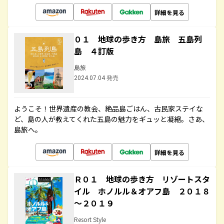
詳細を見る
０１ 地球の歩き方 島旅 五島列
島 ４訂版
島旅
2024.07.04 発売
ようこそ！世界遺産の教会、絶品島ごはん、古民家ステイな
ど、島の人が教えてくれた五島の魅力をギュッと凝縮。さあ、
島旅へ。
詳細を見る
Ｒ０１ 地球の歩き方 リゾートスタ
イル ホノルル＆オアフ島 ２０１８
～２０１９
Resort Style