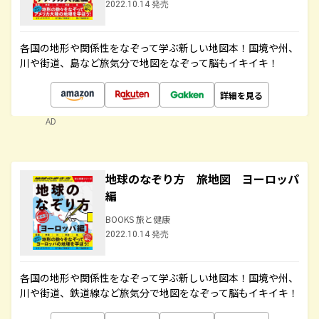
2022.10.14 発売
各国の地形や関係性をなぞって学ぶ新しい地図本！国境や州、
川や街道、島など旅気分で地図をなぞって脳もイキイキ！
詳細を見る
AD
地球のなぞり方 旅地図 ヨーロッパ
編
BOOKS 旅と健康
2022.10.14 発売
各国の地形や関係性をなぞって学ぶ新しい地図本！国境や州、
川や街道、鉄道線など旅気分で地図をなぞって脳もイキイキ！