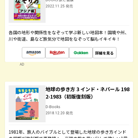
2022.11.25 発売
各国の地形や関係性をなぞって学ぶ新しい地図本！国境や州、
川や街道、島など旅気分で地図をなぞって脳もイキイキ！
詳細を見る
AD
地球の歩き方 3 インド・ネパール 198
2-1983（初版復刻版）
D-Books
2018.12.20 発売
1981年、旅人のバイブルとして登場した地球の歩き方インド