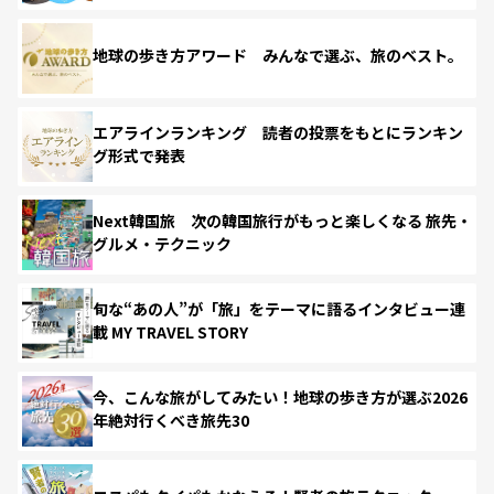
地球の歩き方アワード みんなで選ぶ、旅のベスト。
エアラインランキング 読者の投票をもとにランキン
グ形式で発表
Next韓国旅 次の韓国旅行がもっと楽しくなる 旅先・
グルメ・テクニック
旬な“あの人”が「旅」をテーマに語るインタビュー連
載 MY TRAVEL STORY
今、こんな旅がしてみたい！地球の歩き方が選ぶ2026
年絶対行くべき旅先30