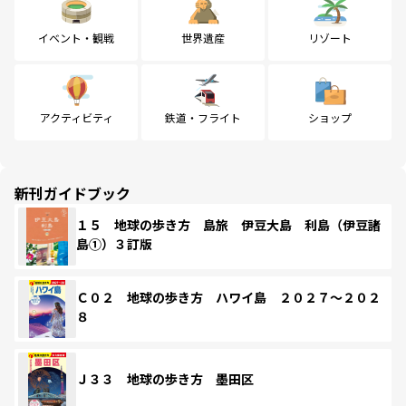
イベント・観戦
世界遺産
リゾート
アクティビティ
鉄道・フライト
ショップ
新刊ガイドブック
１５ 地球の歩き方 島旅 伊豆大島 利島（伊豆諸
島①）３訂版
Ｃ０２ 地球の歩き方 ハワイ島 ２０２７～２０２
８
Ｊ３３ 地球の歩き方 墨田区