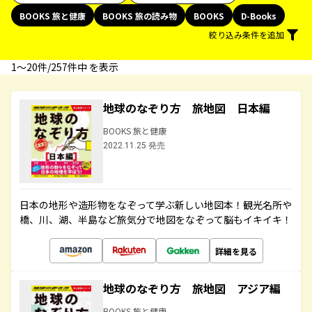
BOOKS 旅と健康
BOOKS 旅の読み物
BOOKS
D-Books
絞り込み条件を追加
1〜20件/257件中 を表示
地球のなぞり方 旅地図 日本編
BOOKS 旅と健康
2022.11.25 発売
日本の地形や造形物をなぞって学ぶ新しい地図本！観光名所や
橋、川、湖、半島など旅気分で地図をなぞって脳もイキイキ！
詳細を見る
地球のなぞり方 旅地図 アジア編
BOOKS 旅と健康