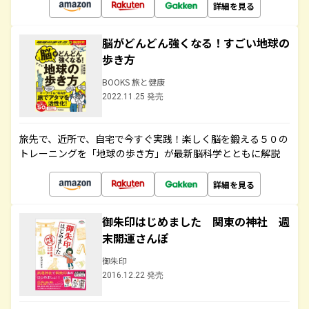
詳細を見る
脳がどんどん強くなる！すごい地球の
歩き方
BOOKS 旅と健康
2022.11.25 発売
旅先で、近所で、自宅で今すぐ実践！楽しく脳を鍛える５０の
トレーニングを「地球の歩き方」が最新脳科学とともに解説
詳細を見る
御朱印はじめました 関東の神社 週
末開運さんぽ
御朱印
2016.12.22 発売