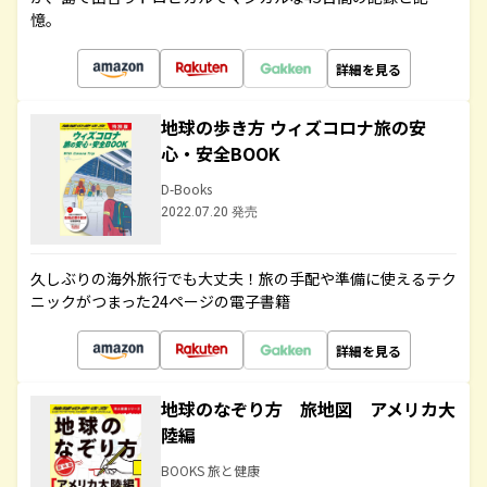
憶。
詳細を見る
地球の歩き方 ウィズコロナ旅の安
心・安全BOOK
D-Books
2022.07.20 発売
久しぶりの海外旅行でも大丈夫！旅の手配や準備に使えるテク
ニックがつまった24ページの電子書籍
詳細を見る
地球のなぞり方 旅地図 アメリカ大
陸編
BOOKS 旅と健康