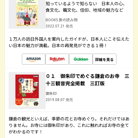
知っているようで知らない 日本人の心、
食文化、職文化、信仰、地域の魅力など
BOOKS 旅の読み物
2022.07.21 発売
１万人の訪日外国人を案内したガイドが、日本人にこそ伝えた
い日本の魅力が満載。日本の再発見ができる１冊！
詳細を見る
０１ 御朱印でめぐる鎌倉のお寺 三
十三観音完全掲載 三訂版
御朱印
2019.08.07 発売
鎌倉の観光といえば、季節の花とお寺めぐり。それだけではあ
りません。お寺には御朱印があり、これに触れればお寺の全て
がわかるのです！