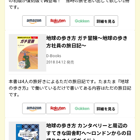
の初版が復刻版で再登場！ 当時の旅を思い出して欲しい1冊
です。
詳細を見る
地球の歩き方 ガチ冒険～地球の歩き
方社員の旅日記～
D-Books
2018.04.12 発売
本書は4人の旅好きによるただの旅日記です。たまたま『地球
の歩き方』で働いているだけで書いてある内容はただの旅日記
です。
詳細を見る
地球の歩き方 カンタベリーと周辺の
すてきな田舎町へ～ロンドンからの日