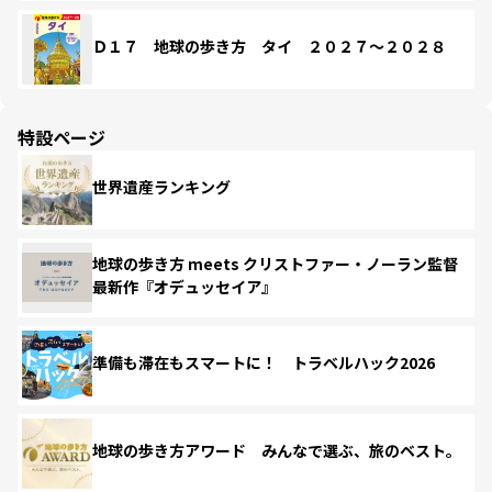
Ｄ１７ 地球の歩き方 タイ ２０２７～２０２８
特設ページ
世界遺産ランキング
地球の歩き方 meets クリストファー・ノーラン監督
最新作『オデュッセイア』
準備も滞在もスマートに！ トラベルハック2026
地球の歩き方アワード みんなで選ぶ、旅のベスト。