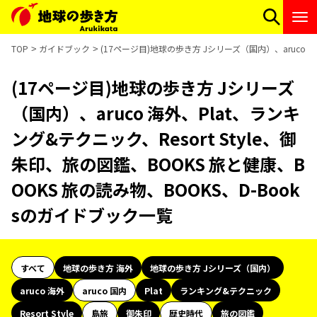
TOP
ガイドブック
(17ページ目)地球の歩き方 Jシリーズ（国内）、aruco 海
(17ページ目)地球の歩き方 Jシリーズ
（国内）、aruco 海外、Plat、ランキ
ング&テクニック、Resort Style、御
朱印、旅の図鑑、BOOKS 旅と健康、B
OOKS 旅の読み物、BOOKS、D-Book
sのガイドブック一覧
すべて
地球の歩き方 海外
地球の歩き方 Jシリーズ（国内）
aruco 海外
aruco 国内
Plat
ランキング&テクニック
Resort Style
島旅
御朱印
歴史時代
旅の図鑑