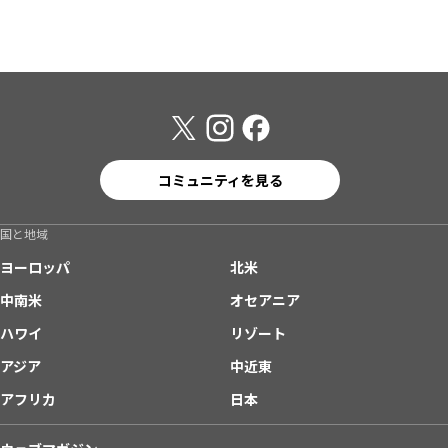
コミュニティを見る
国と地域
ヨーロッパ
北米
中南米
オセアニア
ハワイ
リゾート
アジア
中近東
アフリカ
日本