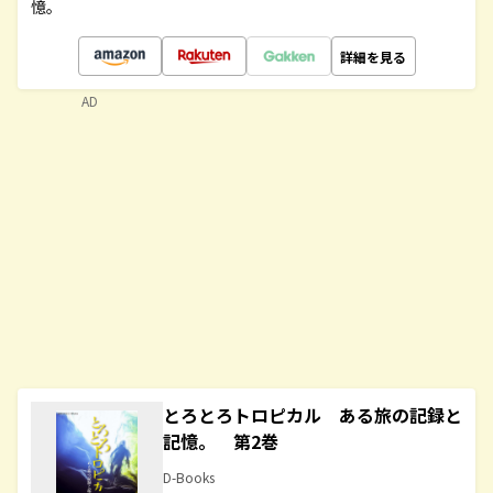
憶。
詳細を見る
AD
とろとろトロピカル ある旅の記録と
記憶。 第2巻
D-Books