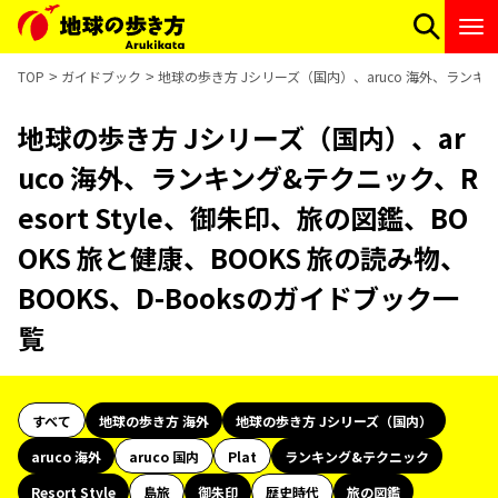
TOP
ガイドブック
地球の歩き方 Jシリーズ（国内）、aruco 海外、ランキング
地球の歩き方 Jシリーズ（国内）、ar
uco 海外、ランキング&テクニック、R
esort Style、御朱印、旅の図鑑、BO
OKS 旅と健康、BOOKS 旅の読み物、
BOOKS、D-Booksのガイドブック一
覧
すべて
地球の歩き方 海外
地球の歩き方 Jシリーズ（国内）
aruco 海外
aruco 国内
Plat
ランキング&テクニック
Resort Style
島旅
御朱印
歴史時代
旅の図鑑