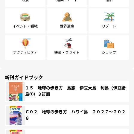
イベント・観戦
世界遺産
リゾート
アクティビティ
鉄道・フライト
ショップ
新刊ガイドブック
１５ 地球の歩き方 島旅 伊豆大島 利島（伊豆諸
島①）３訂版
Ｃ０２ 地球の歩き方 ハワイ島 ２０２７～２０２
８