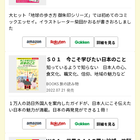
大ヒット「地球の歩き方 御朱印シリーズ」では初めてのコミ
ックエッセイ。イラストレーター柴田かおるが書きおろしまし
た
詳細を見る
Ｓ０１ 今こそ学びたい日本のこと
知っているようで知らない 日本人の心、
食文化、職文化、信仰、地域の魅力など
BOOKS 旅の読み物
2022.07.21 発売
１万人の訪日外国人を案内したガイドが、日本人にこそ伝えた
い日本の魅力が満載。日本の再発見ができる１冊！
詳細を見る