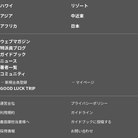
ハワイ
リゾート
アジア
中近東
アフリカ
日本
ウェブマガジン
特派員ブログ
ガイドブック
ニュース
著者一覧
コミュニティ
新規会員登録
マイページ
GOOD LUCK TRIP
運営会社
プライバシーポリシー
利用規約
ガイドライン
書店御担当者様へ
ガイドブックに投稿する
採用情報
お問い合わせ