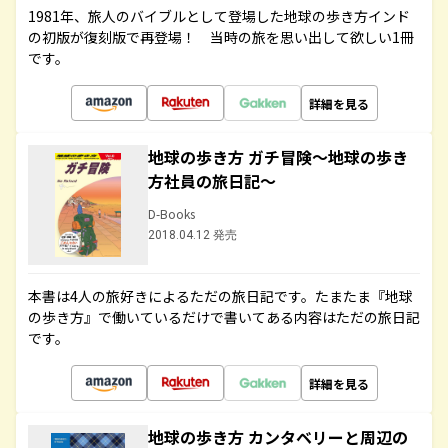
1981年、旅人のバイブルとして登場した地球の歩き方インド
の初版が復刻版で再登場！ 当時の旅を思い出して欲しい1冊
です。
詳細を見る
地球の歩き方 ガチ冒険～地球の歩き
方社員の旅日記～
D-Books
2018.04.12 発売
本書は4人の旅好きによるただの旅日記です。たまたま『地球
の歩き方』で働いているだけで書いてある内容はただの旅日記
です。
詳細を見る
地球の歩き方 カンタベリーと周辺の