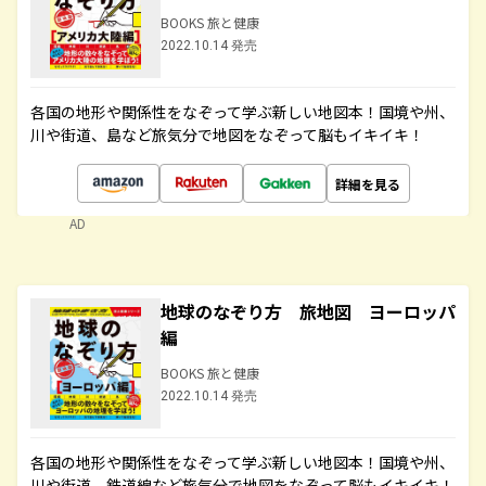
BOOKS 旅と健康
2022.10.14 発売
各国の地形や関係性をなぞって学ぶ新しい地図本！国境や州、
川や街道、島など旅気分で地図をなぞって脳もイキイキ！
詳細を見る
AD
地球のなぞり方 旅地図 ヨーロッパ
編
BOOKS 旅と健康
2022.10.14 発売
各国の地形や関係性をなぞって学ぶ新しい地図本！国境や州、
川や街道、鉄道線など旅気分で地図をなぞって脳もイキイキ！