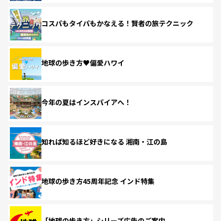
コスパもタイパもかなえる！賢者の旅テクニック
地球の歩き方♥偏愛ハワイ
今年の夏はインスパイアへ！
知れば知るほど好きになる 湘南・江の島
地球の歩き方45周年記念 インド特集
「地球の歩き方」シリーズ広告のご案内