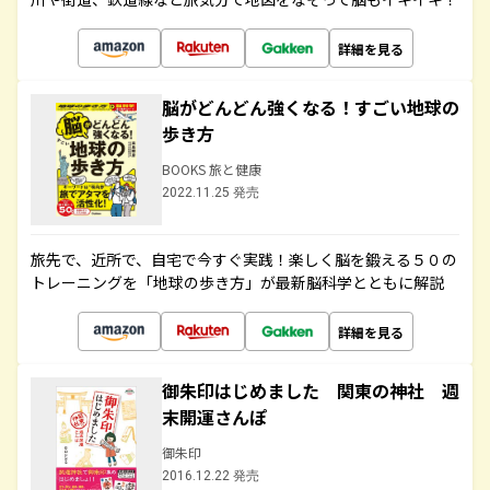
詳細を見る
脳がどんどん強くなる！すごい地球の
歩き方
BOOKS 旅と健康
2022.11.25 発売
旅先で、近所で、自宅で今すぐ実践！楽しく脳を鍛える５０の
トレーニングを「地球の歩き方」が最新脳科学とともに解説
詳細を見る
御朱印はじめました 関東の神社 週
末開運さんぽ
御朱印
2016.12.22 発売