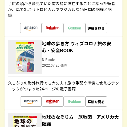
子供の頃から夢見ていた南の島に滞在することになった筆者
が、島で出合うトロピカルでマジカルな45日間の記録と記
憶。
詳細を見る
地球の歩き方 ウィズコロナ旅の安
心・安全BOOK
D-Books
2022.07.20 発売
久しぶりの海外旅行でも大丈夫！旅の手配や準備に使えるテク
ニックがつまった24ページの電子書籍
詳細を見る
地球のなぞり方 旅地図 アメリカ大
陸編