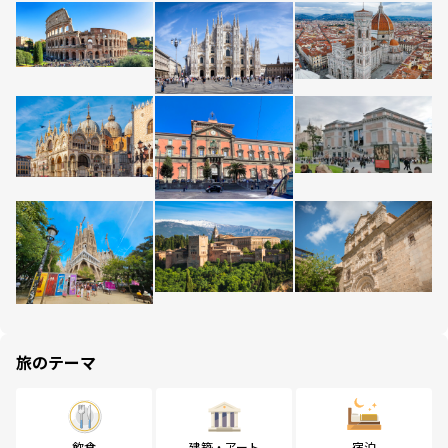
旅のテーマ
飲食
建築・アート
宿泊