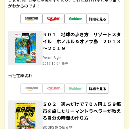
がわかるのです！
詳細を見る
Ｒ０１ 地球の歩き方 リゾートスタ
イル ホノルル＆オアフ島 ２０１８
～２０１９
Resort Style
2017.10.04 発売
当社在庫切れ
詳細を見る
Ｓ０２ 週末だけで７０ヵ国１５９都
市を旅したリーマントラベラーが教え
る自分の時間の作り方
BOOKS 旅の読み物