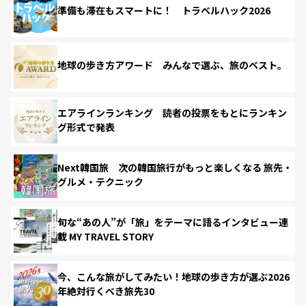
準備も滞在もスマートに！ トラベルハック2026
地球の歩き方アワード みんなで選ぶ、旅のベスト。
エアラインランキング 読者の投票をもとにランキン
グ形式で発表
Next韓国旅 次の韓国旅行がもっと楽しくなる 旅先・
グルメ・テクニック
旬な“あの人”が「旅」をテーマに語るインタビュー連
載 MY TRAVEL STORY
今、こんな旅がしてみたい！地球の歩き方が選ぶ2026
年絶対行くべき旅先30