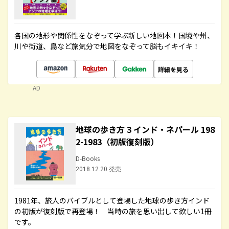
各国の地形や関係性をなぞって学ぶ新しい地図本！国境や州、
川や街道、島など旅気分で地図をなぞって脳もイキイキ！
詳細を見る
AD
地球の歩き方 3 インド・ネパール 198
2-1983（初版復刻版）
D-Books
2018.12.20 発売
1981年、旅人のバイブルとして登場した地球の歩き方インド
の初版が復刻版で再登場！ 当時の旅を思い出して欲しい1冊
です。