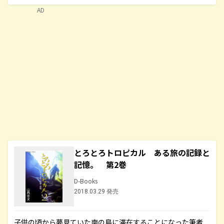
AD
とろとろトロピカル ある旅の記録と
記憶。 第2巻
D-Books
2018.03.29 発売
子供の頃から夢見ていた南の島に滞在することになった筆者