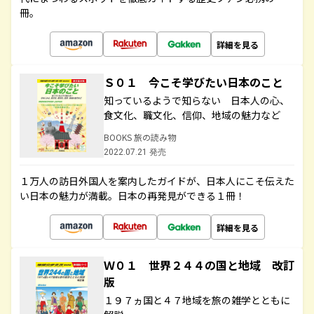
冊。
詳細を見る
Ｓ０１ 今こそ学びたい日本のこと
知っているようで知らない 日本人の心、
食文化、職文化、信仰、地域の魅力など
BOOKS 旅の読み物
2022.07.21 発売
１万人の訪日外国人を案内したガイドが、日本人にこそ伝えた
い日本の魅力が満載。日本の再発見ができる１冊！
詳細を見る
Ｗ０１ 世界２４４の国と地域 改訂
版
１９７ヵ国と４７地域を旅の雑学とともに