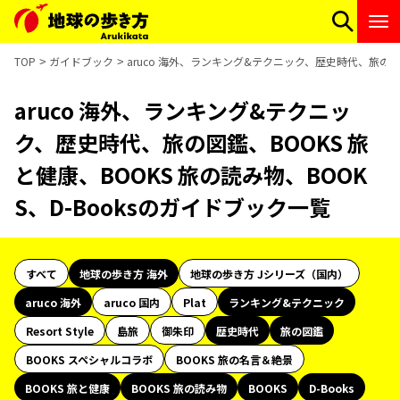
TOP
ガイドブック
aruco 海外、ランキング&テクニック、歴史時代、旅の図鑑
aruco 海外、ランキング&テクニッ
ク、歴史時代、旅の図鑑、BOOKS 旅
と健康、BOOKS 旅の読み物、BOOK
S、D-Booksのガイドブック一覧
すべて
地球の歩き方 海外
地球の歩き方 Jシリーズ（国内）
aruco 海外
aruco 国内
Plat
ランキング&テクニック
Resort Style
島旅
御朱印
歴史時代
旅の図鑑
BOOKS スペシャルコラボ
BOOKS 旅の名言＆絶景
BOOKS 旅と健康
BOOKS 旅の読み物
BOOKS
D-Books