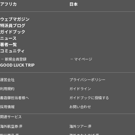
アフリカ
日本
ウェブマガジン
特派員ブログ
ガイドブック
ニュース
著者一覧
コミュニティ
新規会員登録
マイページ
GOOD LUCK TRIP
運営会社
プライバシーポリシー
利用規約
ガイドライン
書店御担当者様へ
ガイドブックに投稿する
採用情報
お問い合わせ
関連サービス
海外航空券
海外ツアー