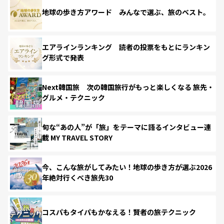
地球の歩き方アワード みんなで選ぶ、旅のベスト。
エアラインランキング 読者の投票をもとにランキン
グ形式で発表
Next韓国旅 次の韓国旅行がもっと楽しくなる 旅先・
グルメ・テクニック
旬な“あの人”が「旅」をテーマに語るインタビュー連
載 MY TRAVEL STORY
今、こんな旅がしてみたい！地球の歩き方が選ぶ2026
年絶対行くべき旅先30
コスパもタイパもかなえる！賢者の旅テクニック