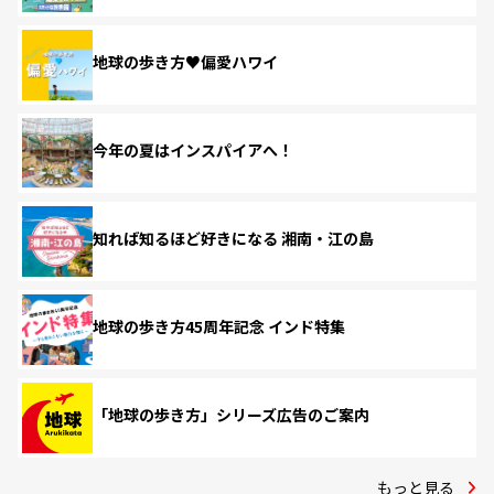
地球の歩き方♥偏愛ハワイ
今年の夏はインスパイアへ！
知れば知るほど好きになる 湘南・江の島
地球の歩き方45周年記念 インド特集
「地球の歩き方」シリーズ広告のご案内
もっと見る