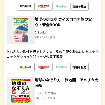
詳細を見る
地球の歩き方 ウィズコロナ旅の安
心・安全BOOK
D-Books
2022.07.20 発売
久しぶりの海外旅行でも大丈夫！旅の手配や準備に使えるテク
ニックがつまった24ページの電子書籍
詳細を見る
地球のなぞり方 旅地図 アメリカ大
陸編
BOOKS 旅と健康
2022.10.14 発売