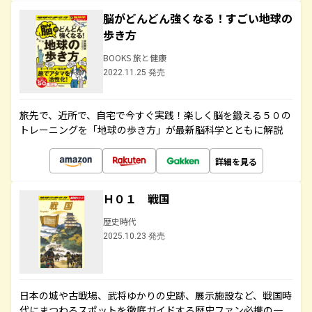
脳がどんどん強くなる！すごい地球の
歩き方
BOOKS 旅と健康
2022.11.25 発売
旅先で、近所で、自宅で今すぐ実践！楽しく脳を鍛える５０の
トレーニングを「地球の歩き方」が最新脳科学とともに解説
詳細を見る
Ｈ０１ 戦国
歴史時代
2025.10.23 発売
日本の城や古戦場、武将ゆかりの史跡、展示施設など、戦国時
代にまつわるスポットを徹底ガイドする歴史ファン必携の一