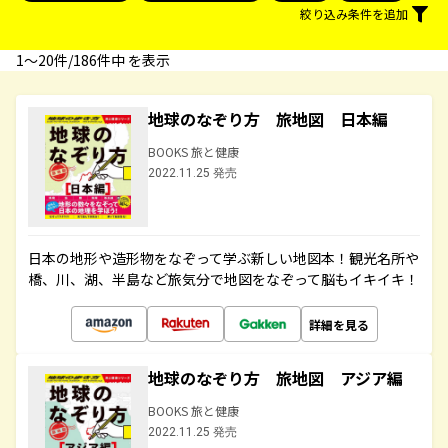
絞り込み条件を追加
1〜20件/186件中 を表示
地球のなぞり方 旅地図 日本編
BOOKS 旅と健康
2022.11.25 発売
日本の地形や造形物をなぞって学ぶ新しい地図本！観光名所や
橋、川、湖、半島など旅気分で地図をなぞって脳もイキイキ！
詳細を見る
地球のなぞり方 旅地図 アジア編
BOOKS 旅と健康
2022.11.25 発売