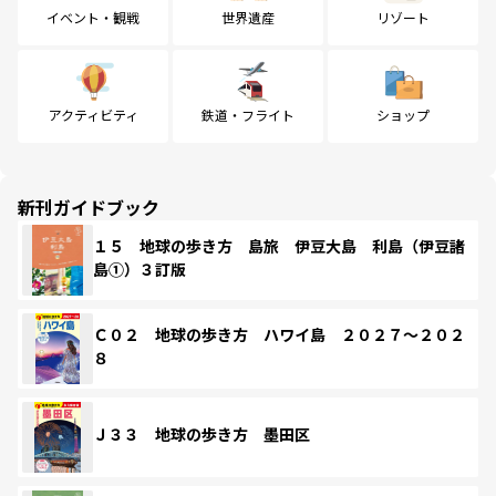
イベント・観戦
世界遺産
リゾート
アクティビティ
鉄道・フライト
ショップ
新刊ガイドブック
１５ 地球の歩き方 島旅 伊豆大島 利島（伊豆諸
島①）３訂版
Ｃ０２ 地球の歩き方 ハワイ島 ２０２７～２０２
８
Ｊ３３ 地球の歩き方 墨田区