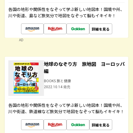
各国の地形や関係性をなぞって学ぶ新しい地図本！国境や州、
川や街道、島など旅気分で地図をなぞって脳もイキイキ！
詳細を見る
AD
地球のなぞり方 旅地図 ヨーロッパ
編
BOOKS 旅と健康
2022.10.14 発売
各国の地形や関係性をなぞって学ぶ新しい地図本！国境や州、
川や街道、鉄道線など旅気分で地図をなぞって脳もイキイキ！
詳細を見る