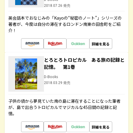
2018.07.26 発売
英会話本でおなじみの「Kayoの“秘密のノート”」シリーズの
著者が、今度は自分の滞在するロンドン南東の田舎町をご紹
介！
詳細を見る
とろとろトロピカル ある旅の記録と
記憶。 第1巻
D-Books
2018.03.29 発売
子供の頃から夢見ていた南の島に滞在することになった筆者
が、島で出合うトロピカルでマジカルな45日間の記録と記
憶。
詳細を見る