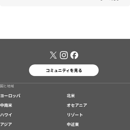
コミュニティを見る
国と地域
ヨーロッパ
北米
中南米
オセアニア
ハワイ
リゾート
アジア
中近東