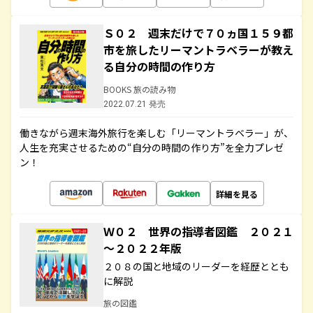
Ｓ０２ 週末だけで７０ヵ国１５９都
市を旅したリーマントラベラーが教え
る自分の時間の作り方
BOOKS 旅の読み物
2022.07.21 発売
働きながら週末海外旅行を楽しむ「リーマントラベラー」が、
人生を充実させるための“自分の時間の作り方”を全力プレゼ
ン！
詳細を見る
Ｗ０２ 世界の指導者図鑑 ２０２１
～２０２２年版
２０８の国と地域のリーダーを経歴ととも
に解説
旅の図鑑