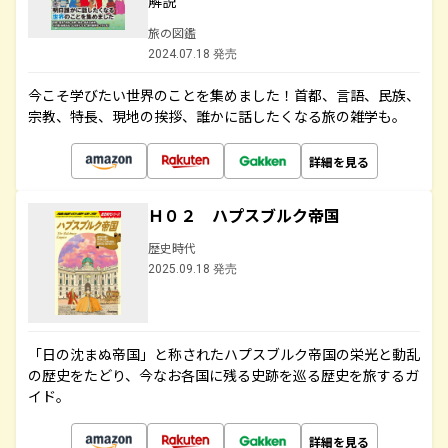
解説
旅の図鑑
2024.07.18 発売
今こそ学びたい世界のことを集めました！首都、言語、民族、
宗教、特長、現地の挨拶、誰かに話したくなる旅の雑学も。
詳細を見る
Ｈ０２ ハプスブルク帝国
歴史時代
2025.09.18 発売
「日の沈まぬ帝国」と称されたハプスブルク帝国の栄光と動乱
の歴史をたどり、今なお各国に残る史跡を巡る歴史を旅するガ
イド。
詳細を見る