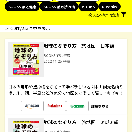
BOOKS 旅と健康
BOOKS 旅の読み物
BOOKS
D-Books
絞り込み条件を追加
1〜20件/215件中 を表示
地球のなぞり方 旅地図 日本編
BOOKS 旅と健康
2022.11.25 発売
日本の地形や造形物をなぞって学ぶ新しい地図本！観光名所や
橋、川、湖、半島など旅気分で地図をなぞって脳もイキイキ！
詳細を見る
地球のなぞり方 旅地図 アジア編
BOOKS 旅と健康