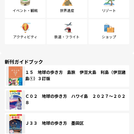
イベント・観戦
世界遺産
リゾート
アクティビティ
鉄道・フライト
ショップ
新刊ガイドブック
１５ 地球の歩き方 島旅 伊豆大島 利島（伊豆諸
島①）３訂版
Ｃ０２ 地球の歩き方 ハワイ島 ２０２７～２０２
８
Ｊ３３ 地球の歩き方 墨田区