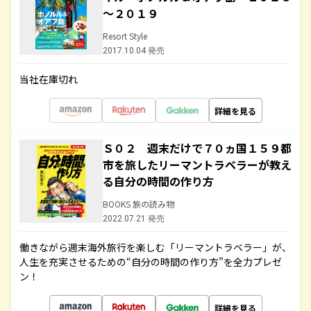
～２０１９
Resort Style
2017.10.04 発売
当社在庫切れ
詳細を見る
Ｓ０２ 週末だけで７０ヵ国１５９都
市を旅したリーマントラベラーが教え
る自分の時間の作り方
BOOKS 旅の読み物
2022.07.21 発売
働きながら週末海外旅行を楽しむ「リーマントラベラー」が、
人生を充実させるための“自分の時間の作り方”を全力プレゼ
ン！
詳細を見る