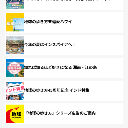
地球の歩き方♥偏愛ハワイ
今年の夏はインスパイアへ！
知れば知るほど好きになる 湘南・江の島
地球の歩き方45周年記念 インド特集
「地球の歩き方」シリーズ広告のご案内