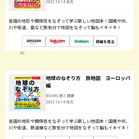
2022.10.14 発売
各国の地形や関係性をなぞって学ぶ新しい地図本！国境や州、
川や街道、島など旅気分で地図をなぞって脳もイキイキ！
詳細を見る
AD
地球のなぞり方 旅地図 ヨーロッパ
編
BOOKS 旅と健康
2022.10.14 発売
各国の地形や関係性をなぞって学ぶ新しい地図本！国境や州、
川や街道、鉄道線など旅気分で地図をなぞって脳もイキイキ！