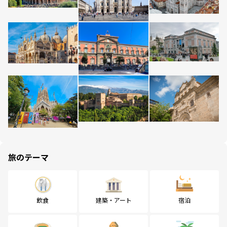
旅のテーマ
飲食
建築・アート
宿泊