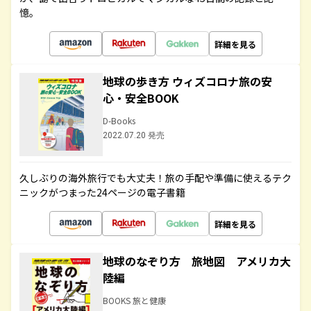
憶。
詳細を見る
地球の歩き方 ウィズコロナ旅の安
心・安全BOOK
D-Books
2022.07.20 発売
久しぶりの海外旅行でも大丈夫！旅の手配や準備に使えるテク
ニックがつまった24ページの電子書籍
詳細を見る
地球のなぞり方 旅地図 アメリカ大
陸編
BOOKS 旅と健康