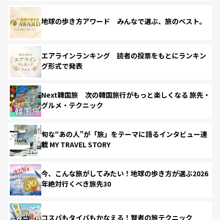
地球の歩き方アワード みんなで選ぶ、旅のベスト。
エアラインランキング 読者の投票をもとにランキン
グ形式で発表
Next韓国旅 次の韓国旅行がもっと楽しくなる 旅先・
グルメ・テクニック
旬な“あの人”が「旅」をテーマに語るインタビュー連
載 MY TRAVEL STORY
今、こんな旅がしてみたい！地球の歩き方が選ぶ2026
年絶対行くべき旅先30
コスパもタイパもかなえる！賢者の旅テクニック