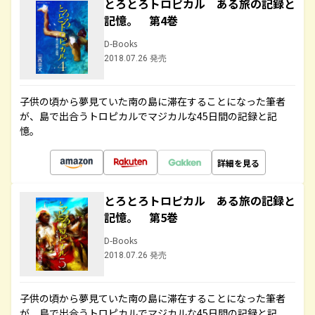
とろとろトロピカル ある旅の記録と
記憶。 第4巻
D-Books
2018.07.26 発売
子供の頃から夢見ていた南の島に滞在することになった筆者
が、島で出合うトロピカルでマジカルな45日間の記録と記
憶。
詳細を見る
とろとろトロピカル ある旅の記録と
記憶。 第5巻
D-Books
2018.07.26 発売
子供の頃から夢見ていた南の島に滞在することになった筆者
が、島で出合うトロピカルでマジカルな45日間の記録と記