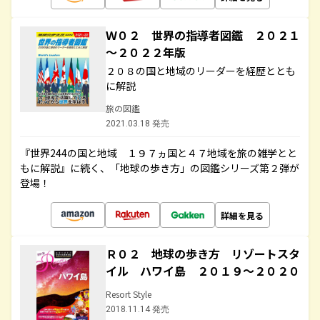
Ｗ０２ 世界の指導者図鑑 ２０２１
～２０２２年版
２０８の国と地域のリーダーを経歴ととも
に解説
旅の図鑑
2021.03.18 発売
『世界244の国と地域 １９７ヵ国と４７地域を旅の雑学とと
もに解説』に続く、「地球の歩き方」の図鑑シリーズ第２弾が
登場！
詳細を見る
Ｒ０２ 地球の歩き方 リゾートスタ
イル ハワイ島 ２０１９～２０２０
Resort Style
2018.11.14 発売