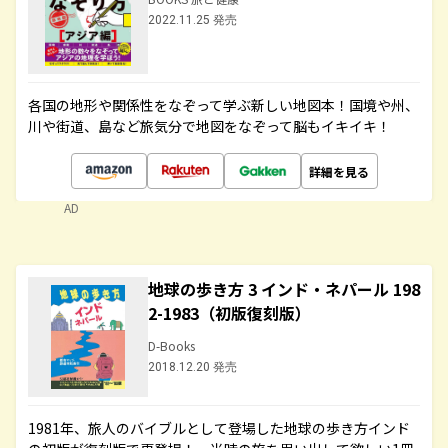
2022.11.25 発売
各国の地形や関係性をなぞって学ぶ新しい地図本！国境や州、
川や街道、島など旅気分で地図をなぞって脳もイキイキ！
詳細を見る
AD
地球の歩き方 3 インド・ネパール 198
2-1983（初版復刻版）
D-Books
2018.12.20 発売
1981年、旅人のバイブルとして登場した地球の歩き方インド