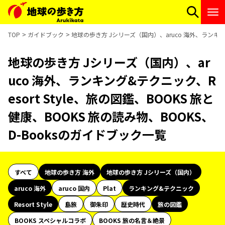
TOP
ガイドブック
地球の歩き方 Jシリーズ（国内）、aruco 海外、ランキング&
地球の歩き方 Jシリーズ（国内）、ar
uco 海外、ランキング&テクニック、R
esort Style、旅の図鑑、BOOKS 旅と
健康、BOOKS 旅の読み物、BOOKS、
D-Booksのガイドブック一覧
すべて
地球の歩き方 海外
地球の歩き方 Jシリーズ（国内）
aruco 海外
aruco 国内
Plat
ランキング&テクニック
Resort Style
島旅
御朱印
歴史時代
旅の図鑑
BOOKS スペシャルコラボ
BOOKS 旅の名言＆絶景