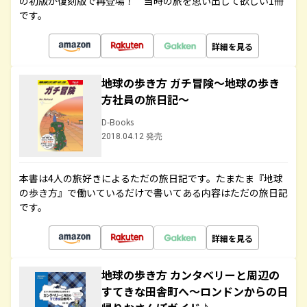
の初版が復刻版で再登場！ 当時の旅を思い出して欲しい1冊
です。
詳細を見る
地球の歩き方 ガチ冒険～地球の歩き
方社員の旅日記～
D-Books
2018.04.12 発売
本書は4人の旅好きによるただの旅日記です。たまたま『地球
の歩き方』で働いているだけで書いてある内容はただの旅日記
です。
詳細を見る
地球の歩き方 カンタベリーと周辺の
すてきな田舎町へ～ロンドンからの日