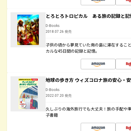
とろとろトロピカル ある旅の記録と記
D-Books
2018.07.26 発売
子供の頃から夢見ていた南の島に滞在するこ
カルな45日間の記録と記憶。
地球の歩き方 ウィズコロナ旅の安心・安
D-Books
2022.07.20 発売
久しぶりの海外旅行でも大丈夫！旅の手配や準
子書籍