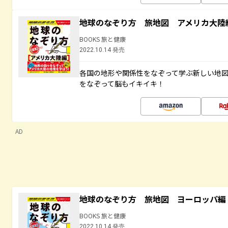
地球のなぞり方 旅地図 アメリカ大陸
BOOKS 旅と健康
2022.10.14 発売
各国の地形や関係性をなぞって学ぶ新しい地
をなぞって脳もイキイキ！
AD
地球のなぞり方 旅地図 ヨーロッパ編
BOOKS 旅と健康
2022.10.14 発売