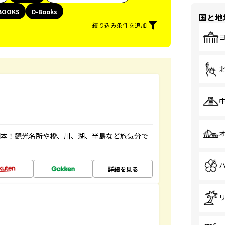
BOOKS
D-Books
国と地
絞り込み条件を追加
図本！観光名所や橋、川、湖、半島など旅気分で
詳細を見る