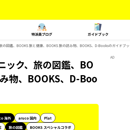
特派員ブログ
ガイドブック
旅の図鑑、BOOKS 旅と健康、BOOKS 旅の読み物、BOOKS、D-Booksのガイドブ
AD
クニック、旅の図鑑、BO
み物、BOOKS、D-Boo
co 海外
aruco 国内
Plat
代
旅の図鑑
BOOKS スペシャルコラボ