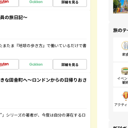
詳細を見る
社員の旅日記～
旅のテ
たまたま『地球の歩き方』で働いているだけで書
飲
詳細を見る
イベン
てきな田舎町へ～ロンドンからの日帰りおさ
観
アクティ
ト”」シリーズの著者が、今度は自分の滞在するロ