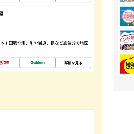
編
図本！国境や州、川や街道、島など旅気分で地図
詳細を見る