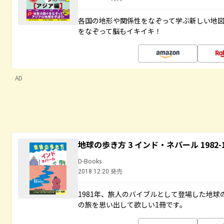
各国の地形や関係性をなぞって学ぶ新しい地
をなぞって脳もイキイキ！
AD
地球の歩き方 3 インド・ネパール 1982
D-Books
2018.12.20 発売
1981年、旅人のバイブルとして登場した地
の旅を思い出して欲しい1冊です。