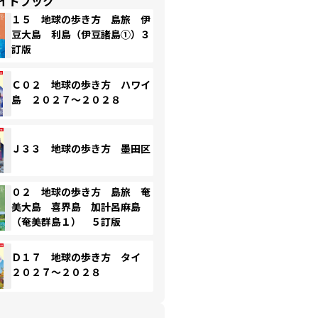
イドブック
１５ 地球の歩き方 島旅 伊
豆大島 利島（伊豆諸島①）３
訂版
Ｃ０２ 地球の歩き方 ハワイ
島 ２０２７～２０２８
Ｊ３３ 地球の歩き方 墨田区
０２ 地球の歩き方 島旅 奄
美大島 喜界島 加計呂麻島
（奄美群島１） ５訂版
Ｄ１７ 地球の歩き方 タイ
２０２７～２０２８