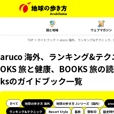
国と地域
ウェブマガジン
TOP
ガイドブック
aruco 海外、ランキング&テクニック、
aruco 海外、ランキング&テ
OKS 旅と健康、BOOKS 旅の読
ksのガイドブック一覧
すべて
地球の歩き方 海外
地球の歩き方 Jシリーズ（国内）
aru
ランキング&テクニック
Resort Style
島旅
御朱印
歴史時