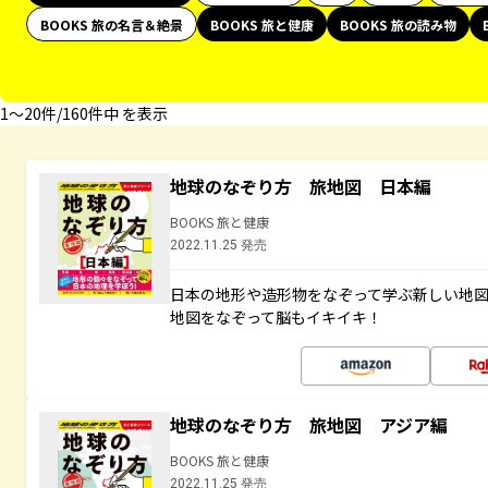
BOOKS 旅の名言＆絶景
BOOKS 旅と健康
BOOKS 旅の読み物
1〜20件/160件中 を表示
地球のなぞり方 旅地図 日本編
BOOKS 旅と健康
2022.11.25 発売
日本の地形や造形物をなぞって学ぶ新しい地
地図をなぞって脳もイキイキ！
地球のなぞり方 旅地図 アジア編
BOOKS 旅と健康
2022.11.25 発売