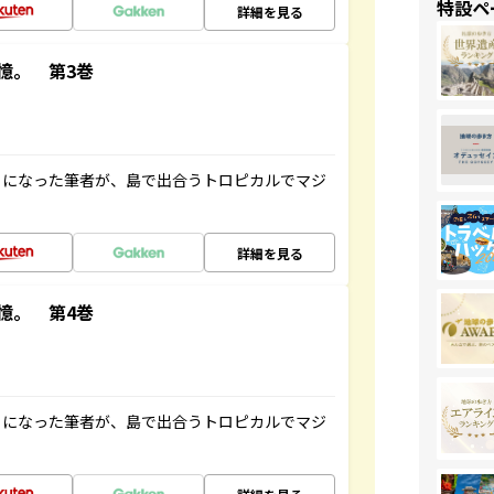
特設ペ
詳細を見る
憶。 第3巻
とになった筆者が、島で出合うトロピカルでマジ
詳細を見る
憶。 第4巻
とになった筆者が、島で出合うトロピカルでマジ