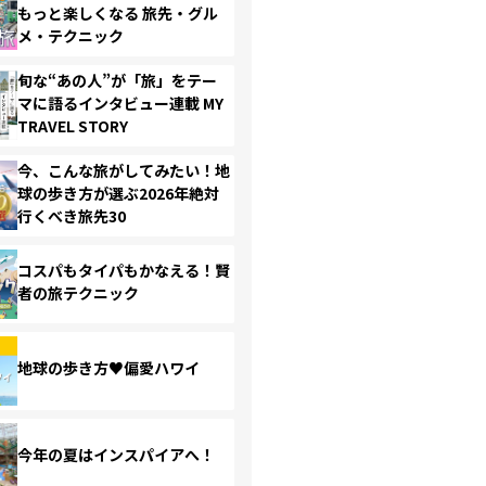
もっと楽しくなる 旅先・グル
メ・テクニック
旬な“あの人”が「旅」をテー
マに語るインタビュー連載 MY
TRAVEL STORY
今、こんな旅がしてみたい！地
球の歩き方が選ぶ2026年絶対
行くべき旅先30
コスパもタイパもかなえる！賢
者の旅テクニック
地球の歩き方♥偏愛ハワイ
今年の夏はインスパイアへ！