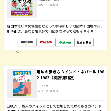
2022.11.25 発売
各国の地形や関係性をなぞって学ぶ新しい地図本！国境や州、
川や街道、島など旅気分で地図をなぞって脳もイキイキ！
詳細を見る
AD
地球の歩き方 3 インド・ネパール 198
2-1983（初版復刻版）
D-Books
2018.12.20 発売
1981年、旅人のバイブルとして登場した地球の歩き方インド