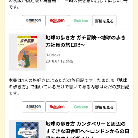
の初版が復刻版で再登場！ 当時の旅を思い出して欲しい1冊
です。
詳細を見る
地球の歩き方 ガチ冒険～地球の歩き
方社員の旅日記～
D-Books
2018.04.12 発売
本書は4人の旅好きによるただの旅日記です。たまたま『地球
の歩き方』で働いているだけで書いてある内容はただの旅日記
です。
詳細を見る
地球の歩き方 カンタベリーと周辺の
すてきな田舎町へ～ロンドンからの日