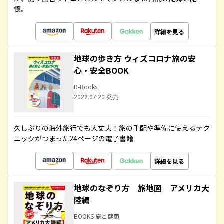
憶。
詳細を見る
地球の歩き方 ウィズコロナ旅の安
心・安全BOOK
D-Books
2022.07.20 発売
久しぶりの海外旅行でも大丈夫！旅の手配や準備に使えるテク
ニックがつまった24ページの電子書籍
詳細を見る
地球のなぞり方 旅地図 アメリカ大
陸編
BOOKS 旅と健康