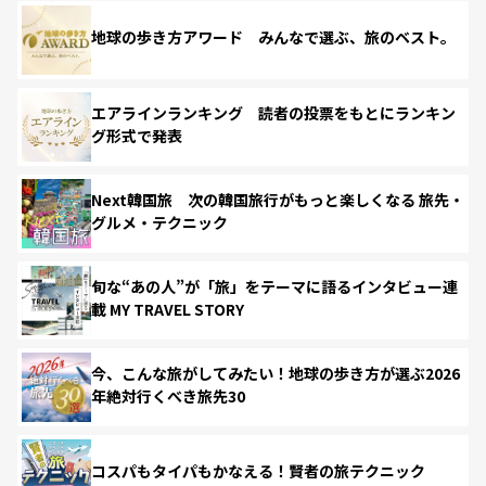
地球の歩き方アワード みんなで選ぶ、旅のベスト。
エアラインランキング 読者の投票をもとにランキン
グ形式で発表
Next韓国旅 次の韓国旅行がもっと楽しくなる 旅先・
グルメ・テクニック
旬な“あの人”が「旅」をテーマに語るインタビュー連
載 MY TRAVEL STORY
今、こんな旅がしてみたい！地球の歩き方が選ぶ2026
年絶対行くべき旅先30
コスパもタイパもかなえる！賢者の旅テクニック