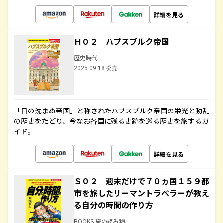
詳細を見る
Ｈ０２ ハプスブルク帝国
歴史時代
2025.09.18 発売
「日の沈まぬ帝国」と称されたハプスブルク帝国の栄光と動乱
の歴史をたどり、今なお各国に残る史跡を巡る歴史を旅するガ
イド。
詳細を見る
Ｓ０２ 週末だけで７０ヵ国１５９都
市を旅したリーマントラベラーが教え
る自分の時間の作り方
BOOKS 旅の読み物