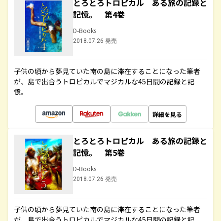
とろとろトロピカル ある旅の記録と
記憶。 第4巻
D-Books
2018.07.26 発売
子供の頃から夢見ていた南の島に滞在することになった筆者
が、島で出合うトロピカルでマジカルな45日間の記録と記
憶。
詳細を見る
とろとろトロピカル ある旅の記録と
記憶。 第5巻
D-Books
2018.07.26 発売
子供の頃から夢見ていた南の島に滞在することになった筆者
が、島で出合うトロピカルでマジカルな45日間の記録と記