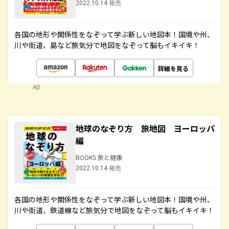
2022.10.14 発売
各国の地形や関係性をなぞって学ぶ新しい地図本！国境や州、
川や街道、島など旅気分で地図をなぞって脳もイキイキ！
詳細を見る
AD
地球のなぞり方 旅地図 ヨーロッパ
編
BOOKS 旅と健康
2022.10.14 発売
各国の地形や関係性をなぞって学ぶ新しい地図本！国境や州、
川や街道、鉄道線など旅気分で地図をなぞって脳もイキイキ！