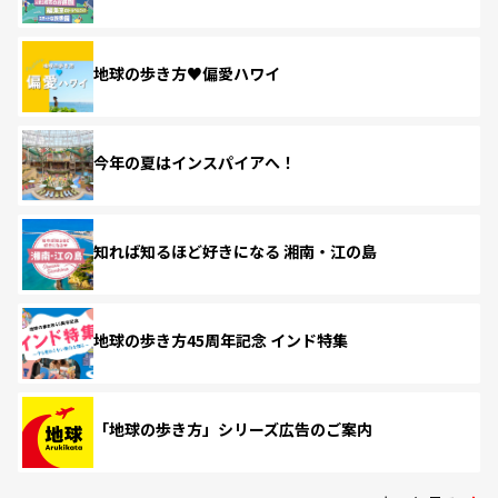
地球の歩き方♥偏愛ハワイ
今年の夏はインスパイアへ！
知れば知るほど好きになる 湘南・江の島
地球の歩き方45周年記念 インド特集
「地球の歩き方」シリーズ広告のご案内