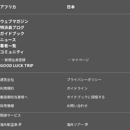
アフリカ
日本
ウェブマガジン
特派員ブログ
ガイドブック
ニュース
著者一覧
コミュニティ
新規会員登録
マイページ
GOOD LUCK TRIP
運営会社
プライバシーポリシー
利用規約
ガイドライン
書店御担当者様へ
ガイドブックに投稿する
採用情報
お問い合わせ
関連サービス
海外航空券
海外ツアー