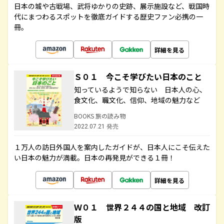
日本の城や古戦場、武将ゆかりの史跡、展示施設など、戦国時
代にまつわるスポットを徹底ガイドする歴史ファン必携の一
冊。
詳細を見る
Ｓ０１ 今こそ学びたい日本のこと
知っているようで知らない 日本人の心、
食文化、職文化、信仰、地域の魅力など
BOOKS 旅の読み物
2022.07.21 発売
１万人の訪日外国人を案内したガイドが、日本人にこそ伝えた
い日本の魅力が満載。日本の再発見ができる１冊！
詳細を見る
Ｗ０１ 世界２４４の国と地域 改訂
版