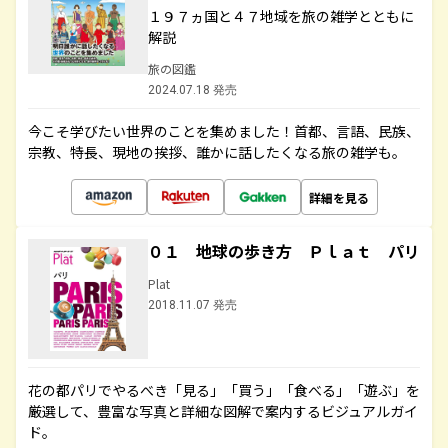
１９７ヵ国と４７地域を旅の雑学とともに
解説
旅の図鑑
2024.07.18 発売
今こそ学びたい世界のことを集めました！首都、言語、民族、
宗教、特長、現地の挨拶、誰かに話したくなる旅の雑学も。
詳細を見る
０１ 地球の歩き方 Ｐｌａｔ パリ
Plat
2018.11.07 発売
花の都パリでやるべき「見る」「買う」「食べる」「遊ぶ」を
厳選して、豊富な写真と詳細な図解で案内するビジュアルガイ
ド。