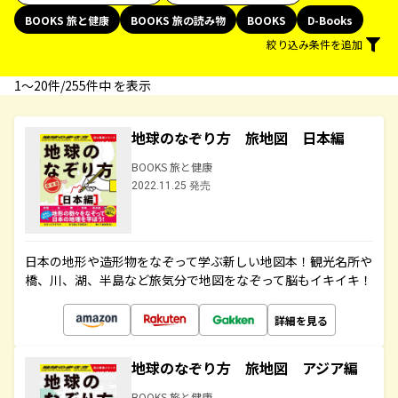
BOOKS 旅と健康
BOOKS 旅の読み物
BOOKS
D-Books
絞り込み条件を追加
1〜20件/255件中 を表示
地球のなぞり方 旅地図 日本編
BOOKS 旅と健康
2022.11.25 発売
日本の地形や造形物をなぞって学ぶ新しい地図本！観光名所や
橋、川、湖、半島など旅気分で地図をなぞって脳もイキイキ！
詳細を見る
地球のなぞり方 旅地図 アジア編
BOOKS 旅と健康