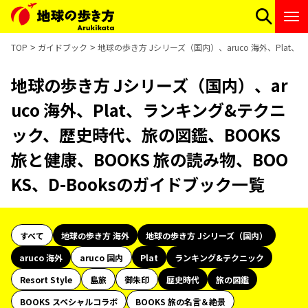
TOP
ガイドブック
地球の歩き方 Jシリーズ（国内）、aruco 海外、Plat
地球の歩き方 Jシリーズ（国内）、ar
uco 海外、Plat、ランキング&テクニ
ック、歴史時代、旅の図鑑、BOOKS
旅と健康、BOOKS 旅の読み物、BOO
KS、D-Booksのガイドブック一覧
すべて
地球の歩き方 海外
地球の歩き方 Jシリーズ（国内）
aruco 海外
aruco 国内
Plat
ランキング&テクニック
Resort Style
島旅
御朱印
歴史時代
旅の図鑑
BOOKS スペシャルコラボ
BOOKS 旅の名言＆絶景