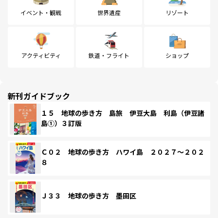
イベント・観戦
世界遺産
リゾート
アクティビティ
鉄道・フライト
ショップ
新刊ガイドブック
１５ 地球の歩き方 島旅 伊豆大島 利島（伊豆諸
島①）３訂版
Ｃ０２ 地球の歩き方 ハワイ島 ２０２７～２０２
８
Ｊ３３ 地球の歩き方 墨田区