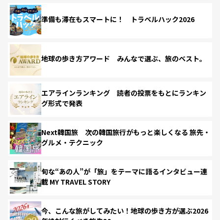
準備も滞在もスマートに！ トラベルハック2026
地球の歩き方アワード みんなで選ぶ、旅のベスト。
エアラインランキング 読者の投票をもとにランキン
グ形式で発表
Next韓国旅 次の韓国旅行がもっと楽しくなる 旅先・
グルメ・テクニック
旬な“あの人”が「旅」をテーマに語るインタビュー連
載 MY TRAVEL STORY
今、こんな旅がしてみたい！地球の歩き方が選ぶ2026