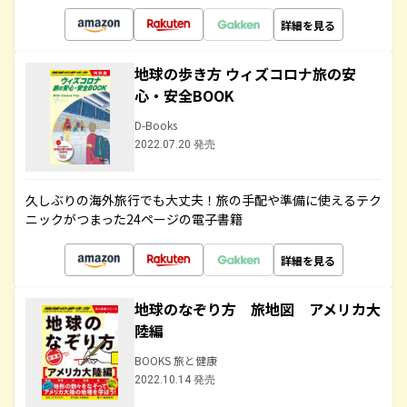
詳細を見る
地球の歩き方 ウィズコロナ旅の安
心・安全BOOK
D-Books
2022.07.20 発売
久しぶりの海外旅行でも大丈夫！旅の手配や準備に使えるテク
ニックがつまった24ページの電子書籍
詳細を見る
地球のなぞり方 旅地図 アメリカ大
陸編
BOOKS 旅と健康
2022.10.14 発売