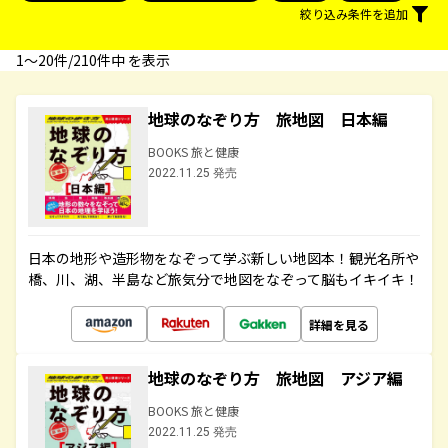
絞り込み条件を追加
1〜20件/210件中 を表示
地球のなぞり方 旅地図 日本編
BOOKS 旅と健康
2022.11.25 発売
日本の地形や造形物をなぞって学ぶ新しい地図本！観光名所や
橋、川、湖、半島など旅気分で地図をなぞって脳もイキイキ！
詳細を見る
地球のなぞり方 旅地図 アジア編
BOOKS 旅と健康
2022.11.25 発売