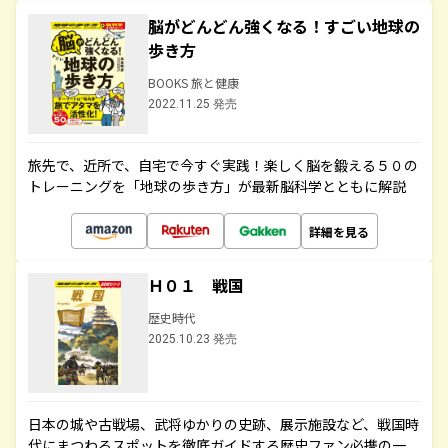
脳がどんどん強くなる！すごい地球の
歩き方
BOOKS 旅と健康
2022.11.25 発売
旅先で、近所で、自宅で今すぐ実践！楽しく脳を鍛える５０の
トレーニングを「地球の歩き方」が最新脳科学とともに解説
詳細を見る
Ｈ０１ 戦国
歴史時代
2025.10.23 発売
日本の城や古戦場、武将ゆかりの史跡、展示施設など、戦国時
代にまつわるスポットを徹底ガイドする歴史ファン必携の一