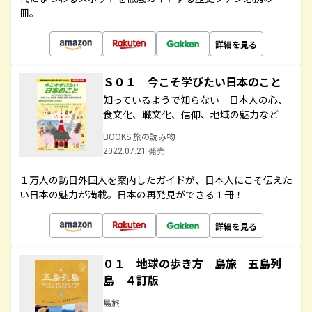
冊。
詳細を見る
Ｓ０１ 今こそ学びたい日本のこと
知っているようで知らない 日本人の心、
食文化、職文化、信仰、地域の魅力など
BOOKS 旅の読み物
2022.07.21 発売
１万人の訪日外国人を案内したガイドが、日本人にこそ伝えた
い日本の魅力が満載。日本の再発見ができる１冊！
詳細を見る
０１ 地球の歩き方 島旅 五島列
島 ４訂版
島旅