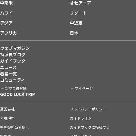
中南米
オセアニア
ハワイ
リゾート
アジア
中近東
アフリカ
日本
ウェブマガジン
特派員ブログ
ガイドブック
ニュース
著者一覧
コミュニティ
新規会員登録
マイページ
GOOD LUCK TRIP
運営会社
プライバシーポリシー
利用規約
ガイドライン
書店御担当者様へ
ガイドブックに投稿する