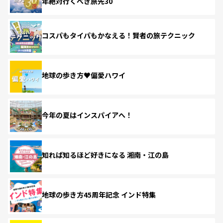
年絶対行くべき旅先30
コスパもタイパもかなえる！賢者の旅テクニック
地球の歩き方♥偏愛ハワイ
今年の夏はインスパイアへ！
知れば知るほど好きになる 湘南・江の島
地球の歩き方45周年記念 インド特集