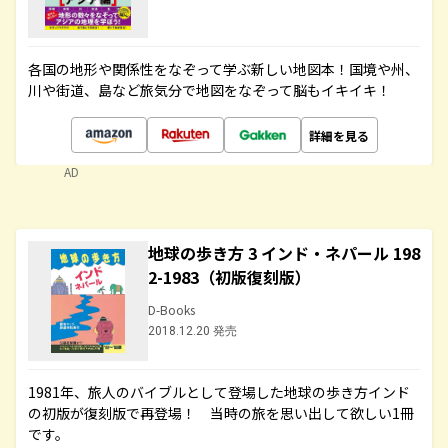
各国の地形や関係性をなぞって学ぶ新しい地図本！国境や州、
川や街道、島など旅気分で地図をなぞって脳もイキイキ！
詳細を見る
AD
地球の歩き方 3 インド・ネパール 198
2-1983（初版復刻版）
D-Books
2018.12.20 発売
1981年、旅人のバイブルとして登場した地球の歩き方インド
の初版が復刻版で再登場！ 当時の旅を思い出して欲しい1冊
です。