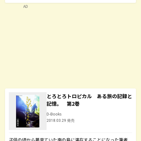
AD
とろとろトロピカル ある旅の記録と
記憶。 第2巻
D-Books
2018.03.29 発売
子供の頃から夢見ていた南の島に滞在することになった筆者