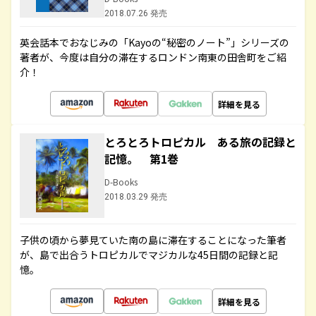
2018.07.26 発売
英会話本でおなじみの「Kayoの“秘密のノート”」シリーズの
著者が、今度は自分の滞在するロンドン南東の田舎町をご紹
介！
詳細を見る
とろとろトロピカル ある旅の記録と
記憶。 第1巻
D-Books
2018.03.29 発売
子供の頃から夢見ていた南の島に滞在することになった筆者
が、島で出合うトロピカルでマジカルな45日間の記録と記
憶。
詳細を見る