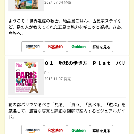
2024.07.04 発売
ようこそ！世界遺産の教会、絶品島ごはん、古民家ステイな
ど、島の人が教えてくれた五島の魅力をギュッと凝縮。さあ、
島旅へ。
詳細を見る
０１ 地球の歩き方 Ｐｌａｔ パリ
Plat
2018.11.07 発売
花の都パリでやるべき「見る」「買う」「食べる」「遊ぶ」を
厳選して、豊富な写真と詳細な図解で案内するビジュアルガイ
ド。
詳細を見る