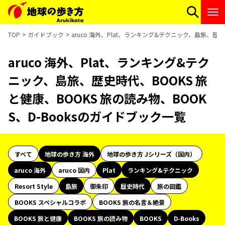
TOP
ガイドブック
aruco 海外、Plat、ランキング&テクニック、島旅、歴史
aruco 海外、Plat、ランキング&テク
ニック、島旅、歴史時代、BOOKS 旅
と健康、BOOKS 旅の読み物、BOOK
S、D-Booksのガイドブック一覧
すべて
地球の歩き方 海外
地球の歩き方 Jシリーズ（国内）
aruco 海外
aruco 国内
Plat
ランキング&テクニック
Resort Style
島旅
御朱印
歴史時代
旅の図鑑
BOOKS スペシャルコラボ
BOOKS 旅の名言＆絶景
BOOKS 旅と健康
BOOKS 旅の読み物
BOOKS
D-Books