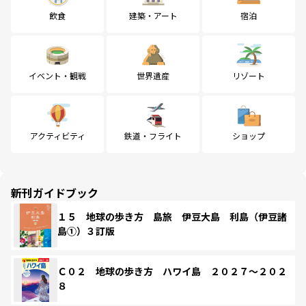
飲食
建築・アート
宿泊
イベント・観戦
世界遺産
リゾート
アクティビティ
鉄道・フライト
ショップ
新刊ガイドブック
１５ 地球の歩き方 島旅 伊豆大島 利島（伊豆諸
島①）３訂版
Ｃ０２ 地球の歩き方 ハワイ島 ２０２７～２０２
８