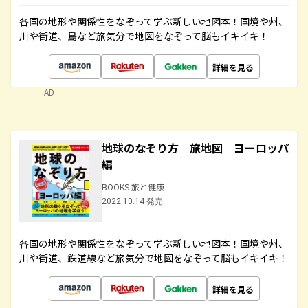
各国の地形や関係性をなぞって学ぶ新しい地図本！国境や州、
川や街道、島など旅気分で地図をなぞって脳もイキイキ！
詳細を見る
AD
地球のなぞり方 旅地図 ヨーロッパ
編
BOOKS 旅と健康
2022.10.14 発売
各国の地形や関係性をなぞって学ぶ新しい地図本！国境や州、
川や街道、鉄道線など旅気分で地図をなぞって脳もイキイキ！
詳細を見る