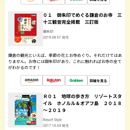
０１ 御朱印でめぐる鎌倉のお寺 三
十三観音完全掲載 三訂版
御朱印
2019.08.07 発売
鎌倉の観光といえば、季節の花とお寺めぐり。それだけではあ
りません。お寺には御朱印があり、これに触れればお寺の全て
がわかるのです！
詳細を見る
Ｒ０１ 地球の歩き方 リゾートスタ
イル ホノルル＆オアフ島 ２０１８
～２０１９
Resort Style
2017.10.04 発売