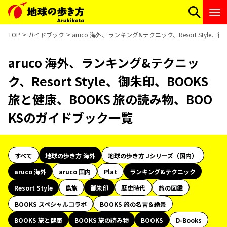
TOP
ガイドブック
aruco 海外、ランキング&テクニック、Resort Styl
aruco 海外、ランキング&テクニッ
ク、Resort Style、御朱印、BOOKS
旅と健康、BOOKS 旅の読み物、BOO
KSのガイドブック一覧
すべて
地球の歩き方 海外
地球の歩き方 Jシリーズ（国内）
aruco 海外
aruco 国内
Plat
ランキング&テクニック
Resort Style
島旅
御朱印
歴史時代
旅の図鑑
BOOKS スペシャルコラボ
BOOKS 旅の名言＆絶景
BOOKS 旅と健康
BOOKS 旅の読み物
BOOKS
D-Books