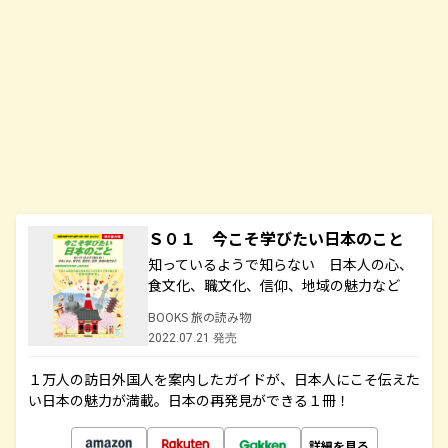
Ｓ０１ 今こそ学びたい日本のこと
知っているようで知らない 日本人の心、
食文化、職文化、信仰、地域の魅力など
BOOKS 旅の読み物
2022.07.21 発売
１万人の訪日外国人を案内したガイドが、日本人にこそ伝えた
い日本の魅力が満載。日本の再発見ができる１冊！
詳細を見る