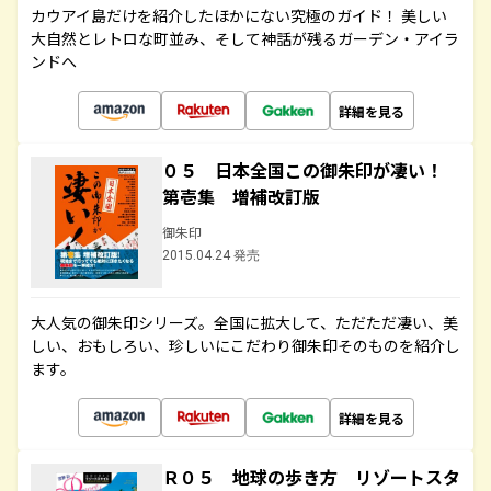
カウアイ島だけを紹介したほかにない究極のガイド！ 美しい
大自然とレトロな町並み、そして神話が残るガーデン・アイラ
ンドへ
詳細を見る
０５ 日本全国この御朱印が凄い！
第壱集 増補改訂版
御朱印
2015.04.24 発売
大人気の御朱印シリーズ。全国に拡大して、ただただ凄い、美
しい、おもしろい、珍しいにこだわり御朱印そのものを紹介し
ます。
詳細を見る
Ｒ０５ 地球の歩き方 リゾートスタ