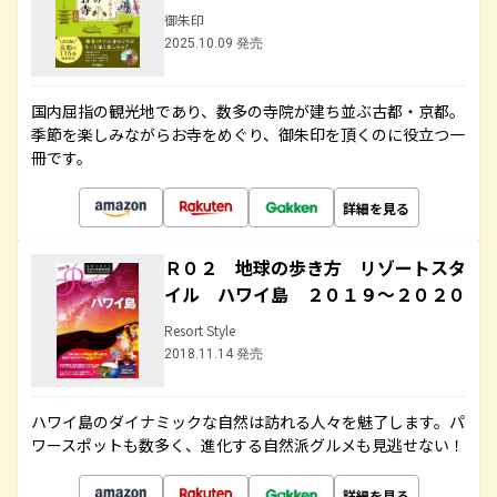
御朱印
2025.10.09 発売
国内屈指の観光地であり、数多の寺院が建ち並ぶ古都・京都。
季節を楽しみながらお寺をめぐり、御朱印を頂くのに役立つ一
冊です。
詳細を見る
Ｒ０２ 地球の歩き方 リゾートスタ
イル ハワイ島 ２０１９～２０２０
Resort Style
2018.11.14 発売
ハワイ島のダイナミックな自然は訪れる人々を魅了します。パ
ワースポットも数多く、進化する自然派グルメも見逃せない！
詳細を見る