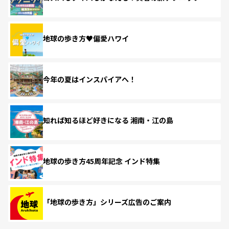
地球の歩き方♥偏愛ハワイ
今年の夏はインスパイアへ！
知れば知るほど好きになる 湘南・江の島
地球の歩き方45周年記念 インド特集
「地球の歩き方」シリーズ広告のご案内