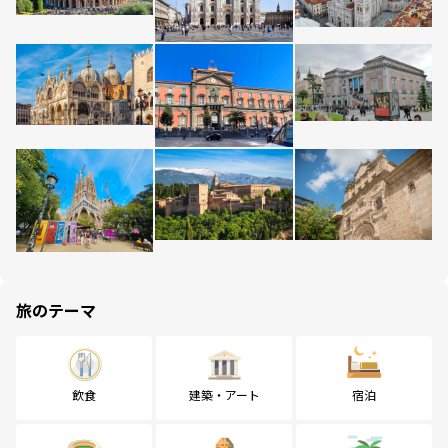
旅のテーマ
飲食
建築・アート
宿泊