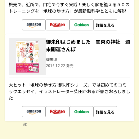
旅先で、近所で、自宅で今すぐ実践！楽しく脳を鍛える５０の
トレーニングを「地球の歩き方」が最新脳科学とともに解説
詳細を見る
御朱印はじめました 関東の神社 週
末開運さんぽ
御朱印
2016.12.22 発売
大ヒット「地球の歩き方 御朱印シリーズ」では初めてのコミ
ックエッセイ。イラストレーター柴田かおるが書きおろしまし
た
詳細を見る
AD