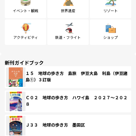
イベント・観戦
世界遺産
リゾート
アクティビティ
鉄道・フライト
ショップ
新刊ガイドブック
１５ 地球の歩き方 島旅 伊豆大島 利島（伊豆諸
島①）３訂版
Ｃ０２ 地球の歩き方 ハワイ島 ２０２７～２０２
８
Ｊ３３ 地球の歩き方 墨田区