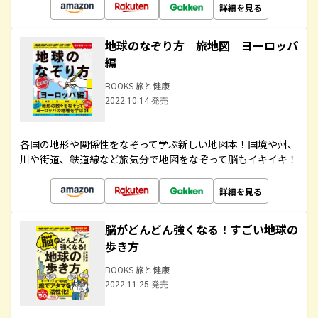
詳細を見る
地球のなぞり方 旅地図 ヨーロッパ
編
BOOKS 旅と健康
2022.10.14 発売
各国の地形や関係性をなぞって学ぶ新しい地図本！国境や州、
川や街道、鉄道線など旅気分で地図をなぞって脳もイキイキ！
詳細を見る
脳がどんどん強くなる！すごい地球の
歩き方
BOOKS 旅と健康
2022.11.25 発売