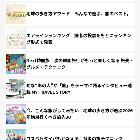
地球の歩き方アワード みんなで選ぶ、旅のベスト。
エアラインランキング 読者の投票をもとにランキン
グ形式で発表
Next韓国旅 次の韓国旅行がもっと楽しくなる 旅先・
グルメ・テクニック
旬な“あの人”が「旅」をテーマに語るインタビュー連
載 MY TRAVEL STORY
今、こんな旅がしてみたい！地球の歩き方が選ぶ2026
年絶対行くべき旅先30
コスパもタイパもかなえる！賢者の旅テクニック