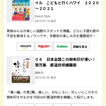
イル こどもと行くハワイ ２０２０
～２０２１
Resort Style
2019.07.10 発売
家族みんなが楽しい話題のスポットが満載。さらに子連れ旅の
不安を解消するノウハウや、年齢別の楽しみ方を徹底紹介！
詳細を見る
０６ 日本全国この御朱印が凄い！
第弐集 都道府県網羅版
御朱印
2015.02.26 発売
「凄い編」の第2集。美しい、おもしろい、珍しいにこだわり
御朱印そのものを今回は47都道府県を網羅して紹介します。