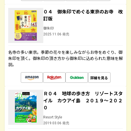
０４ 御朱印でめぐる東京のお寺 改
訂版
御朱印
2025.11.06 発売
名寺の多い東京。季節の花々を楽しみながらお寺をめぐり、御
朱印を頂く。御朱印の頂き方から御朱印に込められた意味を解
説。
詳細を見る
Ｒ０４ 地球の歩き方 リゾートスタ
イル カウアイ島 ２０１９～２０２
０
Resort Style
2019.03.06 発売