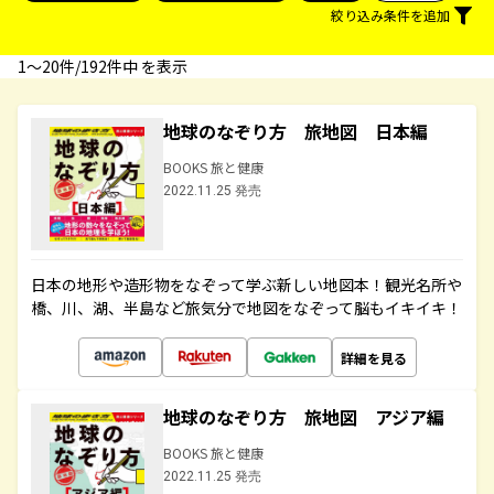
絞り込み条件を追加
1〜20件/192件中 を表示
地球のなぞり方 旅地図 日本編
BOOKS 旅と健康
2022.11.25 発売
日本の地形や造形物をなぞって学ぶ新しい地図本！観光名所や
橋、川、湖、半島など旅気分で地図をなぞって脳もイキイキ！
詳細を見る
地球のなぞり方 旅地図 アジア編
BOOKS 旅と健康
2022.11.25 発売