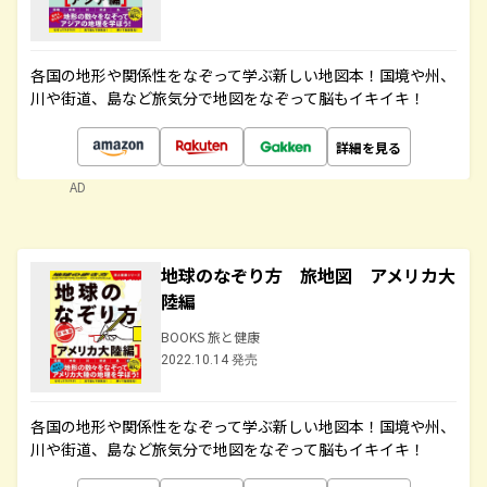
各国の地形や関係性をなぞって学ぶ新しい地図本！国境や州、
川や街道、島など旅気分で地図をなぞって脳もイキイキ！
詳細を見る
AD
地球のなぞり方 旅地図 アメリカ大
陸編
BOOKS 旅と健康
2022.10.14 発売
各国の地形や関係性をなぞって学ぶ新しい地図本！国境や州、
川や街道、島など旅気分で地図をなぞって脳もイキイキ！