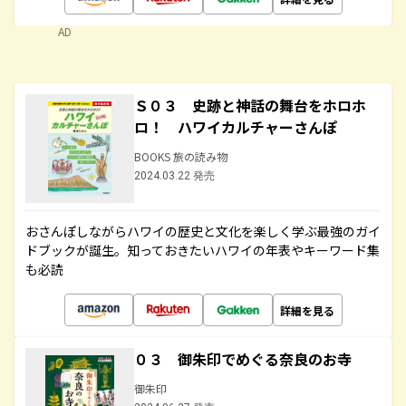
AD
Ｓ０３ 史跡と神話の舞台をホロホ
ロ！ ハワイカルチャーさんぽ
BOOKS 旅の読み物
2024.03.22 発売
おさんぽしながらハワイの歴史と文化を楽しく学ぶ最強のガイ
ドブックが誕生。知っておきたいハワイの年表やキーワード集
も必読
詳細を見る
０３ 御朱印でめぐる奈良のお寺
御朱印