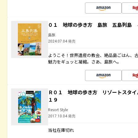
０１ 地球の歩き方 島旅 五島列島 
島旅
2024.07.04 発売
ようこそ！世界遺産の教会、絶品島ごはん、
魅力をギュッと凝縮。さあ、島旅へ。
Ｒ０１ 地球の歩き方 リゾートスタイ
１９
Resort Style
2017.10.04 発売
当社在庫切れ