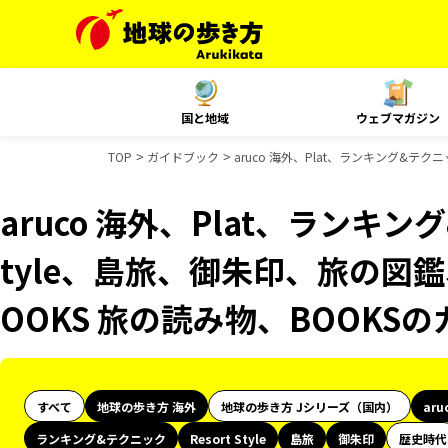
国と地域
ウェブマガジン
TOP
ガイドブック
aruco 海外、Plat、ランキング&テク
aruco 海外、Plat、ランキング
tyle、島旅、御朱印、旅の図鑑
OOKS 旅の読み物、BOOKS
すべて
地球の歩き方 海外
地球の歩き方 Jシリーズ（国内）
aru
ランキング&テクニック
Resort Style
島旅
御朱印
歴史時代