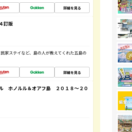
詳細を見る
４訂版
古民家ステイなど、島の人が教えてくれた五島の
詳細を見る
ル ホノルル＆オアフ島 ２０１８～２０