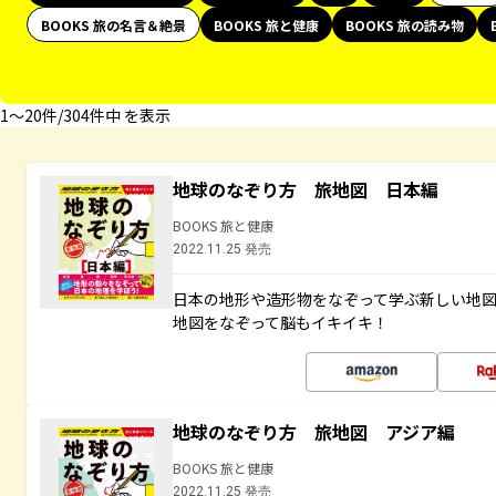
BOOKS 旅の名言＆絶景
BOOKS 旅と健康
BOOKS 旅の読み物
1〜20件/304件中 を表示
地球のなぞり方 旅地図 日本編
BOOKS 旅と健康
2022.11.25 発売
日本の地形や造形物をなぞって学ぶ新しい地
地図をなぞって脳もイキイキ！
地球のなぞり方 旅地図 アジア編
BOOKS 旅と健康
2022.11.25 発売