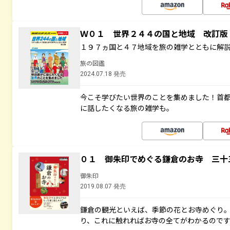
Ｗ０１ 世界２４４の国と地域 改訂版
１９７ヵ国と４７地域を旅の雑学とともに解
旅の図鑑
2024.07.18 発売
今こそ学びたい世界のことを集めました！首
に話したくなる旅の雑学も。
０１ 御朱印でめぐる鎌倉のお寺 三十
御朱印
2019.08.07 発売
鎌倉の観光といえば、季節の花とお寺めぐり
り、これに触れればお寺の全てがわかるので