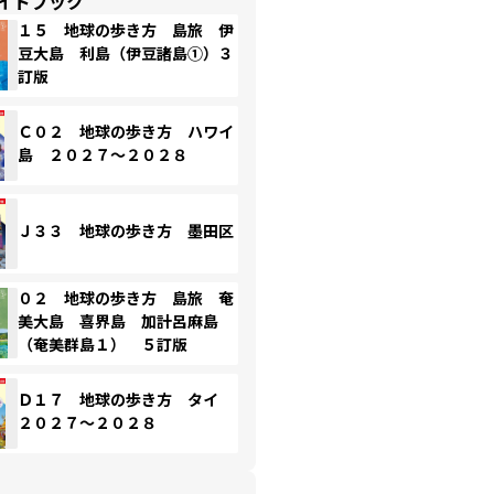
イドブック
１５ 地球の歩き方 島旅 伊
豆大島 利島（伊豆諸島①）３
訂版
Ｃ０２ 地球の歩き方 ハワイ
島 ２０２７～２０２８
Ｊ３３ 地球の歩き方 墨田区
０２ 地球の歩き方 島旅 奄
美大島 喜界島 加計呂麻島
（奄美群島１） ５訂版
Ｄ１７ 地球の歩き方 タイ
２０２７～２０２８