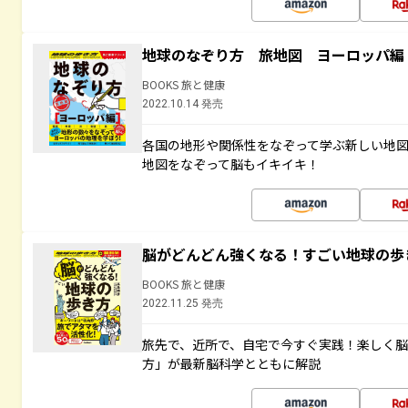
地球のなぞり方 旅地図 ヨーロッパ編
BOOKS 旅と健康
2022.10.14 発売
各国の地形や関係性をなぞって学ぶ新しい地
地図をなぞって脳もイキイキ！
脳がどんどん強くなる！すごい地球の歩
BOOKS 旅と健康
2022.11.25 発売
旅先で、近所で、自宅で今すぐ実践！楽しく
方」が最新脳科学とともに解説