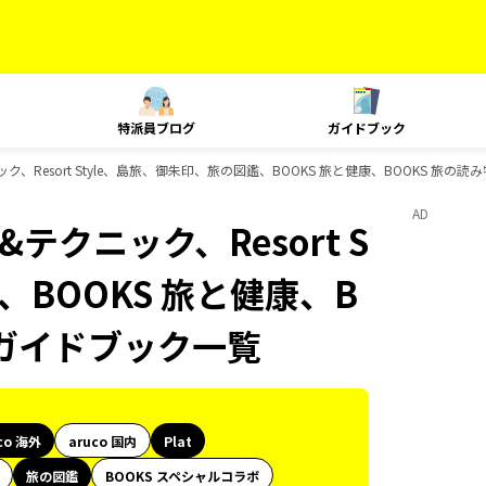
特派員ブログ
ガイドブック
ニック、Resort Style、島旅、御朱印、旅の図鑑、BOOKS 旅と健康、BOOKS 旅の
AD
&テクニック、Resort S
、BOOKS 旅と健康、B
のガイドブック一覧
co 海外
aruco 国内
Plat
旅の図鑑
BOOKS スペシャルコラボ