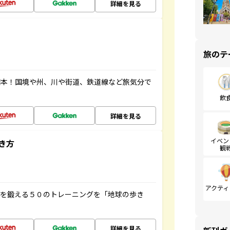
詳細を見る
旅のテ
図本！国境や州、川や街道、鉄道線など旅気分で
飲
詳細を見る
イベン
き方
観
アクティ
脳を鍛える５０のトレーニングを「地球の歩き
詳細を見る