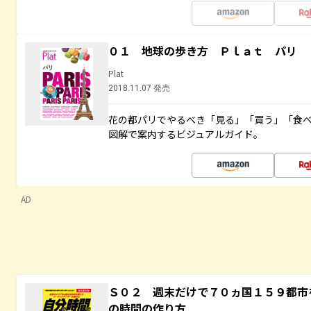
０１ 地球の歩き方 Ｐｌａｔ パリ
Plat
2018.11.07 発売
花の都パリでやるべき「見る」「買う」「食
図解で案内するビジュアルガイド。
AD
Ｓ０２ 週末だけで７０ヵ国１５９都市
の時間の作り方