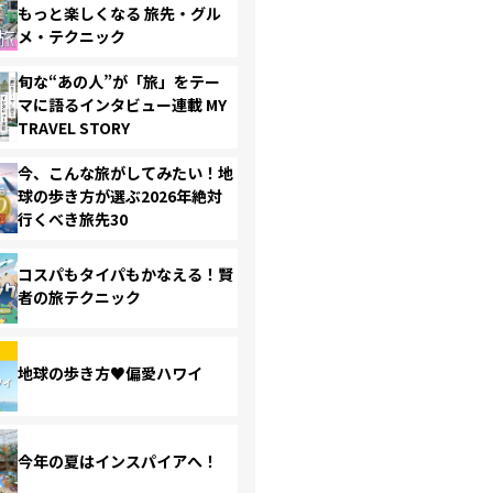
もっと楽しくなる 旅先・グル
メ・テクニック
旬な“あの人”が「旅」をテー
マに語るインタビュー連載 MY
TRAVEL STORY
今、こんな旅がしてみたい！地
球の歩き方が選ぶ2026年絶対
行くべき旅先30
コスパもタイパもかなえる！賢
者の旅テクニック
地球の歩き方♥偏愛ハワイ
今年の夏はインスパイアへ！