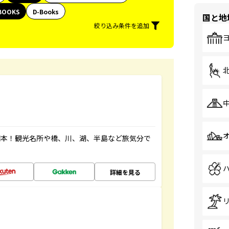
BOOKS
D-Books
国と地
絞り込み条件を追加
図本！観光名所や橋、川、湖、半島など旅気分で
詳細を見る