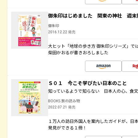
御朱印はじめました 関東の神社 週末
御朱印
2016.12.22 発売
大ヒット「地球の歩き方 御朱印シリーズ」で
柴田かおるが書きおろしました
Ｓ０１ 今こそ学びたい日本のこと
知っているようで知らない 日本人の心、食
BOOKS 旅の読み物
2022.07.21 発売
１万人の訪日外国人を案内したガイドが、日
発見ができる１冊！