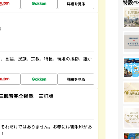
特設ペ
詳細を見る
説
都、言語、民族、宗教、特長、現地の挨拶、誰か
詳細を見る
三観音完全掲載 三訂版
。それだけではありません。お寺には御朱印があ
す！