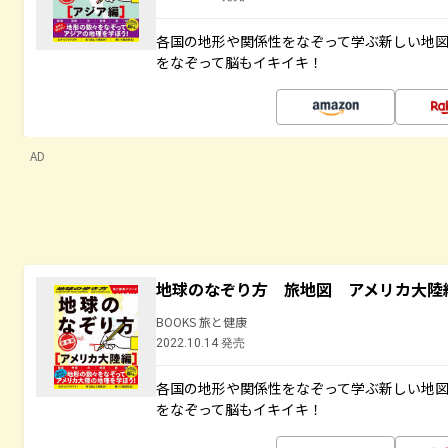
各国の地形や関係性をなぞって学ぶ新しい地
をなぞって脳もイキイキ！
AD
地球のなぞり方 旅地図 アメリカ大陸
BOOKS 旅と健康
2022.10.14 発売
各国の地形や関係性をなぞって学ぶ新しい地
をなぞって脳もイキイキ！