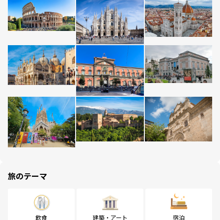
旅のテーマ
飲食
建築・アート
宿泊