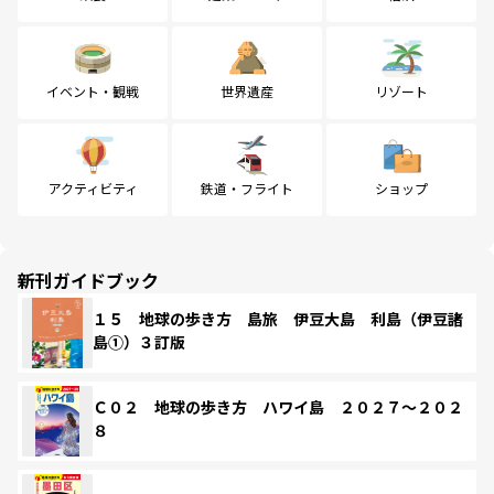
イベント・観戦
世界遺産
リゾート
アクティビティ
鉄道・フライト
ショップ
新刊ガイドブック
１５ 地球の歩き方 島旅 伊豆大島 利島（伊豆諸
島①）３訂版
Ｃ０２ 地球の歩き方 ハワイ島 ２０２７～２０２
８