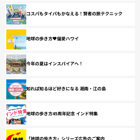
コスパもタイパもかなえる！賢者の旅テクニック
地球の歩き方♥偏愛ハワイ
今年の夏はインスパイアへ！
知れば知るほど好きになる 湘南・江の島
地球の歩き方45周年記念 インド特集
「地球の歩き方」シリーズ広告のご案内