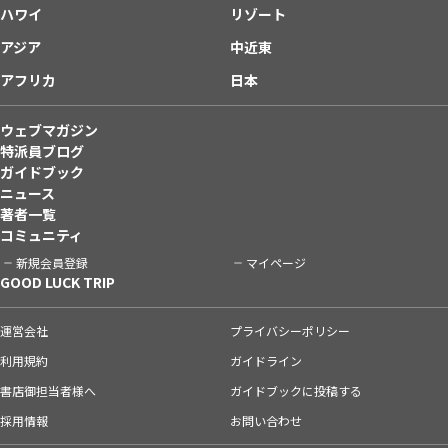
ハワイ
リゾート
アジア
中近東
アフリカ
日本
ウェブマガジン
特派員ブログ
ガイドブック
ニュース
著者一覧
コミュニティ
新規会員登録
マイページ
GOOD LUCK TRIP
運営会社
プライバシーポリシー
利用規約
ガイドライン
書店御担当者様へ
ガイドブックに投稿する
採用情報
お問い合わせ