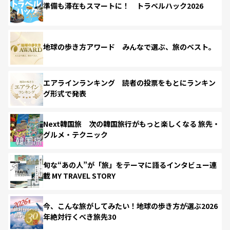
準備も滞在もスマートに！ トラベルハック2026
地球の歩き方アワード みんなで選ぶ、旅のベスト。
エアラインランキング 読者の投票をもとにランキン
グ形式で発表
Next韓国旅 次の韓国旅行がもっと楽しくなる 旅先・
グルメ・テクニック
旬な“あの人”が「旅」をテーマに語るインタビュー連
載 MY TRAVEL STORY
今、こんな旅がしてみたい！地球の歩き方が選ぶ2026
年絶対行くべき旅先30