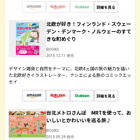
詳細を見る
北欧が好き！フィンランド・スウェー
デン・デンマーク・ノルウェーのすて
きな町めぐり
BOOKS
2015.12.11 発売
デザイン雑貨と自然をテーマに、北欧4ヵ国の旅の魅力を描い
た北欧好きイラストレーター、ナシエによる旅のコミックエッ
セイ
詳細を見る
台北メトロさんぽ MRTを使って、お
いしいとかわいいを巡る旅♪
BOOKS
2015.05.29 発売