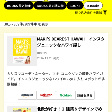
BOOKS 旅と健康
BOOKS 旅の読み物
BOOKS
D-Books
絞り込み条件を追加
301〜309件/309件中 を表示
MAKI'S DEAREST HAWAII インスタ
ジェニックなハワイ探し
BOOKS
2016.11.25 発売
カリスマコーディネーター、マキ･コニクソンの最新ハワイガ
イド。インスタジェニックなハワイのお気に入りスポットが多
数掲載！
詳細を見る
北欧が好き！２ 建築＆デザインでめ