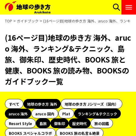
TOP
ガイドブック
(16ページ目)地球の歩き方 海外、aruco 海外、ラン
(16ページ目)地球の歩き方 海外、aruc
o 海外、ランキング&テクニック、島
旅、御朱印、歴史時代、BOOKS 旅と
健康、BOOKS 旅の読み物、BOOKSの
ガイドブック一覧
すべて
地球の歩き方 海外
地球の歩き方 Jシリーズ（国内）
aruco 海外
aruco 国内
Plat
ランキング&テクニック
Resort Style
島旅
御朱印
歴史時代
旅の図鑑
BOOKS スペシャルコラボ
BOOKS 旅の名言＆絶景