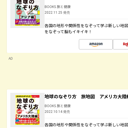
BOOKS 旅と健康
2022.11.25 発売
各国の地形や関係性をなぞって学ぶ新しい地
をなぞって脳もイキイキ！
AD
地球のなぞり方 旅地図 アメリカ大陸
BOOKS 旅と健康
2022.10.14 発売
各国の地形や関係性をなぞって学ぶ新しい地