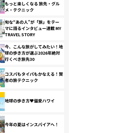
もっと楽しくなる 旅先・グル
メ・テクニック
旬な“あの人”が「旅」をテー
マに語るインタビュー連載 MY
TRAVEL STORY
今、こんな旅がしてみたい！地
球の歩き方が選ぶ2026年絶対
行くべき旅先30
コスパもタイパもかなえる！賢
者の旅テクニック
地球の歩き方♥偏愛ハワイ
今年の夏はインスパイアへ！