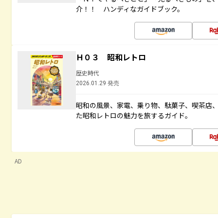
介！！ ハンディなガイドブック。
Ｈ０３ 昭和レトロ
歴史時代
2026.01.29 発売
昭和の風景、家電、乗り物、駄菓子、喫茶店
た昭和レトロの魅力を旅するガイド。
AD