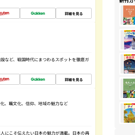
新刊ガ
詳細を見る
施設など、戦国時代にまつわるスポットを徹底ガ
詳細を見る
文化、職文化、信仰、地域の魅力など
本人にこそ伝えたい日本の魅力が満載。日本の再