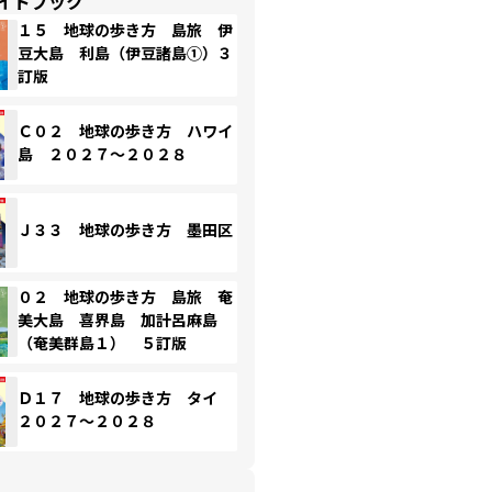
イドブック
１５ 地球の歩き方 島旅 伊
豆大島 利島（伊豆諸島①）３
訂版
Ｃ０２ 地球の歩き方 ハワイ
島 ２０２７～２０２８
Ｊ３３ 地球の歩き方 墨田区
０２ 地球の歩き方 島旅 奄
美大島 喜界島 加計呂麻島
（奄美群島１） ５訂版
Ｄ１７ 地球の歩き方 タイ
２０２７～２０２８