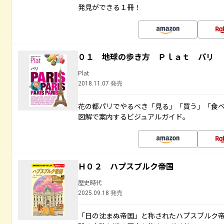
発見ができる１冊！
０１ 地球の歩き方 Ｐｌａｔ パリ
Plat
2018.11.07 発売
花の都パリでやるべき「見る」「買う」「食
図解で案内するビジュアルガイド。
Ｈ０２ ハプスブルク帝国
歴史時代
2025.09.18 発売
「日の沈まぬ帝国」と称されたハプスブルク