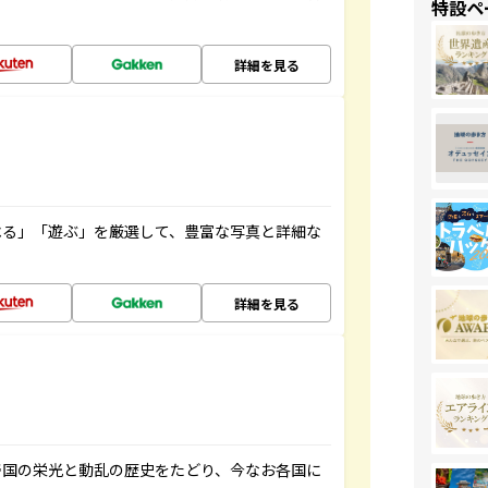
特設ペ
詳細を見る
べる」「遊ぶ」を厳選して、豊富な写真と詳細な
詳細を見る
帝国の栄光と動乱の歴史をたどり、今なお各国に