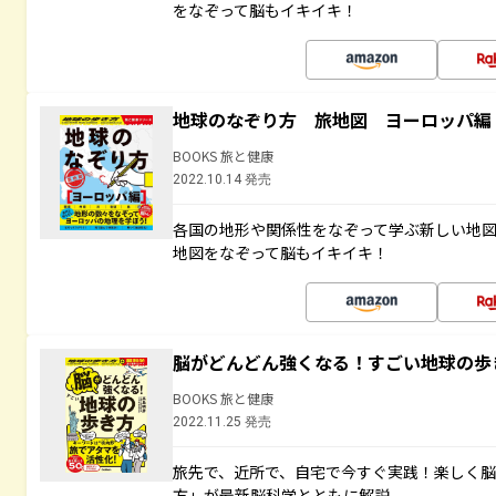
をなぞって脳もイキイキ！
地球のなぞり方 旅地図 ヨーロッパ編
BOOKS 旅と健康
2022.10.14 発売
各国の地形や関係性をなぞって学ぶ新しい地
地図をなぞって脳もイキイキ！
脳がどんどん強くなる！すごい地球の歩
BOOKS 旅と健康
2022.11.25 発売
旅先で、近所で、自宅で今すぐ実践！楽しく
方」が最新脳科学とともに解説