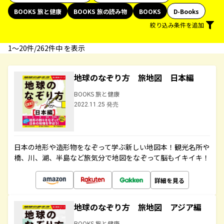
BOOKS 旅と健康
BOOKS 旅の読み物
BOOKS
D-Books
絞り込み条件を追加
1〜20件/262件中 を表示
地球のなぞり方 旅地図 日本編
BOOKS 旅と健康
2022.11.25 発売
日本の地形や造形物をなぞって学ぶ新しい地図本！観光名所や
橋、川、湖、半島など旅気分で地図をなぞって脳もイキイキ！
詳細を見る
地球のなぞり方 旅地図 アジア編
BOOKS 旅と健康