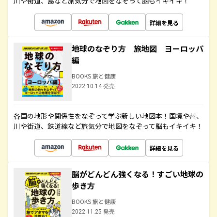
川や街道、島など旅気分で地図をなぞって脳もイキイキ！
詳細を見る
地球のなぞり方 旅地図 ヨーロッパ
編
BOOKS 旅と健康
2022.10.14 発売
各国の地形や関係性をなぞって学ぶ新しい地図本！国境や州、
川や街道、鉄道線など旅気分で地図をなぞって脳もイキイキ！
詳細を見る
脳がどんどん強くなる！すごい地球の
歩き方
BOOKS 旅と健康
2022.11.25 発売