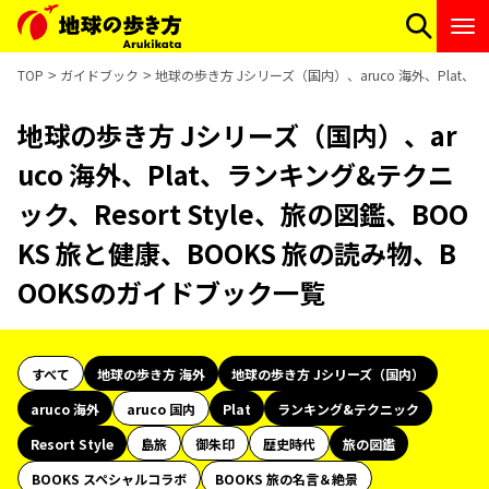
TOP
ガイドブック
地球の歩き方 Jシリーズ（国内）、aruco 海外、Plat、ラ
地球の歩き方 Jシリーズ（国内）、ar
uco 海外、Plat、ランキング&テクニ
ック、Resort Style、旅の図鑑、BOO
KS 旅と健康、BOOKS 旅の読み物、B
OOKSのガイドブック一覧
すべて
地球の歩き方 海外
地球の歩き方 Jシリーズ（国内）
aruco 海外
aruco 国内
Plat
ランキング&テクニック
Resort Style
島旅
御朱印
歴史時代
旅の図鑑
BOOKS スペシャルコラボ
BOOKS 旅の名言＆絶景