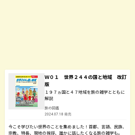
Ｗ０１ 世界２４４の国と地域 改訂
版
１９７ヵ国と４７地域を旅の雑学とともに
解説
旅の図鑑
2024.07.18 発売
今こそ学びたい世界のことを集めました！首都、言語、民族、
宗教、特長、現地の挨拶、誰かに話したくなる旅の雑学も。