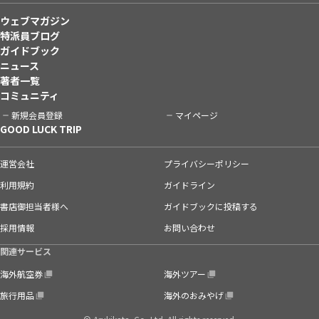
ウェブマガジン
特派員ブログ
ガイドブック
ニュース
著者一覧
コミュニティ
新規会員登録
マイページ
GOOD LUCK TRIP
運営会社
プライバシーポリシー
利用規約
ガイドライン
書店御担当者様へ
ガイドブックに投稿する
採用情報
お問い合わせ
関連サービス
海外航空券
海外ツアー
旅行用品
海外のおみやげ