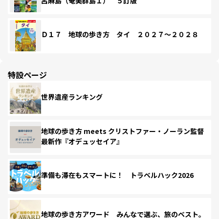
呂麻島（奄美群島１） ５訂版
Ｄ１７ 地球の歩き方 タイ ２０２７～２０２８
特設ページ
世界遺産ランキング
地球の歩き方 meets クリストファー・ノーラン監督
最新作『オデュッセイア』
準備も滞在もスマートに！ トラベルハック2026
地球の歩き方アワード みんなで選ぶ、旅のベスト。