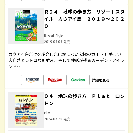
Ｒ０４ 地球の歩き方 リゾートスタ
イル カウアイ島 ２０１９～２０２
０
Resort Style
2019.03.06 発売
カウアイ島だけを紹介したほかにない究極のガイド！ 美しい
大自然とレトロな町並み、そして神話が残るガーデン・アイラ
ンドへ
詳細を見る
０４ 地球の歩き方 Ｐｌａｔ ロン
ドン
Plat
2024.06.20 発売