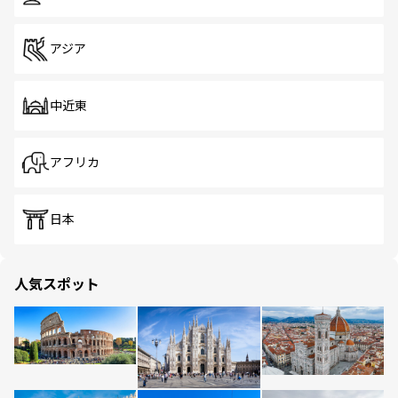
アジア
中近東
アフリカ
日本
人気スポット