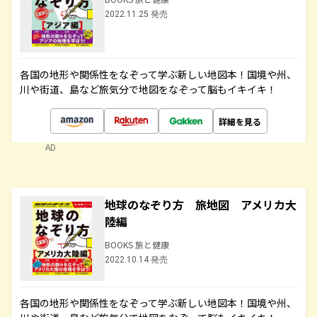
2022.11.25 発売
各国の地形や関係性をなぞって学ぶ新しい地図本！国境や州、
川や街道、島など旅気分で地図をなぞって脳もイキイキ！
詳細を見る
AD
地球のなぞり方 旅地図 アメリカ大
陸編
BOOKS 旅と健康
2022.10.14 発売
各国の地形や関係性をなぞって学ぶ新しい地図本！国境や州、