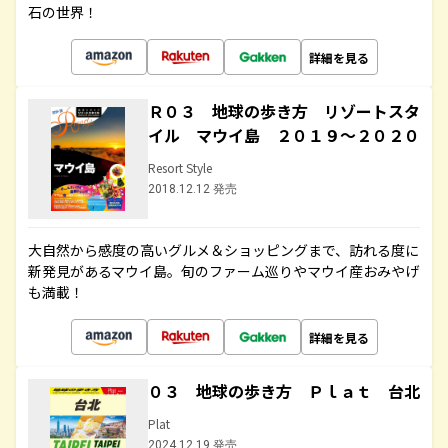
石の世界！
詳細を見る
Ｒ０３ 地球の歩き方 リゾートスタ
イル マウイ島 ２０１９～２０２０
Resort Style
2018.12.12 発売
大自然から感度の高いグルメ＆ショッピングまで、訪れる度に
新発見があるマウイ島。旬のファーム巡りやマウイ産おみやげ
も満載！
詳細を見る
０３ 地球の歩き方 Ｐｌａｔ 台北
Plat
2024.12.19 発売