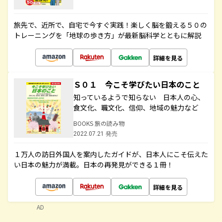
旅先で、近所で、自宅で今すぐ実践！楽しく脳を鍛える５０の
トレーニングを「地球の歩き方」が最新脳科学とともに解説
詳細を見る
Ｓ０１ 今こそ学びたい日本のこと
知っているようで知らない 日本人の心、
食文化、職文化、信仰、地域の魅力など
BOOKS 旅の読み物
2022.07.21 発売
１万人の訪日外国人を案内したガイドが、日本人にこそ伝えた
い日本の魅力が満載。日本の再発見ができる１冊！
詳細を見る
AD