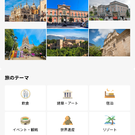
旅のテーマ
飲食
建築・アート
宿泊
イベント・観戦
世界遺産
リゾート