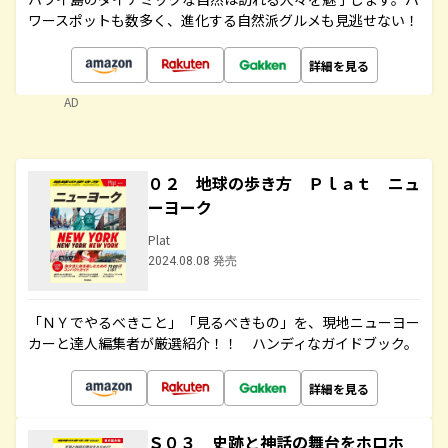
ワースポットも数多く、進化する自然派グルメも見逃せない！
詳細を見る
AD
０２ 地球の歩き方 Ｐｌａｔ ニュ
ーヨーク
Plat
2024.08.08 発売
「ＮＹでやるべきこと」「見るべきもの」を、現地ニューヨー
カーと達人編集者が厳選紹介！！ ハンディなガイドブック。
詳細を見る
Ｓ０３ 史跡と神話の舞台をホロホ