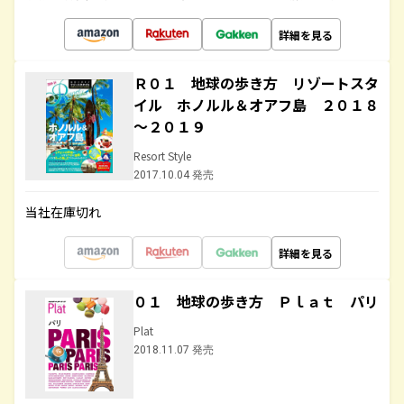
詳細を見る
Ｒ０１ 地球の歩き方 リゾートスタ
イル ホノルル＆オアフ島 ２０１８
～２０１９
Resort Style
2017.10.04 発売
当社在庫切れ
詳細を見る
０１ 地球の歩き方 Ｐｌａｔ パリ
Plat
2018.11.07 発売