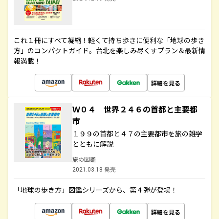
これ１冊にすべて凝縮！軽くて持ち歩きに便利な「地球の歩き
方」のコンパクトガイド。台北を楽しみ尽くすプラン＆最新情
報満載！
詳細を見る
Ｗ０４ 世界２４６の首都と主要都
市
１９９の首都と４７の主要都市を旅の雑学
とともに解説
旅の図鑑
2021.03.18 発売
「地球の歩き方」図鑑シリーズから、第４弾が登場！
詳細を見る