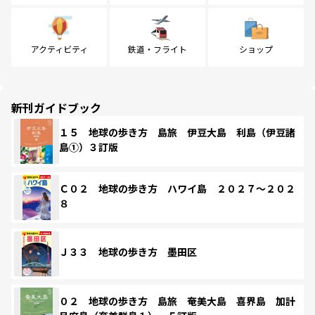
アクティビティ
鉄道・フライト
ショップ
新刊ガイドブック
１５ 地球の歩き方 島旅 伊豆大島 利島（伊豆諸
島①）３訂版
Ｃ０２ 地球の歩き方 ハワイ島 ２０２７～２０２
８
Ｊ３３ 地球の歩き方 墨田区
０２ 地球の歩き方 島旅 奄美大島 喜界島 加計