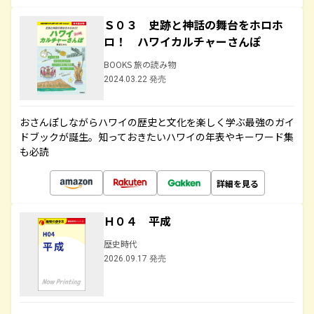
Ｓ０３ 史跡と神話の舞台をホロホ
ロ！ ハワイカルチャーさんぽ
BOOKS 旅の読み物
2024.03.22 発売
おさんぽしながらハワイの歴史と文化を楽しく学ぶ最強のガイ
ドブックが誕生。知っておきたいハワイの年表やキーワード集
も必読
詳細を見る
Ｈ０４ 平成
歴史時代
2026.09.17 発売