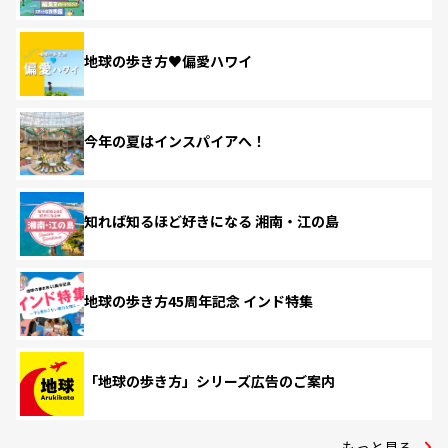
地球の歩き方♥偏愛ハワイ
今年の夏はインスパイアへ！
知れば知るほど好きになる 湘南・江の島
地球の歩き方45周年記念 インド特集
「地球の歩き方」シリーズ広告のご案内
もっと見る