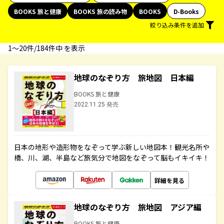
BOOKS 旅と健康
BOOKS 旅の読み物
BOOKS
D-Books
絞り込み条件を追加
1〜20件/184件中 を表示
地球のなぞり方 旅地図 日本編
BOOKS 旅と健康
2022.11.25 発売
日本の地形や造形物をなぞって学ぶ新しい地図本！観光名所や
橋、川、湖、半島など旅気分で地図をなぞって脳もイキイキ！
詳細を見る
地球のなぞり方 旅地図 アジア編
BOOKS 旅と健康