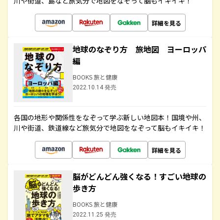
川や街道、島など旅気分で地図をなぞって脳もイキイキ！
詳細を見る
地球のなぞり方 旅地図 ヨーロッパ
編
BOOKS 旅と健康
2022.10.14 発売
各国の地形や関係性をなぞって学ぶ新しい地図本！国境や州、
川や街道、鉄道線など旅気分で地図をなぞって脳もイキイキ！
詳細を見る
脳がどんどん強くなる！すごい地球の
歩き方
BOOKS 旅と健康
2022.11.25 発売