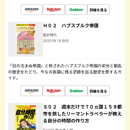
詳細を見る
Ｈ０２ ハプスブルク帝国
歴史時代
2025.09.18 発売
「日の沈まぬ帝国」と称されたハプスブルク帝国の栄光と動乱
の歴史をたどり、今なお各国に残る史跡を巡る歴史を旅するガ
イド。
詳細を見る
Ｓ０２ 週末だけで７０ヵ国１５９都
市を旅したリーマントラベラーが教え
る自分の時間の作り方
BOOKS 旅の読み物