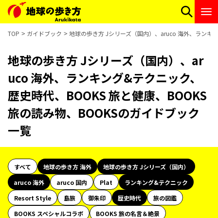
TOP
ガイドブック
地球の歩き方 Jシリーズ（国内）、aruco 海外、ランキ
地球の歩き方 Jシリーズ（国内）、ar
uco 海外、ランキング&テクニック、
歴史時代、BOOKS 旅と健康、BOOKS
旅の読み物、BOOKSのガイドブック
一覧
すべて
地球の歩き方 海外
地球の歩き方 Jシリーズ（国内）
aruco 海外
aruco 国内
Plat
ランキング&テクニック
Resort Style
島旅
御朱印
歴史時代
旅の図鑑
BOOKS スペシャルコラボ
BOOKS 旅の名言＆絶景