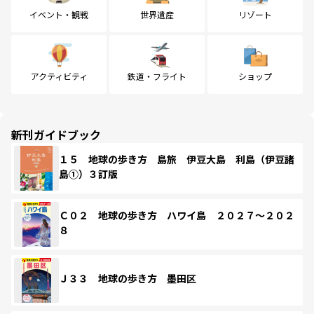
イベント・観戦
世界遺産
リゾート
アクティビティ
鉄道・フライト
ショップ
新刊ガイドブック
１５ 地球の歩き方 島旅 伊豆大島 利島（伊豆諸
島①）３訂版
Ｃ０２ 地球の歩き方 ハワイ島 ２０２７～２０２
８
Ｊ３３ 地球の歩き方 墨田区