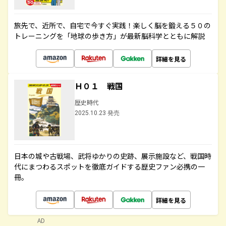
旅先で、近所で、自宅で今すぐ実践！楽しく脳を鍛える５０の
トレーニングを「地球の歩き方」が最新脳科学とともに解説
詳細を見る
Ｈ０１ 戦国
歴史時代
2025.10.23 発売
日本の城や古戦場、武将ゆかりの史跡、展示施設など、戦国時
代にまつわるスポットを徹底ガイドする歴史ファン必携の一
冊。
詳細を見る
AD