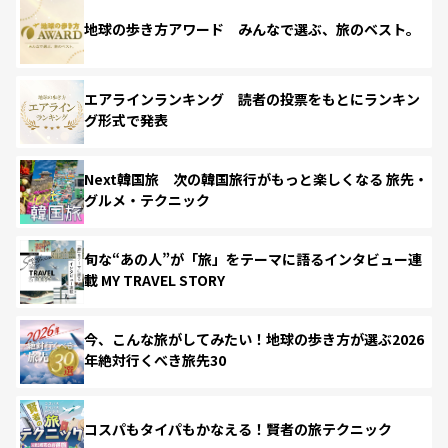
地球の歩き方アワード みんなで選ぶ、旅のベスト。
エアラインランキング 読者の投票をもとにランキン
グ形式で発表
Next韓国旅 次の韓国旅行がもっと楽しくなる 旅先・
グルメ・テクニック
旬な“あの人”が「旅」をテーマに語るインタビュー連
載 MY TRAVEL STORY
今、こんな旅がしてみたい！地球の歩き方が選ぶ2026
年絶対行くべき旅先30
コスパもタイパもかなえる！賢者の旅テクニック