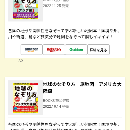
2022.11.25 発売
各国の地形や関係性をなぞって学ぶ新しい地図本！国境や州、
川や街道、島など旅気分で地図をなぞって脳もイキイキ！
詳細を見る
AD
地球のなぞり方 旅地図 アメリカ大
陸編
BOOKS 旅と健康
2022.10.14 発売
各国の地形や関係性をなぞって学ぶ新しい地図本！国境や州、