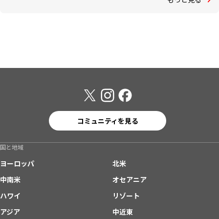
コミュニティを見る
国と地域
ヨーロッパ
北米
中南米
オセアニア
ハワイ
リゾート
アジア
中近東