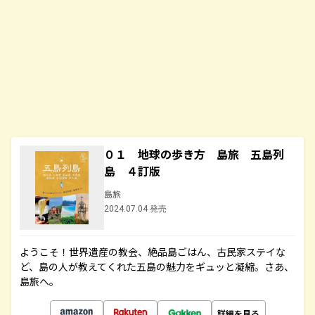
０１ 地球の歩き方 島旅 五島列
島 ４訂版
島旅
2024.07.04 発売
ようこそ！世界遺産の教会、絶品島ごはん、古民家ステイな
ど、島の人が教えてくれた五島の魅力をギュッと凝縮。さあ、
島旅へ。
詳細を見る