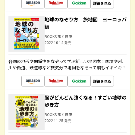
詳細を見る
地球のなぞり方 旅地図 ヨーロッパ
編
BOOKS 旅と健康
2022.10.14 発売
各国の地形や関係性をなぞって学ぶ新しい地図本！国境や州、
川や街道、鉄道線など旅気分で地図をなぞって脳もイキイキ！
詳細を見る
脳がどんどん強くなる！すごい地球の
歩き方
BOOKS 旅と健康
2022.11.25 発売