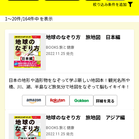
絞り込み条件を追加
1〜20件/164件中 を表示
地球のなぞり方 旅地図 日本編
BOOKS 旅と健康
2022.11.25 発売
日本の地形や造形物をなぞって学ぶ新しい地図本！観光名所や
橋、川、湖、半島など旅気分で地図をなぞって脳もイキイキ！
詳細を見る
地球のなぞり方 旅地図 アジア編
BOOKS 旅と健康
2022.11.25 発売