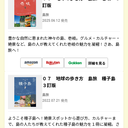
訂版
島旅
2025.06.12 発売
豊かな自然に恵まれた神々の島、壱岐。グルメ・カルチャー・
絶景など、島の人が教えてくれた壱岐の魅力を凝縮！さあ、島
旅へ！
詳細を見る
０７ 地球の歩き方 島旅 種子島
３訂版
島旅
2022.07.21 発売
ようこそ種子島へ！絶景スポットから遊び方、カルチャーま
で、島の人たちが教えてくれた種子島の魅力を１冊に凝縮。さ