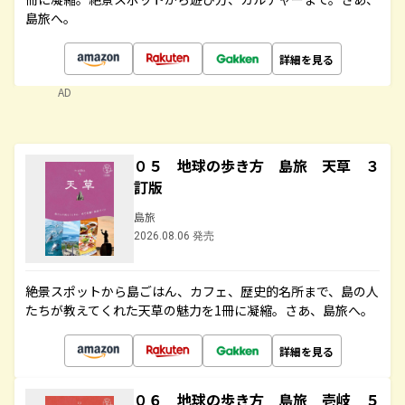
島旅へ。
詳細を見る
AD
０５ 地球の歩き方 島旅 天草 ３
訂版
島旅
2026.08.06 発売
絶景スポットから島ごはん、カフェ、歴史的名所まで、島の人
たちが教えてくれた天草の魅力を1冊に凝縮。さあ、島旅へ。
詳細を見る
０６ 地球の歩き方 島旅 壱岐 ５