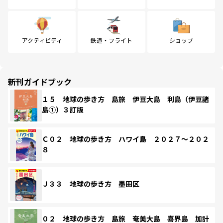
アクティビティ
鉄道・フライト
ショップ
新刊ガイドブック
１５ 地球の歩き方 島旅 伊豆大島 利島（伊豆諸
島①）３訂版
Ｃ０２ 地球の歩き方 ハワイ島 ２０２７～２０２
８
Ｊ３３ 地球の歩き方 墨田区
０２ 地球の歩き方 島旅 奄美大島 喜界島 加計