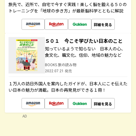
旅先で、近所で、自宅で今すぐ実践！楽しく脳を鍛える５０の
トレーニングを「地球の歩き方」が最新脳科学とともに解説
詳細を見る
Ｓ０１ 今こそ学びたい日本のこと
知っているようで知らない 日本人の心、
食文化、職文化、信仰、地域の魅力など
BOOKS 旅の読み物
2022.07.21 発売
１万人の訪日外国人を案内したガイドが、日本人にこそ伝えた
い日本の魅力が満載。日本の再発見ができる１冊！
詳細を見る
AD