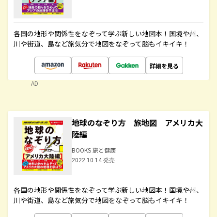
各国の地形や関係性をなぞって学ぶ新しい地図本！国境や州、
川や街道、島など旅気分で地図をなぞって脳もイキイキ！
詳細を見る
AD
地球のなぞり方 旅地図 アメリカ大
陸編
BOOKS 旅と健康
2022.10.14 発売
各国の地形や関係性をなぞって学ぶ新しい地図本！国境や州、
川や街道、島など旅気分で地図をなぞって脳もイキイキ！