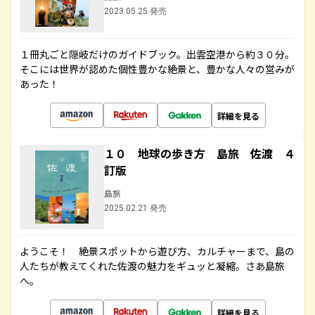
2023.05.25 発売
１冊丸ごと隠岐だけのガイドブック。出雲空港から約３０分。
そこには世界が認めた個性豊かな絶景と、豊かな人々の営みが
あった！
詳細を見る
１０ 地球の歩き方 島旅 佐渡 ４
訂版
島旅
2025.02.21 発売
ようこそ！ 絶景スポットから遊び方、カルチャーまで、島の
人たちが教えてくれた佐渡の魅力をギュッと凝縮。さあ島旅
へ。
詳細を見る