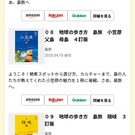
あ、島旅へ
詳細を見る
０８ 地球の歩き方 島旅 小笠原
父島 母島 ４訂版
島旅
2025.04.10 発売
ようこそ！絶景スポットから遊び方、カルチャーまで、島の人
たちが教えてくれた小笠原の魅力を１冊に凝縮。さあ、島旅
へ。
詳細を見る
０９ 地球の歩き方 島旅 隠岐 ３
訂版
島旅