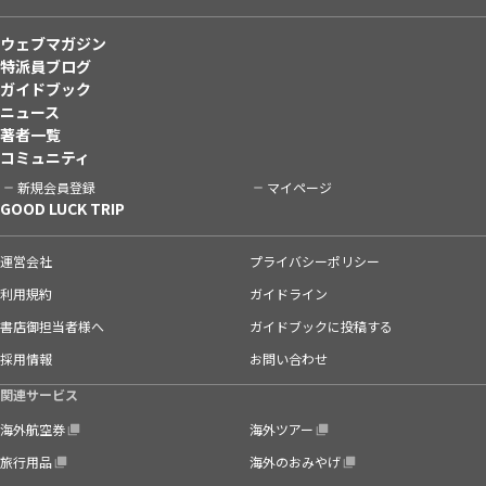
ウェブマガジン
特派員ブログ
ガイドブック
ニュース
著者一覧
コミュニティ
新規会員登録
マイページ
GOOD LUCK TRIP
運営会社
プライバシーポリシー
利用規約
ガイドライン
書店御担当者様へ
ガイドブックに投稿する
採用情報
お問い合わせ
関連サービス
海外航空券
海外ツアー
旅行用品
海外のおみやげ