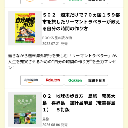
Ｓ０２ 週末だけで７０ヵ国１５９都
市を旅したリーマントラベラーが教え
る自分の時間の作り方
BOOKS 旅の読み物
2022.07.21 発売
働きながら週末海外旅行を楽しむ「リーマントラベラー」が、
人生を充実させるための“自分の時間の作り方”を全力プレゼ
ン！
詳細を見る
０２ 地球の歩き方 島旅 奄美大
島 喜界島 加計呂麻島（奄美群島
１） ５訂版
島旅
2026.08.06 発売