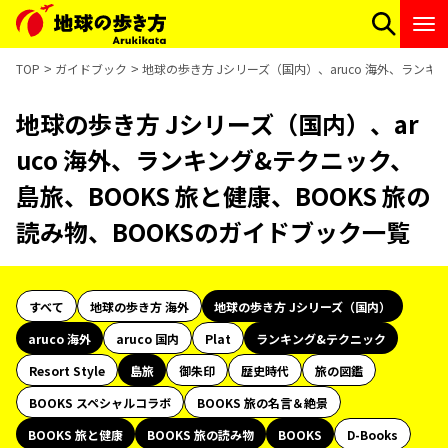
TOP
ガイドブック
地球の歩き方 Jシリーズ（国内）、aruco 海外、ランキ
地球の歩き方 Jシリーズ（国内）、ar
uco 海外、ランキング&テクニック、
島旅、BOOKS 旅と健康、BOOKS 旅の
読み物、BOOKSのガイドブック一覧
すべて
地球の歩き方 海外
地球の歩き方 Jシリーズ（国内）
aruco 海外
aruco 国内
Plat
ランキング&テクニック
Resort Style
島旅
御朱印
歴史時代
旅の図鑑
BOOKS スペシャルコラボ
BOOKS 旅の名言＆絶景
BOOKS 旅と健康
BOOKS 旅の読み物
BOOKS
D-Books