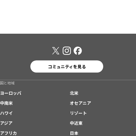
コミュニティを見る
国と地域
ヨーロッパ
北米
中南米
オセアニア
ハワイ
リゾート
アジア
中近東
アフリカ
日本