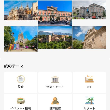
旅のテーマ
飲食
建築・アート
宿泊
イベント・観戦
世界遺産
リゾート