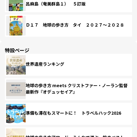
呂麻島（奄美群島１） ５訂版
Ｄ１７ 地球の歩き方 タイ ２０２７～２０２８
特設ページ
世界遺産ランキング
地球の歩き方 meets クリストファー・ノーラン監督
最新作『オデュッセイア』
準備も滞在もスマートに！ トラベルハック2026