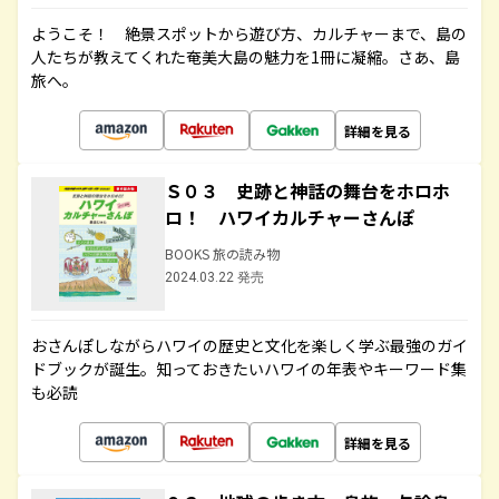
ようこそ！ 絶景スポットから遊び方、カルチャーまで、島の
人たちが教えてくれた奄美大島の魅力を1冊に凝縮。さあ、島
旅へ。
詳細を見る
Ｓ０３ 史跡と神話の舞台をホロホ
ロ！ ハワイカルチャーさんぽ
BOOKS 旅の読み物
2024.03.22 発売
おさんぽしながらハワイの歴史と文化を楽しく学ぶ最強のガイ
ドブックが誕生。知っておきたいハワイの年表やキーワード集
も必読
詳細を見る