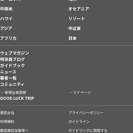
中南米
オセアニア
ハワイ
リゾート
アジア
中近東
アフリカ
日本
ウェブマガジン
特派員ブログ
ガイドブック
ニュース
著者一覧
コミュニティ
新規会員登録
マイページ
GOOD LUCK TRIP
運営会社
プライバシーポリシー
利用規約
ガイドライン
書店御担当者様へ
ガイドブックに投稿する