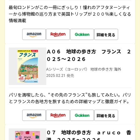
最旬ロンドンがこの一冊にぎっしり！憧れのアフタヌーンティ
ーから博物館の巡り方まで英国トリップが２００％楽しくなる
情報満載
詳細を見る
Ａ０６ 地球の歩き方 フランス ２
０２５～２０２６
Aシリーズ（ヨーロッパ） 地球の歩き方 海外
2025.02.21 発売
パリを満喫したら、“その先のフランス”も旅してみたい。パリ
とフランスの各地方を旅するための詳細マップと徹底ガイド。
詳細を見る
０７ 地球の歩き方 ａｒｕｃｏ 香
港 ２０２５～２０２６