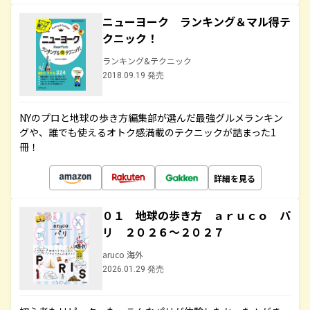
ニューヨーク ランキング＆マル得テ
クニック！
ランキング&テクニック
2018.09.19 発売
NYのプロと地球の歩き方編集部が選んだ最強グルメランキン
グや、誰でも使えるオトク感満載のテクニックが詰まった1
冊！
詳細を見る
０１ 地球の歩き方 ａｒｕｃｏ パ
リ ２０２６～２０２７
aruco 海外
2026.01.29 発売