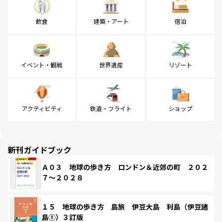
飲食
建築・アート
宿泊
イベント・観戦
世界遺産
リゾート
アクティビティ
鉄道・フライト
ショップ
新刊ガイドブック
Ａ０３ 地球の歩き方 ロンドン＆近郊の町 ２０２
７～２０２８
１５ 地球の歩き方 島旅 伊豆大島 利島（伊豆諸
島①）３訂版