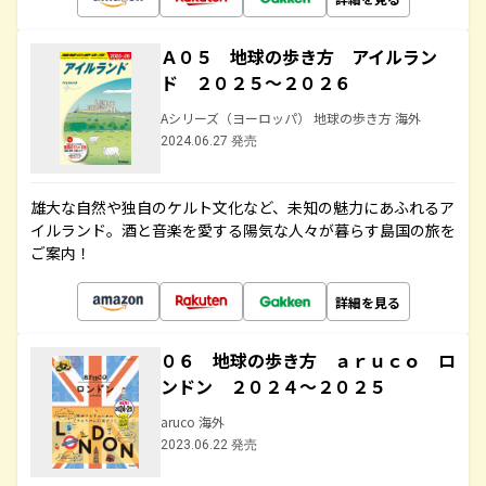
Ａ０５ 地球の歩き方 アイルラン
ド ２０２５～２０２６
Aシリーズ（ヨーロッパ） 地球の歩き方 海外
2024.06.27 発売
雄大な自然や独自のケルト文化など、未知の魅力にあふれるア
イルランド。酒と音楽を愛する陽気な人々が暮らす島国の旅を
ご案内！
詳細を見る
０６ 地球の歩き方 ａｒｕｃｏ ロ
ンドン ２０２４～２０２５
aruco 海外
2023.06.22 発売