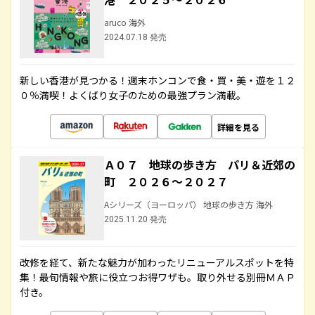
aruco 海外
2024.07.18 発売
新しい香港が見つかる！週末ホンコンで食・買・美・遊を１２
０％満喫！よくばり女子のための最強プラン満載。
詳細を見る
Ａ０７ 地球の歩き方 パリ＆近郊の
町 ２０２６～２０２７
Aシリーズ（ヨーロッパ） 地球の歩き方 海外
2025.11.20 発売
改修を経て、新たな魅力が加わったリニューアルスポットを特
集！最旬情報や旅に役立つお得ワザも。取り外せる別冊ＭＡＰ
付き。