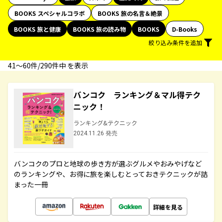
BOOKS スペシャルコラボ
BOOKS 旅の名言＆絶景
BOOKS 旅と健康
BOOKS 旅の読み物
BOOKS
D-Books
絞り込み条件を追加
41〜60件/290件中 を表示
バンコク ランキング＆マル得テク
ニック！
ランキング&テクニック
2024.11.26 発売
バンコクのプロと地球の歩き方が選ぶグルメやおみやげなど
のランキングや、お得に旅を楽しむとっておきテクニックが詰
まった一冊
詳細を見る