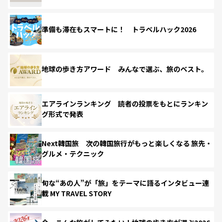
準備も滞在もスマートに！ トラベルハック2026
地球の歩き方アワード みんなで選ぶ、旅のベスト。
エアラインランキング 読者の投票をもとにランキン
グ形式で発表
Next韓国旅 次の韓国旅行がもっと楽しくなる 旅先・
グルメ・テクニック
旬な“あの人”が「旅」をテーマに語るインタビュー連
載 MY TRAVEL STORY