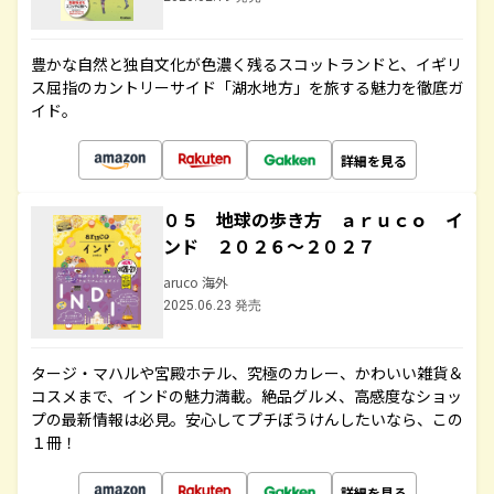
豊かな自然と独自文化が色濃く残るスコットランドと、イギリ
ス屈指のカントリーサイド「湖水地方」を旅する魅力を徹底ガ
イド。
詳細を見る
０５ 地球の歩き方 ａｒｕｃｏ イ
ンド ２０２６～２０２７
aruco 海外
2025.06.23 発売
タージ・マハルや宮殿ホテル、究極のカレー、かわいい雑貨＆
コスメまで、インドの魅力満載。絶品グルメ、高感度なショッ
プの最新情報は必見。安心してプチぼうけんしたいなら、この
１冊！
詳細を見る