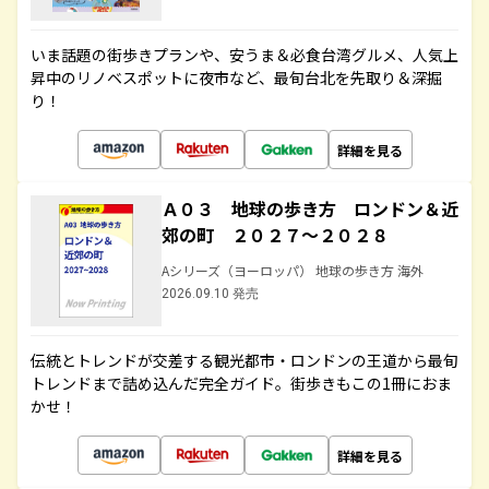
いま話題の街歩きプランや、安うま＆必食台湾グルメ、人気上
昇中のリノベスポットに夜市など、最旬台北を先取り＆深掘
り！
詳細を見る
Ａ０３ 地球の歩き方 ロンドン＆近
郊の町 ２０２７～２０２８
Aシリーズ（ヨーロッパ） 地球の歩き方 海外
2026.09.10 発売
伝統とトレンドが交差する観光都市・ロンドンの王道から最旬
トレンドまで詰め込んだ完全ガイド。街歩きもこの1冊におま
かせ！
詳細を見る