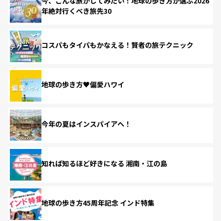
今、こんな旅がしてみたい！地球の歩き方が選ぶ2026
年絶対行くべき旅先30
コスパもタイパもかなえる！賢者の旅テクニック
地球の歩き方♥偏愛ハワイ
今年の夏はインスパイアへ！
知れば知るほど好きになる 湘南・江の島
地球の歩き方45周年記念 インド特集