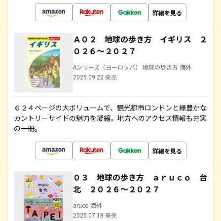
詳細を見る
Ａ０２ 地球の歩き方 イギリス ２
０２６～２０２７
Aシリーズ（ヨーロッパ） 地球の歩き方 海外
2025.09.22 発売
６２４ページの大ボリュームで、観光都市ロンドンと緑豊かな
カントリーサイドの魅力を凝縮。地方へのアクセス情報も充実
の一冊。
詳細を見る
０３ 地球の歩き方 ａｒｕｃｏ 台
北 ２０２６～２０２７
aruco 海外
2025.07.18 発売