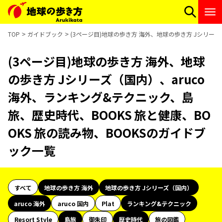
TOP
ガイドブック
(3ページ目)地球の歩き方 海外、地球の歩き方 Jシリーズ
(3ページ目)地球の歩き方 海外、地球
の歩き方 Jシリーズ（国内）、aruco
海外、ランキング&テクニック、島
旅、歴史時代、BOOKS 旅と健康、BO
OKS 旅の読み物、BOOKSのガイドブ
ック一覧
すべて
地球の歩き方 海外
地球の歩き方 Jシリーズ（国内）
aruco 海外
aruco 国内
Plat
ランキング&テクニック
Resort Style
島旅
御朱印
歴史時代
旅の図鑑