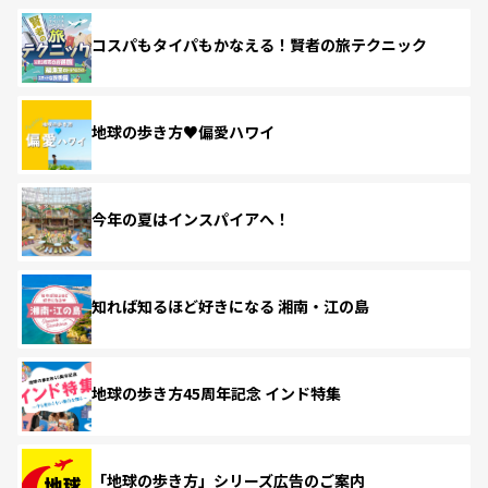
コスパもタイパもかなえる！賢者の旅テクニック
地球の歩き方♥偏愛ハワイ
今年の夏はインスパイアへ！
知れば知るほど好きになる 湘南・江の島
地球の歩き方45周年記念 インド特集
「地球の歩き方」シリーズ広告のご案内