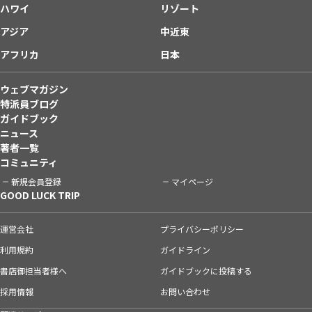
ハワイ
リゾート
アジア
中近東
アフリカ
日本
ウェブマガジン
特派員ブログ
ガイドブック
ニュース
著者一覧
コミュニティ
新規会員登録
マイページ
GOOD LUCK TRIP
運営会社
プライバシーポリシー
利用規約
ガイドライン
書店御担当者様へ
ガイドブックに投稿する
採用情報
お問い合わせ