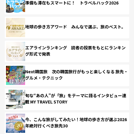
準備も滞在もスマートに！ トラベルハック2026
地球の歩き方アワード みんなで選ぶ、旅のベスト。
エアラインランキング 読者の投票をもとにランキン
グ形式で発表
Next韓国旅 次の韓国旅行がもっと楽しくなる 旅先・
グルメ・テクニック
旬な“あの人”が「旅」をテーマに語るインタビュー連
載 MY TRAVEL STORY
今、こんな旅がしてみたい！地球の歩き方が選ぶ2026
年絶対行くべき旅先30