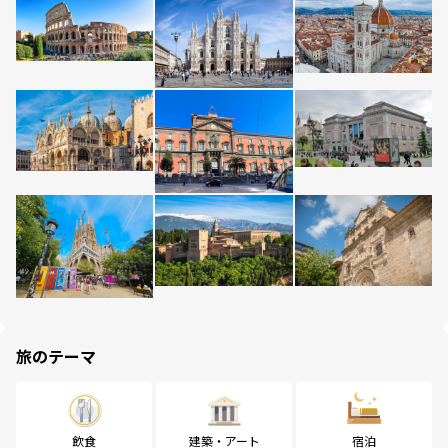
旅のテーマ
飲食
建築・アート
宿泊