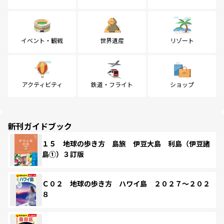
イベント・観戦
世界遺産
リゾート
アクティビティ
鉄道・フライト
ショップ
新刊ガイドブック
１５ 地球の歩き方 島旅 伊豆大島 利島（伊豆諸
島①）３訂版
Ｃ０２ 地球の歩き方 ハワイ島 ２０２７～２０２
８