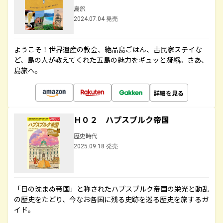
島旅
2024.07.04 発売
ようこそ！世界遺産の教会、絶品島ごはん、古民家ステイな
ど、島の人が教えてくれた五島の魅力をギュッと凝縮。さあ、
島旅へ。
詳細を見る
Ｈ０２ ハプスブルク帝国
歴史時代
2025.09.18 発売
「日の沈まぬ帝国」と称されたハプスブルク帝国の栄光と動乱
の歴史をたどり、今なお各国に残る史跡を巡る歴史を旅するガ
イド。