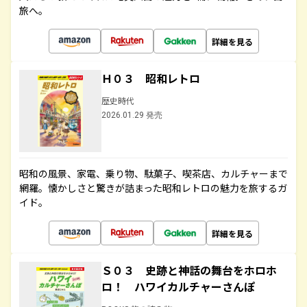
旅へ。
詳細を見る
Ｈ０３ 昭和レトロ
歴史時代
2026.01.29 発売
昭和の風景、家電、乗り物、駄菓子、喫茶店、カルチャーまで
網羅。懐かしさと驚きが詰まった昭和レトロの魅力を旅するガ
イド。
詳細を見る
Ｓ０３ 史跡と神話の舞台をホロホ
ロ！ ハワイカルチャーさんぽ