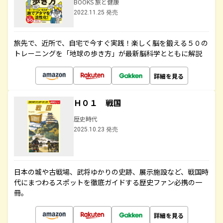
BOOKS 旅と健康
2022.11.25 発売
旅先で、近所で、自宅で今すぐ実践！楽しく脳を鍛える５０の
トレーニングを「地球の歩き方」が最新脳科学とともに解説
詳細を見る
Ｈ０１ 戦国
歴史時代
2025.10.23 発売
日本の城や古戦場、武将ゆかりの史跡、展示施設など、戦国時
代にまつわるスポットを徹底ガイドする歴史ファン必携の一
冊。
詳細を見る