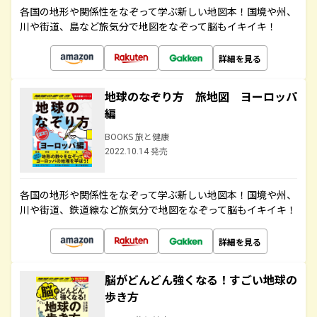
各国の地形や関係性をなぞって学ぶ新しい地図本！国境や州、
川や街道、島など旅気分で地図をなぞって脳もイキイキ！
詳細を見る
地球のなぞり方 旅地図 ヨーロッパ
編
BOOKS 旅と健康
2022.10.14 発売
各国の地形や関係性をなぞって学ぶ新しい地図本！国境や州、
川や街道、鉄道線など旅気分で地図をなぞって脳もイキイキ！
詳細を見る
脳がどんどん強くなる！すごい地球の
歩き方