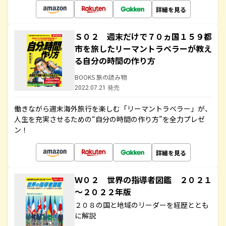
詳細を見る
Ｓ０２ 週末だけで７０ヵ国１５９都
市を旅したリーマントラベラーが教え
る自分の時間の作り方
BOOKS 旅の読み物
2022.07.21 発売
働きながら週末海外旅行を楽しむ「リーマントラベラー」が、
人生を充実させるための“自分の時間の作り方”を全力プレゼ
ン！
詳細を見る
Ｗ０２ 世界の指導者図鑑 ２０２１
～２０２２年版
２０８の国と地域のリーダーを経歴ととも
に解説