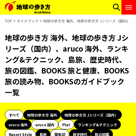
TOP
ガイドブック
地球の歩き方 海外、地球の歩き方 Jシリーズ（国内）、ar
地球の歩き方 海外、地球の歩き方 Jシ
リーズ（国内）、aruco 海外、ランキ
ング&テクニック、島旅、歴史時代、
旅の図鑑、BOOKS 旅と健康、BOOKS
旅の読み物、BOOKSのガイドブック
一覧
すべて
地球の歩き方 海外
地球の歩き方 Jシリーズ（国内）
aruco 海外
aruco 国内
Plat
ランキング&テクニック
Resort Style
島旅
御朱印
歴史時代
旅の図鑑