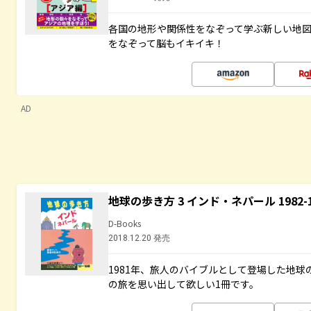
各国の地形や関係性をなぞって学ぶ新しい地
をなぞって脳もイキイキ！
AD
地球の歩き方 3 インド・ネパール 1982
D-Books
2018.12.20 発売
1981年、旅人のバイブルとして登場した地
の旅を思い出して欲しい1冊です。