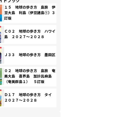
イドブック
１５ 地球の歩き方 島旅 伊
豆大島 利島（伊豆諸島①）３
訂版
Ｃ０２ 地球の歩き方 ハワイ
島 ２０２７～２０２８
Ｊ３３ 地球の歩き方 墨田区
０２ 地球の歩き方 島旅 奄
美大島 喜界島 加計呂麻島
（奄美群島１） ５訂版
Ｄ１７ 地球の歩き方 タイ
２０２７～２０２８