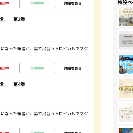
特設ペ
詳細を見る
憶。 第3巻
とになった筆者が、島で出合うトロピカルでマジ
詳細を見る
憶。 第4巻
とになった筆者が、島で出合うトロピカルでマジ