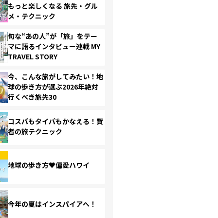
もっと楽しくなる 旅先・グル
メ・テクニック
旬な“あの人”が「旅」をテー
マに語るインタビュー連載 MY
TRAVEL STORY
今、こんな旅がしてみたい！地
球の歩き方が選ぶ2026年絶対
行くべき旅先30
コスパもタイパもかなえる！賢
者の旅テクニック
地球の歩き方♥偏愛ハワイ
今年の夏はインスパイアへ！