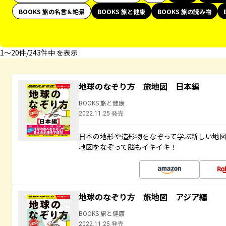
BOOKS 旅の名言＆絶景
BOOKS 旅と健康
BOOKS 旅の読み物
1〜20件/243件中 を表示
地球のなぞり方 旅地図 日本編
BOOKS 旅と健康
2022.11.25 発売
日本の地形や造形物をなぞって学ぶ新しい地
地図をなぞって脳もイキイキ！
地球のなぞり方 旅地図 アジア編
BOOKS 旅と健康
2022.11.25 発売