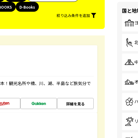
BOOKS
D-Books
国と地
絞り込み条件を追加
図本！観光名所や橋、川、湖、半島など旅気分で
詳細を見る