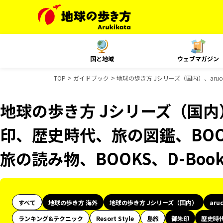
国と地域
ウェブマガジン
TOP
ガイドブック
地球の歩き方 Jシリーズ（国内）、aruc
地球の歩き方 Jシリーズ（国内）
印、歴史時代、旅の図鑑、BOOK
旅の読み物、BOOKS、D-Bo
すべて
地球の歩き方 海外
地球の歩き方 Jシリーズ（国内）
aru
ランキング&テクニック
Resort Style
島旅
御朱印
歴史時