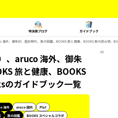
特派員ブログ
ガイドブック
o 海外、御朱印、歴史時代、旅の図鑑、BOOKS 旅と健康、BOOKS 旅の読み物、BOO
AD
、aruco 海外、御朱
S 旅と健康、BOOKS
oksのガイドブック一覧
co 海外
aruco 国内
Plat
代
旅の図鑑
BOOKS スペシャルコラボ