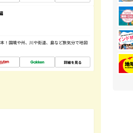
編
図本！国境や州、川や街道、島など旅気分で地図
詳細を見る