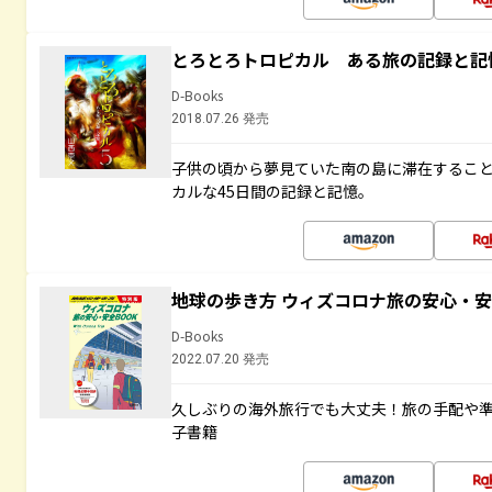
とろとろトロピカル ある旅の記録と記
D-Books
2018.07.26 発売
子供の頃から夢見ていた南の島に滞在するこ
カルな45日間の記録と記憶。
地球の歩き方 ウィズコロナ旅の安心・安
D-Books
2022.07.20 発売
久しぶりの海外旅行でも大丈夫！旅の手配や準
子書籍