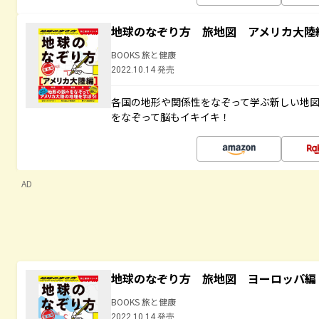
地球のなぞり方 旅地図 アメリカ大陸
BOOKS 旅と健康
2022.10.14 発売
各国の地形や関係性をなぞって学ぶ新しい地
をなぞって脳もイキイキ！
AD
地球のなぞり方 旅地図 ヨーロッパ編
BOOKS 旅と健康
2022.10.14 発売