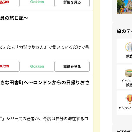
詳細を見る
社員の旅日記～
旅のテ
たまたま『地球の歩き方』で働いているだけで書
飲
詳細を見る
イベン
てきな田舎町へ～ロンドンからの日帰りおさ
観
アクティ
ト”」シリーズの著者が、今度は自分の滞在するロ