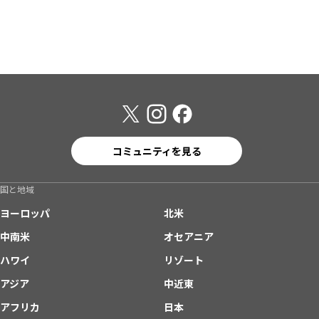
コミュニティを見る
国と地域
ヨーロッパ
北米
中南米
オセアニア
ハワイ
リゾート
アジア
中近東
アフリカ
日本