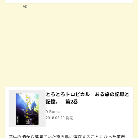
AD
とろとろトロピカル ある旅の記録と
記憶。 第2巻
D-Books
2018.03.29 発売
子供の頃から夢見ていた南の島に滞在することになった筆者