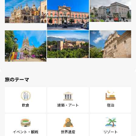
旅のテーマ
飲食
建築・アート
宿泊
イベント・観戦
世界遺産
リゾート