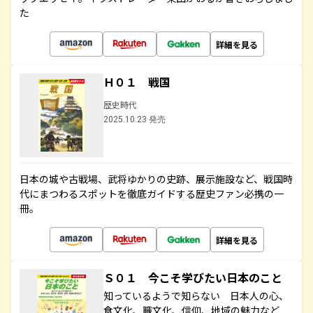
た
詳細を見る
Ｈ０１ 戦国
歴史時代
2025.10.23 発売
日本の城や古戦場、武将ゆかりの史跡、展示施設など、戦国時
代にまつわるスポットを徹底ガイドする歴史ファン必携の一
冊。
詳細を見る
Ｓ０１ 今こそ学びたい日本のこと
知っているようで知らない 日本人の心、
食文化、職文化、信仰、地域の魅力など