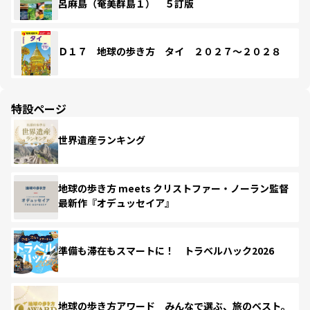
呂麻島（奄美群島１） ５訂版
Ｄ１７ 地球の歩き方 タイ ２０２７～２０２８
特設ページ
世界遺産ランキング
地球の歩き方 meets クリストファー・ノーラン監督
最新作『オデュッセイア』
準備も滞在もスマートに！ トラベルハック2026
地球の歩き方アワード みんなで選ぶ、旅のベスト。