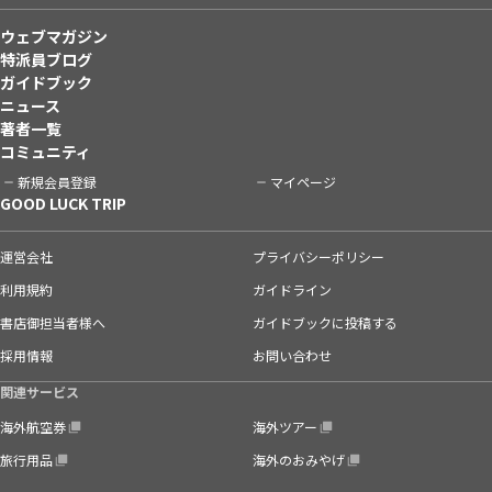
ウェブマガジン
特派員ブログ
ガイドブック
ニュース
著者一覧
コミュニティ
新規会員登録
マイページ
GOOD LUCK TRIP
運営会社
プライバシーポリシー
利用規約
ガイドライン
書店御担当者様へ
ガイドブックに投稿する
採用情報
お問い合わせ
関連サービス
海外航空券
海外ツアー
旅行用品
海外のおみやげ