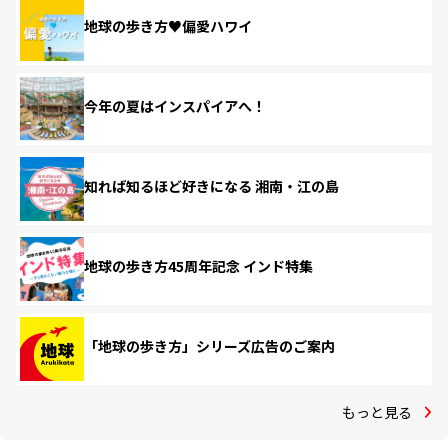
地球の歩き方♥偏愛ハワイ
今年の夏はインスパイアへ！
知れば知るほど好きになる 湘南・江の島
地球の歩き方45周年記念 インド特集
「地球の歩き方」シリーズ広告のご案内
もっと見る