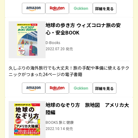
詳細を見る
地球の歩き方 ウィズコロナ旅の安
心・安全BOOK
D-Books
2022.07.20 発売
久しぶりの海外旅行でも大丈夫！旅の手配や準備に使えるテク
ニックがつまった24ページの電子書籍
詳細を見る
地球のなぞり方 旅地図 アメリカ大
陸編
BOOKS 旅と健康
2022.10.14 発売