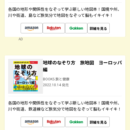
各国の地形や関係性をなぞって学ぶ新しい地図本！国境や州、
川や街道、島など旅気分で地図をなぞって脳もイキイキ！
詳細を見る
AD
地球のなぞり方 旅地図 ヨーロッパ
編
BOOKS 旅と健康
2022.10.14 発売
各国の地形や関係性をなぞって学ぶ新しい地図本！国境や州、
川や街道、鉄道線など旅気分で地図をなぞって脳もイキイキ！
詳細を見る