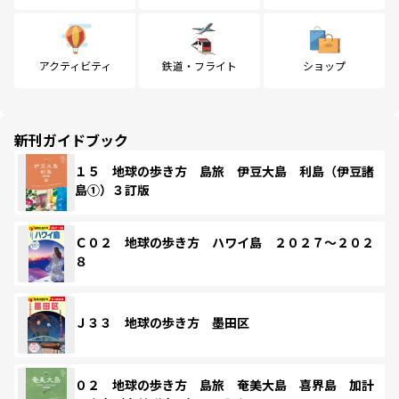
アクティビティ
鉄道・フライト
ショップ
新刊ガイドブック
１５ 地球の歩き方 島旅 伊豆大島 利島（伊豆諸
島①）３訂版
Ｃ０２ 地球の歩き方 ハワイ島 ２０２７～２０２
８
Ｊ３３ 地球の歩き方 墨田区
０２ 地球の歩き方 島旅 奄美大島 喜界島 加計