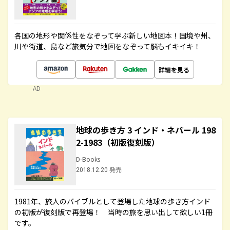
各国の地形や関係性をなぞって学ぶ新しい地図本！国境や州、
川や街道、島など旅気分で地図をなぞって脳もイキイキ！
詳細を見る
AD
地球の歩き方 3 インド・ネパール 198
2-1983（初版復刻版）
D-Books
2018.12.20 発売
1981年、旅人のバイブルとして登場した地球の歩き方インド
の初版が復刻版で再登場！ 当時の旅を思い出して欲しい1冊
です。