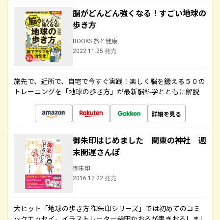
脳がどんどん強くなる！すごい地球の
歩き方
BOOKS 旅と健康
2022.11.25 発売
旅先で、近所で、自宅で今すぐ実践！楽しく脳を鍛える５０の
トレーニングを「地球の歩き方」が最新脳科学とともに解説
詳細を見る
御朱印はじめました 関東の神社 週
末開運さんぽ
御朱印
2016.12.22 発売
大ヒット「地球の歩き方 御朱印シリーズ」では初めてのコミ
ックエッセイ。イラストレーター柴田かおるが書きおろしまし