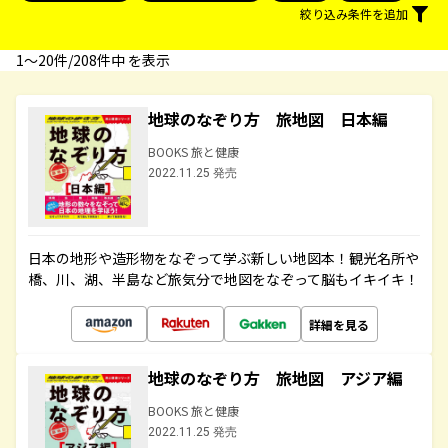
絞り込み条件を追加
1〜20件/208件中 を表示
地球のなぞり方 旅地図 日本編
BOOKS 旅と健康
2022.11.25 発売
日本の地形や造形物をなぞって学ぶ新しい地図本！観光名所や
橋、川、湖、半島など旅気分で地図をなぞって脳もイキイキ！
詳細を見る
地球のなぞり方 旅地図 アジア編
BOOKS 旅と健康
2022.11.25 発売