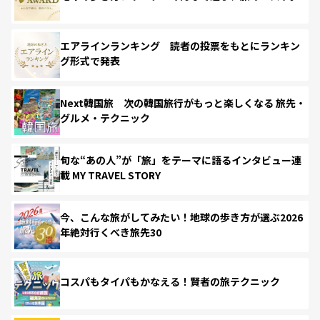
エアラインランキング 読者の投票をもとにランキン
グ形式で発表
Next韓国旅 次の韓国旅行がもっと楽しくなる 旅先・
グルメ・テクニック
旬な“あの人”が「旅」をテーマに語るインタビュー連
載 MY TRAVEL STORY
今、こんな旅がしてみたい！地球の歩き方が選ぶ2026
年絶対行くべき旅先30
コスパもタイパもかなえる！賢者の旅テクニック