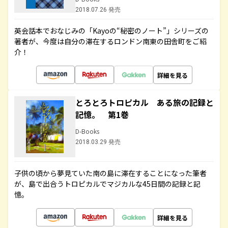
2018.07.26 発売
英会話本でおなじみの「Kayoの“秘密のノート”」シリーズの
著者が、今度は自分の滞在するロンドン南東の田舎町をご紹
介！
詳細を見る
とろとろトロピカル ある旅の記録と
記憶。 第1巻
D-Books
2018.03.29 発売
子供の頃から夢見ていた南の島に滞在することになった筆者
が、島で出合うトロピカルでマジカルな45日間の記録と記
憶。
詳細を見る