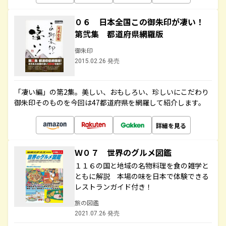
０６ 日本全国この御朱印が凄い！
第弐集 都道府県網羅版
御朱印
2015.02.26 発売
「凄い編」の第2集。美しい、おもしろい、珍しいにこだわり
御朱印そのものを今回は47都道府県を網羅して紹介します。
詳細を見る
Ｗ０７ 世界のグルメ図鑑
１１６の国と地域の名物料理を食の雑学と
ともに解説 本場の味を日本で体験できる
レストランガイド付き！
旅の図鑑
2021.07.26 発売