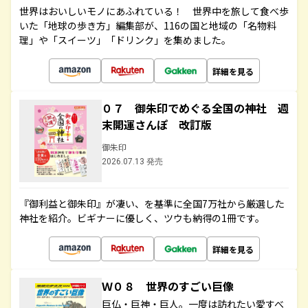
世界はおいしいモノにあふれている！ 世界中を旅して食べ歩
いた「地球の歩き方」編集部が、116の国と地域の「名物料
理」や「スイーツ」「ドリンク」を集めました。
詳細を見る
０７ 御朱印でめぐる全国の神社 週
末開運さんぽ 改訂版
御朱印
2026.07.13 発売
『御利益と御朱印』が凄い、を基準に全国7万社から厳選した
神社を紹介。ビギナーに優しく、ツウも納得の1冊です。
詳細を見る
Ｗ０８ 世界のすごい巨像
巨仏・巨神・巨人。一度は訪れたい愛すべ