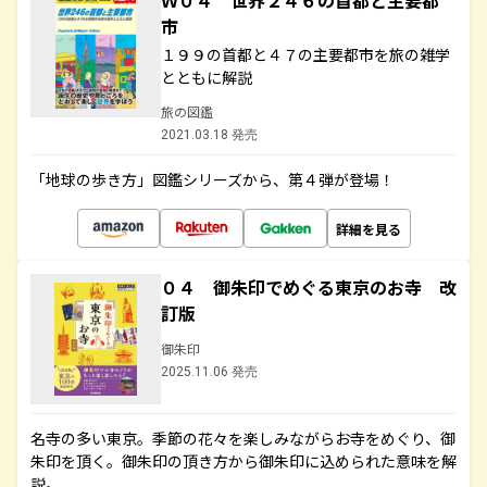
Ｗ０４ 世界２４６の首都と主要都
市
１９９の首都と４７の主要都市を旅の雑学
とともに解説
旅の図鑑
2021.03.18 発売
「地球の歩き方」図鑑シリーズから、第４弾が登場！
詳細を見る
０４ 御朱印でめぐる東京のお寺 改
訂版
御朱印
2025.11.06 発売
名寺の多い東京。季節の花々を楽しみながらお寺をめぐり、御
朱印を頂く。御朱印の頂き方から御朱印に込められた意味を解
説。