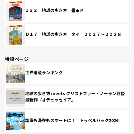
Ｊ３３ 地球の歩き方 墨田区
Ｄ１７ 地球の歩き方 タイ ２０２７～２０２８
特設ページ
世界遺産ランキング
地球の歩き方 meets クリストファー・ノーラン監督
最新作『オデュッセイア』
準備も滞在もスマートに！ トラベルハック2026