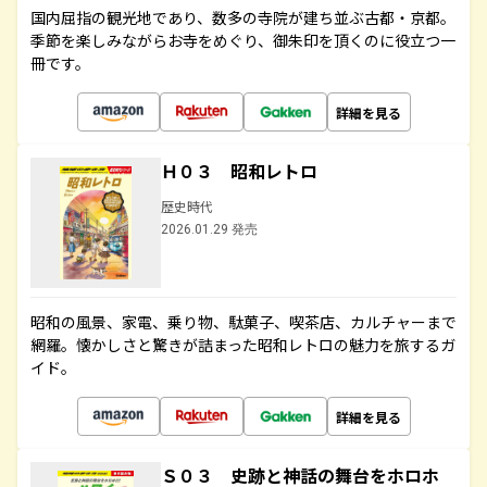
国内屈指の観光地であり、数多の寺院が建ち並ぶ古都・京都。
季節を楽しみながらお寺をめぐり、御朱印を頂くのに役立つ一
冊です。
詳細を見る
Ｈ０３ 昭和レトロ
歴史時代
2026.01.29 発売
昭和の風景、家電、乗り物、駄菓子、喫茶店、カルチャーまで
網羅。懐かしさと驚きが詰まった昭和レトロの魅力を旅するガ
イド。
詳細を見る
Ｓ０３ 史跡と神話の舞台をホロホ