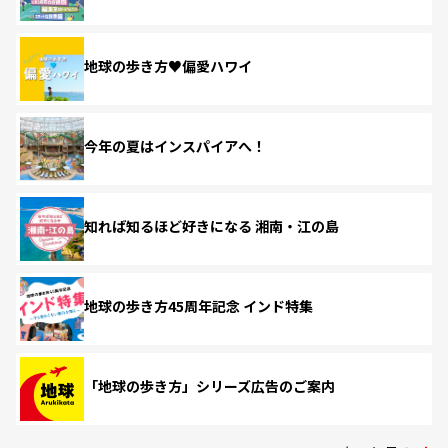
地球の歩き方♥偏愛ハワイ
今年の夏はインスパイアへ！
知れば知るほど好きになる 湘南・江の島
地球の歩き方45周年記念 インド特集
「地球の歩き方」シリーズ広告のご案内