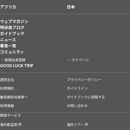
アフリカ
日本
ウェブマガジン
特派員ブログ
ガイドブック
ニュース
著者一覧
コミュニティ
新規会員登録
マイページ
GOOD LUCK TRIP
運営会社
プライバシーポリシー
利用規約
ガイドライン
書店御担当者様へ
ガイドブックに投稿する
採用情報
お問い合わせ
関連サービス
海外航空券
海外ツアー