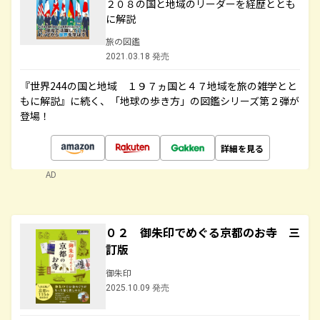
２０８の国と地域のリーダーを経歴ととも
に解説
旅の図鑑
2021.03.18 発売
『世界244の国と地域 １９７ヵ国と４７地域を旅の雑学とと
もに解説』に続く、「地球の歩き方」の図鑑シリーズ第２弾が
登場！
詳細を見る
AD
０２ 御朱印でめぐる京都のお寺 三
訂版
御朱印
2025.10.09 発売