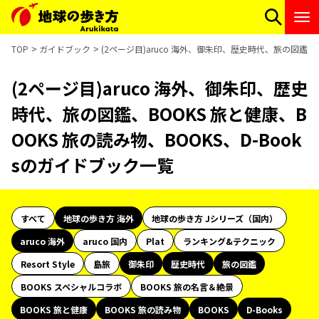
TOP
ガイドブック
(2ページ目)aruco 海外、御朱印、歴史時代、旅の図鑑、B
(2ページ目)aruco 海外、御朱印、歴史
時代、旅の図鑑、BOOKS 旅と健康、B
OOKS 旅の読み物、BOOKS、D-Book
sのガイドブック一覧
すべて
地球の歩き方 海外
地球の歩き方 Jシリーズ（国内）
aruco 海外
aruco 国内
Plat
ランキング&テクニック
Resort Style
島旅
御朱印
歴史時代
旅の図鑑
BOOKS スペシャルコラボ
BOOKS 旅の名言＆絶景
BOOKS 旅と健康
BOOKS 旅の読み物
BOOKS
D-Books