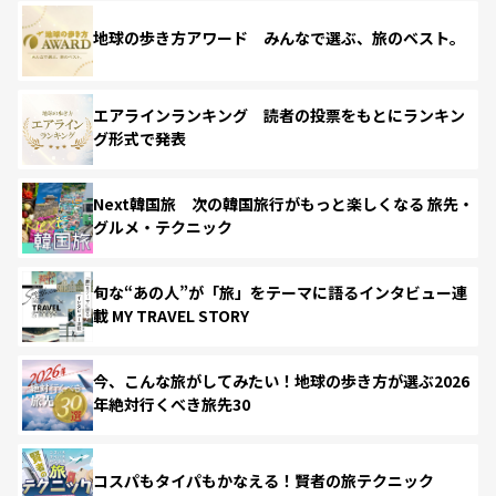
地球の歩き方アワード みんなで選ぶ、旅のベスト。
エアラインランキング 読者の投票をもとにランキン
グ形式で発表
Next韓国旅 次の韓国旅行がもっと楽しくなる 旅先・
グルメ・テクニック
旬な“あの人”が「旅」をテーマに語るインタビュー連
載 MY TRAVEL STORY
今、こんな旅がしてみたい！地球の歩き方が選ぶ2026
年絶対行くべき旅先30
コスパもタイパもかなえる！賢者の旅テクニック