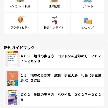
イベント・観戦
世界遺産
リゾート
アクティビティ
鉄道・フライト
ショップ
新刊ガイドブック
Ａ０３ 地球の歩き方 ロンドン＆近郊の町 ２０２
７～２０２８
１５ 地球の歩き方 島旅 伊豆大島 利島（伊豆諸
島①）３訂版
Ｃ０２ 地球の歩き方 ハワイ島 ２０２７～２０２
８