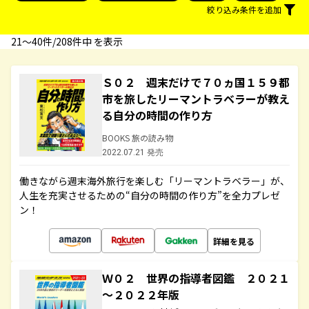
絞り込み条件を追加
21〜40件/208件中 を表示
Ｓ０２ 週末だけで７０ヵ国１５９都
市を旅したリーマントラベラーが教え
る自分の時間の作り方
BOOKS 旅の読み物
2022.07.21 発売
働きながら週末海外旅行を楽しむ「リーマントラベラー」が、
人生を充実させるための“自分の時間の作り方”を全力プレゼ
ン！
詳細を見る
Ｗ０２ 世界の指導者図鑑 ２０２１
～２０２２年版