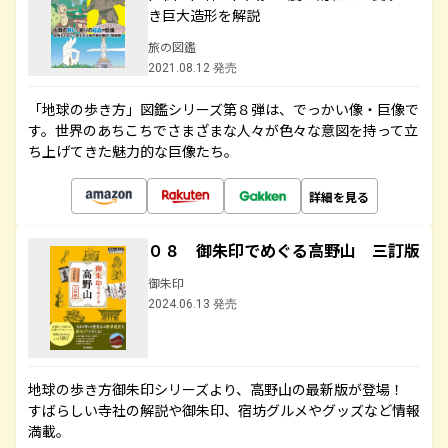
き巨大造形を解説
旅の図鑑
2021.08.12 発売
「地球の歩き方」図鑑シリーズ第８弾は、でっかい像・巨像で
す。世界のあちこちでさまざまな人々が色々な意図を持って立
ち上げてきた魅力的な巨像たち。
詳細を見る
０８ 御朱印でめぐる高野山 三訂版
御朱印
2024.06.13 発売
地球の歩き方御朱印シリーズより、高野山の最新版が登場！
すばらしい寺社の解説や御朱印、宿坊グルメやグッズなど情報
満載。