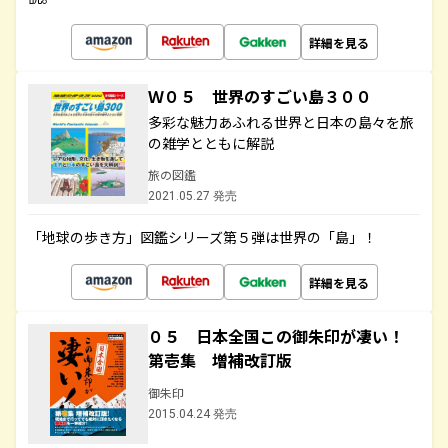
詳細を見る
Ｗ０５ 世界のすごい島３００
多彩な魅力あふれる世界と日本の島々を旅
の雑学とともに解説
旅の図鑑
2021.05.27 発売
「地球の歩き方」図鑑シリーズ第５弾は世界の「島」！
詳細を見る
０５ 日本全国この御朱印が凄い！
第壱集 増補改訂版
御朱印
2015.04.24 発売