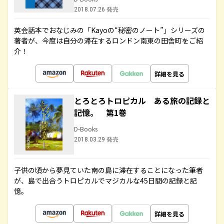
2018.07.26 発売
英会話本でおなじみの「Kayoの“秘密のノート”」シリーズの
著者が、今度は自分の滞在するロンドン南東の田舎町をご紹
介！
詳細を見る
とろとろトロピカル ある旅の記録と
記憶。 第1巻
D-Books
2018.03.29 発売
子供の頃から夢見ていた南の島に滞在することになった筆者
が、島で出合うトロピカルでマジカルな45日間の記録と記
憶。
詳細を見る