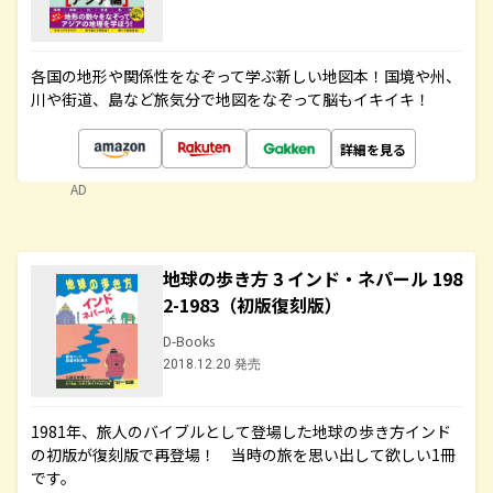
各国の地形や関係性をなぞって学ぶ新しい地図本！国境や州、
川や街道、島など旅気分で地図をなぞって脳もイキイキ！
詳細を見る
AD
地球の歩き方 3 インド・ネパール 198
2-1983（初版復刻版）
D-Books
2018.12.20 発売
1981年、旅人のバイブルとして登場した地球の歩き方インド
の初版が復刻版で再登場！ 当時の旅を思い出して欲しい1冊
です。