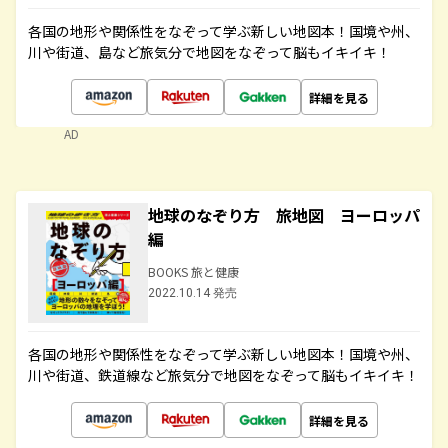
各国の地形や関係性をなぞって学ぶ新しい地図本！国境や州、
川や街道、島など旅気分で地図をなぞって脳もイキイキ！
詳細を見る
AD
地球のなぞり方 旅地図 ヨーロッパ
編
BOOKS 旅と健康
2022.10.14 発売
各国の地形や関係性をなぞって学ぶ新しい地図本！国境や州、
川や街道、鉄道線など旅気分で地図をなぞって脳もイキイキ！
詳細を見る