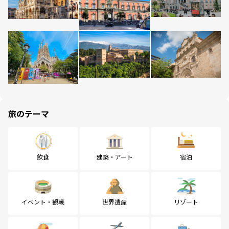
旅のテーマ
飲食
建築・アート
宿泊
イベント・観戦
世界遺産
リゾート