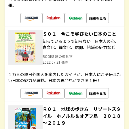
冊。
詳細を見る
Ｓ０１ 今こそ学びたい日本のこと
知っているようで知らない 日本人の心、
食文化、職文化、信仰、地域の魅力など
BOOKS 旅の読み物
2022.07.21 発売
１万人の訪日外国人を案内したガイドが、日本人にこそ伝えた
い日本の魅力が満載。日本の再発見ができる１冊！
詳細を見る
Ｒ０１ 地球の歩き方 リゾートスタ
イル ホノルル＆オアフ島 ２０１８
～２０１９