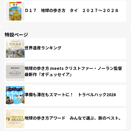
Ｄ１７ 地球の歩き方 タイ ２０２７～２０２８
特設ページ
世界遺産ランキング
地球の歩き方 meets クリストファー・ノーラン監督
最新作『オデュッセイア』
準備も滞在もスマートに！ トラベルハック2026
地球の歩き方アワード みんなで選ぶ、旅のベスト。