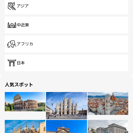
アジア
中近東
アフリカ
日本
人気スポット