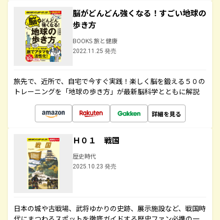
脳がどんどん強くなる！すごい地球の
歩き方
BOOKS 旅と健康
2022.11.25 発売
旅先で、近所で、自宅で今すぐ実践！楽しく脳を鍛える５０の
トレーニングを「地球の歩き方」が最新脳科学とともに解説
詳細を見る
Ｈ０１ 戦国
歴史時代
2025.10.23 発売
日本の城や古戦場、武将ゆかりの史跡、展示施設など、戦国時
代にまつわるスポットを徹底ガイドする歴史ファン必携の一