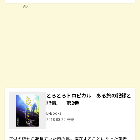
AD
とろとろトロピカル ある旅の記録と
記憶。 第2巻
D-Books
2018.03.29 発売
子供の頃から夢見ていた南の島に滞在することになった筆者