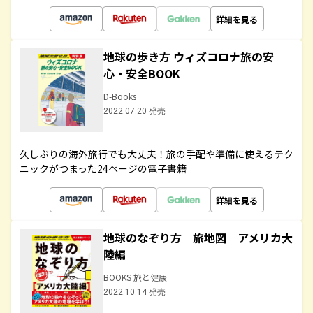
詳細を見る
地球の歩き方 ウィズコロナ旅の安
心・安全BOOK
D-Books
2022.07.20 発売
久しぶりの海外旅行でも大丈夫！旅の手配や準備に使えるテク
ニックがつまった24ページの電子書籍
詳細を見る
地球のなぞり方 旅地図 アメリカ大
陸編
BOOKS 旅と健康
2022.10.14 発売