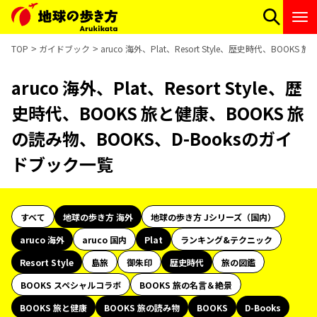
TOP
ガイドブック
aruco 海外、Plat、Resort Style、歴史時代、BOO
aruco 海外、Plat、Resort Style、歴
史時代、BOOKS 旅と健康、BOOKS 旅
の読み物、BOOKS、D-Booksのガイ
ドブック一覧
すべて
地球の歩き方 海外
地球の歩き方 Jシリーズ（国内）
aruco 海外
aruco 国内
Plat
ランキング&テクニック
Resort Style
島旅
御朱印
歴史時代
旅の図鑑
BOOKS スペシャルコラボ
BOOKS 旅の名言＆絶景
BOOKS 旅と健康
BOOKS 旅の読み物
BOOKS
D-Books