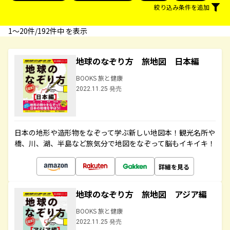
絞り込み条件を追加
1〜20件/192件中 を表示
地球のなぞり方 旅地図 日本編
BOOKS 旅と健康
2022.11.25 発売
日本の地形や造形物をなぞって学ぶ新しい地図本！観光名所や
橋、川、湖、半島など旅気分で地図をなぞって脳もイキイキ！
詳細を見る
地球のなぞり方 旅地図 アジア編
BOOKS 旅と健康
2022.11.25 発売