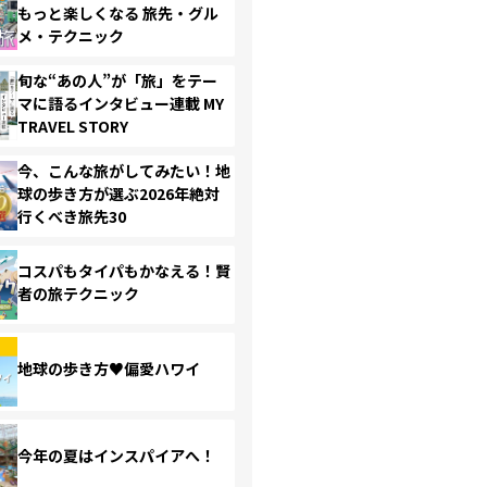
もっと楽しくなる 旅先・グル
メ・テクニック
旬な“あの人”が「旅」をテー
マに語るインタビュー連載 MY
TRAVEL STORY
今、こんな旅がしてみたい！地
球の歩き方が選ぶ2026年絶対
行くべき旅先30
コスパもタイパもかなえる！賢
者の旅テクニック
地球の歩き方♥偏愛ハワイ
今年の夏はインスパイアへ！