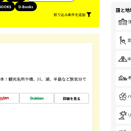
BOOKS
D-Books
国と地
絞り込み条件を追加
図本！観光名所や橋、川、湖、半島など旅気分で
詳細を見る