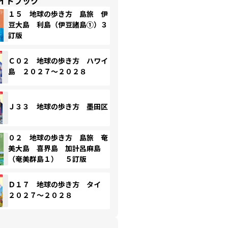
イドブック
１５ 地球の歩き方 島旅 伊
豆大島 利島（伊豆諸島①）３
訂版
Ｃ０２ 地球の歩き方 ハワイ
島 ２０２７～２０２８
Ｊ３３ 地球の歩き方 墨田区
０２ 地球の歩き方 島旅 奄
美大島 喜界島 加計呂麻島
（奄美群島１） ５訂版
Ｄ１７ 地球の歩き方 タイ
２０２７～２０２８