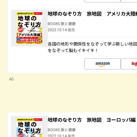
地球のなぞり方 旅地図 アメリカ大陸
BOOKS 旅と健康
2022.10.14 発売
各国の地形や関係性をなぞって学ぶ新しい地
をなぞって脳もイキイキ！
AD
地球のなぞり方 旅地図 ヨーロッパ編
BOOKS 旅と健康
2022.10.14 発売