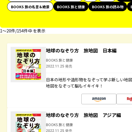
BOOKS 旅の名言＆絶景
BOOKS 旅と健康
BOOKS 旅の読み物
1〜20件/154件中 を表示
地球のなぞり方 旅地図 日本編
BOOKS 旅と健康
2022.11.25 発売
日本の地形や造形物をなぞって学ぶ新しい地
地図をなぞって脳もイキイキ！
地球のなぞり方 旅地図 アジア編
BOOKS 旅と健康
2022.11.25 発売