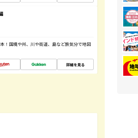
編
図本！国境や州、川や街道、島など旅気分で地図
詳細を見る