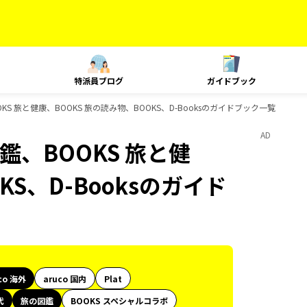
特派員ブログ
ガイドブック
KS 旅と健康、BOOKS 旅の読み物、BOOKS、D-Booksのガイドブック一覧
AD
鑑、BOOKS 旅と健
KS、D-Booksのガイド
co 海外
aruco 国内
Plat
代
旅の図鑑
BOOKS スペシャルコラボ