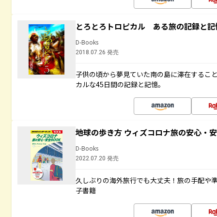
とろとろトロピカル ある旅の記録と記
D-Books
2018.07.26 発売
子供の頃から夢見ていた南の島に滞在するこ
カルな45日間の記録と記憶。
地球の歩き方 ウィズコロナ旅の安心・安
D-Books
2022.07.20 発売
久しぶりの海外旅行でも大丈夫！旅の手配や準
子書籍