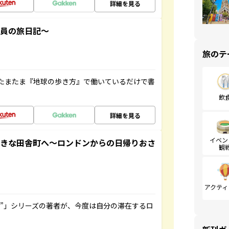
詳細を見る
社員の旅日記～
旅のテ
たまたま『地球の歩き方』で働いているだけで書
飲
詳細を見る
イベン
てきな田舎町へ～ロンドンからの日帰りおさ
観
アクティ
ト”」シリーズの著者が、今度は自分の滞在するロ