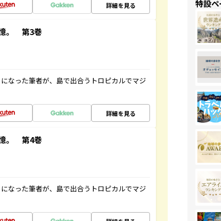
特設ペ
詳細を見る
憶。 第3巻
とになった筆者が、島で出合うトロピカルでマジ
詳細を見る
憶。 第4巻
とになった筆者が、島で出合うトロピカルでマジ