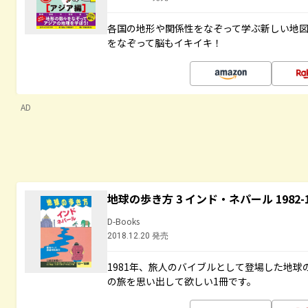
各国の地形や関係性をなぞって学ぶ新しい地
をなぞって脳もイキイキ！
AD
地球の歩き方 3 インド・ネパール 1982
D-Books
2018.12.20 発売
1981年、旅人のバイブルとして登場した地
の旅を思い出して欲しい1冊です。