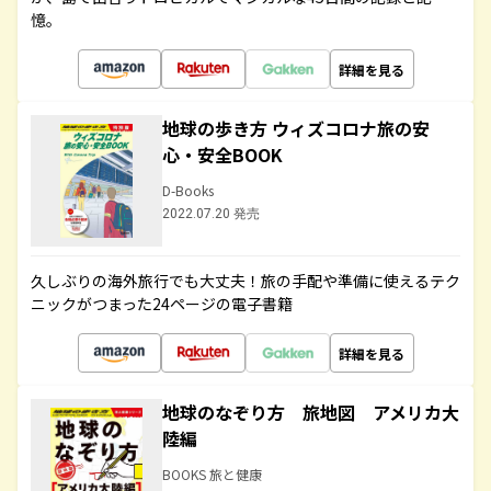
憶。
詳細を見る
地球の歩き方 ウィズコロナ旅の安
心・安全BOOK
D-Books
2022.07.20 発売
久しぶりの海外旅行でも大丈夫！旅の手配や準備に使えるテク
ニックがつまった24ページの電子書籍
詳細を見る
地球のなぞり方 旅地図 アメリカ大
陸編
BOOKS 旅と健康