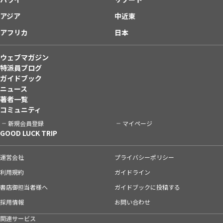
アジア
中近東
アフリカ
日本
ウェブマガジン
特派員ブログ
ガイドブック
ニュース
著者一覧
コミュニティ
新規会員登録
マイページ
GOOD LUCK TRIP
運営会社
プライバシーポリシー
利用規約
ガイドライン
書店御担当者様へ
ガイドブックに投稿する
採用情報
お問い合わせ
関連サービス