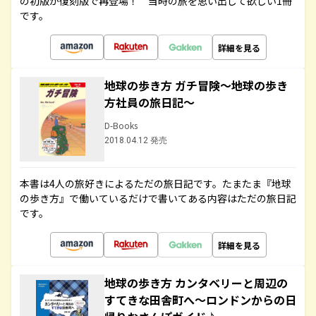
の初版が復刻版で再登場！ 当時の旅を思い出して欲しい1冊
です。
詳細を見る
地球の歩き方 ガチ冒険～地球の歩き
方社員の旅日記～
D-Books
2018.04.12 発売
本書は4人の旅好きによるただの旅日記です。たまたま『地球
の歩き方』で働いているだけで書いてある内容はただの旅日記
です。
詳細を見る
地球の歩き方 カンタベリーと周辺の
すてきな田舎町へ～ロンドンからの日