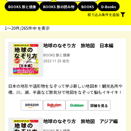
BOOKS 旅と健康
BOOKS 旅の読み物
BOOKS
D-Books
絞り込み条件を追加
1〜20件/265件中 を表示
地球のなぞり方 旅地図 日本編
BOOKS 旅と健康
2022.11.25 発売
日本の地形や造形物をなぞって学ぶ新しい地図本！観光名所や
橋、川、湖、半島など旅気分で地図をなぞって脳もイキイキ！
詳細を見る
地球のなぞり方 旅地図 アジア編
BOOKS 旅と健康