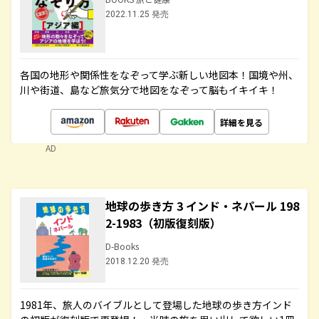
2022.11.25 発売
各国の地形や関係性をなぞって学ぶ新しい地図本！国境や州、
川や街道、島など旅気分で地図をなぞって脳もイキイキ！
詳細を見る
AD
地球の歩き方 3 インド・ネパール 198
2-1983（初版復刻版）
D-Books
2018.12.20 発売
1981年、旅人のバイブルとして登場した地球の歩き方インド