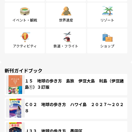
イベント・観戦
世界遺産
リゾート
アクティビティ
鉄道・フライト
ショップ
新刊ガイドブック
１５ 地球の歩き方 島旅 伊豆大島 利島（伊豆諸
島①）３訂版
Ｃ０２ 地球の歩き方 ハワイ島 ２０２７～２０２
８
Ｊ３３ 地球の歩き方 墨田区