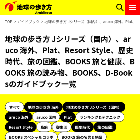
TOP
ガイドブック
地球の歩き方 Jシリーズ（国内）、aruco 海外、Plat、Re
地球の歩き方 Jシリーズ（国内）、ar
uco 海外、Plat、Resort Style、歴史
時代、旅の図鑑、BOOKS 旅と健康、B
OOKS 旅の読み物、BOOKS、D-Book
sのガイドブック一覧
すべて
地球の歩き方 海外
地球の歩き方 Jシリーズ（国内）
aruco 海外
aruco 国内
Plat
ランキング&テクニック
Resort Style
島旅
御朱印
歴史時代
旅の図鑑
BOOKS スペシャルコラボ
BOOKS 旅の名言＆絶景