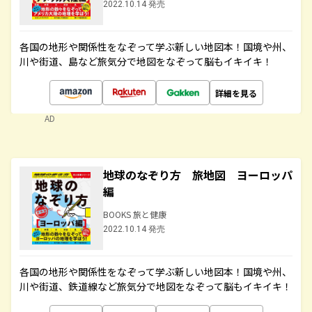
2022.10.14 発売
各国の地形や関係性をなぞって学ぶ新しい地図本！国境や州、
川や街道、島など旅気分で地図をなぞって脳もイキイキ！
詳細を見る
AD
地球のなぞり方 旅地図 ヨーロッパ
編
BOOKS 旅と健康
2022.10.14 発売
各国の地形や関係性をなぞって学ぶ新しい地図本！国境や州、
川や街道、鉄道線など旅気分で地図をなぞって脳もイキイキ！