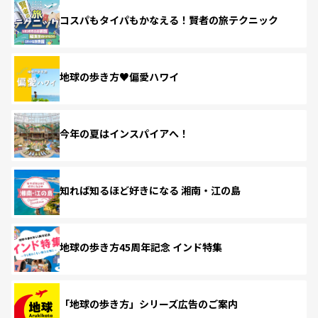
コスパもタイパもかなえる！賢者の旅テクニック
地球の歩き方♥偏愛ハワイ
今年の夏はインスパイアへ！
知れば知るほど好きになる 湘南・江の島
地球の歩き方45周年記念 インド特集
「地球の歩き方」シリーズ広告のご案内