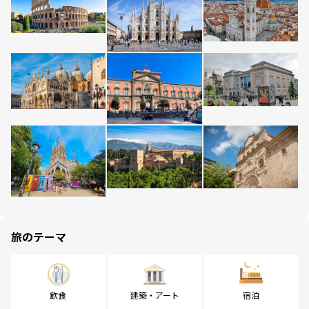
旅のテーマ
飲食
建築・アート
宿泊