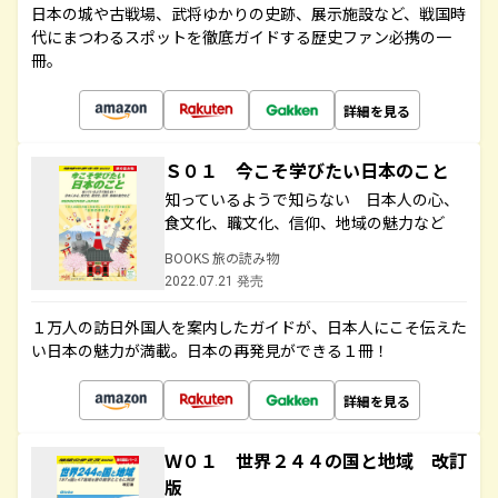
日本の城や古戦場、武将ゆかりの史跡、展示施設など、戦国時
代にまつわるスポットを徹底ガイドする歴史ファン必携の一
冊。
詳細を見る
Ｓ０１ 今こそ学びたい日本のこと
知っているようで知らない 日本人の心、
食文化、職文化、信仰、地域の魅力など
BOOKS 旅の読み物
2022.07.21 発売
１万人の訪日外国人を案内したガイドが、日本人にこそ伝えた
い日本の魅力が満載。日本の再発見ができる１冊！
詳細を見る
Ｗ０１ 世界２４４の国と地域 改訂
版