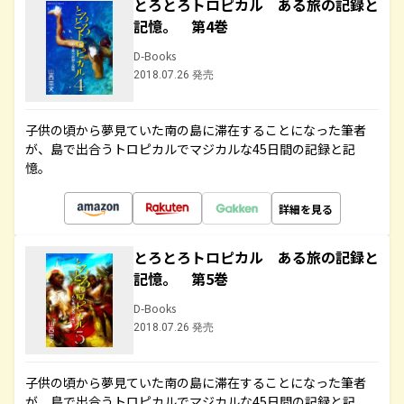
とろとろトロピカル ある旅の記録と
記憶。 第4巻
D-Books
2018.07.26 発売
子供の頃から夢見ていた南の島に滞在することになった筆者
が、島で出合うトロピカルでマジカルな45日間の記録と記
憶。
詳細を見る
とろとろトロピカル ある旅の記録と
記憶。 第5巻
D-Books
2018.07.26 発売
子供の頃から夢見ていた南の島に滞在することになった筆者
が、島で出合うトロピカルでマジカルな45日間の記録と記