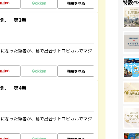
特設ペ
詳細を見る
憶。 第3巻
とになった筆者が、島で出合うトロピカルでマジ
詳細を見る
憶。 第4巻
とになった筆者が、島で出合うトロピカルでマジ