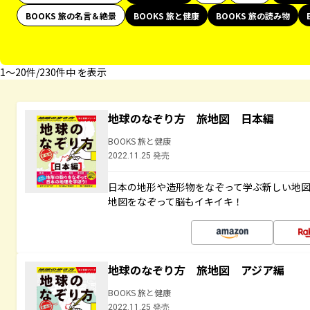
BOOKS 旅の名言＆絶景
BOOKS 旅と健康
BOOKS 旅の読み物
1〜20件/230件中 を表示
地球のなぞり方 旅地図 日本編
BOOKS 旅と健康
2022.11.25 発売
日本の地形や造形物をなぞって学ぶ新しい地
地図をなぞって脳もイキイキ！
地球のなぞり方 旅地図 アジア編
BOOKS 旅と健康
2022.11.25 発売