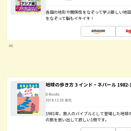
各国の地形や関係性をなぞって学ぶ新しい地
をなぞって脳もイキイキ！
AD
地球の歩き方 3 インド・ネパール 1982
D-Books
2018.12.20 発売
1981年、旅人のバイブルとして登場した地
の旅を思い出して欲しい1冊です。