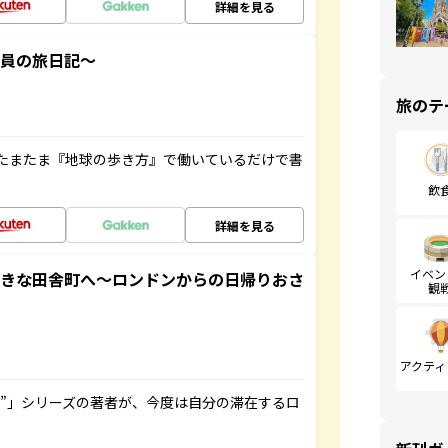
詳細を見る
社員の旅日記～
旅のテ
たまたま『地球の歩き方』で働いているだけで書
飲
詳細を見る
イベン
てきな田舎町へ～ロンドンからの日帰りおさ
観
アクティ
ト”」シリーズの著者が、今度は自分の滞在するロ