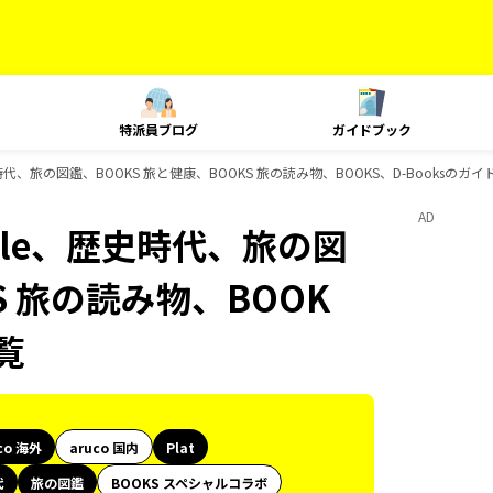
特派員ブログ
ガイドブック
le、歴史時代、旅の図鑑、BOOKS 旅と健康、BOOKS 旅の読み物、BOOKS、D-Booksの
AD
 Style、歴史時代、旅の図
S 旅の読み物、BOOK
覧
co 海外
aruco 国内
Plat
代
旅の図鑑
BOOKS スペシャルコラボ