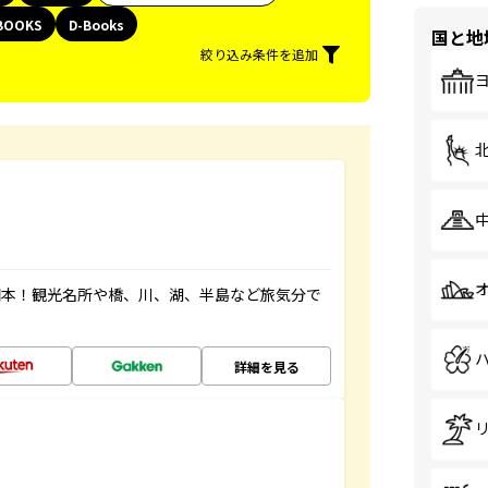
BOOKS
D-Books
国と地
絞り込み条件を追加
図本！観光名所や橋、川、湖、半島など旅気分で
詳細を見る