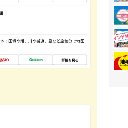
編
図本！国境や州、川や街道、島など旅気分で地図
詳細を見る