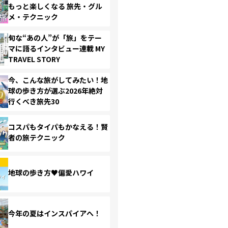
もっと楽しくなる 旅先・グル
メ・テクニック
旬な“あの人”が「旅」をテー
マに語るインタビュー連載 MY
TRAVEL STORY
今、こんな旅がしてみたい！地
球の歩き方が選ぶ2026年絶対
行くべき旅先30
コスパもタイパもかなえる！賢
者の旅テクニック
地球の歩き方♥偏愛ハワイ
今年の夏はインスパイアへ！