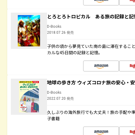
とろとろトロピカル ある旅の記録と記
D-Books
2018.07.26 発売
子供の頃から夢見ていた南の島に滞在するこ
カルな45日間の記録と記憶。
地球の歩き方 ウィズコロナ旅の安心・安
D-Books
2022.07.20 発売
久しぶりの海外旅行でも大丈夫！旅の手配や準
子書籍