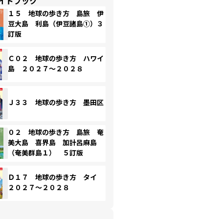
イドブック
１５ 地球の歩き方 島旅 伊
豆大島 利島（伊豆諸島①）３
訂版
Ｃ０２ 地球の歩き方 ハワイ
島 ２０２７～２０２８
Ｊ３３ 地球の歩き方 墨田区
０２ 地球の歩き方 島旅 奄
美大島 喜界島 加計呂麻島
（奄美群島１） ５訂版
Ｄ１７ 地球の歩き方 タイ
２０２７～２０２８