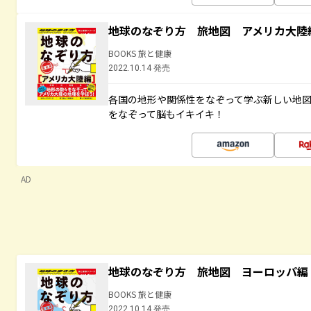
地球のなぞり方 旅地図 アメリカ大陸
BOOKS 旅と健康
2022.10.14 発売
各国の地形や関係性をなぞって学ぶ新しい地
をなぞって脳もイキイキ！
AD
地球のなぞり方 旅地図 ヨーロッパ編
BOOKS 旅と健康
2022.10.14 発売