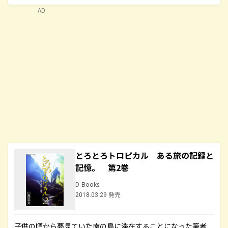
AD
とろとろトロピカル ある旅の記録と
記憶。 第2巻
D-Books
2018.03.29 発売
子供の頃から夢見ていた南の島に滞在することになった筆者