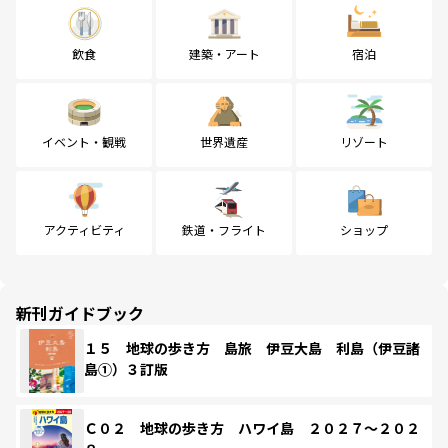
飲食
建築・アート
宿泊
イベント・観戦
世界遺産
リゾート
アクティビティ
鉄道・フライト
ショップ
新刊ガイドブック
１５ 地球の歩き方 島旅 伊豆大島 利島（伊豆諸
島①）３訂版
Ｃ０２ 地球の歩き方 ハワイ島 ２０２７～２０２