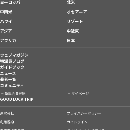
ヨーロッパ
北米
中南米
オセアニア
ハワイ
リゾート
アジア
中近東
アフリカ
日本
ウェブマガジン
特派員ブログ
ガイドブック
ニュース
著者一覧
コミュニティ
新規会員登録
マイページ
GOOD LUCK TRIP
運営会社
プライバシーポリシー
利用規約
ガイドライン