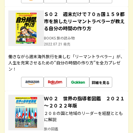
Ｓ０２ 週末だけで７０ヵ国１５９都
市を旅したリーマントラベラーが教え
る自分の時間の作り方
BOOKS 旅の読み物
2022.07.21 発売
働きながら週末海外旅行を楽しむ「リーマントラベラー」が、
人生を充実させるための“自分の時間の作り方”を全力プレゼ
ン！
詳細を見る
Ｗ０２ 世界の指導者図鑑 ２０２１
～２０２２年版
２０８の国と地域のリーダーを経歴ととも
に解説
旅の図鑑