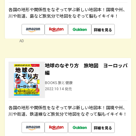
各国の地形や関係性をなぞって学ぶ新しい地図本！国境や州、
川や街道、島など旅気分で地図をなぞって脳もイキイキ！
詳細を見る
AD
地球のなぞり方 旅地図 ヨーロッパ
編
BOOKS 旅と健康
2022.10.14 発売
各国の地形や関係性をなぞって学ぶ新しい地図本！国境や州、
川や街道、鉄道線など旅気分で地図をなぞって脳もイキイキ！
詳細を見る