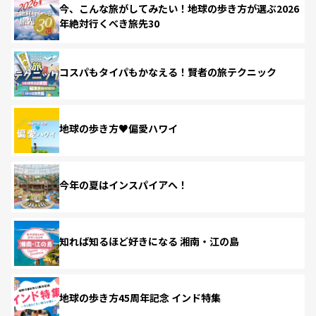
今、こんな旅がしてみたい！地球の歩き方が選ぶ2026
年絶対行くべき旅先30
コスパもタイパもかなえる！賢者の旅テクニック
地球の歩き方♥偏愛ハワイ
今年の夏はインスパイアへ！
知れば知るほど好きになる 湘南・江の島
地球の歩き方45周年記念 インド特集