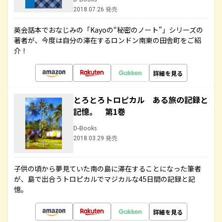
2018.07.26 発売
英会話本でおなじみの「Kayoの“秘密のノート”」シリーズの
著者が、今度は自分の滞在するロンドン南東の田舎町をご紹
介！
詳細を見る
とろとろトロピカル ある旅の記録と
記憶。 第1巻
D-Books
2018.03.29 発売
子供の頃から夢見ていた南の島に滞在することになった筆者
が、島で出合うトロピカルでマジカルな45日間の記録と記
憶。
詳細を見る