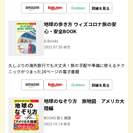
詳細を見る
地球の歩き方 ウィズコロナ旅の安
心・安全BOOK
D-Books
2022.07.20 発売
久しぶりの海外旅行でも大丈夫！旅の手配や準備に使えるテク
ニックがつまった24ページの電子書籍
詳細を見る
地球のなぞり方 旅地図 アメリカ大
陸編
BOOKS 旅と健康
2022.10.14 発売