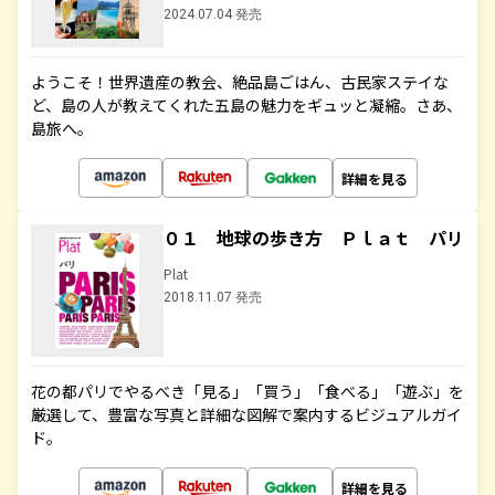
2024.07.04 発売
ようこそ！世界遺産の教会、絶品島ごはん、古民家ステイな
ど、島の人が教えてくれた五島の魅力をギュッと凝縮。さあ、
島旅へ。
詳細を見る
０１ 地球の歩き方 Ｐｌａｔ パリ
Plat
2018.11.07 発売
花の都パリでやるべき「見る」「買う」「食べる」「遊ぶ」を
厳選して、豊富な写真と詳細な図解で案内するビジュアルガイ
ド。
詳細を見る