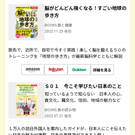
脳がどんどん強くなる！すごい地球の
歩き方
BOOKS 旅と健康
2022.11.25 発売
旅先で、近所で、自宅で今すぐ実践！楽しく脳を鍛える５０の
トレーニングを「地球の歩き方」が最新脳科学とともに解説
詳細を見る
Ｓ０１ 今こそ学びたい日本のこと
知っているようで知らない 日本人の心、
食文化、職文化、信仰、地域の魅力など
BOOKS 旅の読み物
2022.07.21 発売
１万人の訪日外国人を案内したガイドが、日本人にこそ伝えた
い日本の魅力が満載。日本の再発見ができる１冊！