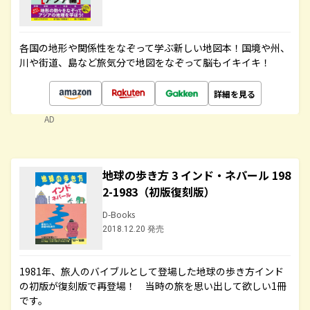
各国の地形や関係性をなぞって学ぶ新しい地図本！国境や州、
川や街道、島など旅気分で地図をなぞって脳もイキイキ！
詳細を見る
AD
地球の歩き方 3 インド・ネパール 198
2-1983（初版復刻版）
D-Books
2018.12.20 発売
1981年、旅人のバイブルとして登場した地球の歩き方インド
の初版が復刻版で再登場！ 当時の旅を思い出して欲しい1冊
です。