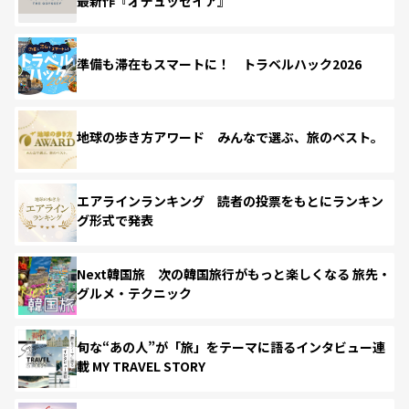
最新作『オデュッセイア』
準備も滞在もスマートに！ トラベルハック2026
地球の歩き方アワード みんなで選ぶ、旅のベスト。
エアラインランキング 読者の投票をもとにランキン
グ形式で発表
Next韓国旅 次の韓国旅行がもっと楽しくなる 旅先・
グルメ・テクニック
旬な“あの人”が「旅」をテーマに語るインタビュー連
載 MY TRAVEL STORY