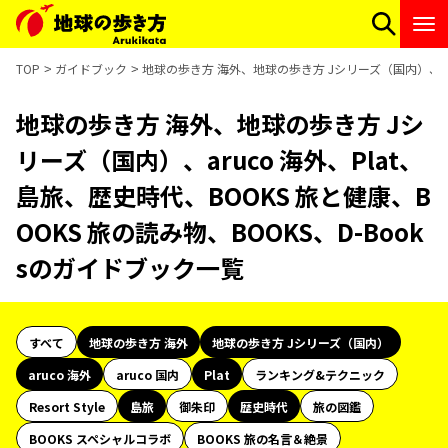
TOP
ガイドブック
地球の歩き方 海外、地球の歩き方 Jシリーズ（国内）、aruc
地球の歩き方 海外、地球の歩き方 Jシ
リーズ（国内）、aruco 海外、Plat、
島旅、歴史時代、BOOKS 旅と健康、B
OOKS 旅の読み物、BOOKS、D-Book
sのガイドブック一覧
すべて
地球の歩き方 海外
地球の歩き方 Jシリーズ（国内）
aruco 海外
aruco 国内
Plat
ランキング&テクニック
Resort Style
島旅
御朱印
歴史時代
旅の図鑑
BOOKS スペシャルコラボ
BOOKS 旅の名言＆絶景