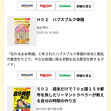
詳細を見る
Ｈ０２ ハプスブルク帝国
歴史時代
2025.09.18 発売
「日の沈まぬ帝国」と称されたハプスブルク帝国の栄光と動乱
の歴史をたどり、今なお各国に残る史跡を巡る歴史を旅するガ
イド。
詳細を見る
Ｓ０２ 週末だけで７０ヵ国１５９都
市を旅したリーマントラベラーが教え
る自分の時間の作り方
BOOKS 旅の読み物