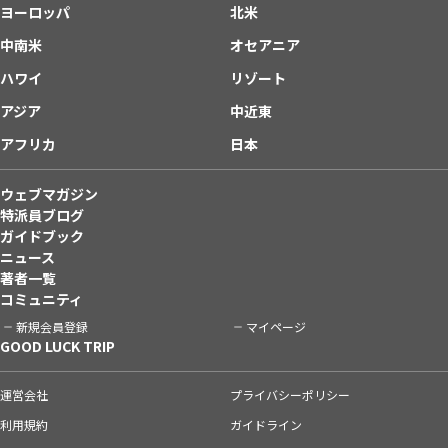
ヨーロッパ
北米
中南米
オセアニア
ハワイ
リゾート
アジア
中近東
アフリカ
日本
ウェブマガジン
特派員ブログ
ガイドブック
ニュース
著者一覧
コミュニティ
新規会員登録
マイページ
GOOD LUCK TRIP
運営会社
プライバシーポリシー
利用規約
ガイドライン