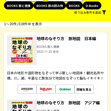
BOOKS 旅と健康
BOOKS 旅の読み物
BOOKS
D-Books
絞り込み条件を追加
1〜20件/318件中 を表示
地球のなぞり方 旅地図 日本編
BOOKS 旅と健康
2022.11.25 発売
日本の地形や造形物をなぞって学ぶ新しい地図本！観光名所や
橋、川、湖、半島など旅気分で地図をなぞって脳もイキイキ！
詳細を見る
地球のなぞり方 旅地図 アジア編
BOOKS 旅と健康