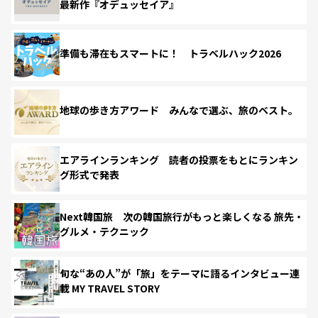
最新作『オデュッセイア』
準備も滞在もスマートに！ トラベルハック2026
地球の歩き方アワード みんなで選ぶ、旅のベスト。
エアラインランキング 読者の投票をもとにランキン
グ形式で発表
Next韓国旅 次の韓国旅行がもっと楽しくなる 旅先・
グルメ・テクニック
旬な“あの人”が「旅」をテーマに語るインタビュー連
載 MY TRAVEL STORY