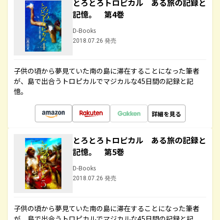
とろとろトロピカル ある旅の記録と
記憶。 第4巻
D-Books
2018.07.26 発売
子供の頃から夢見ていた南の島に滞在することになった筆者
が、島で出合うトロピカルでマジカルな45日間の記録と記
憶。
詳細を見る
とろとろトロピカル ある旅の記録と
記憶。 第5巻
D-Books
2018.07.26 発売
子供の頃から夢見ていた南の島に滞在することになった筆者
が、島で出合うトロピカルでマジカルな45日間の記録と記