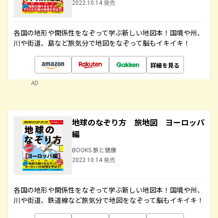
2022.10.14 発売
各国の地形や関係性をなぞって学ぶ新しい地図本！国境や州、
川や街道、島など旅気分で地図をなぞって脳もイキイキ！
詳細を見る
AD
地球のなぞり方 旅地図 ヨーロッパ
編
BOOKS 旅と健康
2022.10.14 発売
各国の地形や関係性をなぞって学ぶ新しい地図本！国境や州、
川や街道、鉄道線など旅気分で地図をなぞって脳もイキイキ！