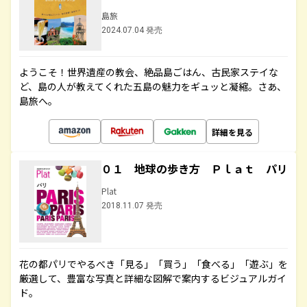
島旅
2024.07.04 発売
ようこそ！世界遺産の教会、絶品島ごはん、古民家ステイな
ど、島の人が教えてくれた五島の魅力をギュッと凝縮。さあ、
島旅へ。
詳細を見る
０１ 地球の歩き方 Ｐｌａｔ パリ
Plat
2018.11.07 発売
花の都パリでやるべき「見る」「買う」「食べる」「遊ぶ」を
厳選して、豊富な写真と詳細な図解で案内するビジュアルガイ
ド。