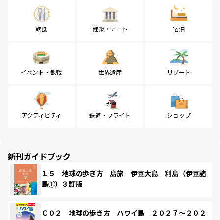
飲食
建築・アート
宿泊
イベント・観戦
世界遺産
リゾート
アクティビティ
鉄道・フライト
ショップ
新刊ガイドブック
１５ 地球の歩き方 島旅 伊豆大島 利島（伊豆諸
島①）３訂版
Ｃ０２ 地球の歩き方 ハワイ島 ２０２７～２０２