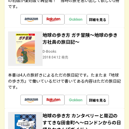
の初版が復刻版で再登場！ 当時の旅を思い出して欲しい1冊
です。
詳細を見る
地球の歩き方 ガチ冒険～地球の歩き
方社員の旅日記～
D-Books
2018.04.12 発売
本書は4人の旅好きによるただの旅日記です。たまたま『地球
の歩き方』で働いているだけで書いてある内容はただの旅日記
です。
詳細を見る
地球の歩き方 カンタベリーと周辺の
すてきな田舎町へ～ロンドンからの日