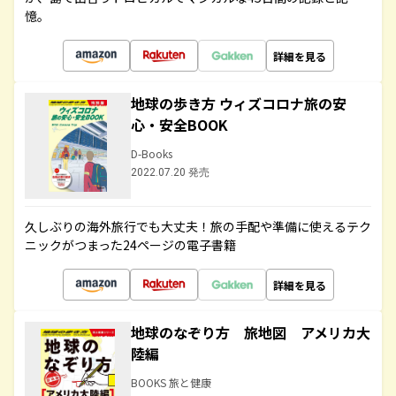
憶。
詳細を見る
地球の歩き方 ウィズコロナ旅の安
心・安全BOOK
D-Books
2022.07.20 発売
久しぶりの海外旅行でも大丈夫！旅の手配や準備に使えるテク
ニックがつまった24ページの電子書籍
詳細を見る
地球のなぞり方 旅地図 アメリカ大
陸編
BOOKS 旅と健康