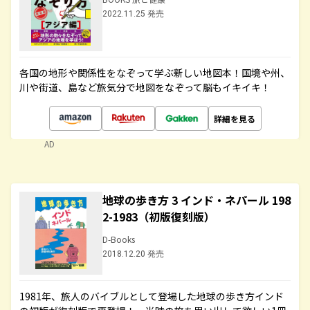
2022.11.25 発売
各国の地形や関係性をなぞって学ぶ新しい地図本！国境や州、
川や街道、島など旅気分で地図をなぞって脳もイキイキ！
詳細を見る
AD
地球の歩き方 3 インド・ネパール 198
2-1983（初版復刻版）
D-Books
2018.12.20 発売
1981年、旅人のバイブルとして登場した地球の歩き方インド