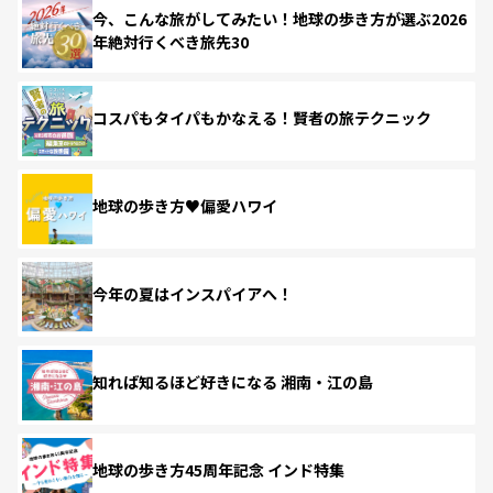
今、こんな旅がしてみたい！地球の歩き方が選ぶ2026
年絶対行くべき旅先30
コスパもタイパもかなえる！賢者の旅テクニック
地球の歩き方♥偏愛ハワイ
今年の夏はインスパイアへ！
知れば知るほど好きになる 湘南・江の島
地球の歩き方45周年記念 インド特集