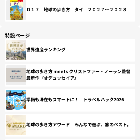
Ｄ１７ 地球の歩き方 タイ ２０２７～２０２８
特設ページ
世界遺産ランキング
地球の歩き方 meets クリストファー・ノーラン監督
最新作『オデュッセイア』
準備も滞在もスマートに！ トラベルハック2026
地球の歩き方アワード みんなで選ぶ、旅のベスト。