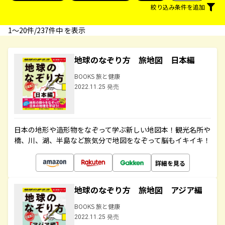
絞り込み条件を追加
1〜20件/237件中 を表示
地球のなぞり方 旅地図 日本編
BOOKS 旅と健康
2022.11.25 発売
日本の地形や造形物をなぞって学ぶ新しい地図本！観光名所や
橋、川、湖、半島など旅気分で地図をなぞって脳もイキイキ！
詳細を見る
地球のなぞり方 旅地図 アジア編
BOOKS 旅と健康
2022.11.25 発売