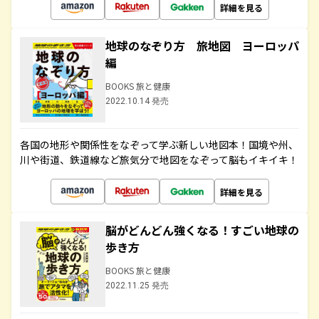
詳細を見る
地球のなぞり方 旅地図 ヨーロッパ
編
BOOKS 旅と健康
2022.10.14 発売
各国の地形や関係性をなぞって学ぶ新しい地図本！国境や州、
川や街道、鉄道線など旅気分で地図をなぞって脳もイキイキ！
詳細を見る
脳がどんどん強くなる！すごい地球の
歩き方
BOOKS 旅と健康
2022.11.25 発売