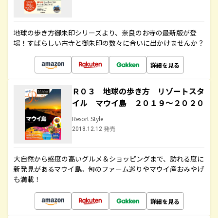
地球の歩き方御朱印シリーズより、奈良のお寺の最新版が登
場！すばらしい古寺と御朱印の数々に合いに出かけませんか？
詳細を見る
Ｒ０３ 地球の歩き方 リゾートスタ
イル マウイ島 ２０１９～２０２０
Resort Style
2018.12.12 発売
大自然から感度の高いグルメ＆ショッピングまで、訪れる度に
新発見があるマウイ島。旬のファーム巡りやマウイ産おみやげ
も満載！
詳細を見る