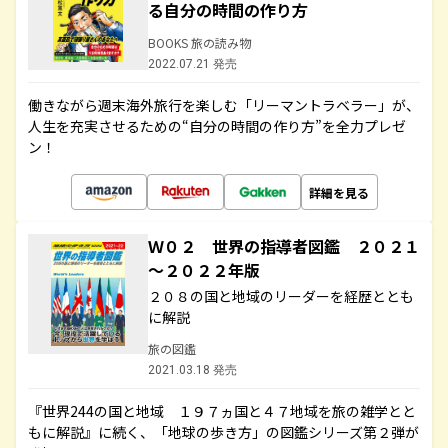
る自分の時間の作り方
BOOKS 旅の読み物
2022.07.21 発売
働きながら週末海外旅行を楽しむ「リーマントラベラー」が、
人生を充実させるための“自分の時間の作り方”を全力プレゼ
ン！
詳細を見る
Ｗ０２ 世界の指導者図鑑 ２０２１
～２０２２年版
２０８の国と地域のリーダーを経歴ととも
に解説
旅の図鑑
2021.03.18 発売
『世界244の国と地域 １９７ヵ国と４７地域を旅の雑学とと
もに解説』に続く、「地球の歩き方」の図鑑シリーズ第２弾が