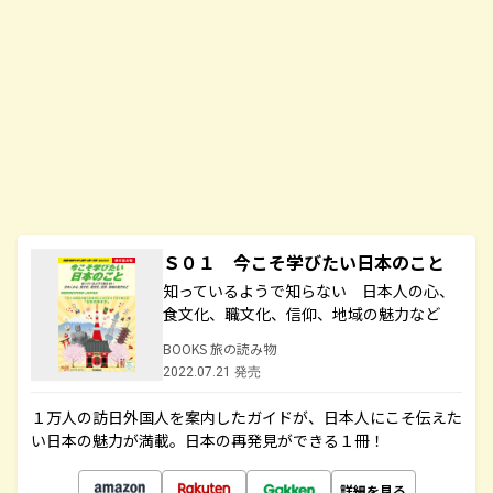
Ｓ０１ 今こそ学びたい日本のこと
知っているようで知らない 日本人の心、
食文化、職文化、信仰、地域の魅力など
BOOKS 旅の読み物
2022.07.21 発売
１万人の訪日外国人を案内したガイドが、日本人にこそ伝えた
い日本の魅力が満載。日本の再発見ができる１冊！
詳細を見る