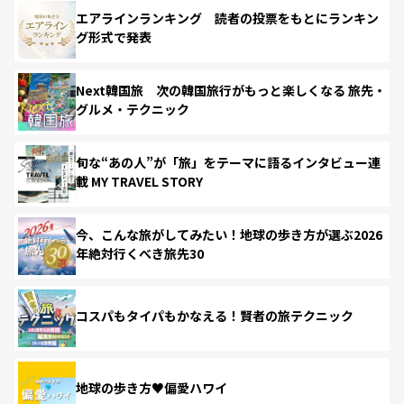
エアラインランキング 読者の投票をもとにランキン
グ形式で発表
Next韓国旅 次の韓国旅行がもっと楽しくなる 旅先・
グルメ・テクニック
旬な“あの人”が「旅」をテーマに語るインタビュー連
載 MY TRAVEL STORY
今、こんな旅がしてみたい！地球の歩き方が選ぶ2026
年絶対行くべき旅先30
コスパもタイパもかなえる！賢者の旅テクニック
地球の歩き方♥偏愛ハワイ