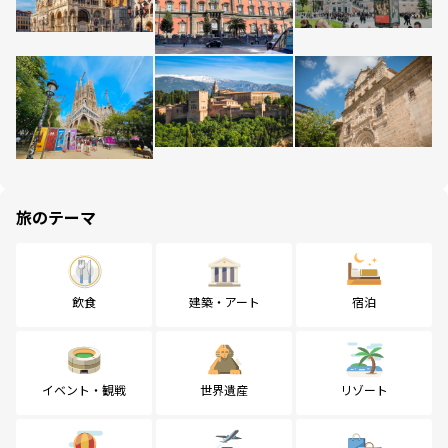
旅のテーマ
飲食
建築・アート
宿泊
イベント・観戦
世界遺産
リゾート