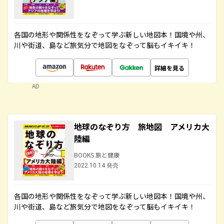
各国の地形や関係性をなぞって学ぶ新しい地図本！国境や州、
川や街道、島など旅気分で地図をなぞって脳もイキイキ！
詳細を見る
AD
地球のなぞり方 旅地図 アメリカ大
陸編
BOOKS 旅と健康
2022.10.14 発売
各国の地形や関係性をなぞって学ぶ新しい地図本！国境や州、
川や街道、島など旅気分で地図をなぞって脳もイキイキ！