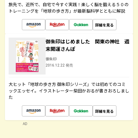
旅先で、近所で、自宅で今すぐ実践！楽しく脳を鍛える５０の
トレーニングを「地球の歩き方」が最新脳科学とともに解説
詳細を見る
御朱印はじめました 関東の神社 週
末開運さんぽ
御朱印
2016.12.22 発売
大ヒット「地球の歩き方 御朱印シリーズ」では初めてのコミ
ックエッセイ。イラストレーター柴田かおるが書きおろしまし
た
詳細を見る
AD