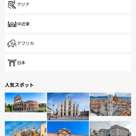
アジア
中近東
アフリカ
日本
人気スポット