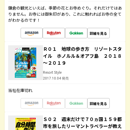
鎌倉の観光といえば、季節の花とお寺めぐり。それだけではあ
りません。お寺には御朱印があり、これに触れればお寺の全て
がわかるのです！
詳細を見る
Ｒ０１ 地球の歩き方 リゾートスタ
イル ホノルル＆オアフ島 ２０１８
～２０１９
Resort Style
2017.10.04 発売
当社在庫切れ
詳細を見る
Ｓ０２ 週末だけで７０ヵ国１５９都
市を旅したリーマントラベラーが教え