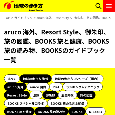
TOP
ガイドブック
aruco 海外、Resort Style、御朱印、旅の図鑑、BO
aruco 海外、Resort Style、御朱印、
旅の図鑑、BOOKS 旅と健康、BOOKS
旅の読み物、BOOKSのガイドブック
一覧
すべて
地球の歩き方 海外
地球の歩き方 Jシリーズ（国内）
aruco 海外
aruco 国内
Plat
ランキング&テクニック
Resort Style
島旅
御朱印
歴史時代
旅の図鑑
BOOKS スペシャルコラボ
BOOKS 旅の名言＆絶景
BOOKS 旅と健康
BOOKS 旅の読み物
BOOKS
D-Books