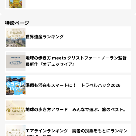
特設ページ
世界遺産ランキング
地球の歩き方 meets クリストファー・ノーラン監督
最新作『オデュッセイア』
準備も滞在もスマートに！ トラベルハック2026
地球の歩き方アワード みんなで選ぶ、旅のベスト。
エアラインランキング 読者の投票をもとにランキン