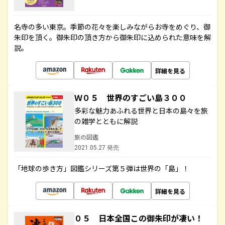
名寺の多い東京。季節の花々を楽しみながらお寺をめぐり、御
朱印を頂く。御朱印の頂き方から御朱印に込められた意味を解
説。
詳細を見る
Ｗ０５ 世界のすごい島３００
多彩な魅力あふれる世界と日本の島々を旅
の雑学とともに解説
旅の図鑑
2021.05.27 発売
「地球の歩き方」図鑑シリーズ第５弾は世界の「島」！
詳細を見る
０５ 日本全国この御朱印が凄い！