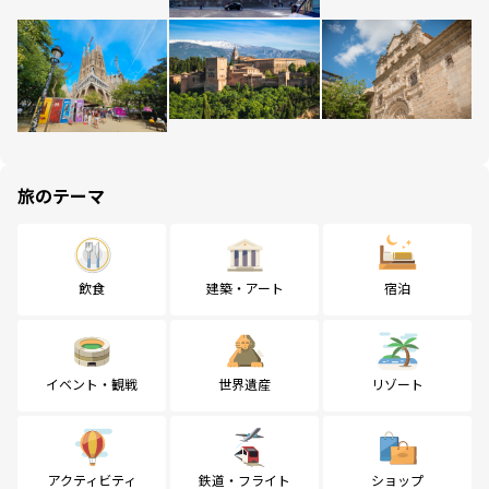
旅のテーマ
飲食
建築・アート
宿泊
イベント・観戦
世界遺産
リゾート
アクティビティ
鉄道・フライト
ショップ