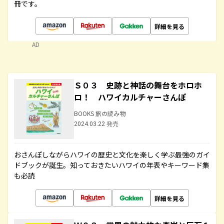
冊です。
詳細を見る
AD
Ｓ０３ 史跡と神話の舞台をホロホ
ロ！ ハワイカルチャーさんぽ
BOOKS 旅の読み物
2024.03.22 発売
おさんぽしながらハワイの歴史と文化を楽しく学ぶ最強のガイ
ドブックが誕生。知っておきたいハワイの年表やキーワード集
も必読
詳細を見る