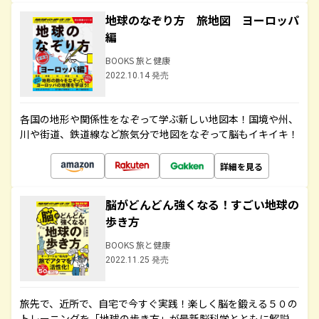
地球のなぞり方 旅地図 ヨーロッパ
編
BOOKS 旅と健康
2022.10.14 発売
各国の地形や関係性をなぞって学ぶ新しい地図本！国境や州、
川や街道、鉄道線など旅気分で地図をなぞって脳もイキイキ！
詳細を見る
脳がどんどん強くなる！すごい地球の
歩き方
BOOKS 旅と健康
2022.11.25 発売
旅先で、近所で、自宅で今すぐ実践！楽しく脳を鍛える５０の
トレーニングを「地球の歩き方」が最新脳科学とともに解説