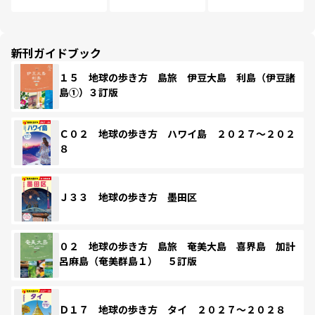
新刊ガイドブック
１５ 地球の歩き方 島旅 伊豆大島 利島（伊豆諸
島①）３訂版
Ｃ０２ 地球の歩き方 ハワイ島 ２０２７～２０２
８
Ｊ３３ 地球の歩き方 墨田区
０２ 地球の歩き方 島旅 奄美大島 喜界島 加計
呂麻島（奄美群島１） ５訂版
Ｄ１７ 地球の歩き方 タイ ２０２７～２０２８