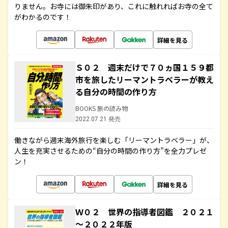
りません。お寺には御朱印があり、これに触れればお寺の全て
がわかるのです！
詳細を見る
Ｓ０２ 週末だけで７０ヵ国１５９都
市を旅したリーマントラベラーが教え
る自分の時間の作り方
BOOKS 旅の読み物
2022.07.21 発売
働きながら週末海外旅行を楽しむ「リーマントラベラー」が、
人生を充実させるための“自分の時間の作り方”を全力プレゼ
ン！
詳細を見る
Ｗ０２ 世界の指導者図鑑 ２０２１
～２０２２年版