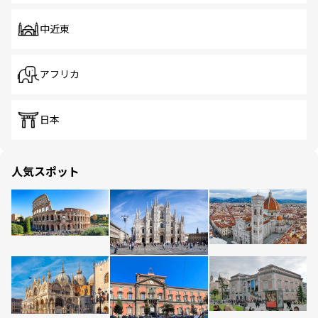
中近東
アフリカ
日本
人気スポット