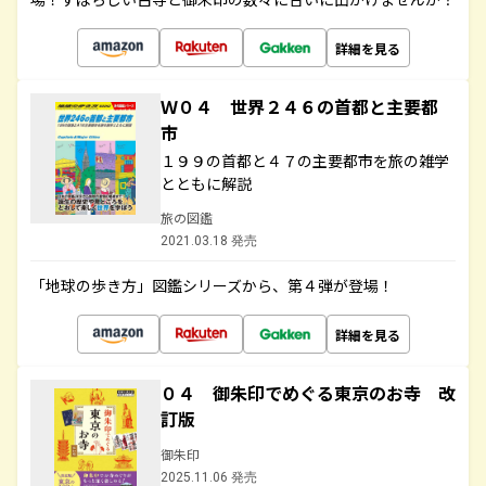
詳細を見る
Ｗ０４ 世界２４６の首都と主要都
市
１９９の首都と４７の主要都市を旅の雑学
とともに解説
旅の図鑑
2021.03.18 発売
「地球の歩き方」図鑑シリーズから、第４弾が登場！
詳細を見る
０４ 御朱印でめぐる東京のお寺 改
訂版
御朱印
2025.11.06 発売