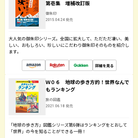
第壱集 増補改訂版
御朱印
2015.04.24 発売
大人気の御朱印シリーズ。全国に拡大して、ただただ凄い、美
しい、おもしろい、珍しいにこだわり御朱印そのものを紹介し
ます。
詳細を見る
Ｗ０６ 地球の歩き方的！世界なんで
もランキング
旅の図鑑
2021.06.18 発売
「地球の歩き方」図鑑シリーズ第6弾はランキングをとおして
「世界」の今を知ることができる一冊！