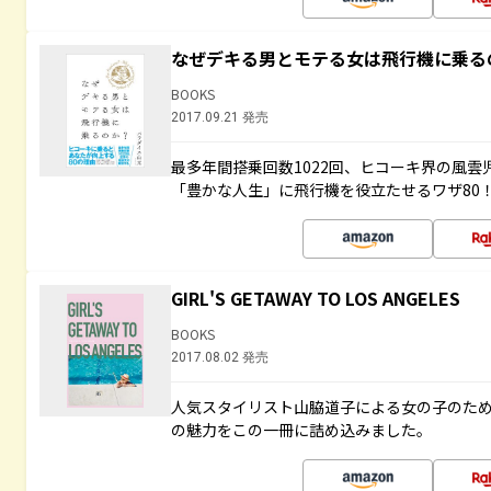
なぜデキる男とモテる女は飛行機に乗る
BOOKS
2017.09.21 発売
最多年間搭乗回数1022回、ヒコーキ界の風
「豊かな人生」に飛行機を役立たせるワザ80
GIRL'S GETAWAY TO LOS ANGELES
BOOKS
2017.08.02 発売
人気スタイリスト山脇道子による女の子のため
の魅力をこの一冊に詰め込みました。