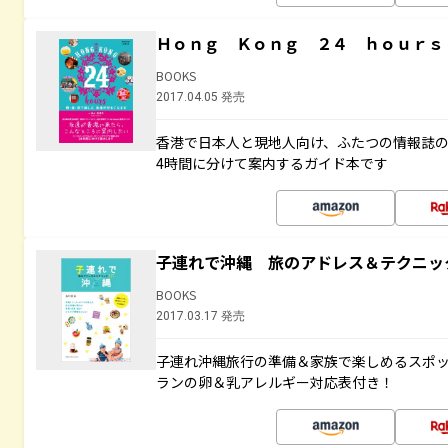
Ｈｏｎｇ Ｋｏｎｇ ２４ ｈｏｕｒｓ
BOOKS
2017.04.05 発売
香港で日本人と現地人向け、ふたつの情報誌の
4時間に分けて案内するガイド本です
子連れで沖縄 旅のアドレス＆テクニッ
BOOKS
2017.03.17 発売
子連れ沖縄旅行の準備＆家族で楽しめるスポ
ランの卵＆乳アレルギー対応表付き！