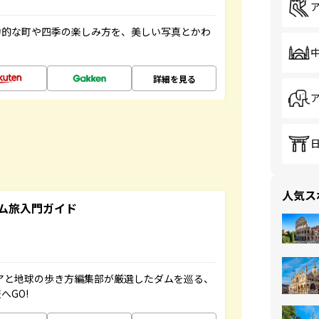
力的な町や四季の楽しみ方を、美しい写真とかわ
詳細を見る
人気ス
ム旅入門ガイド
ニアと地球の歩き方編集部が厳選したダムを巡る、
へGO!