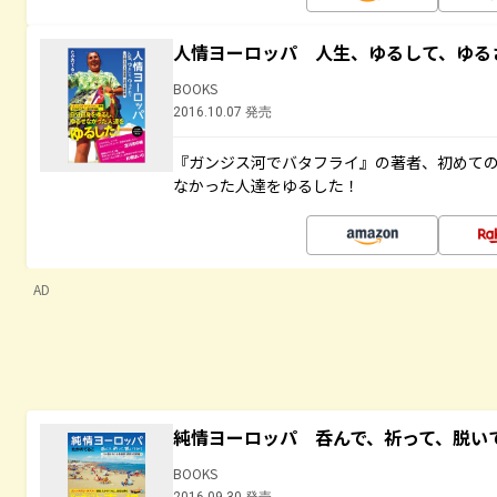
人情ヨーロッパ 人生、ゆるして、ゆる
BOOKS
2016.10.07 発売
『ガンジス河でバタフライ』の著者、初めて
なかった人達をゆるした！
AD
純情ヨーロッパ 呑んで、祈って、脱い
BOOKS