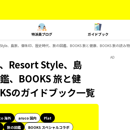
特派員ブログ
ガイドブック
esort Style、島旅、御朱印、歴史時代、旅の図鑑、BOOKS 旅と健康、BOOKS 旅の
AD
Resort Style、島
、BOOKS 旅と健
OKSのガイドブック一覧
co 海外
aruco 国内
Plat
旅の図鑑
BOOKS スペシャルコラボ