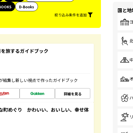
BOOKS
D-Books
国と地
絞り込み条件を追加
未来の国を旅するガイドブック
が結集し新しい視点で作ったガイドブック
詳細を見る
な町めぐり かわいい、おいしい、幸せ体