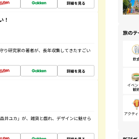
詳細を見る
い！
旅のテ
お守り研究家の著者が、長年収集してきたすごい
飲
詳細を見る
イベン
観
アクティ
「森井ユカ」が、雑貨と戯れ、デザインに魅せら
詳細を見る