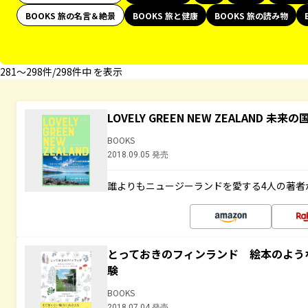
BOOKS 旅の名言＆絶景
BOOKS 旅と健康
BOOKS 旅の読み物
281〜298件/298件中 を表示
LOVELY GREEN NEW ZEALAND 
BOOKS
2018.09.05 発売
誰よりもニュージーランドを愛する4人の著者
とっておきのフィンランド 絵本のよう
験
BOOKS
2018.07.04 発売