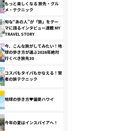
もっと楽しくなる 旅先・グル
メ・テクニック
旬な“あの人”が「旅」をテー
マに語るインタビュー連載 MY
TRAVEL STORY
今、こんな旅がしてみたい！地
球の歩き方が選ぶ2026年絶対
行くべき旅先30
コスパもタイパもかなえる！賢
者の旅テクニック
地球の歩き方♥偏愛ハワイ
今年の夏はインスパイアへ！