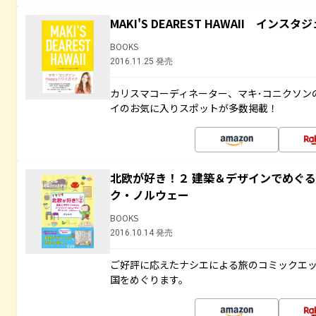
MAKI'S DEAREST HAWAII イン
BOOKS
2016.11.25 発売
カリスマコーディネーター、マキ･コニクソン
イのお気に入りスポットが多数掲載！
北欧が好き！２ 建築＆デザインでめぐ
ク・ノルウェー
BOOKS
2016.10.14 発売
ご好評に応えたナシエによる旅のコミックエッ
国をめぐります。