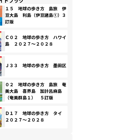
イドブック
１５ 地球の歩き方 島旅 伊
豆大島 利島（伊豆諸島①）３
訂版
Ｃ０２ 地球の歩き方 ハワイ
島 ２０２７～２０２８
Ｊ３３ 地球の歩き方 墨田区
０２ 地球の歩き方 島旅 奄
美大島 喜界島 加計呂麻島
（奄美群島１） ５訂版
Ｄ１７ 地球の歩き方 タイ
２０２７～２０２８